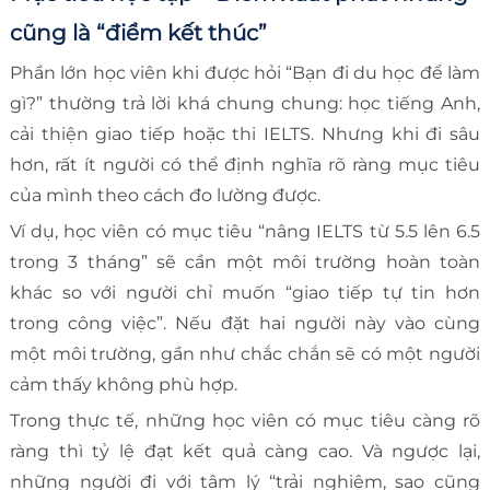
cũng là “điểm kết thúc”
Phần lớn học viên khi được hỏi “Bạn đi du học để làm
gì?” thường trả lời khá chung chung: học tiếng Anh,
cải thiện giao tiếp hoặc thi IELTS. Nhưng khi đi sâu
hơn, rất ít người có thể định nghĩa rõ ràng mục tiêu
của mình theo cách đo lường được.
Ví dụ, học viên có mục tiêu “nâng IELTS từ 5.5 lên 6.5
trong 3 tháng” sẽ cần một môi trường hoàn toàn
khác so với người chỉ muốn “giao tiếp tự tin hơn
trong công việc”. Nếu đặt hai người này vào cùng
một môi trường, gần như chắc chắn sẽ có một người
cảm thấy không phù hợp.
Trong thực tế, những học viên có mục tiêu càng rõ
ràng thì tỷ lệ đạt kết quả càng cao. Và ngược lại,
những người đi với tâm lý “trải nghiệm, sao cũng