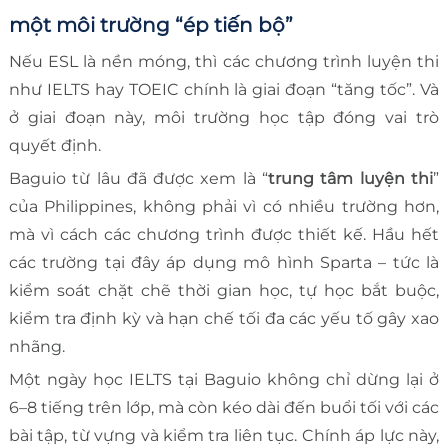
một môi trường “ép tiến bộ”
Nếu ESL là nền móng, thì các chương trình luyện thi
như IELTS hay TOEIC chính là giai đoạn “tăng tốc”. Và
ở giai đoạn này, môi trường học tập đóng vai trò
quyết định.
Baguio từ lâu đã được xem là “
trung tâm luyện thi
”
của Philippines, không phải vì có nhiều trường hơn,
mà vì cách các chương trình được thiết kế. Hầu hết
các trường tại đây áp dụng mô hình Sparta – tức là
kiểm soát chặt chẽ thời gian học, tự học bắt buộc,
kiểm tra định kỳ và hạn chế tối đa các yếu tố gây xao
nhãng.
Một ngày học IELTS tại Baguio không chỉ dừng lại ở
6–8 tiếng trên lớp, mà còn kéo dài đến buổi tối với các
bài tập, từ vựng và kiểm tra liên tục. Chính áp lực này,