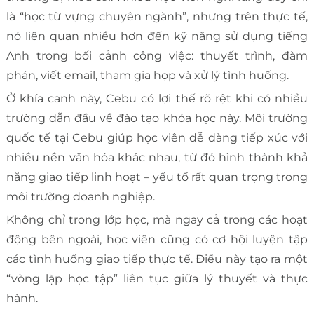
là “học từ vựng chuyên ngành”, nhưng trên thực tế,
nó liên quan nhiều hơn đến kỹ năng sử dụng tiếng
Anh trong bối cảnh công việc: thuyết trình, đàm
phán, viết email, tham gia họp và xử lý tình huống.
Ở khía cạnh này, Cebu có lợi thế rõ rệt khi có nhiều
trường dẫn đầu về đào tạo khóa học này. Môi trường
quốc tế tại Cebu giúp học viên dễ dàng tiếp xúc với
nhiều nền văn hóa khác nhau, từ đó hình thành khả
năng giao tiếp linh hoạt – yếu tố rất quan trọng trong
môi trường doanh nghiệp.
Không chỉ trong lớp học, mà ngay cả trong các hoạt
động bên ngoài, học viên cũng có cơ hội luyện tập
các tình huống giao tiếp thực tế. Điều này tạo ra một
“vòng lặp học tập” liên tục giữa lý thuyết và thực
hành.