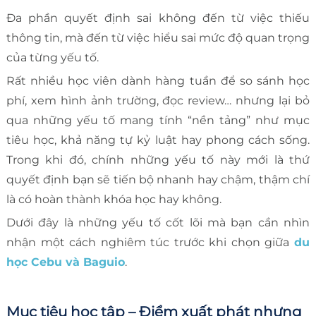
Đa phần quyết định sai không đến từ việc thiếu
thông tin, mà đến từ việc hiểu sai mức độ quan trọng
của từng yếu tố.
Rất nhiều học viên dành hàng tuần để so sánh học
phí, xem hình ảnh trường, đọc review… nhưng lại bỏ
qua những yếu tố mang tính “nền tảng” như mục
tiêu học, khả năng tự kỷ luật hay phong cách sống.
Trong khi đó, chính những yếu tố này mới là thứ
quyết định bạn sẽ tiến bộ nhanh hay chậm, thậm chí
là có hoàn thành khóa học hay không.
Dưới đây là những yếu tố cốt lõi mà bạn cần nhìn
nhận một cách nghiêm túc trước khi chọn giữa
du
học Cebu và Baguio
.
Mục tiêu học tập – Điểm xuất phát nhưng