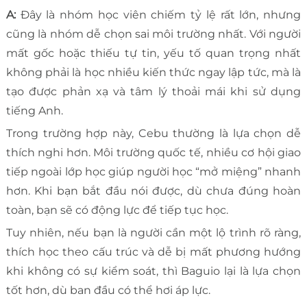
A:
Đây là nhóm học viên chiếm tỷ lệ rất lớn, nhưng
cũng là nhóm dễ chọn sai môi trường nhất. Với người
mất gốc hoặc thiếu tự tin, yếu tố quan trọng nhất
không phải là học nhiều kiến thức ngay lập tức, mà là
tạo được phản xạ và tâm lý thoải mái khi sử dụng
tiếng Anh.
Trong trường hợp này, Cebu thường là lựa chọn dễ
thích nghi hơn. Môi trường quốc tế, nhiều cơ hội giao
tiếp ngoài lớp học giúp người học “mở miệng” nhanh
hơn. Khi bạn bắt đầu nói được, dù chưa đúng hoàn
toàn, bạn sẽ có động lực để tiếp tục học.
Tuy nhiên, nếu bạn là người cần một lộ trình rõ ràng,
thích học theo cấu trúc và dễ bị mất phương hướng
khi không có sự kiểm soát, thì Baguio lại là lựa chọn
tốt hơn, dù ban đầu có thể hơi áp lực.