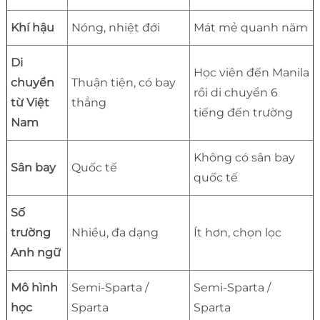
Khí hậu
Nóng, nhiệt đới
Mát mẻ quanh năm
Di
Học viên đến Manila
chuyển
Thuận tiện, có bay
rồi di chuyển 6
từ Việt
thẳng
tiếng đến trường
Nam
Không có sân bay
Sân bay
Quốc tế
quốc tế
Số
trường
Nhiều, đa dạng
Ít hơn, chọn lọc
Anh ngữ
Mô hình
Semi-Sparta /
Semi-Sparta /
học
Sparta
Sparta