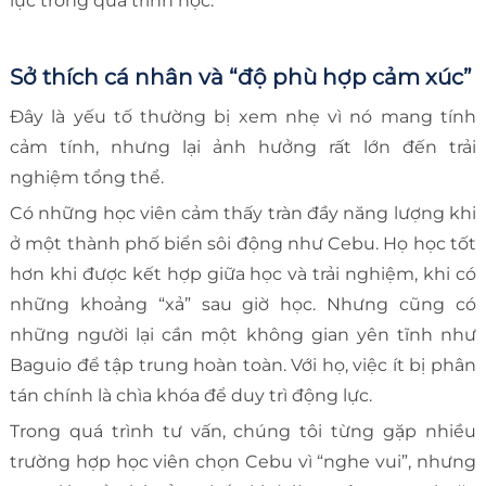
lực trong quá trình học.
Sở thích cá nhân và “độ phù hợp cảm xúc”
Đây là yếu tố thường bị xem nhẹ vì nó mang tính
cảm tính, nhưng lại ảnh hưởng rất lớn đến trải
nghiệm tổng thể.
Có những học viên cảm thấy tràn đầy năng lượng khi
ở một thành phố biển sôi động như Cebu. Họ học tốt
hơn khi được kết hợp giữa học và trải nghiệm, khi có
những khoảng “xả” sau giờ học. Nhưng cũng có
những người lại cần một không gian yên tĩnh như
Baguio để tập trung hoàn toàn. Với họ, việc ít bị phân
tán chính là chìa khóa để duy trì động lực.
Trong quá trình tư vấn, chúng tôi từng gặp nhiều
trường hợp học viên chọn Cebu vì “nghe vui”, nhưng