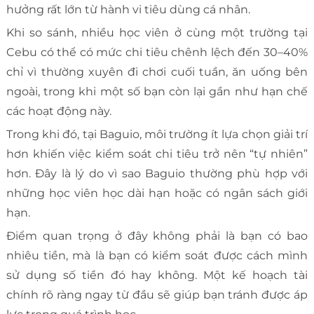
hưởng rất lớn từ hành vi tiêu dùng cá nhân.
Khi so sánh, nhiều học viên ở cùng một trường tại
Cebu có thể có mức chi tiêu chênh lệch đến 30–40%
chỉ vì thường xuyên đi chơi cuối tuần, ăn uống bên
ngoài, trong khi một số bạn còn lại gần như hạn chế
các hoạt động này.
Trong khi đó, tại Baguio, môi trường ít lựa chọn giải trí
hơn khiến việc kiểm soát chi tiêu trở nên “tự nhiên”
hơn. Đây là lý do vì sao Baguio thường phù hợp với
những học viên học dài hạn hoặc có ngân sách giới
hạn.
Điểm quan trọng ở đây không phải là bạn có bao
nhiêu tiền, mà là bạn có kiểm soát được cách mình
sử dụng số tiền đó hay không. Một kế hoạch tài
chính rõ ràng ngay từ đầu sẽ giúp bạn tránh được áp