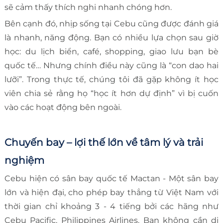
sẽ cảm thấy thích nghi nhanh chóng hơn.
Bên cạnh đó, nhịp sống tại Cebu cũng được đánh giá
là nhanh, năng động. Bạn có nhiều lựa chọn sau giờ
học: du lịch biển, café, shopping, giao lưu bạn bè
quốc tế… Nhưng chính điều này cũng là “con dao hai
lưỡi”. Trong thực tế, chúng tôi đã gặp không ít học
viên chia sẻ rằng họ “học ít hơn dự định” vì bị cuốn
vào các hoạt động bên ngoài.
Chuyến bay – lợi thế lớn về tâm lý và trải
nghiệm
Cebu hiện có sân bay quốc tế Mactan - Một sân bay
lớn và hiện đại, cho phép bay thẳng từ Việt Nam với
thời gian chỉ khoảng 3 - 4 tiếng bởi các hãng như
Cebu Pacific, Philippines Airlines. Bạn không cần di