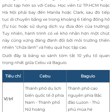
phức tạp hơn so với Cebu. Học viên từ TP.HCM hoặc
Hà Nội phải bay đến Manila hoặc Clark, sau đó tiếp
tục di chuyển bằng xe trong khoảng 6 tiếng đồng hồ
(Tự túc hoặc sử dụng dịch vụ đưa đón của trường).
Tuy nhiên, hành trình có vẻ khó nhằn hơn một chút
này cũng xứng đáng đánh đổi bởi môi trường thiên
nhiên “chữa lành” và hiệu quả học tập cao.
Dưới đây là bảng so sánh tóm tắt 10 yếu tố quan
trọng nhất giữa Cebu và Baguio
Tiêu chí
Cebu
Baguio
Thành phố du lịch
Thành phố cao
biển quốc tế ở phía
nguyên phía Bắc
Vị trí
Nam - Thành phố
đảo Luzon - Thủ
Nữ hoàng
phủ mùa hè