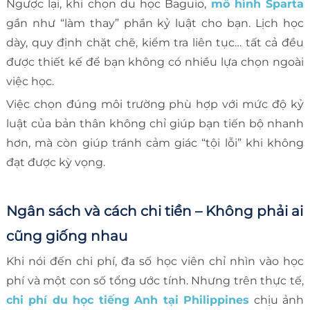
Ngược lại, khi chọn du học Baguio,
mô hình Sparta
gần như “làm thay” phần kỷ luật cho bạn. Lịch học
dày, quy định chặt chẽ, kiểm tra liên tục… tất cả đều
được thiết kế để bạn không có nhiều lựa chọn ngoài
việc học.
Việc chọn đúng môi trường phù hợp với mức độ kỷ
luật của bản thân không chỉ giúp bạn tiến bộ nhanh
hơn, mà còn giúp tránh cảm giác “tội lỗi” khi không
đạt được kỳ vọng.
Ngân sách và cách chi tiền – Không phải ai
cũng giống nhau
Khi nói đến chi phí, đa số học viên chỉ nhìn vào học
phí và một con số tổng ước tính. Nhưng trên thực tế,
chi phí du học tiếng Anh tại Philippines
chịu ảnh