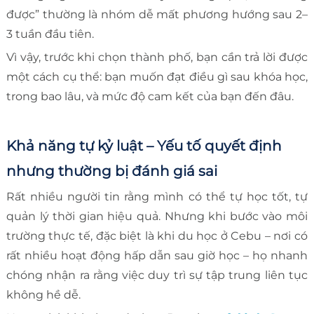
được” thường là nhóm dễ mất phương hướng sau 2–
3 tuần đầu tiên.
Vì vậy, trước khi chọn thành phố, bạn cần trả lời được
một cách cụ thể: bạn muốn đạt điều gì sau khóa học,
trong bao lâu, và mức độ cam kết của bạn đến đâu.
Khả năng tự kỷ luật – Yếu tố quyết định
nhưng thường bị đánh giá sai
Rất nhiều người tin rằng mình có thể tự học tốt, tự
quản lý thời gian hiệu quả. Nhưng khi bước vào môi
trường thực tế, đặc biệt là khi du học ở Cebu – nơi có
rất nhiều hoạt động hấp dẫn sau giờ học – họ nhanh
chóng nhận ra rằng việc duy trì sự tập trung liên tục
không hề dễ.