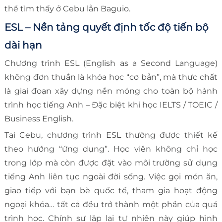
thể tìm thấy ở Cebu lẫn Baguio.
ESL – Nền tảng quyết định tốc độ tiến bộ
dài hạn
Chương trình ESL (English as a Second Language)
không đơn thuần là khóa học “cơ bản”, mà thực chất
là giai đoạn xây dựng nền móng cho toàn bộ hành
trình học tiếng Anh – Đặc biệt khi học IELTS / TOEIC /
Business English.
Tại Cebu, chương trình ESL thường được thiết kế
theo hướng “ứng dụng”. Học viên không chỉ học
trong lớp mà còn được đặt vào môi trường sử dụng
tiếng Anh liên tục ngoài đời sống. Việc gọi món ăn,
giao tiếp với bạn bè quốc tế, tham gia hoạt động
ngoại khóa… tất cả đều trở thành một phần của quá
trình học. Chính sự lặp lại tự nhiên này giúp hình