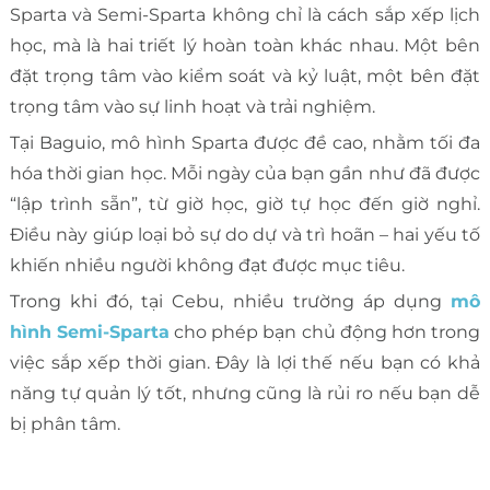
Sparta và Semi-Sparta không chỉ là cách sắp xếp lịch
học, mà là hai triết lý hoàn toàn khác nhau. Một bên
đặt trọng tâm vào kiểm soát và kỷ luật, một bên đặt
trọng tâm vào sự linh hoạt và trải nghiệm.
Tại Baguio, mô hình Sparta được đề cao, nhằm tối đa
hóa thời gian học. Mỗi ngày của bạn gần như đã được
“lập trình sẵn”, từ giờ học, giờ tự học đến giờ nghỉ.
Điều này giúp loại bỏ sự do dự và trì hoãn – hai yếu tố
khiến nhiều người không đạt được mục tiêu.
Trong khi đó, tại Cebu, nhiều trường áp dụng
mô
hình Semi-Sparta
cho phép bạn chủ động hơn trong
việc sắp xếp thời gian. Đây là lợi thế nếu bạn có khả
năng tự quản lý tốt, nhưng cũng là rủi ro nếu bạn dễ
bị phân tâm.