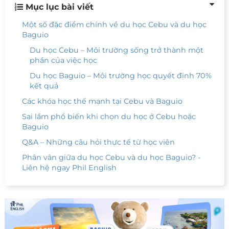
Mục lục bài viết
Một số đặc điểm chính về du học Cebu và du học
Baguio
Du học Cebu – Môi trường sống trở thành một
phần của việc học
Du học Baguio – Môi trường học quyết định 70%
kết quả
Các khóa học thế mạnh tại Cebu và Baguio
Sai lầm phổ biến khi chọn du học ở Cebu hoặc
Baguio
Q&A – Những câu hỏi thực tế từ học viên
Phân vân giữa du học Cebu và du học Baguio? -
Liên hệ ngay Phil English