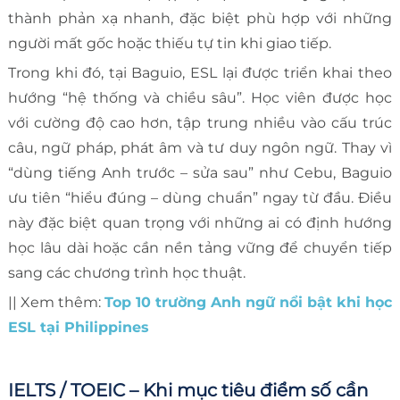
thành phản xạ nhanh, đặc biệt phù hợp với những
người mất gốc hoặc thiếu tự tin khi giao tiếp.
Trong khi đó, tại Baguio, ESL lại được triển khai theo
hướng “hệ thống và chiều sâu”. Học viên được học
với cường độ cao hơn, tập trung nhiều vào cấu trúc
câu, ngữ pháp, phát âm và tư duy ngôn ngữ. Thay vì
“dùng tiếng Anh trước – sửa sau” như Cebu, Baguio
ưu tiên “hiểu đúng – dùng chuẩn” ngay từ đầu. Điều
này đặc biệt quan trọng với những ai có định hướng
học lâu dài hoặc cần nền tảng vững để chuyển tiếp
sang các chương trình học thuật.
|| Xem thêm:
Top 10 trường Anh ngữ nổi bật khi học
ESL tại Philippines
IELTS / TOEIC – Khi mục tiêu điểm số cần