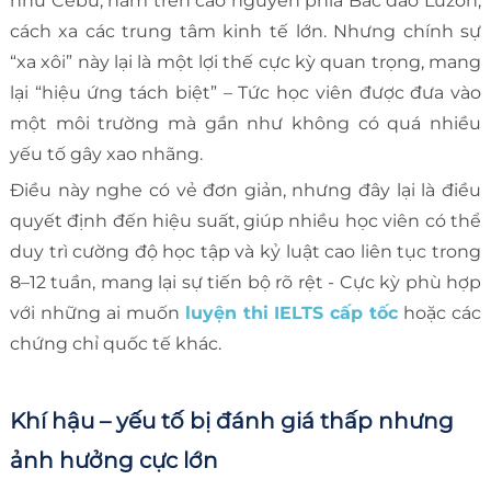
như Cebu, nằm trên cao nguyên phía Bắc đảo Luzon,
cách xa các trung tâm kinh tế lớn. Nhưng chính sự
“xa xôi” này lại là một lợi thế cực kỳ quan trọng, mang
lại “hiệu ứng tách biệt” – Tức học viên được đưa vào
một môi trường mà gần như không có quá nhiều
yếu tố gây xao nhãng.
Điều này nghe có vẻ đơn giản, nhưng đây lại là điều
quyết định đến hiệu suất, giúp nhiều học viên có thể
duy trì cường độ học tập và kỷ luật cao liên tục trong
8–12 tuần, mang lại sự tiến bộ rõ rệt - Cực kỳ phù hợp
với những ai muốn
luyện thi IELTS cấp tốc
hoặc các
chứng chỉ quốc tế khác.
Khí hậu – yếu tố bị đánh giá thấp nhưng
ảnh hưởng cực lớn