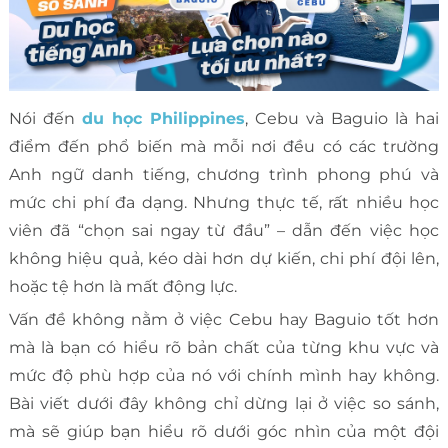
Nói đến
du học Philippines
, Cebu và Baguio là hai
điểm đến phổ biến mà mỗi nơi đều có các trường
Anh ngữ danh tiếng, chương trình phong phú và
mức chi phí đa dạng. Nhưng thực tế, rất nhiều học
viên đã “chọn sai ngay từ đầu” – dẫn đến việc học
không hiệu quả, kéo dài hơn dự kiến, chi phí đội lên,
hoặc tệ hơn là mất động lực.
Vấn đề không nằm ở việc Cebu hay Baguio tốt hơn
mà là bạn có hiểu rõ bản chất của từng khu vực và
mức độ phù hợp của nó với chính mình hay không.
Bài viết dưới đây không chỉ dừng lại ở việc so sánh,
mà sẽ giúp bạn hiểu rõ dưới góc nhìn của một đội