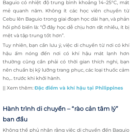
Baguio có nhiệt độ trung bình khoảng 14–25°C, mát
mẻ quanh năm. Không ít các học viên chuyển từ
Cebu lên Baguio trong giai đoạn học dài hạn, và phản
hồi phổ biến là: “Ở đây học dễ chịu hơn rất nhiều, ít bị
mệt và tập trung tốt hơn”.
Tuy nhiên, bạn cần lưu ý, việc di chuyển từ nơi có khí
hậu ấm nóng đến nơi có khí hậu mát lạnh hơn
thường cũng cần phải có thời gian thích nghi, bạn
nên chuẩn bị kỹ lưỡng trang phục, các loại thuốc cảm
ho,... trước khi khởi hành.
|| Xem thêm:
Đặc điểm và khí hậu tại Philippines
Hành trình di chuyển – “rào cản tâm lý”
ban đầu
Không thể phủ nhận rằng việc di chuyển đến Baguio