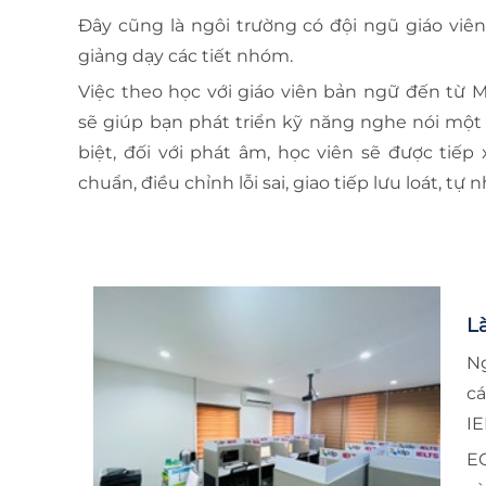
Đây cũng là ngôi trường có đội ngũ giáo viê
giảng dạy các tiết nhóm.
Việc theo học với giáo viên bản ngữ đến từ M
sẽ giúp bạn phát triển kỹ năng nghe nói một 
biệt, đối với phát âm, học viên sẽ được tiếp
chuẩn, điều chỉnh lỗi sai, giao tiếp lưu loát, tự 
L
Ng
cá
IE
EG