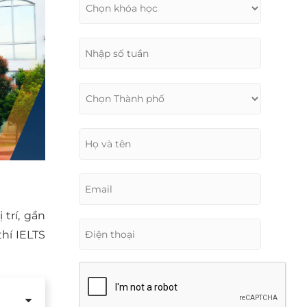
trí, gần
hí IELTS