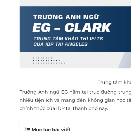
Trung tâm khả
Trường Anh ngữ EG nằm tại trục đường trung t
nhiều tiện ích và mang đến không gian học tập
chính thức của IDP tại thành phố này.
Mục lục bài viết