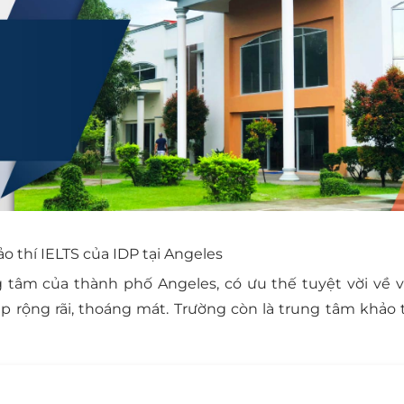
o thí IELTS của IDP tại Angeles
âm của thành phố Angeles, có ưu thế tuyệt vời về vị 
 rộng rãi, thoáng mát. Trường còn là trung tâm khảo t