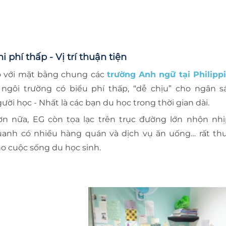
i phí thấp - Vị trí thuận tiện
o với mặt bằng chung các
trường Anh ngữ tại Philipp
 ngôi trường có biểu phí thấp, “dễ chịu” cho ngân s
ười học - Nhất là các bạn du học trong thời gian dài.
ơn nữa, EG còn tọa lạc trên trục đường lớn nhộn nhị
uanh có nhiều hàng quán và dịch vụ ăn uống… rất thu
o cuộc sống du học sinh.