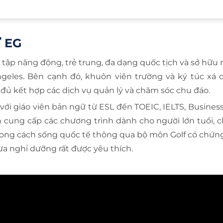
 EG
 tập năng động, trẻ trung, đa dạng quốc tịch và sở hữu m
geles. Bên cạnh đó, khuôn viên trường và ký túc xá 
y đủ kết hợp các dịch vụ quản lý và chăm sóc chu đáo.
với giáo viên bản ngữ từ ESL đến TOEIC, IELTS, Busines
òn cung cấp các chương trình dành cho người lớn tuổi, 
hong cách sống quốc tế thông qua bộ môn Golf có chứng 
ừa nghỉ dưỡng rất được yêu thích.