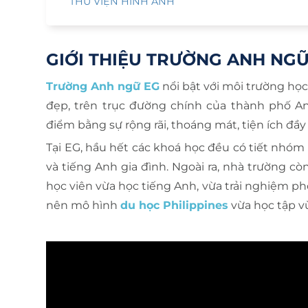
THƯ VIỆN HÌNH ẢNH
GIỚI THIỆU TRƯỜNG ANH NGỮ
Trường Anh ngữ EG
nổi bật với môi trường học
đẹp, trên trục đường chính của thành phố An
điểm bằng sự rộng rãi, thoáng mát, tiện ích đầ
Tại EG, hầu hết các khoá học đều có tiết nhóm 
và tiếng Anh gia đình. Ngoài ra, nhà trường c
học viên vừa học tiếng Anh, vừa trải nghiệm p
nên mô hình
du học Philippines
vừa học tập v