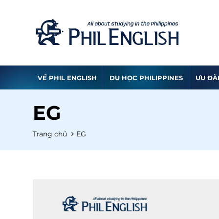
VỀ PHIL ENGLISH
DU HỌC PHILIPPINES
ƯU ĐÃ
EG
Trang chủ
EG