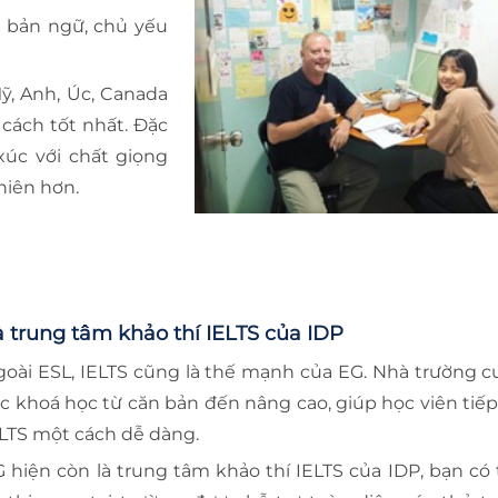
n bản ngữ, chủ yếu
ỹ, Anh, Úc, Canada
cách tốt nhất. Đặc
 xúc với chất giọng
nhiên hơn.
à trung tâm khảo thí IELTS của IDP
oài ESL, IELTS cũng là thế mạnh của EG. Nhà trường 
c khoá học từ căn bản đến nâng cao, giúp học viên tiếp
LTS một cách dễ dàng.
 hiện còn là trung tâm khảo thí IELTS của IDP, bạn có