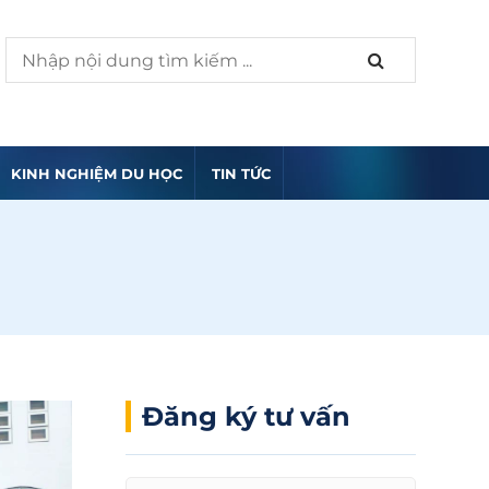
KINH NGHIỆM DU HỌC
TIN TỨC
Đăng ký tư vấn