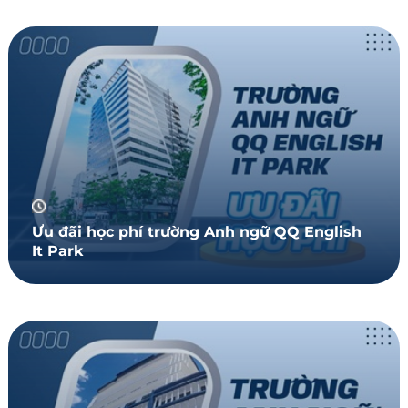
Ưu đãi học phí trường Anh ngữ QQ English
It Park