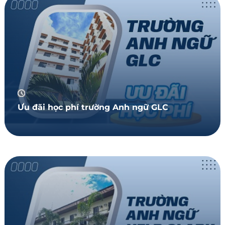
Ưu đãi học phí trường Anh ngữ GLC