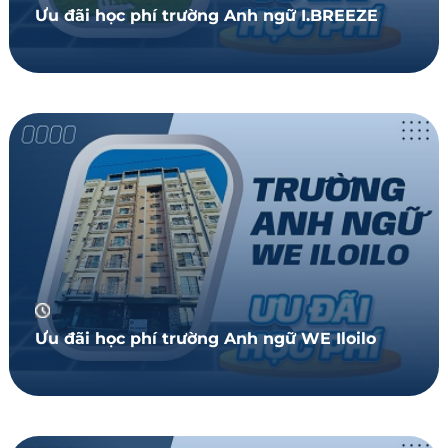
Ưu đãi học phí trường Anh ngữ I.BREEZE
Ưu đãi học phí trường Anh ngữ WE Iloilo