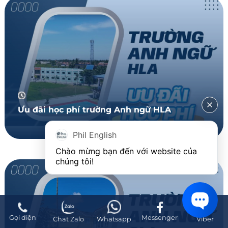
Ưu đãi học phí trường Anh ngữ HLA
Phil English
Chào mừng bạn đến với website của 
chúng tôi!
Gọi điện
Messenger
Chat Zalo
Whatsapp
Viber