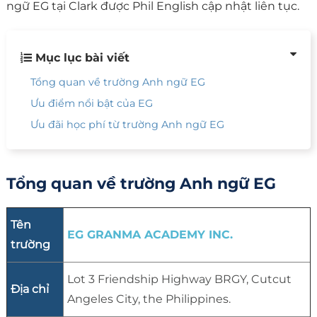
ngữ EG tại Clark được Phil English cập nhật liên tục.
Mục lục bài viết
Tổng quan về trường Anh ngữ EG
Ưu điểm nổi bật của EG
Ưu đãi học phí từ trường Anh ngữ EG
Tổng quan về trường Anh ngữ EG
Tên
EG GRANMA ACADEMY INC.
trường
Lot 3 Friendship Highway BRGY, Cutcut
Địa chỉ
Angeles City, the Philippines.