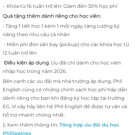
• Khóa từ 16 tuần trở lên: Giảm đến 30% học phí
Quà tặng thêm dành riêng cho học viên:
• Tặng 1 tiết học 1 kèm 1 mỗi ngày, tăng cường kỹ
năng theo nhu cầu cá nhân
• Miễn phí đón sân bay (pickup) cho các khóa học từ
12 tuần trở lên
Điều kiện áp dụng
: Ưu đãi chỉ dành cho học viên
nhập học trong năm 2026.
Bên cạnh các ưu đãi mà nhà trường áp dụng, Phil
English cũng có những chính sách học phí hấp dẫn
dành riêng cho bạn khi đăng ký học tập tại trường
EG. Vì vậy hãy liên hệ Phil English để được tư vấn và
hỗ trợ nhanh chóng nhất.
|| Xem thêm thông tin:
Tổng hợp ưu đãi du học
Philippines