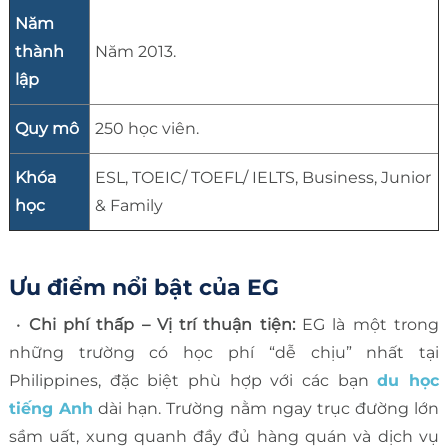
Năm
thành
Năm 2013.
lập
Quy mô
250 học viên.
Khóa
ESL, TOEIC/ TOEFL/ IELTS, Business, Junior
học
& Family
Ưu điểm nổi bật của EG
•
Chi phí thấp – Vị trí thuận tiện:
EG là một trong
những trường có học phí “dễ chịu” nhất tại
Philippines, đặc biệt phù hợp với các bạn
du học
tiếng Anh
dài hạn. Trường nằm ngay trục đường lớn
sầm uất, xung quanh đầy đủ hàng quán và dịch vụ