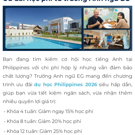
Bạn đang tìm kiếm cơ hội học tiếng Anh tại
Philippines với chi phí hợp lý nhưng vẫn đảm bảo
chất lượng? Trường Anh ngữ EG mang đến chương
trình ưu đãi
du học Philippines 2026
siêu hấp dẫn,
giúp bạn vừa tiết kiệm ngân sách, vừa nhận thêm
nhiều quyền lợi giá trị:
• Khóa 4 tuần: Giảm ngay 15% học phí
• Khóa 8 tuần: Giảm 20% học phí
• Khóa 12 tuần: Giảm 25% học phí