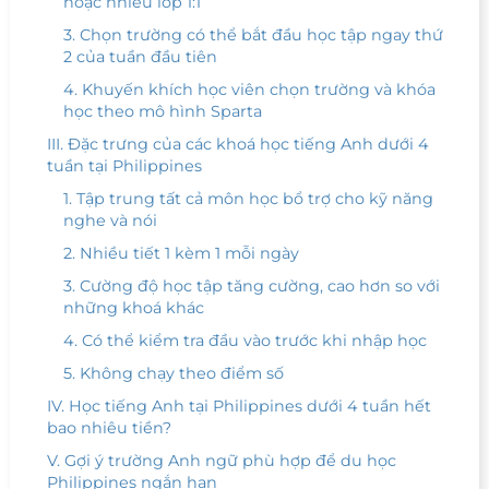
hoặc nhiều lớp 1:1
3. Chọn trường có thể bắt đầu học tập ngay thứ
2 của tuần đầu tiên
4. Khuyến khích học viên chọn trường và khóa
học theo mô hình Sparta
III. Đặc trưng của các khoá học tiếng Anh dưới 4
tuần tại Philippines
1. Tập trung tất cả môn học bổ trợ cho kỹ năng
nghe và nói
2. Nhiều tiết 1 kèm 1 mỗi ngày
3. Cường độ học tập tăng cường, cao hơn so với
những khoá khác
4. Có thể kiểm tra đầu vào trước khi nhập học
5. Không chạy theo điểm số
IV. Học tiếng Anh tại Philippines dưới 4 tuần hết
bao nhiêu tiền?
V. Gợi ý trường Anh ngữ phù hợp để du học
Philippines ngắn hạn