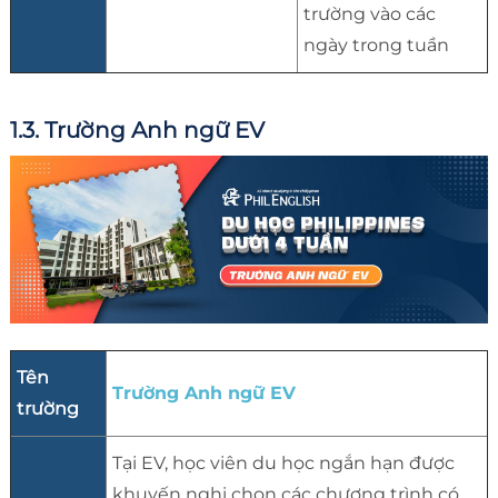
trường vào các
ngày trong tuần
1.3. Trường Anh ngữ EV
Tên
Trường Anh ngữ EV
trường
Tại EV, học viên du học ngắn hạn được
khuyến nghị chọn các chương trình có