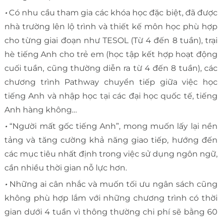
•
Có nhu cầu tham gia các khóa học đặc biệt, đã được
nhà trường lên lộ trình và thiết kế môn học phù hợp
cho từng giai đoạn như TESOL (Từ 4 đến 8 tuần), trại
hè tiếng Anh cho trẻ em (học tập kết hợp hoạt động
cuối tuần, cũng thường diễn ra từ 4 đến 8 tuần), các
chương trình Pathway chuyển tiếp giữa việc học
tiếng Anh và nhập học tại các đại học quốc tế, tiếng
Anh hàng không…
•
“Người mất gốc tiếng Anh”, mong muốn lấy lại nền
tảng và tăng cường khả năng giao tiếp, hướng đến
các mục tiêu nhất định trong việc sử dụng ngôn ngữ,
cần nhiều thời gian nỗ lực hơn.
•
Những ai cân nhắc và muốn tối ưu ngân sách cũng
không phù hợp lắm với những chương trình có thời
gian dưới 4 tuần vì thông thường chi phí sẽ bằng 60