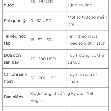
35 - 58 USD
nước
từng trường
Một số trường miễn
Phí quản lý
0 - 30 USD
phí
Tài liệu học
Tính theo khóa
18 - 52 USD
tập
hoặc số lượng sách
Đưa đón
Tùy trường, có thể
20 - 100 USD
sân bay
tự túc
Chi phí sinh
Tùy nhu cầu cá
50 - 200 USD
hoạt
nhân
Được tặng khi đăng ký qua Phil
Bảo hiểm
English