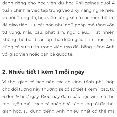
dành riêng cho học viên du học Philippines dưới 4
tuần chính là việc tập trung vào 2 kỹ năng nghe hiểu
và nói. Trong đó, học viên cũng sẽ có các môn bổ trợ
để giao tiếp lưu loát hơn như ngữ pháp, mở rộng vốn
từ vựng, mẫu câu, phát âm, ngữ điệu… Tất nhiên
không thể bỏ lỡ các lớp thảo luận giàu tính thực tiễn,
củng cố sự tự tin trong việc trao đổi bằng tiếng Anh
với giáo viên hoặc bạn bè quốc tế.
2. Nhiều tiết 1 kèm 1 mỗi ngày
Vì thời gian có hạn nên các chương trình phù hợp
cho đối tượng này thường sẽ có số tiết 1 kèm 1 cao, từ
6 đến 9 tiết/ngày. Điều này đảm bảo học viên có thể
rèn luyện một cách cá nhân hoá, tận dụng tối đa thời
gian học, sử dụng tiếng Anh nhiều nhất có thể mà