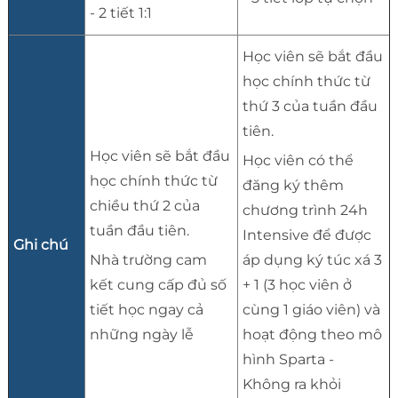
- 2 tiết 1:1
Học viên sẽ bắt đầu
học chính thức từ
thứ 3 của tuần đầu
tiên.
Học viên sẽ bắt đầu
Học viên có thể
học chính thức từ
đăng ký thêm
chiều thứ 2 của
chương trình 24h
tuần đầu tiên.
Intensive để được
Ghi chú
Nhà trường cam
áp dụng ký túc xá 3
kết cung cấp đủ số
+ 1 (3 học viên ở
tiết học ngay cả
cùng 1 giáo viên) và
những ngày lễ
hoạt động theo mô
hình Sparta -
Không ra khỏi