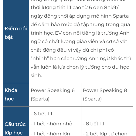
thời lượng tiết 1:1 cao từ 6 đến 8 tiết/
ngày đồng thời áp dụng mô hình Sparta
để đảm bảo mức độ tập trung trong quá
Điểm nổi
trình học. EV còn nổi tiếng là trường Anh
bật
ngữ có chất lượng giáo viên và cơ sở vật
chất đồng đều vì vậy dù chi phí có
“nhỉnh” hơn các trường Anh ngữ khác thì
vẫn luôn là lựa chọn lý tưởng cho du học
sinh.
Khóa
Power Speaking 6
Power Speaking 8
học
(Sparta)
(Sparta)
- 6 tiết 1:1
- 1 tiết nhóm nhỏ
- 8 tiết 1:1
Cấu trúc
lớp học
- 1 tiết nhóm lớn
- 2 tiết lớp tự chọn