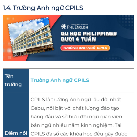
1.4. Trường Anh ngữ CPILS
Tên
Trường Anh ngữ CPILS
trường
CPILS là trường Anh ngữ lâu đời nhất
Cebu, nổi bật với chất lượng đào tạo
hàng đầu và sở hữu đội ngũ giáo viên
bản ngữ nhiều năm kinh nghiệm. Tại
Điểm nổi
CPILS đa số các khóa học đều gây được