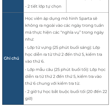
- 2 tiết lớp tự chọn
Học viên áp dụng mô hình Sparta sẽ
không ra ngoài vào các ngày trong tuần
mà thực hiện các “nghĩa vụ” trong ngày
như:
• Lớp từ vựng (25 phút buổi sáng): Lớp
học diễn ra từ thứ 2 đến thứ 5, kiểm tra
Ghi chú
vào thứ 6.
• Lớp mẫu câu (25 phút buổi tối): Lớp học
diễn ra từ thứ 2 đến thứ 5, kiểm tra vào
thứ 6 chung với kiểm tra từ.
• 2 giờ tự học bắt buộc buổi tối (20 đến 22
giờ)