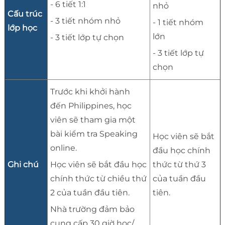
- 6 tiết 1:1
nhỏ
Cấu trúc
- 3 tiết nhóm nhỏ
- 1 tiết nhóm
lớp học
lớn
- 3 tiết lớp tự chọn
- 3 tiết lớp tự
chọn
Trước khi khởi hành
đến Philippines, học
viên sẽ tham gia một
bài kiểm tra Speaking
Học viên sẽ bắt
online.
đầu học chính
Ghi chú
Học viên sẽ bắt đầu học
thức từ thứ 3
chính thức từ chiều thứ
của tuần đầu
2 của tuần đầu tiên.
tiên.
Nhà trường đảm bảo
cung cấp 30 giờ học/