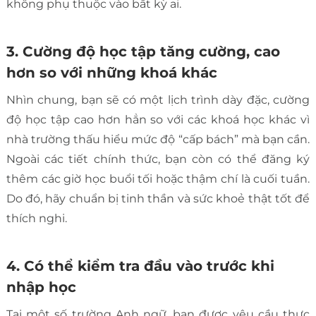
không phụ thuộc vào bất kỳ ai.
3. Cường độ học tập tăng cường, cao
hơn so với những khoá khác
Nhìn chung, bạn sẽ có một lịch trình dày đặc, cường
độ học tập cao hơn hẳn so với các khoá học khác vì
nhà trường thấu hiểu mức độ “cấp bách” mà bạn cần.
Ngoài các tiết chính thức, bạn còn có thể đăng ký
thêm các giờ học buổi tối hoặc thậm chí là cuối tuần.
Do đó, hãy chuẩn bị tinh thần và sức khoẻ thật tốt để
thích nghi.
4. Có thể kiểm tra đầu vào trước khi
nhập học
Tại một số trường Anh ngữ, bạn được yêu cầu thực