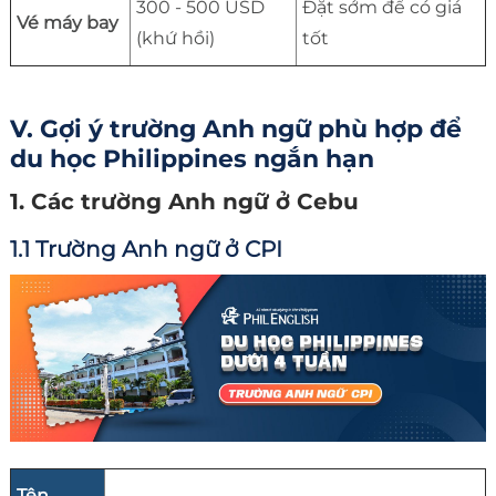
300 - 500 USD
Đặt sớm để có giá
Vé máy bay
(khứ hồi)
tốt
V. Gợi ý trường Anh ngữ phù hợp để
du học Philippines ngắn hạn
1. Các trường Anh ngữ ở Cebu
1.1 Trường Anh ngữ ở CPI
Tên