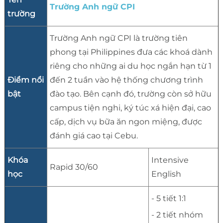
Trường Anh ngữ CPI
trường
Trường Anh ngữ CPI là trường tiên
phong tại Philippines đưa các khoá dành
riêng cho những ai du học ngắn hạn từ 1
Điểm nổi
đến 2 tuần vào hệ thống chương trình
bật
đào tạo. Bên cạnh đó, trường còn sở hữu
campus tiện nghi, ký túc xá hiện đại, cao
cấp, dịch vụ bữa ăn ngon miệng, được
đánh giá cao tại Cebu.
Khóa
Intensive
Rapid 30/60
học
English
- 5 tiết 1:1
- 2 tiết nhóm