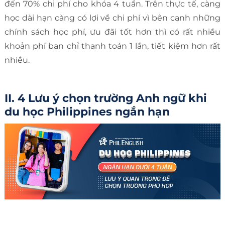
đến 70% chi phí cho khóa 4 tuần. Trên thực tế, càng
học dài hạn càng có lợi về chi phí vì bên cạnh những
chính sách học phí, ưu đãi tốt hơn thì có rất nhiều
khoản phí bạn chỉ thanh toán 1 lần, tiết kiệm hơn rất
nhiều.
II. 4 Lưu ý chọn trường Anh ngữ khi
du học Philippines ngắn hạn