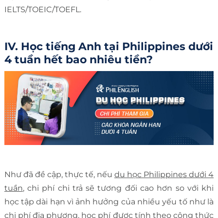
IELTS/TOEIC/TOEFL.
IV. Học tiếng Anh tại Philippines dưới
4 tuần hết bao nhiêu tiền?
Như đã đề cập, thực tế, nếu
du học Philippines dưới 4
tuần
, chi phí chi trả sẽ tương đối cao hơn so với khi
học tập dài hạn vì ảnh hưởng của nhiều yếu tố như là
chi phí địa phương, học phí được tính theo công thức