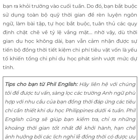
bạn ra khỏi trường vào cuối tuần. Do đó, bạn bắt buộc
sử dụng toàn bộ quỹ thời gian để rèn luyện ngôn
ngữ, làm bài tập, tự học bắt buộc, tuân thủ các quy
định chặt chẽ về tỷ lệ vắng mặt… nhờ vậy, dù thời
gian du học không dài, bạn vẫn cảm nhận được sự
tiến bộ đồng thời tiết kiệm chi phí tiêu vặt vốn là yếu
tố khiến tổng chi phí du học phát sinh vượt mức dự
tính.
Tips cho bạn từ Phil English:
Hãy liên hệ với chúng
tôi để được tư vấn, sàng lọc các trường Anh ngữ phù
hợp với nhu cầu của bạn đồng thời đáp ứng các tiêu
chí cần thiết khi du học Philippines dưới 4 tuần. Phil
English cũng sẽ giúp bạn kiểm tra, chỉ ra những
khoảng thời gian tốt nhất để khởi hành, hạn chế
ảnh hưởng bởi các lịch nghỉ lễ đồng thời có được ưu