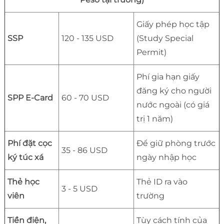
Giấy phép học tập
SSP
120 - 135 USD
(Study Special
Permit)
Phí gia hạn giấy
đăng ký cho người
SPP E-Card
60 - 70 USD
nước ngoài (có giá
trị 1 năm)
Phí đặt cọc
Để giữ phòng trước
35 - 86 USD
ký túc xá
ngày nhập học
Thẻ học
Thẻ ID ra vào
3 - 5 USD
viên
trường
Tiền điện,
Tùy cách tính của