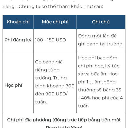
riêng… Chúng ta có thể tham khảo như sau:
Khoản chi
Mức chi phí
Ghi chú
Đóng một lần để
Phí đăng ký
100 - 150 USD
ghi danh tại trường
Học phí bao gồm
Có bảng giá
chi phí học, ký túc
riêng từng
xá và bữa ăn. Học
trường. Trung
phí 1 tuần thông
Học phí
bình khoảng 700
thường sẽ bằng 35
đến 900 USD/
- 40% học phí của 4
tuần.
tuần
Chi phí địa phương (đóng trực tiếp bằng tiền mặt
Peso tại trường)