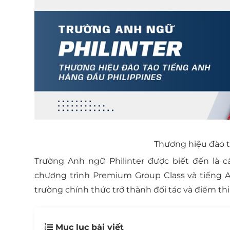
Thương hiệu đào t
Trường Anh ngữ Philinter được biết đến là c
chương trình Premium Group Class và tiếng An
trường chính thức trở thành đối tác và điểm th
Mục lục bài viết