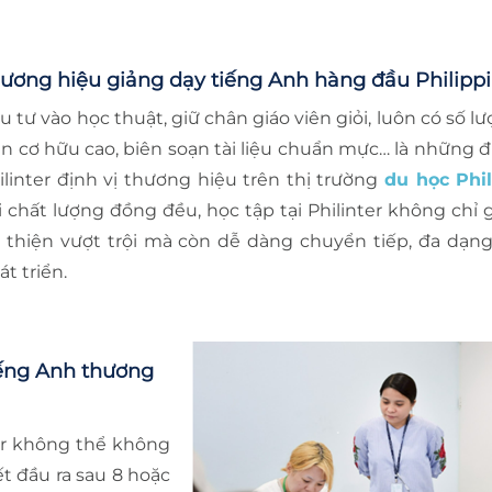
ương hiệu giảng dạy tiếng Anh hàng đầu Philipp
u tư vào học thuật, giữ chân giáo viên giỏi, luôn có số l
ên cơ hữu cao, biên soạn tài liệu chuẩn mực… là những đ
ilinter định vị thương hiệu trên thị trường
du học Phil
i chất lượng đồng đều, học tập tại Philinter không chỉ 
i thiện vượt trội mà còn dễ dàng chuyển tiếp, đa dạng 
át triển.
tiếng Anh thương
er không thể không
t đầu ra sau 8 hoặc