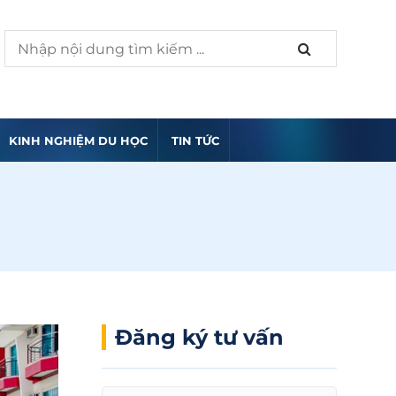
KINH NGHIỆM DU HỌC
TIN TỨC
Đăng ký tư vấn