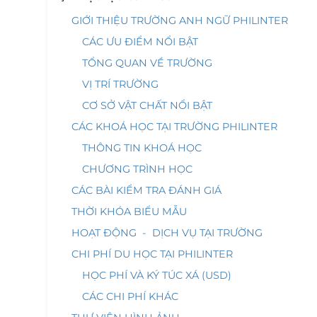
GIỚI THIỆU TRƯỜNG ANH NGỮ PHILINTER
CÁC ƯU ĐIỂM NỔI BẬT
TỔNG QUAN VỀ TRƯỜNG
VỊ TRÍ TRƯỜNG
CƠ SỞ VẬT CHẤT NỔI BẬT
CÁC KHOÁ HỌC TẠI TRƯỜNG PHILINTER
THÔNG TIN KHOÁ HỌC
CHƯƠNG TRÌNH HỌC
CÁC BÀI KIỂM TRA ĐÁNH GIÁ
THỜI KHÓA BIỂU MẪU
HOẠT ĐỘNG - DỊCH VỤ TẠI TRƯỜNG
CHI PHÍ DU HỌC TẠI PHILINTER
HỌC PHÍ VÀ KÝ TÚC XÁ (USD)
CÁC CHI PHÍ KHÁC