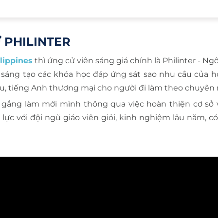
 PHILINTER
lippines
thì ứng cử viên sáng giá chính là Philinter - Ng
 sáng tạo các khóa học đáp ứng sát sao nhu cầu của họ
sâu, tiếng Anh thương mại cho người đi làm theo chuyê
cố gắng làm mới mình thông qua việc hoàn thiện cơ sở v
ực với đội ngũ giáo viên giỏi, kinh nghiệm lâu năm, c