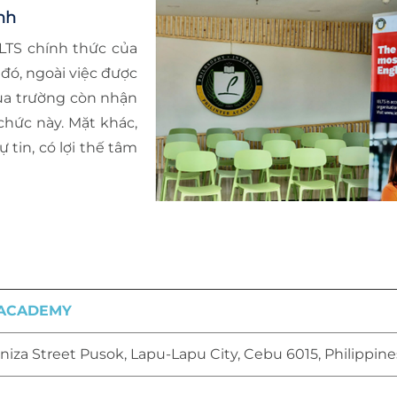
nh
IELTS chính thức của
đó, ngoài việc được
của trường còn nhận
chức này. Mặt khác,
 tin, có lợi thế tâm
 ACADEMY
iza Street Pusok, Lapu-Lapu City, Cebu 6015, Philippine