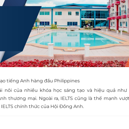
ạo tiếng Anh hàng đầu Philippines
ái nôi của nhiều khóa học sáng tạo và hiệu quả như 
h thương mại. Ngoài ra, IELTS cũng là thế mạnh vượt 
i IELTS chính thức của Hội Đồng Anh.