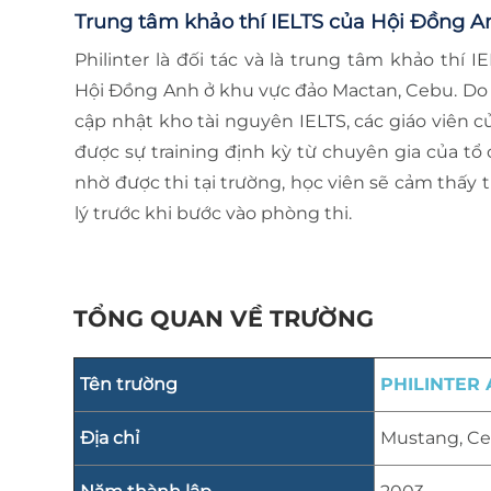
Trung tâm khảo thí IELTS của Hội Đồng A
Philinter là đối tác và là trung tâm khảo thí 
Hội Đồng Anh ở khu vực đảo Mactan, Cebu. Do 
cập nhật kho tài nguyên IELTS, các giáo viên 
được sự training định kỳ từ chuyên gia của tổ 
nhờ được thi tại trường, học viên sẽ cảm thấy tự
lý trước khi bước vào phòng thi.
TỔNG QUAN VỀ TRƯỜNG
Tên trường
PHILINTER
Địa chỉ
Mustang, Cen