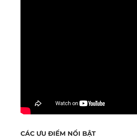
CÁC ƯU ĐIỂM NỔI BẬT