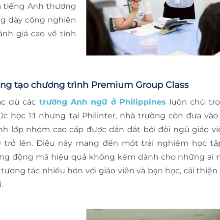
và tiếng Anh thương
ng dày công nghiên
ánh giá cao về tính
ng tạo chương trình Premium Group Class
c dù các
trường Anh ngữ ở Philippines
luôn chú tr
ức học 1:1 nhưng tại Philinter, nhà trường còn đưa và
ình lớp nhóm cao cấp được dẫn dắt bởi đội ngũ giáo vi
0 trở lên. Điều này mang đến một trải nghiệm học tập
ng động mà hiệu quả không kém dành cho những ai 
 tương tác nhiều hơn với giáo viên và bạn học, cải thiệ
.