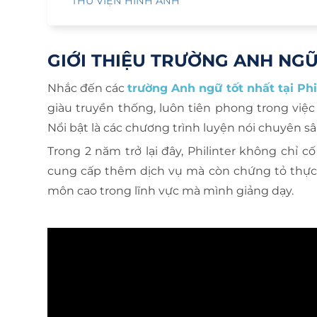
THƯ VIỆN HÌNH ẢNH
GIỚI THIỆU TRƯỜNG ANH NGỮ
Nhắc đến các
trường Anh ngữ tốt nhất tại Phi
giàu truyền thống, luôn tiên phong trong việc
Nổi bật là các chương trình luyện nói chuyên 
Trong 2 năm trở lại đây, Philinter không chỉ 
cung cấp thêm dịch vụ mà còn chứng tỏ thực l
môn cao trong lĩnh vực mà mình giảng dạy.