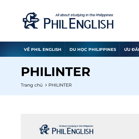
VỀ PHIL ENGLISH
DU HỌC PHILIPPINES
ƯU ĐÃ
PHILINTER
Trang chủ
PHILINTER