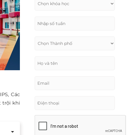
IPS, Các
trội khi