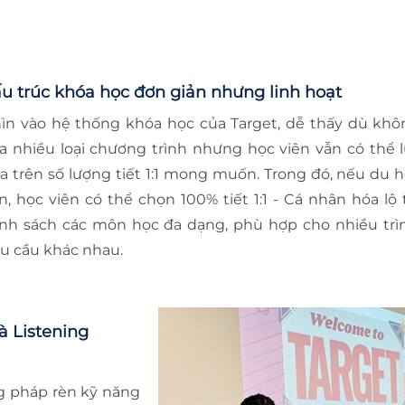
u trúc khóa học đơn giản nhưng linh hoạt
ìn vào hệ thống khóa học của Target, dễ thấy dù kh
a nhiều loại chương trình nhưng học viên vẫn có thể 
a trên số lượng tiết 1:1 mong muốn. Trong đó, nếu du 
n, học viên có thể chọn 100% tiết 1:1 - Cá nhân hóa lộ 
nh sách các môn học đa dạng, phù hợp cho nhiều trì
u cầu khác nhau.
 Listening
g pháp rèn kỹ năng