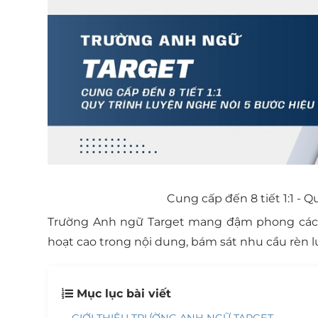
Cung cấp đến 8 tiết 1:1 - 
Trường Anh ngữ Target mang đậm phong cách s
hoạt cao trong nội dung, bám sát nhu cầu rèn l
Mục lục bài viết