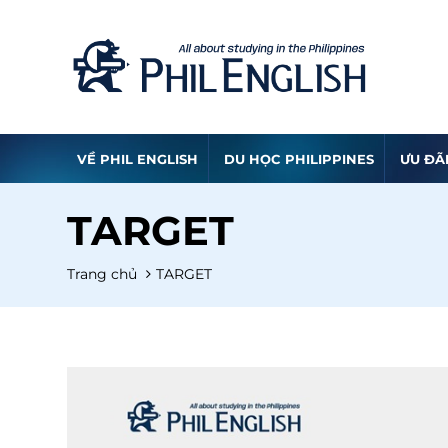
VỀ PHIL ENGLISH
DU HỌC PHILIPPINES
ƯU ĐÃ
TARGET
Trang chủ
TARGET