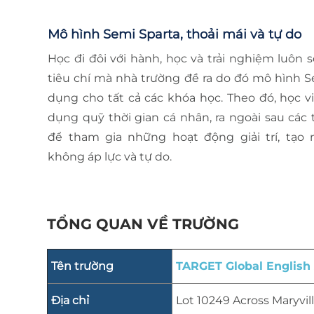
Mô hình Semi Sparta, thoải mái và tự do
Học đi đôi với hành, học và trải nghiệm luôn
tiêu chí mà nhà trường đề ra do đó mô hình S
dụng cho tất cả các khóa học. Theo đó, học v
dụng quỹ thời gian cá nhân, ra ngoài sau các 
để tham gia những hoạt động giải trí, tạo
không áp lực và tự do.
TỔNG QUAN VỀ TRƯỜNG
Tên trường
TARGET Global Englis
Địa chỉ
Lot 10249 Across Maryvil