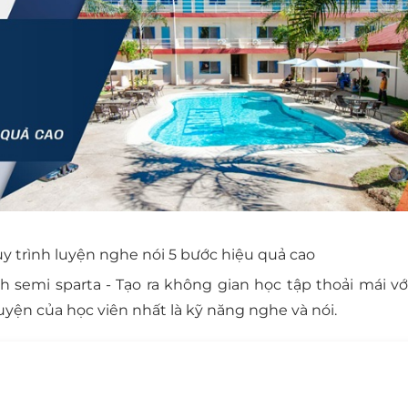
Quy trình luyện nghe nói 5 bước hiệu quả cao
emi sparta - Tạo ra không gian học tập thoải mái với
uyện của học viên nhất là kỹ năng nghe và nói.