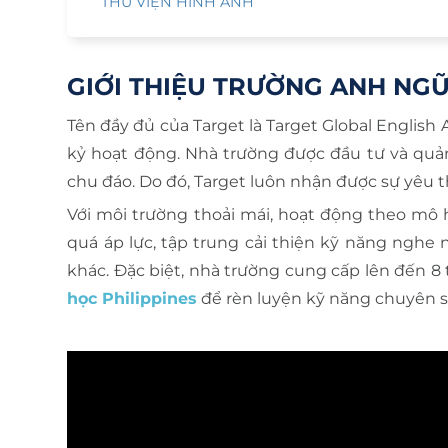
THƯ VIỆN HÌNH ẢNH
GIỚI THIỆU TRƯỜNG ANH NG
Tên đầy đủ của Target là Target Global Englis
kỷ hoạt động. Nhà trường được đầu tư và quản 
chu đáo. Do đó, Target luôn nhận được sự yêu thí
Với môi trường thoải mái, hoạt động theo mô 
quá áp lực, tập trung cải thiện kỹ năng nghe 
khác. Đặc biệt, nhà trường cung cấp lên đến 8 t
học Philippines
để rèn luyện kỹ năng chuyên s