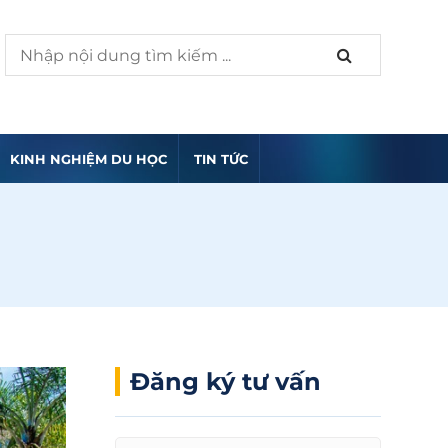
KINH NGHIỆM DU HỌC
TIN TỨC
Đăng ký tư vấn