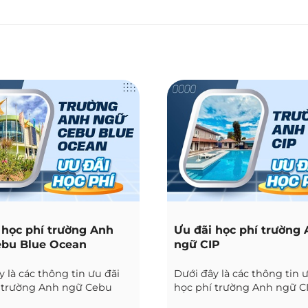
 học phí trường Anh
Ưu đãi học phí trường
bu Blue Ocean
ngữ CIP
 là các thông tin ưu đãi
Dưới đây là các thông tin 
 trường Anh ngữ Cebu
học phí trường Anh ngữ CI
ean tại Cebu được Phil
Clark được Phil English cậ