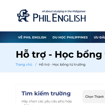
VỀ PHIL ENGLISH
DU HỌC PHILIPPINES
ƯU ĐÃ
Hỗ trợ - Học bổng
Trang chủ
/
Hỗ trợ - Học bổng từ trường
Tìm kiếm trường
Hãy chọn các yêu cầu phù hợp