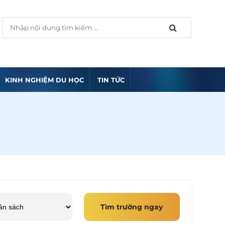
KINH NGHIỆM DU HỌC
TIN TỨC
Tìm trường ngay