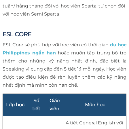
tuần/ hằng tháng đối với học viên Sparta, tự chọn đối
với học viên Semi Sparta
ESL CORE
ESL Core sẽ phù hợp với học viên có thời gian
du học
Philippines ngắn hạn
hoặc muốn tập trung bổ trợ
thêm cho những kỹ năng nhất định, đặc biệt là
Speaking vì cung cấp đến 5 tiết 1:1 mỗi ngày. Học viên
được tạo điều kiện để rèn luyện thêm các kỹ năng
nhất định mà mình còn hạn chế.
Số
Giáo
Lớp học
Môn học
tiết
viên
4 tiết General English với