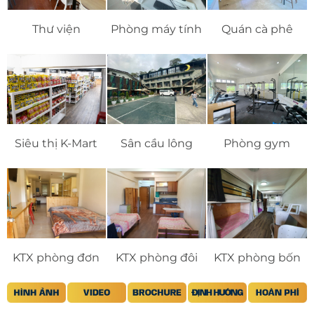
Thư viện
Phòng máy tính
Quán cà phê
Siêu thị K-Mart
Sân cầu lông
Phòng gym
KTX phòng đơn
KTX phòng đôi
KTX phòng bốn