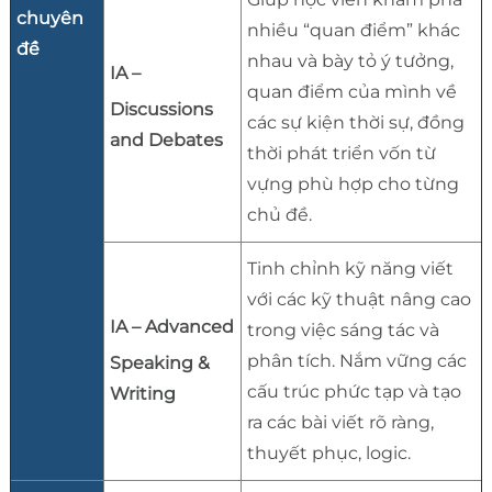
chuyên
nhiều “quan điểm” khác
đề
nhau và bày tỏ ý tưởng,
IA –
quan điểm của mình về
Discussions
các sự kiện thời sự, đồng
and Debates
thời phát triển vốn từ
vựng phù hợp cho từng
chủ đề.
Tinh chỉnh kỹ năng viết
với các kỹ thuật nâng cao
IA – Advanced
trong việc sáng tác và
phân tích. Nắm vững các
Speaking &
cấu trúc phức tạp và tạo
Writing
ra các bài viết rõ ràng,
thuyết phục, logic.