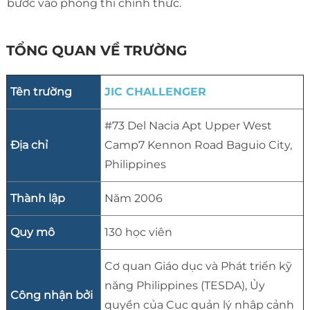
bước vào phòng thi chính thức.
TỔNG QUAN VỀ TRƯỜNG
Tên trường
JIC CHALLENGER
#73 Del Nacia Apt Upper West
Địa chỉ
Camp7 Kennon Road Baguio City,
Philippines
Thành lập
Năm 2006
Quy mô
130 học viên
Cơ quan Giáo dục và Phát triển kỹ
năng Philippines (TESDA), Ủy
Công nhận bởi
quyền của Cục quản lý nhập cảnh