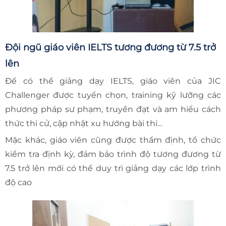
Đội ngũ giáo viên IELTS tương đương từ 7.5 trở
lên
Để có thể giảng dạy IELTS, giáo viên của JIC
Challenger được tuyển chọn, training kỹ lưỡng các
phương pháp sư phạm, truyền đạt và am hiểu cách
thức thi cử, cập nhật xu hướng bài thi…
Mặc khác, giáo viên cũng được thẩm định, tổ chức
kiểm tra định kỳ, đảm bảo trình độ tương đương từ
7.5 trở lên mới có thể duy trì giảng dạy các lớp trình
độ cao