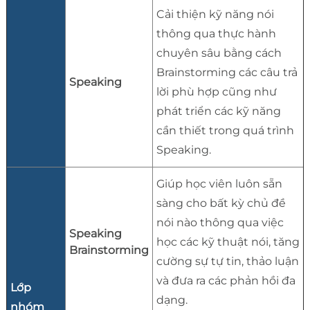
Cải thiện kỹ năng nói
thông qua thực hành
chuyên sâu bằng cách
Brainstorming các câu trả
Speaking
lời phù hợp cũng như
phát triển các kỹ năng
cần thiết trong quá trình
Speaking.
Giúp học viên luôn sẵn
sàng cho bất kỳ chủ đề
nói nào thông qua việc
Speaking
học các kỹ thuật nói, tăng
Brainstorming
cường sự tự tin, thảo luận
và đưa ra các phản hồi đa
Lớp
dạng.
nhóm