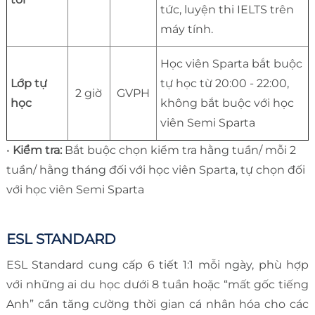
tức, luyện thi IELTS trên
máy tính.
Học viên Sparta bắt buộc
Lớp tự
tự học từ 20:00 - 22:00,
2 giờ
GVPH
học
không bắt buộc với học
viên Semi Sparta
•
Kiểm tra:
Bắt buộc chọn kiểm tra hằng tuần/ mỗi 2
tuần/ hằng tháng đối với học viên Sparta, tự chọn đối
với học viên Semi Sparta
ESL STANDARD
ESL Standard cung cấp 6 tiết 1:1 mỗi ngày, phù hợp
với những ai du học dưới 8 tuần hoặc “mất gốc tiếng
Anh” cần tăng cường thời gian cá nhân hóa cho các