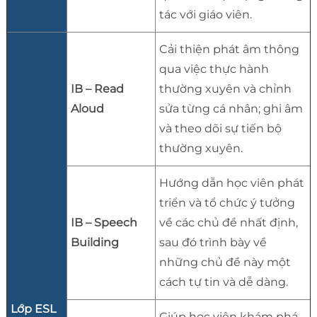
tác với giáo viên.
Cải thiện phát âm thông
qua việc thực hành
IB – Read
thường xuyên và chỉnh
Aloud
sửa từng cá nhân; ghi âm
và theo dõi sự tiến bộ
thường xuyên.
Hướng dẫn học viên phát
triển và tổ chức ý tưởng
IB – Speech
về các chủ đề nhất định,
Building
sau đó trình bày về
những chủ đề này một
cách tự tin và dễ dàng.
Lớp ESL
Giúp học viên khám phá