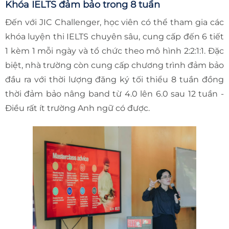
Khóa IELTS đảm bảo trong 8 tuần
Đến với JIC Challenger, học viên có thể tham gia các
khóa luyện thi IELTS chuyên sâu, cung cấp đến 6 tiết
1 kèm 1 mỗi ngày và tổ chức theo mô hình 2:2:1:1. Đặc
biệt, nhà trường còn cung cấp chương trình đảm bảo
đầu ra với thời lượng đăng ký tối thiểu 8 tuần đồng
thời đảm bảo nâng band từ 4.0 lên 6.0 sau 12 tuần -
Điều rất ít trường Anh ngữ có được.