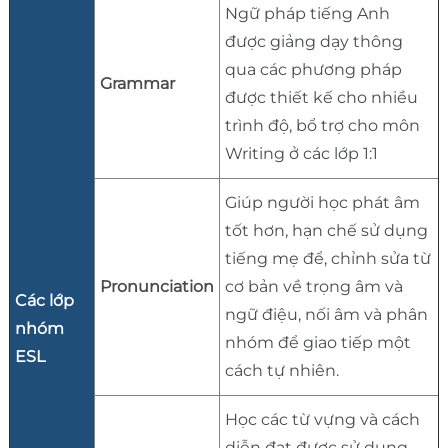
Ngữ pháp tiếng Anh
được giảng dạy thông
qua các phương pháp
Grammar
được thiết kế cho nhiều
trình độ, bổ trợ cho môn
Writing ở các lớp 1:1
Giúp người học phát âm
tốt hơn, hạn chế sử dụng
tiếng mẹ để, chỉnh sửa từ
Pronunciation
cơ bản về trọng âm và
Các lớp
ngữ điệu, nối âm và phân
nhóm
nhóm để giao tiếp một
ESL
cách tự nhiên.
Học các từ vựng và cách
diễn đạt được sử dụng