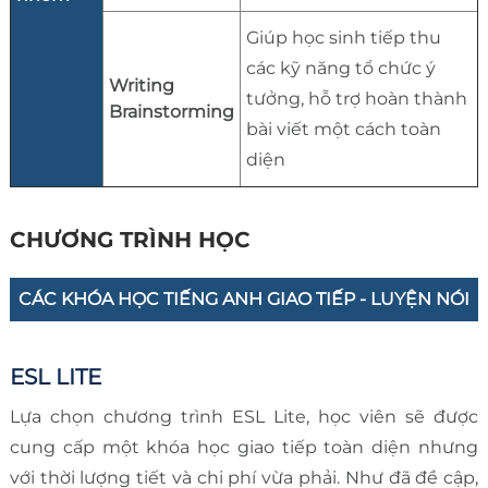
Giúp học sinh tiếp thu
các kỹ năng tổ chức ý
Writing
tưởng, hỗ trợ hoàn thành
Brainstorming
bài viết một cách toàn
diện
CHƯƠNG TRÌNH HỌC
CÁC KHÓA HỌC TIẾNG ANH GIAO TIẾP - LUYỆN NÓI
ESL LITE
Lựa chọn chương trình ESL Lite, học viên sẽ được
cung cấp một khóa học giao tiếp toàn diện nhưng
với thời lượng tiết và chi phí vừa phải. Như đã đề cập,