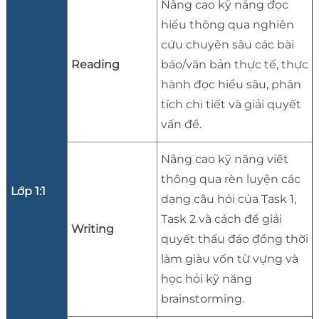
Nâng cao kỹ năng đọc
hiểu thông qua nghiên
cứu chuyên sâu các bài
Reading
báo/văn bản thực tế, thực
hành đọc hiểu sâu, phân
tích chi tiết và giải quyết
vấn đề.
Nâng cao kỹ năng viết
thông qua rèn luyện các
Lớp 1:1
dạng câu hỏi của Task 1,
Task 2 và cách để giải
Writing
quyết thấu đáo đồng thời
làm giàu vốn từ vựng và
học hỏi kỹ năng
brainstorming.