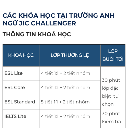
CÁC KHÓA HỌC TẠI TRƯỜNG ANH
NGỮ JIC CHALLENGER
THÔNG TIN KHOÁ HỌC
LỚP
KHOÁ HỌC
LỚP THƯỜNG LỆ
BUỔI TỐI
ESL Lite
4 tiết 1:1 + 2 tiết nhóm
30 phút
ESL Core
4 tiết 1:1 + 2 tiết nhóm
lớp đặc
biệt tự
ESL Standard
5 tiết 1:1 + 2 tiết nhóm
chọn
30 phút
IELTS Lite
4 tiết 1:1 + 2 tiết nhóm
kiểm tra