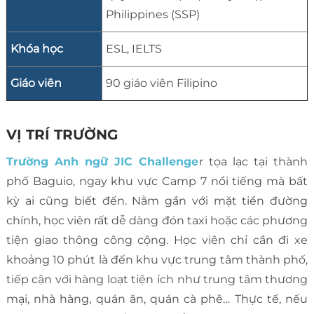
Philippines (SSP)
Khóa học
ESL, IELTS
Giáo viên
90 giáo viên Filipino
VỊ TRÍ TRƯỜNG
Trường Anh ngữ JIC Challenge
r tọa lạc tại thành
phố Baguio, ngay khu vực Camp 7 nổi tiếng mà bất
kỳ ai cũng biết đến. Nằm gần với mặt tiền đường
chính, học viên rất dễ dàng đón taxi hoặc các phương
tiện giao thông công cộng. Học viên chỉ cần đi xe
khoảng 10 phút là đến khu vực trung tâm thành phố,
tiếp cận với hàng loạt tiện ích như trung tâm thương
mại, nhà hàng, quán ăn, quán cà phê… Thực tế, nếu