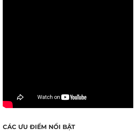
CÁC ƯU ĐIỂM NỔI BẬT