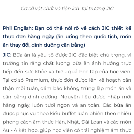
Cơ sở vật chất và tiện ích tại trường JIC
Phil English: Bạn có thể nói rõ về cách JIC thiết kế
thực đơn hàng ngày (ăn uống theo quốc tịch, món
ăn thay đổi, dinh dưỡng cân bằng)
JIC:
Bữa ăn là yếu tố được JIC đặc biệt chú trọng, vì
trường tin rằng chất lượng bữa ăn ảnh hưởng trực
tiếp đến sức khỏe và hiệu quả học tập của học viên.
Tại cơ sở Premium, thực đơn được lên kế hoạch cẩn
thận mỗi tuần, đảm bảo không trùng lặp món ăn và
cân bằng dinh dưỡng. Nguyên liệu được nhập mới
hằng ngày, luôn tươi ngon và an toàn. Các bữa ăn
được phục vụ theo kiểu buffet luân phiên theo nhiều
phong cách ẩm thực Hàn, Nhật, Đài Loan và các món
Âu - Á kết hợp, giúp học viên có trải nghiệm ẩm thực