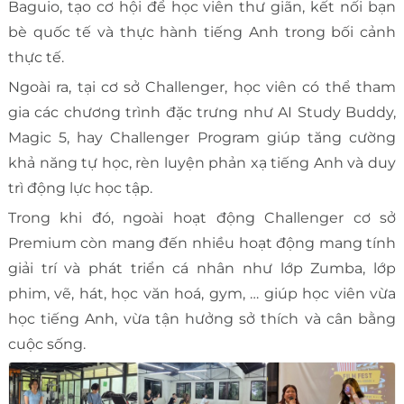
Baguio, tạo cơ hội để học viên thư giãn, kết nối bạn
bè quốc tế và thực hành tiếng Anh trong bối cảnh
thực tế.
Ngoài ra, tại cơ sở Challenger, học viên có thể tham
gia các chương trình đặc trưng như AI Study Buddy,
Magic 5, hay Challenger Program giúp tăng cường
khả năng tự học, rèn luyện phản xạ tiếng Anh và duy
trì động lực học tập.
Trong khi đó, ngoài hoạt động Challenger cơ sở
Premium còn mang đến nhiều hoạt động mang tính
giải trí và phát triển cá nhân như lớp Zumba, lớp
phim, vẽ, hát, học văn hoá, gym, … giúp học viên vừa
học tiếng Anh, vừa tận hưởng sở thích và cân bằng
cuộc sống.