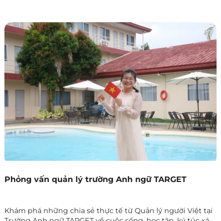
độ an toàn và quá trình hỗ trợ học viên khi du học tiếng
Anh tại Philippines.
Phỏng vấn quản lý trường Anh ngữ TARGET
Khám phá những chia sẻ thực tế từ Quản lý người Việt tại
Trường Anh ngữ TARGET về cuộc sống, học tập, ký túc xá