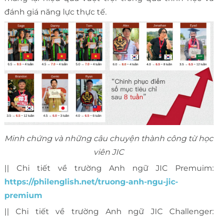
đánh giá năng lực thực tế.
Minh chứng và những câu chuyện thành công từ học
viên JIC
|| Chi tiết về trường Anh ngữ JIC Premuim:
https://philenglish.net/truong-anh-ngu-jic-
premium
|| Chi tiết về trường Anh ngữ JIC Challenger: