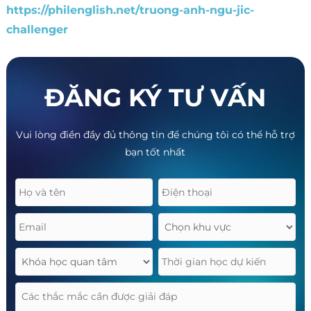
https://philenglish.net/truong-anh-ngu-jic-
challenger
ĐĂNG KÝ TƯ VẤN
Vui lòng điền đầy đủ thông tin để chúng tôi có thể hỗ trợ
bạn tốt nhất