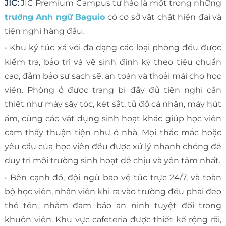
JIC:
JIC Premium Campus tự hào là một trong những
trường Anh ngữ Baguio
có cơ sở vật chất hiện đại và
tiện nghi hàng đầu.
• Khu ký túc xá với đa dạng các loại phòng đều được
kiểm tra, bảo trì và vệ sinh định kỳ theo tiêu chuẩn
cao, đảm bảo sự sạch sẽ, an toàn và thoải mái cho học
viên. Phòng ở được trang bị đầy đủ tiện nghi cần
thiết như máy sấy tóc, két sắt, tủ đồ cá nhân, máy hút
ẩm, cùng các vật dụng sinh hoạt khác giúp học viên
cảm thấy thuận tiện như ở nhà. Mọi thắc mắc hoặc
yêu cầu của học viên đều được xử lý nhanh chóng để
duy trì môi trường sinh hoạt dễ chịu và yên tâm nhất.
• Bên cạnh đó, đội ngũ bảo vệ túc trực 24/7, và toàn
bộ học viên, nhân viên khi ra vào trường đều phải đeo
thẻ tên, nhằm đảm bảo an ninh tuyệt đối trong
khuôn viên. Khu vực cafeteria được thiết kế rộng rãi,