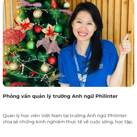
Phỏng vấn quản lý trường Anh ngữ Philinter
Quản lý học viên Việt Nam tại trường Anh ngữ Philinter
chia sẻ những kinh nghiệm thực tế về cuộc sống, học tập,
chăm sóc học viên và những điều cần chuẩn bị khi du học
tiếng Anh tại Philippines.