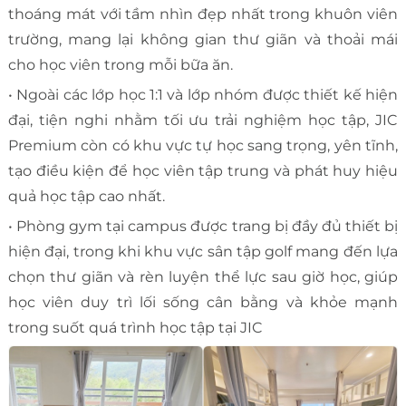
thoáng mát với tầm nhìn đẹp nhất trong khuôn viên
trường, mang lại không gian thư giãn và thoải mái
cho học viên trong mỗi bữa ăn.
• Ngoài các lớp học 1:1 và lớp nhóm được thiết kế hiện
đại, tiện nghi nhằm tối ưu trải nghiệm học tập, JIC
Premium còn có khu vực tự học sang trọng, yên tĩnh,
tạo điều kiện để học viên tập trung và phát huy hiệu
quả học tập cao nhất.
• Phòng gym tại campus được trang bị đầy đủ thiết bị
hiện đại, trong khi khu vực sân tập golf mang đến lựa
chọn thư giãn và rèn luyện thể lực sau giờ học, giúp
học viên duy trì lối sống cân bằng và khỏe mạnh
trong suốt quá trình học tập tại JIC