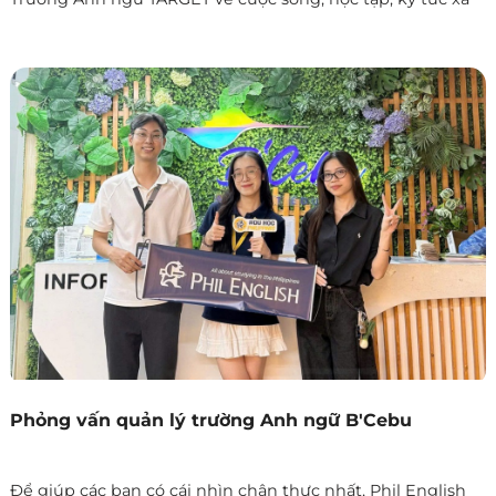
và những điều học viên cần biết trước khi du học tiếng
Anh tại Philippines.
Phỏng vấn quản lý trường Anh ngữ B'Cebu
Để giúp các bạn có cái nhìn chân thực nhất, Phil English