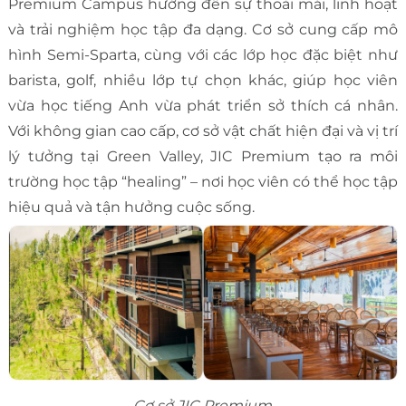
Premium Campus hướng đến sự thoải mái, linh hoạt
và trải nghiệm học tập đa dạng. Cơ sở cung cấp mô
hình Semi-Sparta, cùng với các lớp học đặc biệt như
barista, golf, nhiều lớp tự chọn khác, giúp học viên
vừa học tiếng Anh vừa phát triển sở thích cá nhân.
Với không gian cao cấp, cơ sở vật chất hiện đại và vị trí
lý tưởng tại Green Valley, JIC Premium tạo ra môi
trường học tập “healing” – nơi học viên có thể học tập
hiệu quả và tận hưởng cuộc sống.
Cơ sở JIC Premium