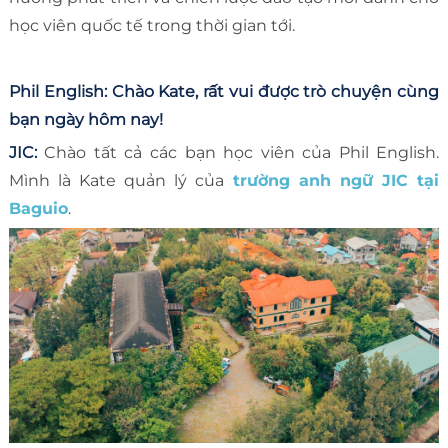
học viên quốc tế trong thời gian tới.
Phil English: Chào Kate, rất vui được trò chuyện cùng
bạn ngày hôm nay!
JIC:
Chào tất cả các bạn học viên của Phil English.
Mình là Kate quản lý của
trường anh ngữ JIC tại
Baguio
.