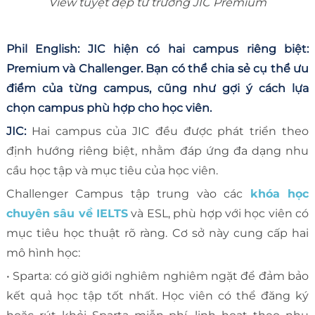
View tuyệt đẹp từ trường JIC Premium
Phil English: JIC hiện có hai campus riêng biệt:
Premium và Challenger. Bạn có thể chia sẻ cụ thể ưu
điểm của từng campus, cũng như gợi ý cách lựa
chọn campus phù hợp cho học viên.
JIC:
Hai campus của JIC đều được phát triển theo
định hướng riêng biệt, nhằm đáp ứng đa dạng nhu
cầu học tập và mục tiêu của học viên.
Challenger Campus tập trung vào các
khóa học
chuyên sâu về IELTS
và ESL, phù hợp với học viên có
mục tiêu học thuật rõ ràng. Cơ sở này cung cấp hai
mô hình học:
• Sparta: có giờ giới nghiêm nghiêm ngặt để đảm bảo
kết quả học tập tốt nhất. Học viên có thể đăng ký