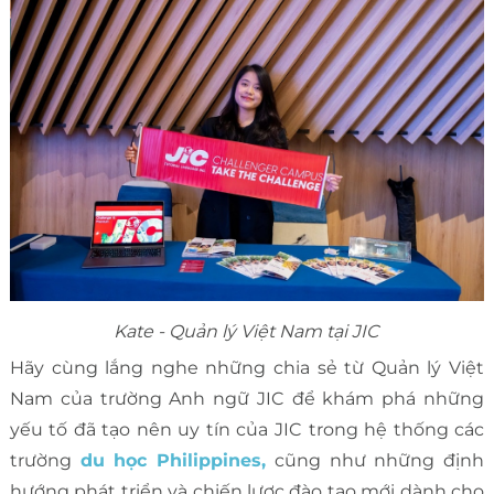
Kate - Quản lý Việt Nam tại JIC
Hãy cùng lắng nghe những chia sẻ từ Quản lý Việt
Nam của trường Anh ngữ JIC để khám phá những
yếu tố đã tạo nên uy tín của JIC trong hệ thống các
trường
du học Philippines,
cũng như những định
hướng phát triển và chiến lược đào tạo mới dành cho