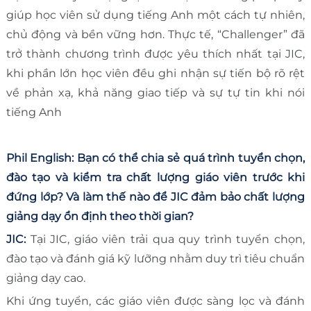
giúp học viên sử dụng tiếng Anh một cách tự nhiên,
chủ động và bền vững hơn. Thực tế, “Challenger” đã
trở thành chương trình được yêu thích nhất tại JIC,
khi phần lớn học viên đều ghi nhận sự tiến bộ rõ rệt
về phản xạ, khả năng giao tiếp và sự tự tin khi nói
tiếng Anh
Phil English: Bạn có thể chia sẻ quá trình tuyển chọn,
đào tạo và kiểm tra chất lượng giáo viên trước khi
đứng lớp? Và làm thế nào để JIC đảm bảo chất lượng
giảng dạy ổn định theo thời gian?
JIC:
Tại JIC, giáo viên trải qua quy trình tuyển chọn,
đào tạo và đánh giá kỹ lưỡng nhằm duy trì tiêu chuẩn
giảng dạy cao.
Khi ứng tuyển, các giáo viên được sàng lọc và đánh