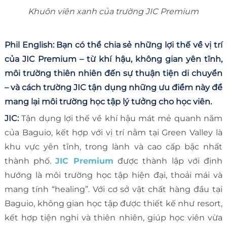
Khuôn viên xanh của trường JIC Premium
Phil English: Bạn có thể chia sẻ những lợi thế về vị trí
của JIC Premium – từ khí hậu, không gian yên tĩnh,
môi trường thiên nhiên đến sự thuận tiện di chuyển
– và cách trường JIC tận dụng những ưu điểm này để
mang lại môi trường học tập lý tưởng cho học viên.
JIC:
Tận dụng lợi thế về khí hậu mát mẻ quanh năm
của Baguio, kết hợp với vị trí nằm tại Green Valley là
khu vực yên tĩnh, trong lành và cao cấp bậc nhất
thành phố.
JIC Premium
được thành lập với định
hướng là môi trường học tập hiện đại, thoải mái và
mang tính “healing”. Với cơ sở vật chất hàng đầu tại
Baguio, không gian học tập được thiết kế như resort,
kết hợp tiện nghi và thiên nhiên, giúp học viên vừa