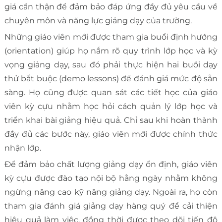
giá cẩn thận để đảm bảo đáp ứng đầy đủ yêu cầu về
chuyên môn và năng lực giảng dạy của trường.
Những giáo viên mới được tham gia buổi định hướng
(orientation) giúp họ nắm rõ quy trình lớp học và kỳ
vọng giảng dạy, sau đó phải thực hiện hai buổi dạy
thử bắt buộc (demo lessons) để đánh giá mức độ sẵn
sàng. Họ cũng được quan sát các tiết học của giáo
viên kỳ cựu nhằm học hỏi cách quản lý lớp học và
triển khai bài giảng hiệu quả. Chỉ sau khi hoàn thành
đầy đủ các bước này, giáo viên mới được chính thức
nhận lớp.
Để đảm bảo chất lượng giảng dạy ổn định, giáo viên
kỳ cựu được đào tạo nội bộ hằng ngày nhằm không
ngừng nâng cao kỹ năng giảng dạy. Ngoài ra, họ còn
tham gia đánh giá giảng dạy hàng quý để cải thiện
hiệu quả làm việc, đồng thời được theo dõi tiến độ