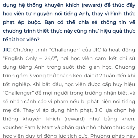
dụng hệ thống khuyến khích (reward) để thúc đẩy
học viên tự nguyện nói tiếng Anh, thay vì hình thức
phạt ép buộc. Bạn có thể chia sẻ thông tin về
chương trình thiết thực này cũng như hiệu quả thực
tế từ học viên?
JIC:
Chương trình “Challenger” của JIC là hoạt động
“English Only – 24/7”, nơi học viên cam kết chỉ sử
dụng tiếng Anh trong suốt thời gian học. Chương
trình gồm 3 vòng thử thách kéo dài từ 2 tuần đến khi
tốt nghiệp. Khi bắt đầu, học viên được cấp huy hiệu
“Challenger” để mọi người trong trường nhận biết, và
sẽ nhận cảnh cáo vi phạm nếu bị phát hiện nói tiếng
mẹ đẻ. Thay vì áp dụng hình phạt, JIC lựa chọn hệ
thống khuyến khích (reward) như bằng khen,
voucher Family Mart và phần quà nhỏ nhằm thúc đẩy
học viên duy trì động lực tích cực. Phương pháp này