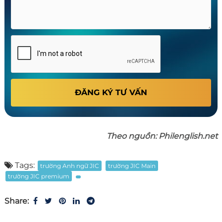
ĐĂNG KÝ TƯ VẤN
Theo nguồn: Philenglish.net
Tags:
trường Anh ngữ JIC
trường JIC Main
trường JIC premium
Share: