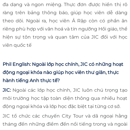
đa dạng và ngon miệng. Thực đơn được hiển thị rõ
ràng trên bảng thông báo, giúp học viên dễ dàng
theo dõi. Ngoài ra, học viên Ả Rập còn có phần ăn
riêng phù hợp với văn hoá và tín ngưỡng Hồi giáo, thể
hiện sự tôn trọng và quan tâm của JIC đối với học
viên quốc tế
Phil English: Ngoài lớp học chính, JIC có những hoạt
động ngoại khóa nào giúp học viên thư giãn, thực
hành tiếng Anh thực tế?
JIC:
Ngoài các lớp học chính, JIC luôn chú trọng tạo
môi trường học tập toàn diện thông qua nhiều hoạt
động ngoại khóa và lớp học đặc biệt tại từng cơ sở.
JIC tổ chức các chuyến City Tour và dã ngoại hằng
tháng đến những điểm đến nổi tiếng trong và ngoài