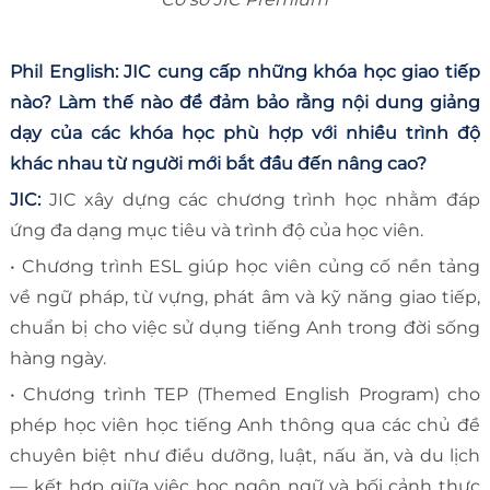
Phil English: JIC cung cấp những khóa học giao tiếp
nào? Làm thế nào để đảm bảo rằng nội dung giảng
dạy của các khóa học phù hợp với nhiều trình độ
khác nhau từ người mới bắt đầu đến nâng cao?
JIC:
JIC xây dựng các chương trình học nhằm đáp
ứng đa dạng mục tiêu và trình độ của học viên.
• Chương trình ESL giúp học viên củng cố nền tảng
về ngữ pháp, từ vựng, phát âm và kỹ năng giao tiếp,
chuẩn bị cho việc sử dụng tiếng Anh trong đời sống
hàng ngày.
• Chương trình TEP (Themed English Program) cho
phép học viên học tiếng Anh thông qua các chủ đề
chuyên biệt như điều dưỡng, luật, nấu ăn, và du lịch
— kết hợp giữa việc học ngôn ngữ và bối cảnh thực