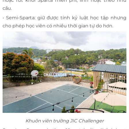
hoặc rút khỏi Sparta miễn phí, linh hoạt theo nhu
cầu.
• Semi-Sparta: giữ được tính kỷ luật học tập nhưng
cho phép học viên có nhiều thời gian tự do hơn.
Khuôn viên trường JIC Challenger