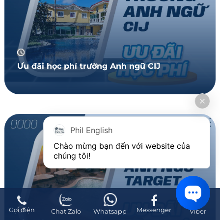
Ưu đãi học phí trường Anh ngữ CIJ
Phil English
Chào mừng bạn đến với website của 
chúng tôi!
Gọi điện
Messenger
Chat Zalo
Whatsapp
Viber