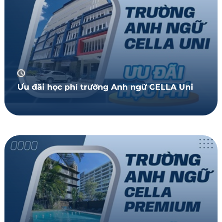
Ưu đãi học phí trường Anh ngữ CELLA Uni