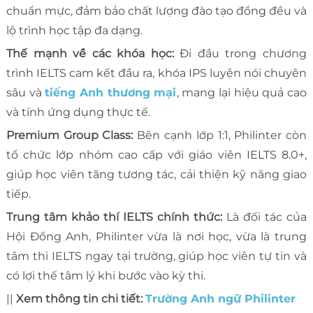
chuẩn mực, đảm bảo chất lượng đào tạo đồng đều và
lộ trình học tập đa dạng.
Thế mạnh về các khóa học:
Đi đầu trong chương
trình IELTS cam kết đầu ra, khóa IPS luyện nói chuyên
sâu và
tiếng Anh thương mại
, mang lại hiệu quả cao
và tính ứng dụng thực tế.
Premium Group Class:
Bên cạnh lớp 1:1, Philinter còn
tổ chức lớp nhóm cao cấp với giáo viên IELTS 8.0+,
giúp học viên tăng tương tác, cải thiện kỹ năng giao
tiếp.
Trung tâm khảo thí IELTS chính thức:
Là đối tác của
Hội Đồng Anh, Philinter vừa là nơi học, vừa là trung
tâm thi IELTS ngay tại trường, giúp học viên tự tin và
có lợi thế tâm lý khi bước vào kỳ thi.
||
Xem thông tin chi tiết:
Trường Anh ngữ Philinter