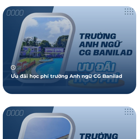
Ưu đãi học phí trường Anh ngữ CG Banilad