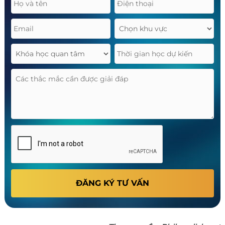
ĐĂNG KÝ TƯ VẤN