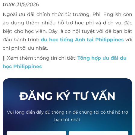
trước 31/5/2026
Ngoài ưu đãi chính thức từ trường, Phil English còn
áp dụng thêm nhiều hỗ trợ học phí và dịch vụ đặc
biệt cho học viên. Đây là cơ hội tuyệt vời để bạn bắt
đầu hành trình
du học tiếng Anh tại Philippines
với
chi phí tối ưu nhất.
|| Xem thêm thông tin chi tiết:
Tổng hợp ưu đãi du
học Philippines
ĐĂNG KÝ TƯ VẤN
Vui lòng điền đầy đủ thông tin để chúng tôi có thể hỗ trợ
bạn tốt nhất