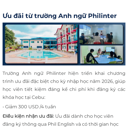
Ưu đãi từ trường Anh ngữ Philinter
Trường Anh ngữ Philinter hiện triển khai chương
trình ưu đãi đặc biệt cho kỳ nhập học năm 2026, giúp
học viên tiết kiệm đáng kể chi phí khi đăng ký các
khóa học tại Cebu:
• Giảm 300 USD /4 tuần
Điều kiện nhận ưu đãi
: Ưu đãi dành cho học viên
đăng ký thông qua Phil English và có thời gian học