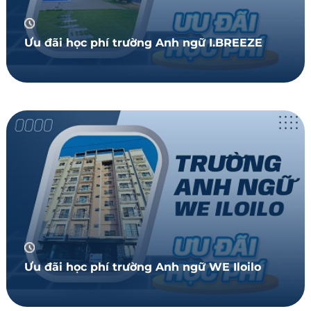
Ưu đãi học phí trường Anh ngữ I.BREEZE
Ưu đãi học phí trường Anh ngữ WE Iloilo