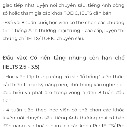
giao tiếp như luyện nói chuyên sâu, tiếng Anh công
sở hoặc tham gia các khóa TOEIC, IELTS căn bản.
• Đối với 8 tuần cuối, học viên có thể chọn các chương
trình tiếng Anh thương mại trung - cao cấp, luyện thi
chứng chỉ IELTS/ TOEIC chuyên sâu.
Đầu vào: Có nền tảng nhưng còn hạn chế
(IELTS 2.5 - 3.5)
• Học viên tập trung củng cố các “lỗ hổng” kiến thức,
cải thiện 1:1 các kỹ năng nền, chú trọng vào nghe nói,
đọc hiểu và phát âm trong vòng 4 đến 8 tuần đầu
tiên.
• 4 tuần tiếp theo, học viên có thể chọn các khóa
luyện nói chuyên sâu, tiếng Anh thương mại cơ bản
đến nâng cao hoặc tham gia các khóa Pre IELTS/ Pre