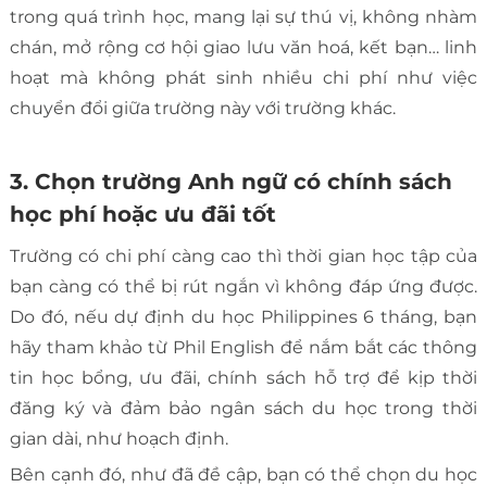
trong quá trình học, mang lại sự thú vị, không nhàm
chán, mở rộng cơ hội giao lưu văn hoá, kết bạn… linh
hoạt mà không phát sinh nhiều chi phí như việc
chuyển đổi giữa trường này với trường khác.
3. Chọn trường Anh ngữ có chính sách
học phí hoặc ưu đãi tốt
Trường có chi phí càng cao thì thời gian học tập của
bạn càng có thể bị rút ngắn vì không đáp ứng được.
Do đó, nếu dự định du học Philippines 6 tháng, bạn
hãy tham khảo từ Phil English để nắm bắt các thông
tin học bổng, ưu đãi, chính sách hỗ trợ để kịp thời
đăng ký và đảm bảo ngân sách du học trong thời
gian dài, như hoạch định.
Bên cạnh đó, như đã đề cập, bạn có thể chọn du học