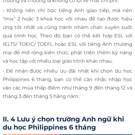
trường và thường là không có lợi về mặt chi phí.
• Không nên chỉ học tiếng Anh giao tiếp, mà nên
“mix” 2 hoặc 3 khoá học với nhau để tạo được hiệu
ứng tốt nhất và cũng tránh nhàm chán xuyên suốt
quá trình học. Theo đó, bạn có thể kết hợp ESL với
IELTS/ TOEIC/ TOEFL hoặc ESL với tiếng Anh thương
mại để mở rộng kiến thức, phát triển thêm kỹ năng
và học tập với nhiều loại giáo trình khác nhau.
• Để nhận được nhiều ưu đãi nhất khi chọn du học
Philippines 6 tháng, bạn có thể cân nhắc nhập học
vào các mùa thấp điểm như tháng 9 đến tháng 12 và
tháng 3 đến tháng 5 hằng năm.
II. 4 Lưu ý chọn trường Anh ngữ khi
du học Philippines 6 tháng