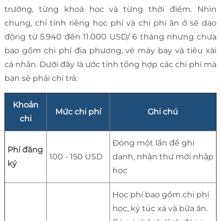
trường, từng khoá học và từng thời điểm. Nhìn
chung, chỉ tính riêng học phí và chi phí ăn ở sẽ dao
động từ 5.940 đến 11.000 USD/ 6 tháng nhưng chưa
bao gồm chi phí địa phương, vé máy bay và tiêu xài
cá nhân. Dưới đây là ước tính tổng hợp các chi phí mà
bạn sẽ phải chi trả:
Khoản
Mức chi phí
Ghi chú
chi
Đóng một lần để ghi
Phí đăng
100 - 150 USD
danh, nhận thư mời nhập
ký
học
Học phí bao gồm chi phí
học, ký túc xá và bữa ăn.