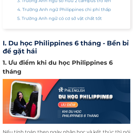
3. Trường Anh ngữ sở hữu 2 campus trở lên
4. Trường Anh ngữ Philippines chi phí thấp
5. Trường Anh ngữ có cơ sở vật chất tốt
I. Du học Philippines 6 tháng - Bền bỉ
để gặt hái
1. Ưu điểm khi du học Philippines 6
tháng
Nếu tính toán theo ngày nhập học và kết thúc thì nói