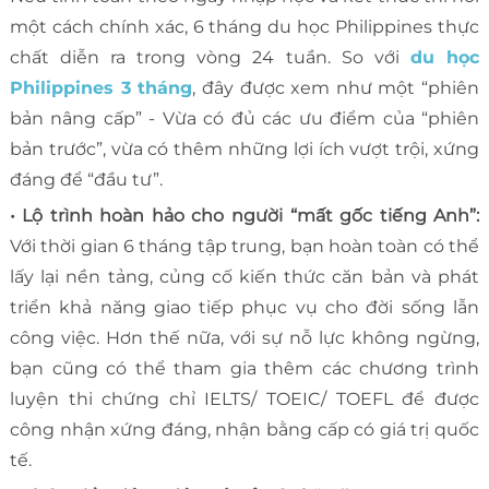
một cách chính xác, 6 tháng du học Philippines thực
chất diễn ra trong vòng 24 tuần. So với
du học
Philippines 3 tháng
, đây được xem như một “phiên
bản nâng cấp” - Vừa có đủ các ưu điểm của “phiên
bản trước”, vừa có thêm những lợi ích vượt trội, xứng
đáng để “đầu tư”.
• Lộ trình hoàn hảo cho người “mất gốc tiếng Anh”:
Với thời gian 6 tháng tập trung, bạn hoàn toàn có thể
lấy lại nền tảng, củng cố kiến thức căn bản và phát
triển khả năng giao tiếp phục vụ cho đời sống lẫn
công việc. Hơn thế nữa, với sự nỗ lực không ngừng,
bạn cũng có thể tham gia thêm các chương trình
luyện thi chứng chỉ IELTS/ TOEIC/ TOEFL để được
công nhận xứng đáng, nhận bằng cấp có giá trị quốc
tế.