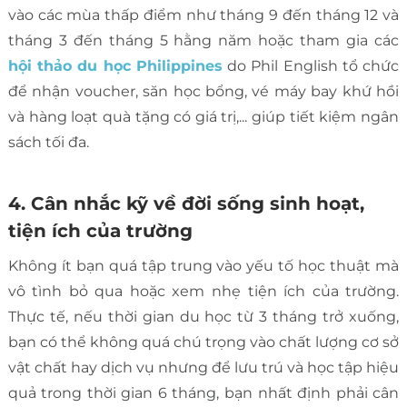
vào các mùa thấp điểm như tháng 9 đến tháng 12 và
tháng 3 đến tháng 5 hằng năm hoặc tham gia các
hội thảo du học Philippines
do Phil English tổ chức
để nhận voucher, săn học bổng, vé máy bay khứ hồi
và hàng loạt quà tặng có giá trị,... giúp tiết kiệm ngân
sách tối đa.
4. Cân nhắc kỹ về đời sống sinh hoạt,
tiện ích của trường
Không ít bạn quá tập trung vào yếu tố học thuật mà
vô tình bỏ qua hoặc xem nhẹ tiện ích của trường.
Thực tế, nếu thời gian du học từ 3 tháng trở xuống,
bạn có thể không quá chú trọng vào chất lượng cơ sở
vật chất hay dịch vụ nhưng để lưu trú và học tập hiệu
quả trong thời gian 6 tháng, bạn nhất định phải cân