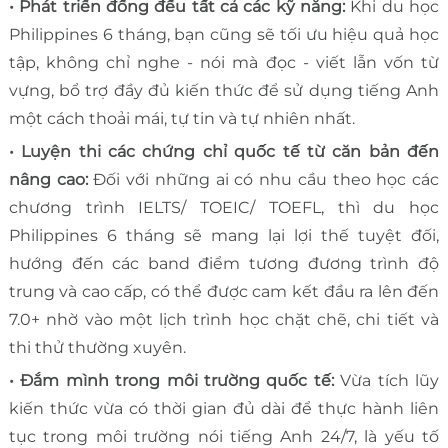
• Phát triển đồng đều tất cả các kỹ năng:
Khi du học
Philippines 6 tháng, bạn cũng sẽ tối ưu hiệu quả học
tập, không chỉ nghe - nói mà đọc - viết lẫn vốn từ
vựng, bổ trợ đầy đủ kiến thức để sử dụng tiếng Anh
một cách thoải mái, tự tin và tự nhiên nhất.
• Luyện thi các chứng chỉ quốc tế từ căn bản đến
nâng cao:
Đối với những ai có nhu cầu theo học các
chương trình IELTS/ TOEIC/ TOEFL, thì du học
Philippines 6 tháng sẽ mang lại lợi thế tuyệt đối,
hướng đến các band điểm tương đương trình độ
trung và cao cấp, có thể được cam kết đầu ra lên đến
7.0+ nhờ vào một lịch trình học chặt chẽ, chi tiết và
thi thử thường xuyên.
• Đắm mình trong môi trường quốc tế:
Vừa tích lũy
kiến thức vừa có thời gian đủ dài để thực hành liên
tục trong môi trường nói tiếng Anh 24/7, là yếu tố