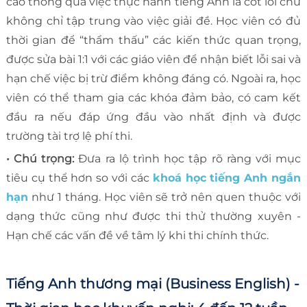
cao thông qua việc thực hành tiếng Anh là cốt lõi chứ
không chỉ tập trung vào việc giải đề. Học viên có đủ
thời gian để “thẩm thấu” các kiến thức quan trọng,
được sửa bài 1:1 với các giáo viên để nhận biết lỗi sai và
hạn chế việc bị trừ điểm không đáng có. Ngoài ra, học
viên có thể tham gia các khóa đảm bảo, có cam kết
đầu ra nếu đáp ứng đầu vào nhất định và được
trường tài trợ lệ phí thi.
• Chú trọng:
Đưa ra lộ trình học tập rõ ràng với mục
tiêu cụ thể hơn so với các
khoá học tiếng Anh ngắn
hạn
như 1 tháng. Học viên sẽ trở nên quen thuộc với
dạng thức cũng như được thi thử thường xuyên -
Hạn chế các vấn đề về tâm lý khi thi chính thức.
Tiếng Anh thương mại (Business English) -