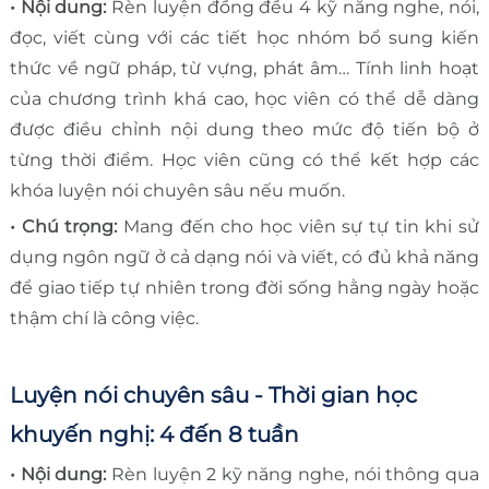
• Nội dung:
Rèn luyện đồng đều 4 kỹ năng nghe, nói,
đọc, viết cùng với các tiết học nhóm bổ sung kiến
thức về ngữ pháp, từ vựng, phát âm… Tính linh hoạt
của chương trình khá cao, học viên có thể dễ dàng
được điều chỉnh nội dung theo mức độ tiến bộ ở
từng thời điểm. Học viên cũng có thể kết hợp các
khóa luyện nói chuyên sâu nếu muốn.
• Chú trọng:
Mang đến cho học viên sự tự tin khi sử
dụng ngôn ngữ ở cả dạng nói và viết, có đủ khả năng
để giao tiếp tự nhiên trong đời sống hằng ngày hoặc
thậm chí là công việc.
Luyện nói chuyên sâu - Thời gian học
khuyến nghị: 4 đến 8 tuần
• Nội dung:
Rèn luyện 2 kỹ năng nghe, nói thông qua