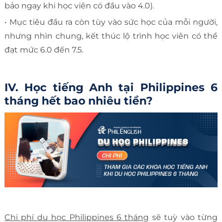
bảo ngay khi học viên có đầu vào 4.0).
• Mục tiêu đầu ra còn tùy vào sức học của mỗi người,
nhưng nhìn chung, kết thúc lộ trình học viên có thể
đạt mức 6.0 đến 7.5.
IV. Học tiếng Anh tại Philippines 6
tháng hết bao nhiêu tiền?
Chi phí du học Philippines 6 tháng
sẽ tuỳ vào từng