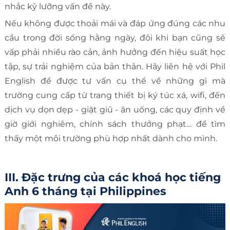
nhắc kỹ lưỡng vấn đề này.
Nếu không được thoải mái và đáp ứng đúng các nhu
cầu trong đời sống hằng ngày, đôi khi bạn cũng sẽ
vấp phải nhiều rào cản, ảnh hưởng đến hiệu suất học
tập, sự trải nghiệm của bản thân. Hãy liên hệ với Phil
English để được tư vấn cụ thể về những gì mà
trường cung cấp từ trang thiết bị ký túc xá, wifi, đến
dịch vụ dọn dẹp - giặt giũ - ăn uống, các quy định về
giờ giới nghiêm, chính sách thưởng phạt… để tìm
thấy một môi trường phù hợp nhất dành cho mình.
III. Đặc trưng của các khoá học tiếng
Anh 6 tháng tại Philippines