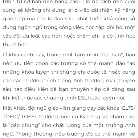
trình từ cơ bản đến nâng cao… Do đó đích đến cuối
cùng sẽ không chỉ dừng lại ở việc cải thiện kỹ năng
giao tiếp mà còn là đào sâu, phát triển khả năng sử
dụng ngôn ngữ trong công việc, học tập, đòi hỏi một
cấp độ lưu loát cao hơn hoặc thậm chí là có tính học
thuật hơn.
Ở khía cạnh này, trong một tầm nhìn “dài hạn”, bạn
nên ưu tiên chọn các trường có thế mạnh đào tạo
những khóa luyện thi chứng chỉ quốc tế hoặc cung
cấp các chương trình tiếng Anh thương mại chuyên
sâu, tạo điều kiện để bạn chuyển tiếp dễ dàng sau
khi kết thúc các chương trình ESL hoặc luyện nói.
Mặt khác, đội ngũ giáo viên giảng dạy các khóa IELTS/
TOEIC/ TOEFL thường luôn có kỹ năng sư phạm cao,
là “bảo chứng” cho chất lượng của một trường Anh
ngữ. Thông thường, nếu trường đó có thế mạnh về