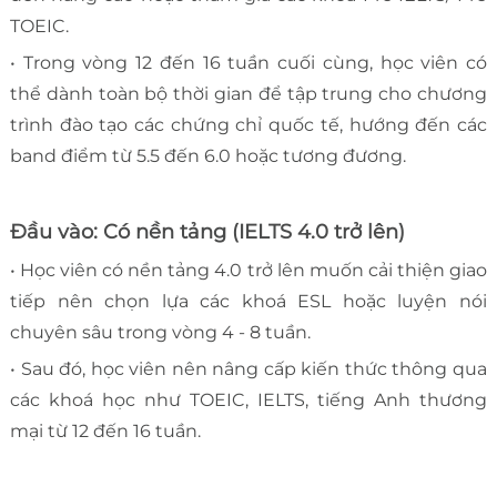
TOEIC.
• Trong vòng 12 đến 16 tuần cuối cùng, học viên có
thể dành toàn bộ thời gian để tập trung cho chương
trình đào tạo các chứng chỉ quốc tế, hướng đến các
band điểm từ 5.5 đến 6.0 hoặc tương đương.
Đầu vào: Có nền tảng (IELTS 4.0 trở lên)
• Học viên có nền tảng 4.0 trở lên muốn cải thiện giao
tiếp nên chọn lựa các khoá ESL hoặc luyện nói
chuyên sâu trong vòng 4 - 8 tuần.
• Sau đó, học viên nên nâng cấp kiến thức thông qua
các khoá học như TOEIC, IELTS, tiếng Anh thương
mại từ 12 đến 16 tuần.