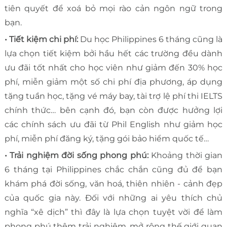
tiên quyết để xoá bỏ mọi rào cản ngôn ngữ trong
bạn.
• Tiết kiệm chi phí:
Du học Philippines 6 tháng cũng là
lựa chọn tiết kiệm bởi hầu hết các trường đều dành
ưu đãi tốt nhất cho học viên như giảm đến 30% học
phí, miễn giảm một số chi phí địa phương, áp dụng
tặng tuần học, tặng vé máy bay, tài trợ lệ phí thi IELTS
chính thức… bên cạnh đó, bạn còn được hưởng lợi
các chính sách ưu đãi từ Phil English như giảm học
phí, miễn phí đăng ký, tặng gói bảo hiểm quốc tế…
• Trải nghiệm đời sống phong phú:
Khoảng thời gian
6 tháng tại Philippines chắc chắn cũng đủ để bạn
khám phá đời sống, văn hoá, thiên nhiên - cảnh đẹp
của quốc gia này. Đối với những ai yêu thích chủ
nghĩa “xê dịch” thì đây là lựa chọn tuyệt vời để làm
phong phú thêm trải nghiệm, mở rộng thế giới quan