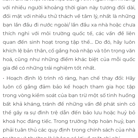
với nhiều người khoảng thời gian này tương đối dài,
đối mặt với nhiều thử thách về tâm lý, nhất là những
bạn lần đầu đi nước ngoài/ lần đầu xa nhà hoặc chưa
thích nghi với môi trường quốc tế, các vấn đề liên
quan đến sinh hoạt trong tập thể… Do đó, hãy luôn
khích lệ bản thân, cố gắng hoà nhập và tôn trọng văn
hoá, cũng như những điểm khác biệt của mỗi quốc
gia để có những trải nghiệm tốt nhất.
• Hoạch định lộ trình rõ ràng, hạn chế thay đổi:
Hãy
luôn cố gắng đảm bảo kế hoạch tham gia học tập
trong vòng kiểm soát của bạn trừ một số tình huống
bất khả kháng, tránh để những vấn đề phát sinh có
thể gây ra sự đình trệ dẫn đến bảo lưu hoặc huỷ bỏ
khoá học đáng tiếc. Trong trường hợp hoàn huỷ, bạn
phải tuân thủ các quy định trong chính sách của nhà