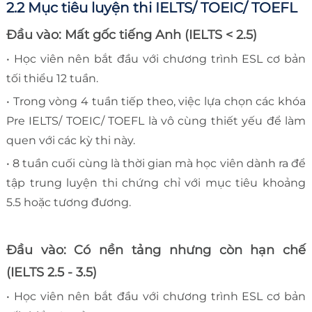
2.2 Mục tiêu luyện thi IELTS/ TOEIC/ TOEFL
Đầu vào: Mất gốc tiếng Anh (IELTS < 2.5)
• Học viên nên bắt đầu với chương trình ESL cơ bản
tối thiểu 12 tuần.
• Trong vòng 4 tuần tiếp theo, việc lựa chọn các khóa
Pre IELTS/ TOEIC/ TOEFL là vô cùng thiết yếu để làm
quen với các kỳ thi này.
• 8 tuần cuối cùng là thời gian mà học viên dành ra để
tập trung luyện thi chứng chỉ với mục tiêu khoảng
5.5 hoặc tương đương.
Đầu vào: Có nền tảng nhưng còn hạn chế
(IELTS 2.5 - 3.5)
• Học viên nên bắt đầu với chương trình ESL cơ bản