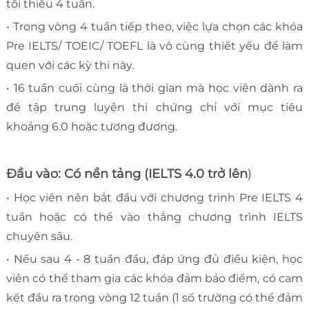
tối thiểu 4 tuần.
• Trong vòng 4 tuần tiếp theo, việc lựa chọn các khóa
Pre IELTS/ TOEIC/ TOEFL là vô cùng thiết yếu để làm
quen với các kỳ thi này.
• 16 tuần cuối cùng là thời gian mà học viên dành ra
để tập trung luyện thi chứng chỉ với mục tiêu
khoảng 6.0 hoặc tương đương.
Đầu vào: Có nền tảng (IELTS 4.0 trở lên
)
• Học viên nên bắt đầu với chương trình Pre IELTS 4
tuần hoặc có thể vào thẳng chương trình IELTS
chuyên sâu.
• Nếu sau 4 - 8 tuần đầu, đáp ứng đủ điều kiện, học
viên có thể tham gia các khóa đảm bảo điểm, có cam
kết đầu ra trong vòng 12 tuần (1 số trường có thể đảm