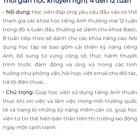
Thời gian học khuyến nghị: 4 đến 12 tuần
• Nội dung:
Học viên đáp ứng yêu cầu đầu vào có thể
tham gia các khóa học tiếng Anh thương mại 12 tuần
trong đó 4 tuần đầu thường sẽ dành cho khoá Basic,
8 tuần tiếp theo sẽ dành cho các khóa nâng cao. Nội
dung học tập sẽ bao gồm cải thiện kỹ năng tiếng
Anh, bổ sung từ vựng công sở, thực hành thuyết
trình trước đám đông và ứng xử trong các tình
huống như phỏng vấn, hội họp, viết email cho đối tác,
trả lời điện thoại…
• Chú trọng:
Giúp học viên sử dụng tiếng Anh thuần
thục khi xin việc và làm việc trong môi trường quốc
tế và trang bị những kỹ năng mềm cần có, giúp học
viên tự tin thể hiện bản thân trên thị trường lao động
ngày một cạnh tranh.