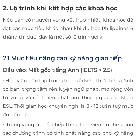
2. Lộ trình khi kết hợp các khoá học
Nếu bạn có nguyện vọng kết hợp nhiều khóa học để
đạt các mục tiêu khác nhau khi du học Philippines 6
tháng thì dưới đây là một số lộ trình gợi ý:
2.1 Mục tiêu nâng cao kỹ năng giao tiếp
Đầu vào: Mất gốc tiếng Anh (IELTS < 2.5)
• Học viên nên tập trung trau dồi kiến thức tiếng Anh
cơ bản, trọng tâm rèn luyện ngữ pháp, mở rộng vốn
từ vựng và cải thiện phát âm thông qua các khóa
ESL. Thời gian học khuyến nghị là 8 - 12 tuần tuỳ mức
độ tiến bộ.
• Trong vòng 4 tuần tiếp theo, học viên có thể chọn
các chương trình có tính chất nâng cao cho kỹ năng