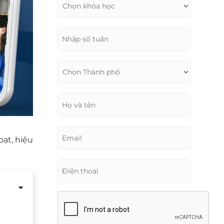
oạt, hiệu