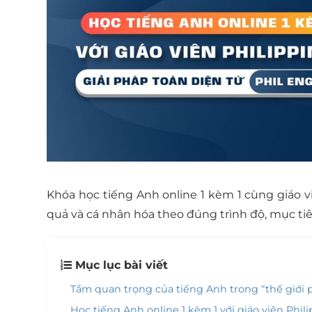
Khóa học tiếng Anh online 1 kèm 1 cùng giáo vi
quả và cá nhân hóa theo đúng trình độ, mục ti
Mục lục bài viết
Tầm quan trọng của tiếng Anh trong “thế giới
Học tiếng Anh online 1 kèm 1 với giáo viên Phili