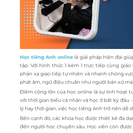
Học tiếng Anh online
là giải pháp hiện đại giú
tập. Với hình thức 1 kèm 1 trực tiếp cùng giá
phản xạ giao tiếp tự nhiên và nhanh chóng vượ
phát âm, ngữ điệu chuẩn như người bản xứ mà 
Điểm cộng lớn của học online là sự linh hoạt 
với thời gian biểu cá nhân và học ở bất kỳ đâu 
lý hay thời gian, việc học tiếng Anh trở nên dễ 
Bên cạnh đó, các khóa học được thiết kế đa dạ
đến người học chuyên sâu. Học viên còn được t