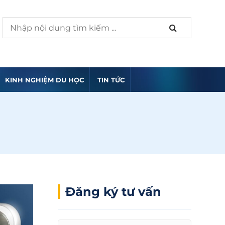
KINH NGHIỆM DU HỌC
TIN TỨC
Đăng ký tư vấn