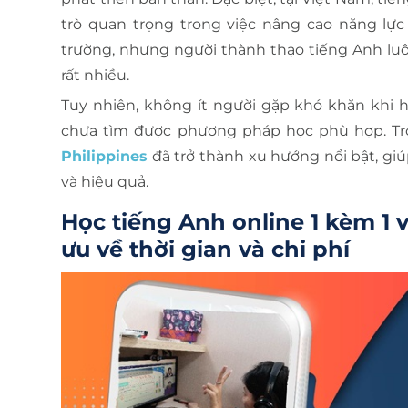
trò quan trọng trong việc nâng cao năng lực
trường, nhưng người thành thạo tiếng Anh lu
rất nhiều.
Tuy nhiên, không ít người gặp khó khăn khi h
chưa tìm được phương pháp học phù hợp. Tr
Philippines
đã trở thành xu hướng nổi bật, gi
và hiệu quả.
Học tiếng Anh online 1 kèm 1 v
ưu về thời gian và chi phí