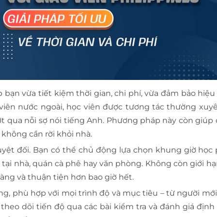
p bạn vừa tiết kiệm thời gian, chi phí, vừa đảm bảo hiệ
o viên nước ngoài, học viên được tương tác thường xuyê
t qua nỗi sợ nói tiếng Anh. Phương pháp này còn giúp c
không cần rời khỏi nhà.
tuyệt đối. Bạn có thể chủ động lựa chọn khung giờ học
– tại nhà, quán cà phê hay văn phòng. Không còn giới hạ
dàng và thuận tiện hơn bao giờ hết.
ng, phù hợp với mọi trình độ và mục tiêu – từ người mới
heo dõi tiến độ qua các bài kiểm tra và đánh giá định