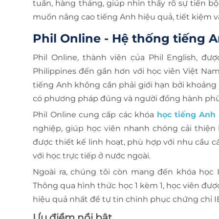
tuần, hàng tháng, giúp nhìn thấy rõ sự tiến b
muốn nâng cao tiếng Anh hiệu quả, tiết kiệm v
Phil Online - Hệ thống tiếng A
Phil Online, thành viên của Phil English, 
Philippines đến gần hơn với học viên Việt Nam
tiếng Anh không cần phải giới hạn bởi khoảng cá
có phương pháp đúng và người đồng hành phù
Phil Online cung cấp các khóa
học tiếng Anh 
nghiệp, giúp học viên nhanh chóng cải thiện 
được thiết kế linh hoạt, phù hợp với nhu cầu c
với học trực tiếp ở nước ngoài.
Ngoài ra, chúng tôi còn mang đến khóa học 
Thông qua hình thức học 1 kèm 1, học viên được 
hiệu quả nhất để tự tin chinh phục chứng chỉ I
Ưu điểm nổi bật