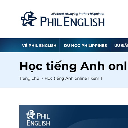
VỀ PHIL ENGLISH
DU HỌC PHILIPPINES
ƯU ĐÃ
Học tiếng Anh onl
Trang chủ
Học tiếng Anh online 1 kèm 1