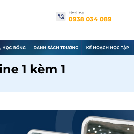
Hotline
0938 034 089
I, HỌC BỔNG
DANH SÁCH TRƯỜNG
KẾ HOẠCH HỌC TẬP
ine 1 kèm 1