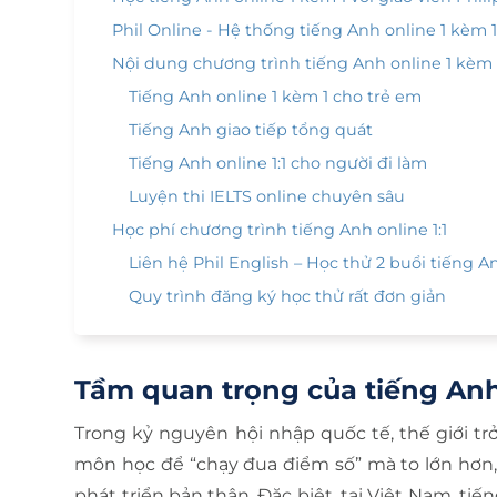
Phil Online - Hệ thống tiếng Anh online 1 kèm 1
Nội dung chương trình tiếng Anh online 1 kèm 
Tiếng Anh online 1 kèm 1 cho trẻ em
Tiếng Anh giao tiếp tổng quát
Tiếng Anh online 1:1 cho người đi làm
Luyện thi IELTS online chuyên sâu
Học phí chương trình tiếng Anh online 1:1
Liên hệ Phil English – Học thử 2 buổi tiếng An
Quy trình đăng ký học thử rất đơn giản
Tầm quan trọng của tiếng Anh
Trong kỷ nguyên hội nhập quốc tế, thế giới tr
môn học để “chạy đua điểm số” mà to lớn hơn, 
phát triển bản thân. Đặc biệt, tại Việt Nam, ti