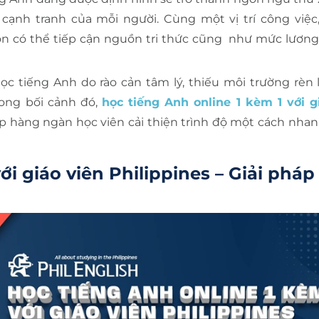
 cạnh tranh của mỗi người. Cùng một vị trí công việc
ôn có thể tiếp cận nguồn tri thức cũng như mức lương
ọc tiếng Anh do rào cản tâm lý, thiếu môi trường rèn 
ong bối cảnh đó,
học tiếng Anh online 1 kèm 1 với g
úp hàng ngàn học viên cải thiện trình độ một cách nha
ới giáo viên Philippines – Giải pháp 