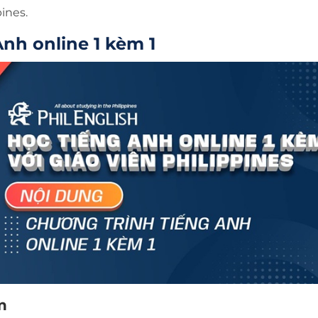
ines.
nh online 1 kèm 1
m