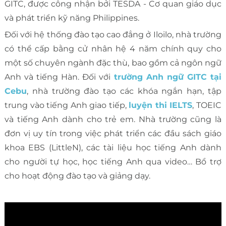
GITC, được công nhận bởi TESDA - Cơ quan giáo dục
và phát triển kỹ năng Philippines.
Đối với hệ thống đào tạo cao đẳng ở Iloilo, nhà trường
có thể cấp bằng cử nhân hệ 4 năm chính quy cho
một số chuyên ngành đặc thù, bao gồm cả ngôn ngữ
Anh và tiếng Hàn. Đối với
trường Anh ngữ GITC tại
Cebu
, nhà trường đào tạo các khóa ngắn hạn, tập
trung vào tiếng Anh giao tiếp,
luyện thi IELTS
, TOEIC
và tiếng Anh dành cho trẻ em. Nhà trường cũng là
đơn vị uy tín trong việc phát triển các đầu sách giáo
khoa EBS (LittleN), các tài liệu học tiếng Anh dành
cho người tự học, học tiếng Anh qua video… Bổ trợ
cho hoạt động đào tạo và giảng dạy.