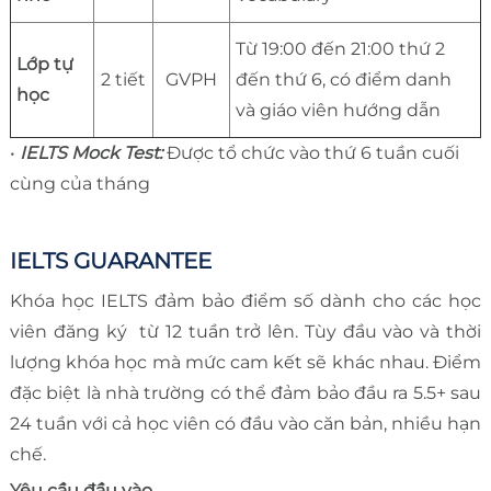
Từ 19:00 đến 21:00 thứ 2
Lớp tự
2 tiết
GVPH
đến thứ 6, có điểm danh
học
và giáo viên hướng dẫn
•
IELTS Mock Test:
Được tổ chức vào thứ 6 tuần cuối
cùng của tháng
IELTS GUARANTEE
Khóa học IELTS đảm bảo điểm số dành cho các học
viên đăng ký từ 12 tuần trở lên. Tùy đầu vào và thời
lượng khóa học mà mức cam kết sẽ khác nhau. Điểm
đặc biệt là nhà trường có thể đảm bảo đầu ra 5.5+ sau
24 tuần với cả học viên có đầu vào căn bản, nhiều hạn
chế.
Yêu cầu đầu vào