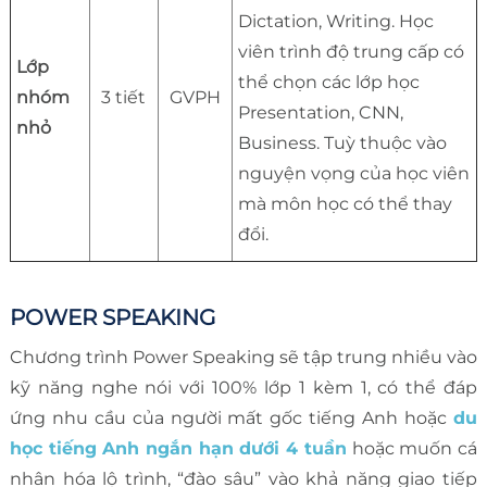
Dictation, Writing. Học
viên trình độ trung cấp có
Lớp
thể chọn các lớp học
nhóm
3 tiết
GVPH
Presentation, CNN,
nhỏ
Business. Tuỳ thuộc vào
nguyện vọng của học viên
mà môn học có thể thay
đổi.
POWER SPEAKING
Chương trình Power Speaking sẽ tập trung nhiều vào
kỹ năng nghe nói với 100% lớp 1 kèm 1, có thể đáp
ứng nhu cầu của người mất gốc tiếng Anh hoặc
du
học tiếng Anh ngắn hạn dưới 4 tuần
hoặc muốn cá
nhân hóa lộ trình, “đào sâu” vào khả năng giao tiếp