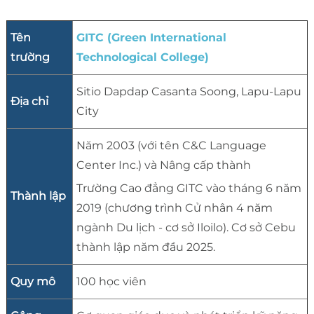
Tên
GITC (Green International
trường
Technological College)
Sitio Dapdap Casanta Soong, Lapu-Lapu
Địa chỉ
City
Năm 2003 (với tên C&C Language
Center Inc.) và Nâng cấp thành
Trường Cao đẳng GITC vào tháng 6 năm
Thành lập
2019 (chương trình Cử nhân 4 năm
ngành Du lịch - cơ sở Iloilo). Cơ sở Cebu
thành lập năm đầu 2025.
Quy mô
100 học viên