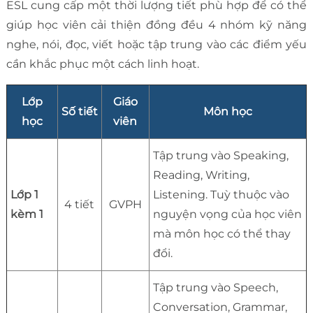
ESL cung cấp một thời lượng tiết phù hợp để có thể
giúp học viên cải thiện đồng đều 4 nhóm kỹ năng
nghe, nói, đọc, viết hoặc tập trung vào các điểm yếu
cần khắc phục một cách linh hoạt.
Lớp
Giáo
Số tiết
Môn học
học
viên
Tập trung vào Speaking,
Reading, Writing,
Lớp 1
Listening. Tuỳ thuộc vào
4 tiết
GVPH
kèm 1
nguyện vọng của học viên
mà môn học có thể thay
đổi.
Tập trung vào Speech,
Conversation, Grammar,