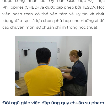
được công nhận bởi Ủy ban Giáo dục Đại học
Philippines (CHED) và được cấp phép bởi TESDA. Học
viên hoàn toàn có thể yên tâm về uy tín và chất
lượng đào tạo, là lựa chọn phù hợp cho những ai đề
cao chuyên môn, sự chuẩn chỉnh trong học thuật.
Đội ngũ giáo viên đáp ứng quy chuẩn sư phạm