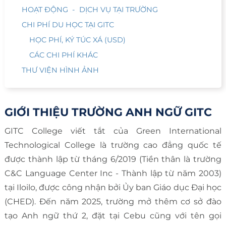
HOẠT ĐỘNG - DỊCH VỤ TẠI TRƯỜNG
CHI PHÍ DU HỌC TẠI GITC
HỌC PHÍ, KÝ TÚC XÁ (USD)
CÁC CHI PHÍ KHÁC
THƯ VIỆN HÌNH ẢNH
GIỚI THIỆU TRƯỜNG ANH NGỮ GITC
GITC College viết tắt của Green International
Technological College là trường cao đẳng quốc tế
được thành lập từ tháng 6/2019 (Tiền thân là trường
C&C Language Center Inc - Thành lập từ năm 2003)
tại Iloilo, được công nhận bởi Ủy ban Giáo dục Đại học
(CHED). Đến năm 2025, trường mở thêm cơ sở đào
tạo Anh ngữ thứ 2, đặt tại Cebu cũng với tên gọi