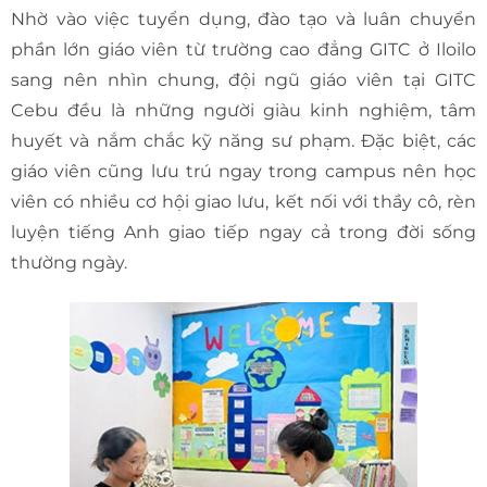
Nhờ vào việc tuyển dụng, đào tạo và luân chuyển
phần lớn giáo viên từ trường cao đẳng GITC ở Iloilo
sang nên nhìn chung, đội ngũ giáo viên tại GITC
Cebu đều là những người giàu kinh nghiệm, tâm
huyết và nắm chắc kỹ năng sư phạm. Đặc biệt, các
giáo viên cũng lưu trú ngay trong campus nên học
viên có nhiều cơ hội giao lưu, kết nối với thầy cô, rèn
luyện tiếng Anh giao tiếp ngay cả trong đời sống
thường ngày.