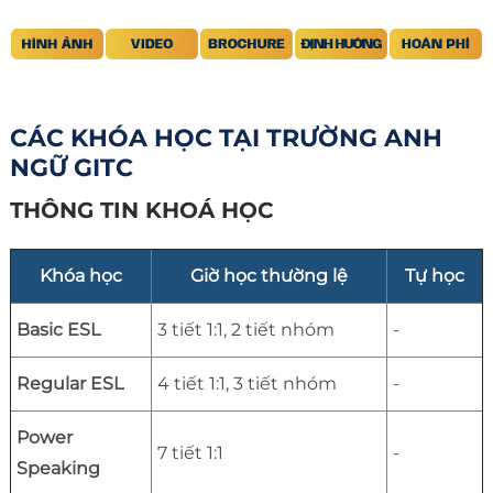
CÁC KHÓA HỌC TẠI TRƯỜNG ANH
NGỮ GITC
THÔNG TIN KHOÁ HỌC
Khóa học
Giờ học thường lệ
Tự học
Basic ESL
3 tiết 1:1, 2 tiết nhóm
-
Regular ESL
4 tiết 1:1, 3 tiết nhóm
-
Power
7 tiết 1:1
-
Speaking