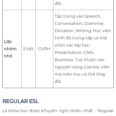
đổi.
Tập trung vào Speech,
Conversation, Grammar,
Dictation, Writing. Học viên
trình độ trung cấp có thể
Lớp
chọn các lớp học
nhóm
2 tiết
GVPH
Presentation, CNN,
nhỏ
Business. Tuỳ thuộc vào
nguyện vọng của học viên
mà môn học có thể thay
đổi.
REGULAR ESL
Là khóa học được khuyến nghị nhiều nhất - Regular