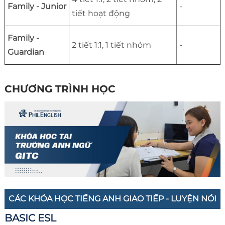
Family - Junior
-
tiết hoạt động
Family -
2 tiết 1:1, 1 tiết nhóm
-
Guardian
CHƯƠNG TRÌNH HỌC
CÁC KHÓA HỌC TIẾNG ANH GIAO TIẾP - LUYỆN NÓI
BASIC ESL