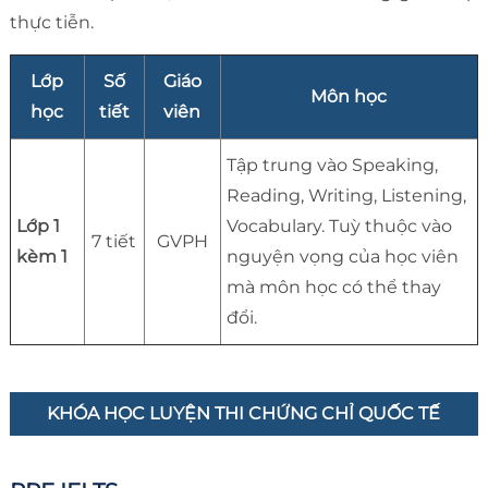
thực tiễn.
Lớp
Số
Giáo
Môn học
học
tiết
viên
Tập trung vào Speaking,
Reading, Writing, Listening,
Lớp 1
Vocabulary. Tuỳ thuộc vào
7 tiết
GVPH
kèm 1
nguyện vọng của học viên
mà môn học có thể thay
đổi.
KHÓA HỌC LUYỆN THI CHỨNG CHỈ QUỐC TẾ