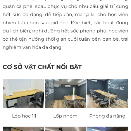
quán cà phê, spa... phục vụ cho nhu cầu giải trí cũng
hết sức đa dạng, dễ tiếp cận, mang lại cho học viên
nhiều lựa chọn sau giờ học. Đặc biệt, các hoạt động
du lịch biển, nghỉ dưỡng hết sức phong phú, học viên
có thể tận hưởng thời gian cuối tuần bên bạn bè, trải
nghiệm văn hóa đa dạng.
CƠ SỞ VẬT CHẤT NỔI BẬT
Lớp học 1:1
Lớp nhóm
Phòng đa năng