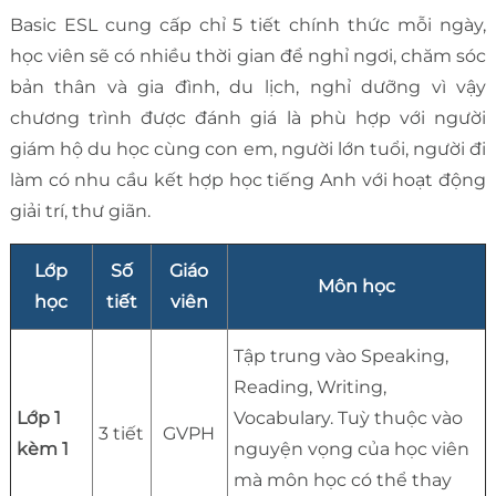
Basic ESL cung cấp chỉ 5 tiết chính thức mỗi ngày,
học viên sẽ có nhiều thời gian để nghỉ ngơi, chăm sóc
bản thân và gia đình, du lịch, nghỉ dưỡng vì vậy
chương trình được đánh giá là phù hợp với người
giám hộ du học cùng con em, người lớn tuổi, người đi
làm có nhu cầu kết hợp học tiếng Anh với hoạt động
giải trí, thư giãn.
Lớp
Số
Giáo
Môn học
học
tiết
viên
Tập trung vào Speaking,
Reading, Writing,
Lớp 1
Vocabulary. Tuỳ thuộc vào
3 tiết
GVPH
kèm 1
nguyện vọng của học viên
mà môn học có thể thay