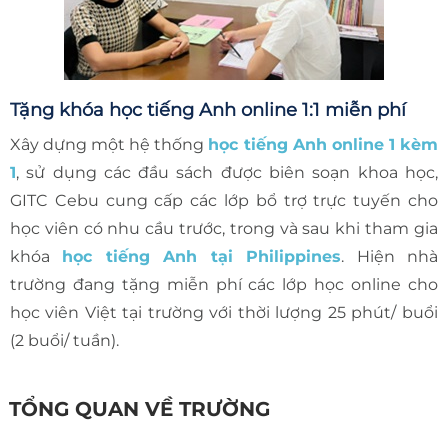
Tặng khóa học tiếng Anh online 1:1 miễn phí
Xây dựng một hệ thống
học tiếng Anh online 1 kèm
1
, sử dụng các đầu sách được biên soạn khoa học,
GITC Cebu cung cấp các lớp bổ trợ trực tuyến cho
học viên có nhu cầu trước, trong và sau khi tham gia
khóa
học tiếng Anh tại Philippines
. Hiện nhà
trường đang tặng miễn phí các lớp học online cho
học viên Việt tại trường với thời lượng 25 phút/ buổi
(2 buổi/ tuần).
TỔNG QUAN VỀ TRƯỜNG