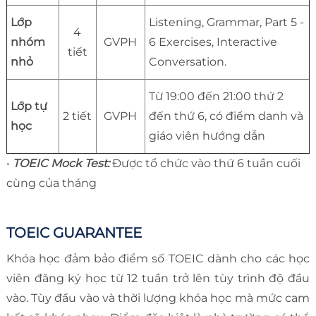
Lớp
Listening, Grammar, Part 5 -
4
nhóm
GVPH
6 Exercises, Interactive
tiết
nhỏ
Conversation.
Từ 19:00 đến 21:00 thứ 2
Lớp tự
2 tiết
GVPH
đến thứ 6, có điểm danh và
học
giáo viên hướng dẫn
•
TOEIC Mock Test:
Được tổ chức vào thứ 6 tuần cuối
cùng của tháng
TOEIC GUARANTEE
Khóa học đảm bảo điểm số TOEIC dành cho các học
viên đăng ký học từ 12 tuần trở lên tùy trình độ đầu
vào. Tùy đầu vào và thời lượng khóa học mà mức cam