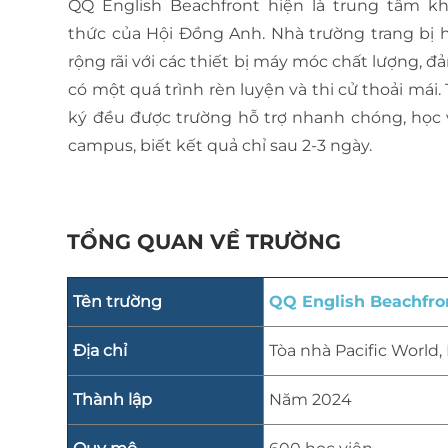
QQ English Beachfront hiện là trung tâm kh
thức của Hội Đồng Anh. Nhà trường trang bị 
rộng rãi với các thiết bị máy móc chất lượng, 
có một quá trình rèn luyện và thi cử thoải mái.
ký đều được trường hỗ trợ nhanh chóng, học v
campus, biết kết quả chỉ sau 2-3 ngày.
TỔNG QUAN VỀ TRƯỜNG
Tên trường
QQ English Beachfro
Địa chỉ
Tòa nhà Pacific Worl
Thành lập
Năm 2024