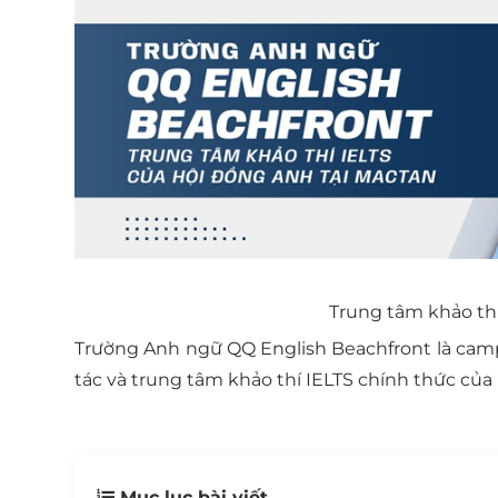
Trung tâm khảo thí
Trường Anh ngữ QQ English Beachfront là campu
tác và trung tâm khảo thí IELTS chính thức của
Mục lục bài viết