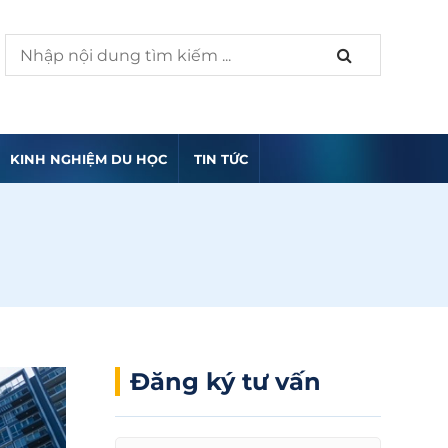
KINH NGHIỆM DU HỌC
TIN TỨC
Đăng ký tư vấn