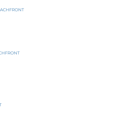
BEACHFRONT
ACHFRONT
T