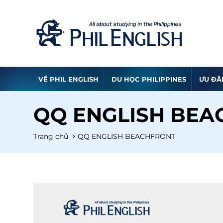
VỀ PHIL ENGLISH
DU HỌC PHILIPPINES
ƯU ĐÃ
QQ ENGLISH BEA
Trang chủ
QQ ENGLISH BEACHFRONT