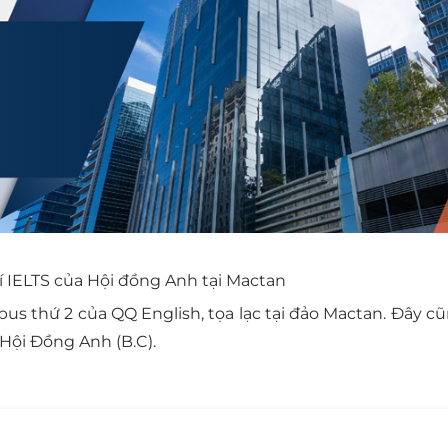
 IELTS của Hội đồng Anh tại Mactan
s thứ 2 của QQ English, tọa lạc tại đảo Mactan. Đây cũn
 Hội Đồng Anh (B.C).