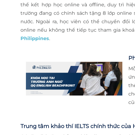
thể kết hợp học online và offline, duy trì hiệ
trường đang có chính sách tặng 8 lớp online 
nước. Ngoài ra, học viên có thể chuyển đổi l
online nếu không thể tiếp tục tham gia kho
Philippines
.
Ph
Mỗ
ứn
th
ch
cũ
Trung tâm khảo thí IELTS chính thức của