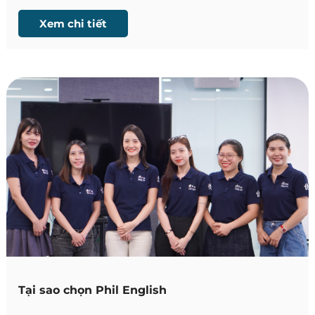
liên tục cho đến nay, giúp học viên an tâm hơn và có
trải nghiệm học tập suôn sẻ khi xa nhà.
Xem chi tiết
Tại sao chọn Phil English