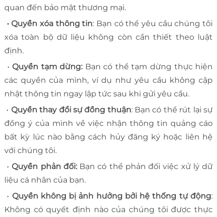
quan đến bảo mật thương mại.
• Quyền xóa thông tin
: Bạn có thể yêu cầu chúng tôi
xóa toàn bộ dữ liệu không còn cần thiết theo luật
định.
•
Quyền tạm dừng:
Bạn có thể tạm dừng thực hiện
các quyền của mình, ví dụ như yêu cầu không cập
nhật thông tin ngay lập tức sau khi gửi yêu cầu.
•
Quyền thay đổi sự đồng thuận
: Bạn có thể rút lại sự
đồng ý của mình về việc nhận thông tin quảng cáo
bất kỳ lúc nào bằng cách hủy đăng ký hoặc liên hệ
với chúng tôi.
•
Quyền phản đối:
Bạn có thể phản đối việc xử lý dữ
liệu cá nhân của bạn.
•
Quyền không bị ảnh hưởng bởi hệ thống tự động
:
Không có quyết định nào của chúng tôi được thực