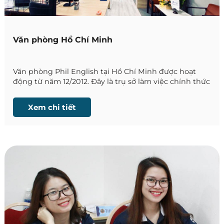
Văn phòng Hồ Chí Minh
Văn phòng Phil English tại Hồ Chí Minh được hoạt
động từ năm 12/2012. Đây là trụ sở làm việc chính thức
của chúng tôi, đồng thời là nơi giúp quý khách tại
khu vực TP. HCM gặp gỡ và tư vấn trực tiếp về
Xem chi tiết
chương trình
du học tiếng Anh tại Philippines
.