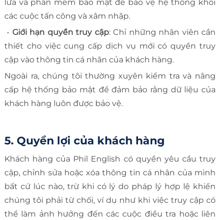
lửa và phần mềm bảo mật để bảo vệ hệ thống khỏi
các cuộc tấn công và xâm nhập.
•
Giới hạn quyền truy cập
: Chỉ những nhân viên cần
thiết cho việc cung cấp dịch vụ mới có quyền truy
cập vào thông tin cá nhân của khách hàng.
Ngoài ra, chúng tôi thường xuyên kiểm tra và nâng
cấp hệ thống bảo mật để đảm bảo rằng dữ liệu của
khách hàng luôn được bảo vệ.
5. Quyền lợi của khách hàng
Khách hàng của Phil English có quyền yêu cầu truy
cập, chỉnh sửa hoặc xóa thông tin cá nhân của mình
bất cứ lúc nào, trừ khi có lý do pháp lý hợp lệ khiến
chúng tôi phải từ chối, ví dụ như khi việc truy cập có
thể làm ảnh hưởng đến các cuộc điều tra hoặc liên