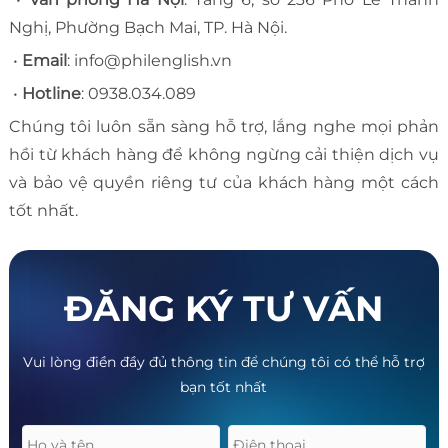
Nghị, Phường Bạch Mai, TP. Hà Nội.
•
Email
: info@philenglish.vn
•
Hotline
: 0938.034.089
Chúng tôi luôn sẵn sàng hỗ trợ, lắng nghe mọi phản
hồi từ khách hàng để không ngừng cải thiện dịch vụ
và bảo vệ quyền riêng tư của khách hàng một cách
tốt nhất.
ĐĂNG KÝ TƯ VẤN
Vui lòng điền đầy đủ thông tin để chúng tôi có thể hỗ trợ
bạn tốt nhất