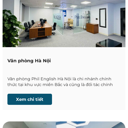
Văn phòng Hà Nội
Văn phòng Phil English Hà Nội là chi nhánh chính
thức tại khu vực miền Bắc và cũng là đối tác chính
thức của các
trường Anh ngữ tại Philippines
, thuộc
hệ thống đối tác của Phil English Việt Nam.
Xem chi tiết