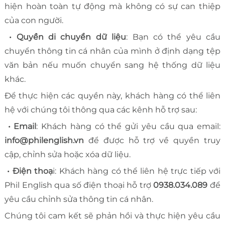
hiện hoàn toàn tự động mà không có sự can thiệp
của con người.
• Quyền di chuyển dữ liệu
: Bạn có thể yêu cầu
chuyển thông tin cá nhân của mình ở định dạng tệp
văn bản nếu muốn chuyển sang hệ thống dữ liệu
khác.
Để thực hiện các quyền này, khách hàng có thể liên
hệ với chúng tôi thông qua các kênh hỗ trợ sau:
• Email
: Khách hàng có thể gửi yêu cầu qua email:
info@philenglish.vn
để được hỗ trợ về quyền truy
cập, chỉnh sửa hoặc xóa dữ liệu.
• Điện thoạ
i: Khách hàng có thể liên hệ trực tiếp với
Phil English qua số điện thoại hỗ trợ
0938.034.089
để
yêu cầu chỉnh sửa thông tin cá nhân.
Chúng tôi cam kết sẽ phản hồi và thực hiện yêu cầu