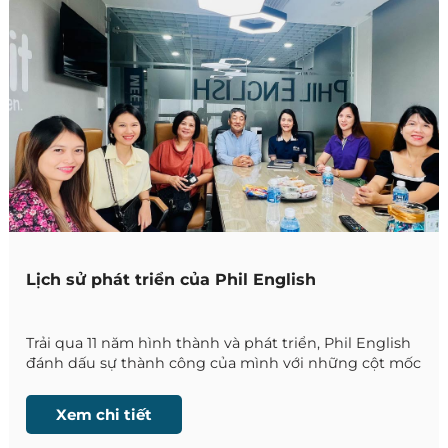
Lịch sử phát triển của Phil English
Trải qua 11 năm hình thành và phát triển, Phil English
đánh dấu sự thành công của mình với những cột mốc
đáng nhớ, qua đó khẳng định vị thế trên thị trường
du học tiếng Anh tại Philippines cũng như trong lòng
Xem chi tiết
khách hàng và đối tác.