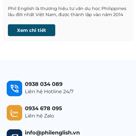
Phil English là thương hiệu tư vấn du học Philippines
lâu đời nhất Việt Nam, được thành lập vào năm 2014
và là đại diện tuyển sinh chính thức của hơn 60
trường Anh ngữ tại Philippines.
Xem chi tiết
0938 034 089
Liên hệ Hotline 24/7
0934 678 095
Liên hệ Zalo
info@philenglish.vn