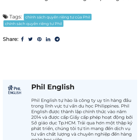
Tags:
chính sách quyền riêng tư của Phil
chính sách quyền riêng tư Phil
Share:
Phil English
Phil English tự hào là công ty uy tín hàng đầu
trong lĩnh vực tư vấn du học Philippines. Phil
English được thành lập chính thức vào năm
2014 và được cấp Giấy cấp phép hoạt động bởi
Sở giáo dục Tp.HCM. Trải qua hơn một thập kỷ
phát triển, chúng tôi tự tin mang đến dịch vụ
tư vấn chất lượng và chuyên nghiệp đến hàng
ngàn học viên.