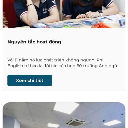
Nguyên tắc hoạt động
Với 11 năm nỗ lực phát triển không ngừng, Phil
English tự hào là đối tác của hơn 60 trường Anh ngữ
tại Philippines và đồng hành cùng hàng nghìn du
học sinh trong hành trình chinh phục tiếng Anh.
Xem chi tiết