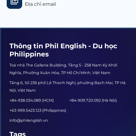
Địa chỉ email
Thông tin Phil English - Du học
Philippines
Toà nhà The Galleria Building, Tầng 5 - 258 Nam Kỳ Khởi
Nghĩa, Phường Xuân Hòa, TP Hồ Chí Minh, Việt Nam
Tầng 6, Số 236 phố Lê Thanh Nghị, phường Bạch Mai, TP Hà
Nội, Việt Nam
+84-938.034.089 (HCM)
+84-909.720.092 (Hà Nội)
+63-999.5423.123 (Philippines)
info@philenglish.vn
Tags