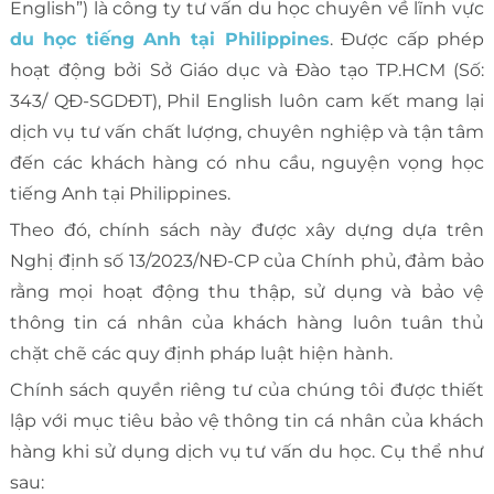
English”) là công ty tư vấn du học chuyên về lĩnh vực
du học tiếng Anh tại Philippines
. Được cấp phép
hoạt động bởi Sở Giáo dục và Đào tạo TP.HCM (Số:
343/ QĐ-SGDĐT), Phil English luôn cam kết mang lại
dịch vụ tư vấn chất lượng, chuyên nghiệp và tận tâm
đến các khách hàng có nhu cầu, nguyện vọng học
tiếng Anh tại Philippines.
Theo đó, chính sách này được xây dựng dựa trên
Nghị định số 13/2023/NĐ-CP của Chính phủ, đảm bảo
rằng mọi hoạt động thu thập, sử dụng và bảo vệ
thông tin cá nhân của khách hàng luôn tuân thủ
chặt chẽ các quy định pháp luật hiện hành.
Chính sách quyền riêng tư của chúng tôi được thiết
lập với mục tiêu bảo vệ thông tin cá nhân của khách
hàng khi sử dụng dịch vụ tư vấn du học. Cụ thể như
sau: