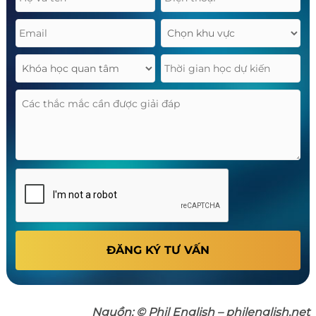
ĐĂNG KÝ TƯ VẤN
Nguồn: © Phil English – philenglish.net