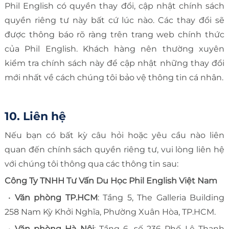
Phil English có quyền thay đổi, cập nhật chính sách
quyền riêng tư này bất cứ lúc nào. Các thay đổi sẽ
được thông báo rõ ràng trên trang web chính thức
của Phil English. Khách hàng nên thường xuyên
kiểm tra chính sách này để cập nhật những thay đổi
mới nhất về cách chúng tôi bảo vệ thông tin cá nhân.
10. Liên hệ
Nếu bạn có bất kỳ câu hỏi hoặc yêu cầu nào liên
quan đến chính sách quyền riêng tư, vui lòng liên hệ
với chúng tôi thông qua các thông tin sau:
Công Ty TNHH Tư Vấn Du Học Phil English Việt Nam
•
Văn phòng TP.HCM
: Tầng 5, The Galleria Building
258 Nam Kỳ Khởi Nghĩa, Phường Xuân Hòa, TP.HCM.
•
Văn phòng Hà Nội
: Tầng 6, số 236 Phố Lê Thanh