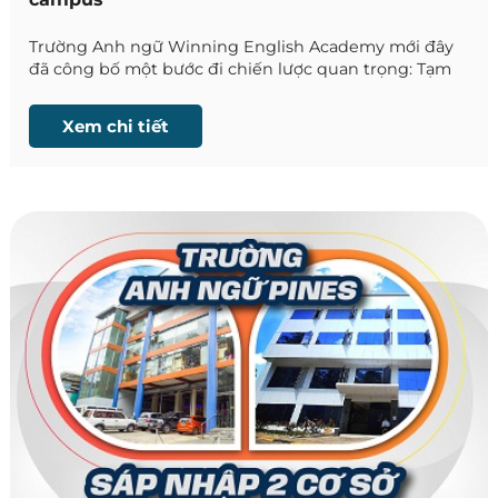
Trường Anh ngữ Winning English Academy mới đây
đã công bố một bước đi chiến lược quan trọng: Tạm
dừng hoạt động City campus và khai trương cơ sở
mới Ayala campus từ 1/10/2026.
Xem chi tiết