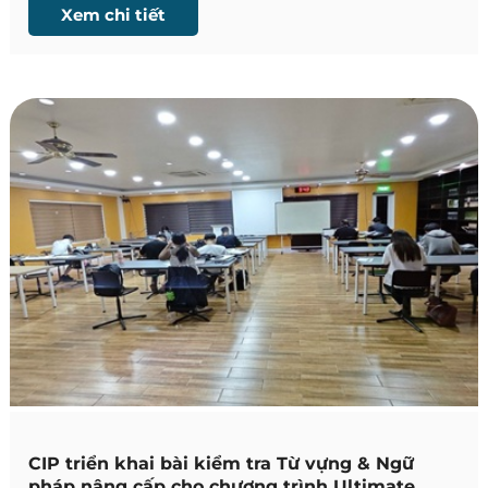
Xem chi tiết
CIP triển khai bài kiểm tra Từ vựng & Ngữ
pháp nâng cấp cho chương trình Ultimate