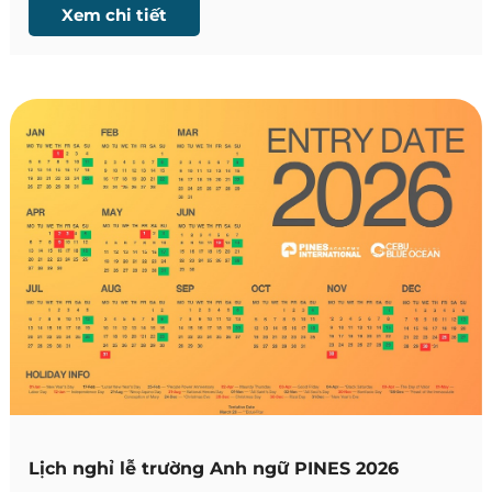
triển tư duy toàn diện.
Xem chi tiết
Lịch nghỉ lễ trường Anh ngữ PINES 2026