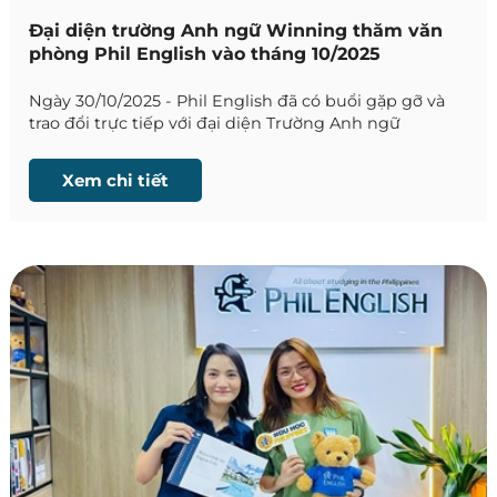
Đại diện trường Anh ngữ Winning thăm văn
phòng Phil English vào tháng 10/2025
Ngày 30/10/2025 - Phil English đã có buổi gặp gỡ và
trao đổi trực tiếp với đại diện Trường Anh ngữ
Winning để cập nhật những thông tin mới nhất về
trường.
Xem chi tiết