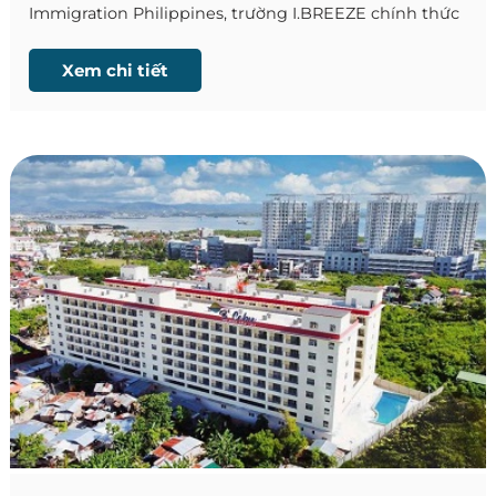
Immigration Philippines, trường I.BREEZE chính thức
cập nhật quy trình đăng ký ARP (Alien Registration
Program) - Chương trình Đăng ký Người nước ngoài
Xem chi tiết
dành cho học viên có thời gian lưu trú trên 8 tuần.