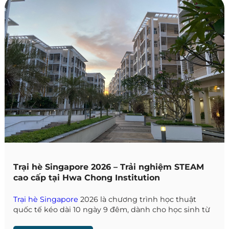
Trại hè Singapore 2026 – Trải nghiệm STEAM
cao cấp tại Hwa Chong Institution
Trại hè Singapore
2026 là chương trình học thuật
quốc tế kéo dài 10 ngày 9 đêm, dành cho học sinh từ
10–17 tuổi, kết hợp giữa học tập – trải nghiệm – phát