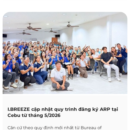
khóa học trên 8 tuần.
I.BREEZE cập nhật quy trình đăng ký ARP tại
Cebu từ tháng 5/2026
Căn cứ theo quy định mới nhất từ Bureau of