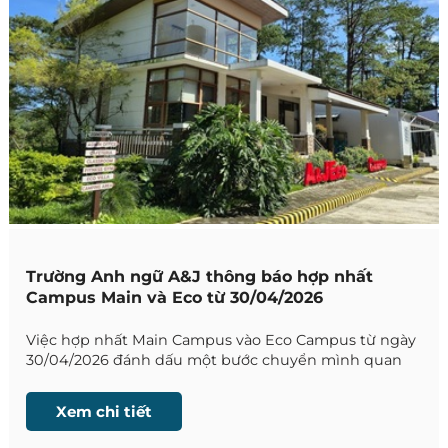
Trường Anh ngữ A&J thông báo hợp nhất
Campus Main và Eco từ 30/04/2026
Việc hợp nhất Main Campus vào Eco Campus từ ngày
30/04/2026 đánh dấu một bước chuyển mình quan
trọng trong chiến lược phát triển của hệ thống A&J.
Xem chi tiết