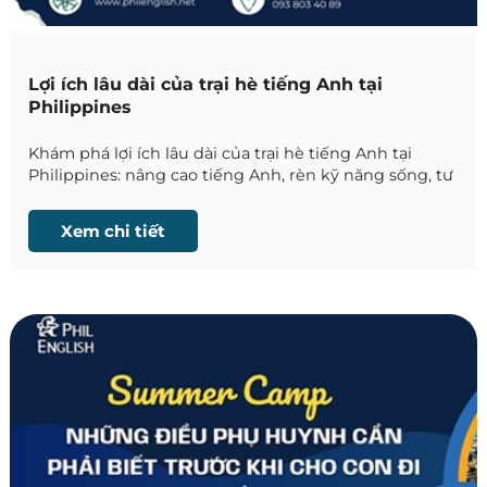
Lợi ích lâu dài của trại hè tiếng Anh tại
Philippines
Khám phá lợi ích lâu dài của trại hè tiếng Anh tại
Philippines: nâng cao tiếng Anh, rèn kỹ năng sống, tư
duy quốc tế và tự lập. An toàn, hiệu quả và những trải
nghiệm đáng nhớ.
Xem chi tiết