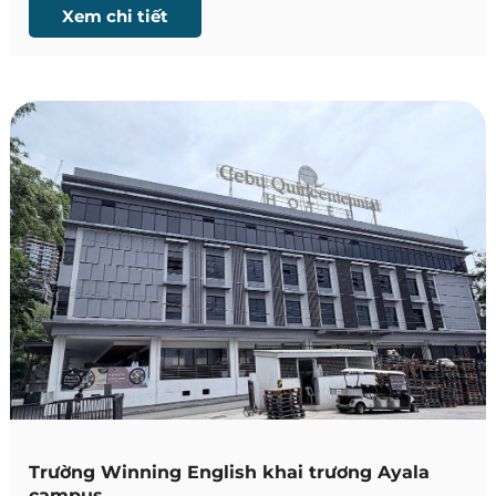
trình ưu đãi phí thi Official IELTS CBT năm học 2026
Xem chi tiết
Trường Winning English khai trương Ayala
campus