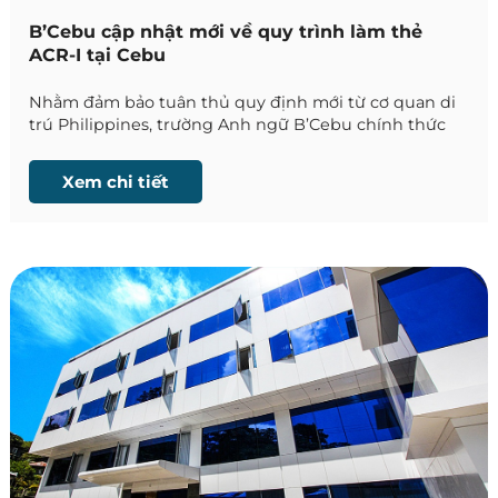
B’Cebu cập nhật mới về quy trình làm thẻ
ACR-I tại Cebu
Nhằm đảm bảo tuân thủ quy định mới từ cơ quan di
trú Philippines, trường Anh ngữ B’Cebu chính thức
thông báo cập nhật quan trọng trong quy trình đăng
ký thẻ ACR-I dành cho học viên quốc tế lưu trú trên
Xem chi tiết
59 ngày.