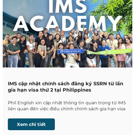
IMS cập nhật chính sách đăng ký SSRN từ lần
gia hạn visa thứ 2 tại Philippines
Phil English xin cập nhật thông tin quan trọng từ IMS
liên quan đến việc điều chỉnh chính sách gia hạn visa
tại Philippines, chính thức có hiệu lực từ ngày
21/04/2026.
Xem chi tiết
Những thay đổi này ảnh hưởng trực tiếp đến quy
trình lưu trú của học viên quốc tế, đặc biệt với các