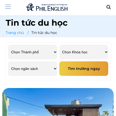
Tin tức du học
Trang chủ
/
Tin tức du học
Tìm trường ngay