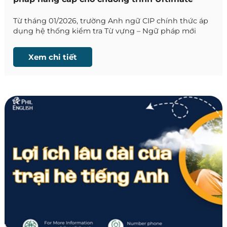
Sparta từ tháng 01/2026
Từ tháng 01/2026, trường Anh ngữ CIP chính thức áp
dụng hệ thống kiểm tra Từ vựng – Ngữ pháp mới
dành riêng cho Ultimate Sparta Program, nhằm tăng
hiệu quả học tập và giúp học viên cải thiện tiếng Anh
Xem chi tiết
nhanh hơn trong thời gian ngắn.