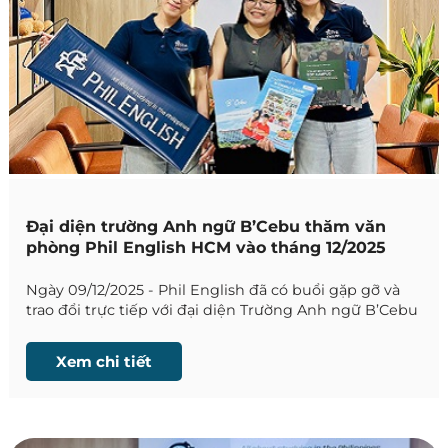
Đại diện trường Anh ngữ B’Cebu thăm văn
phòng Phil English HCM vào tháng 12/2025
Ngày 09/12/2025 - Phil English đã có buổi gặp gỡ và
trao đổi trực tiếp với đại diện Trường Anh ngữ B’Cebu
để cập nhật những thông tin mới nhất.
Xem chi tiết