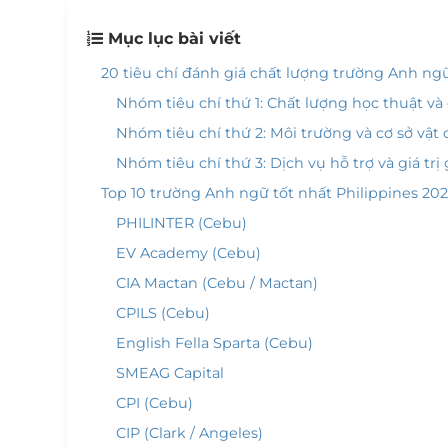
Mục lục bài viết
20 tiêu chí đánh giá chất lượng trường Anh ngữ
Nhóm tiêu chí thứ 1: Chất lượng học thuật và
Nhóm tiêu chí thứ 2: Môi trường và cơ sở vật 
Nhóm tiêu chí thứ 3: Dịch vụ hỗ trợ và giá trị 
Top 10 trường Anh ngữ tốt nhất Philippines 20
PHILINTER (Cebu)
EV Academy (Cebu)
CIA Mactan (Cebu / Mactan)
CPILS (Cebu)
English Fella Sparta (Cebu)
SMEAG Capital
CPI (Cebu)
CIP (Clark / Angeles)