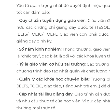
Yếu tố quan trọng nhất để quyết định hiệu quả 
tốt cần đảm bảo:
•
Quy chuẩn tuyển dụng giáo viên:
Giáo viên đ
hữu các chứng chỉ giảng dạy quốc tế (TESOL, 
IELTS/ TOEIC/ TOEFL. Giáo viên còn phải được
giảng dạy định kỳ.
•
Số năm kinh nghiệm:
Thông thường, giáo viê
là “chắc tay”, đặc biệt là đối với các khóa luyện 
•
Tỷ lệ giáo viên cơ hữu tại trường:
Các trường 
chương trình đào tạo nhất quán và chất lượng hơ
•
Quản lý các khóa học chuyên biệt:
Trường p
(IELTS, TOEIC, giao tiếp, tiếng Anh trẻ em...) 
•
Cập nhật tài liệu giảng dạy:
Giáo trình cần đư
và nhu cầu thực tế của học viên. Ví dụ: cập nh
thương mại thực tế.