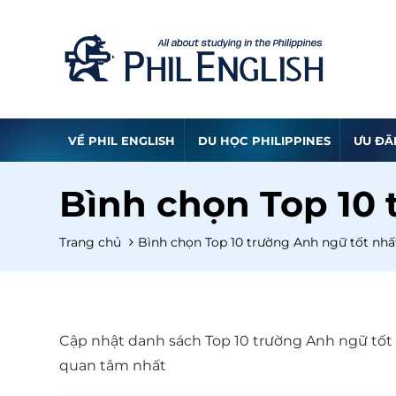
VỀ PHIL ENGLISH
DU HỌC PHILIPPINES
ƯU ĐÃ
Bình chọn Top 10 
Trang chủ
Bình chọn Top 10 trường Anh ngữ tốt nhấ
Cập nhật danh sách Top 10 trường Anh ngữ tốt n
quan tâm nhất