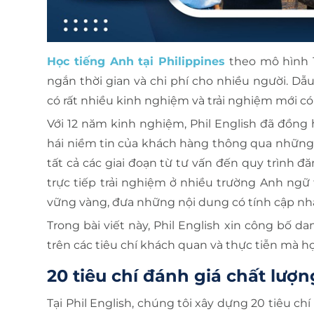
Học tiếng Anh tại Philippines
theo mô hình 1
ngắn thời gian và chi phí cho nhiều người. Dẫ
có rất nhiều kinh nghiệm và trải nghiệm mới 
Với 12 năm kinh nghiệm, Phil English đã đồng
hái niềm tin của khách hàng thông qua những ch
tất cả các giai đoạn từ tư vấn đến quy trình đ
trực tiếp trải nghiệm ở nhiều trường Anh ngữ 
vững vàng, đưa những nội dung có tính cập nhật
Trong bài viết này, Phil English xin công bố d
trên các tiêu chí khách quan và thực tiễn mà h
20 tiêu chí đánh giá chất lượ
Tại Phil English, chúng tôi xây dựng 20 tiêu ch