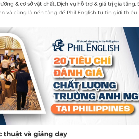
ờng & cơ sở vật chất, Dịch vụ hỗ trợ & giá trị gia tăng
.
n và cũng là nền tảng để Phil English tự tin giới thiệ
c thuật và giảng dạy