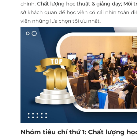
chính:
Chất lượng học thuật & giảng dạy; Môi trư
sở khách quan để học viên có cái nhìn toàn diệ
viên những lựa chọn tối ưu nhất.
Nhóm tiêu chí thứ 1: Chất lượng họ