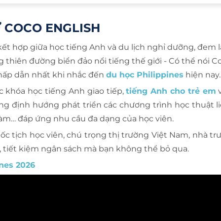
Ữ COCO ENGLISH
t hợp giữa học tiếng Anh và du lịch nghỉ dưỡng, đem l
thiên đường biển đảo nổi tiếng thế giới - Có thể nói C
hấp dẫn nhất khi nhắc đến
du học Philippines
hiện nay.
c khóa học tiếng Anh giao tiếp,
tiếng Anh cho trẻ em
v
ũng định hướng phát triển các chương trình học thuật l
làm… đáp ứng nhu cầu đa dạng của học viên.
ốc tịch học viên, chú trọng thị trường Việt Nam, nhà tr
n, tiết kiệm ngân sách mà bạn không thể bỏ qua.
ines 2026