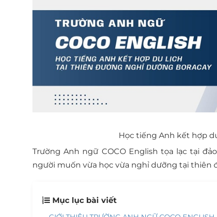
Học tiếng Anh kết hợp du
Trường Anh ngữ COCO English tọa lạc tại đả
người muốn vừa học vừa nghỉ dưỡng tại thiên đ
Mục lục bài viết