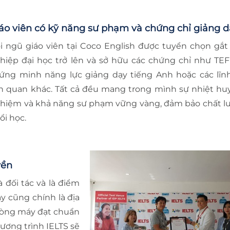
áo viên có kỹ năng sư phạm và chứng chỉ giảng 
i ngũ giáo viên tại Coco English được tuyển chọn gắt 
hiệp đại học trở lên và sở hữu các chứng chỉ như TE
ứng minh năng lực giảng dạy tiếng Anh hoặc các lĩn
ên quan khác. Tất cả đều mang trong mình sự nhiệt huy
hiệm và khả năng sư phạm vững vàng, đảm bảo chất l
ổi học.
yền
 đối tác và là điểm
ây cũng chính là địa
phòng máy đạt chuẩn
hương trình IELTS sẽ