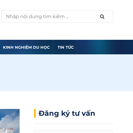
KINH NGHIỆM DU HỌC
TIN TỨC
Đăng ký tư vấn