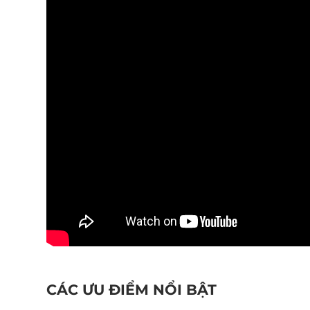
CÁC ƯU ĐIỂM NỔI BẬT