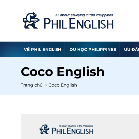
VỀ PHIL ENGLISH
DU HỌC PHILIPPINES
ƯU ĐÃ
Coco English
Trang chủ
Coco English