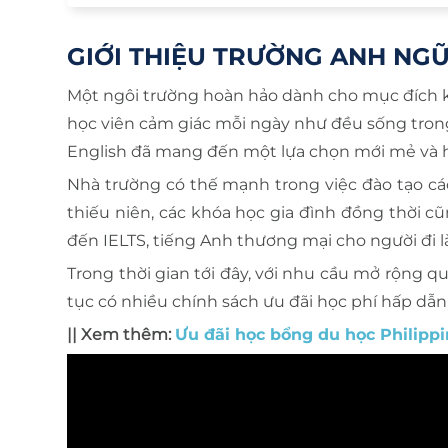
GIỚI THIỆU TRƯỜNG ANH NG
Một ngôi trường hoàn hảo dành cho mục đích kế
học viên cảm giác mỗi ngày như đều sống trong 
English đã mang đến một lựa chọn mới mẻ và 
Nhà trường có thế mạnh trong việc đào tạo cá
thiếu niên, các khóa học gia đình đồng thời c
đến IELTS, tiếng Anh thương mại cho người đi 
Trong thời gian tới đây, với nhu cầu mở rộng qu
tục có nhiều chính sách ưu đãi học phí hấp dẫ
|| Xem thêm:
Ưu đãi học bổng du học Philipp