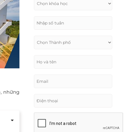
ẹ, những