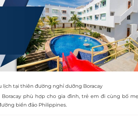
 lịch tại thiên đường nghỉ dưỡng Boracay
o Boracay phù hợp cho gia đình, trẻ em đi cùng bố m
ường biển đảo Philippines.