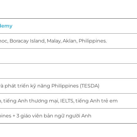
ademy
, Boracay Island, Malay, Aklan, Philippines.
à phát triển kỹ năng Philippines (TESDA)
p, tiếng Anh thương mại, IELTS, tiếng Anh trẻ em
ppines + 3 giáo viên bản ngữ người Anh