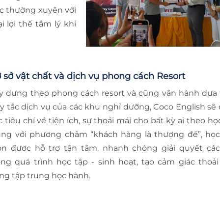
xúc thường xuyên với
 lợi thế tâm lý khi
 sở vật chất và dịch vụ phong cách Resort
y dựng theo phong cách resort và cũng vận hành dựa 
y tắc dịch vụ của các khu nghỉ dưỡng, Coco English sẽ
c tiêu chí về tiện ích, sự thoải mái cho bất kỳ ai theo học
ng với phương châm “khách hàng là thượng đế”, học
ôn được hỗ trợ tận tâm, nhanh chóng giải quyết cá
ong quá trình học tập - sinh hoạt, tạo cảm giác thoải
ng tập trung học hành.