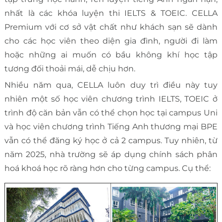
nhất là các khóa luyện thi IELTS & TOEIC. CELLA
Premium với cơ sở vật chất như khách sạn sẽ dành
cho các học viên theo diện gia đình, người đi làm
hoặc những ai muốn có bầu không khí học tập
tương đối thoải mái, dễ chịu hơn.
Nhiều năm qua, CELLA luôn duy trì điều này tuy
nhiên một số học viên chương trình IELTS, TOEIC ở
trình độ căn bản vẫn có thể chọn học tại campus Uni
và học viên chương trình Tiếng Anh thương mại BPE
vẫn có thể đăng ký học ở cả 2 campus. Tuy nhiên, từ
năm 2025, nhà trường sẽ áp dụng chính sách phân
hoá khoá học rõ ràng hơn cho từng campus. Cụ thể: