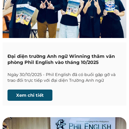
Đại diện trường Anh ngữ Winning thăm văn
phòng Phil English vào tháng 10/2025
Ngày 30/10/2025 - Phil English đã có buổi gặp gỡ và
trao đổi trực tiếp với đại diện Trường Anh ngữ
Winning để cập nhật những thông tin mới nhất về
trường.
Xem chi tiết