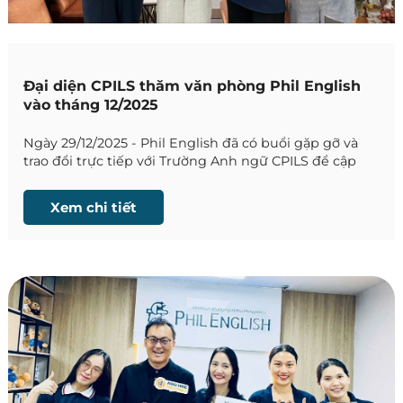
Đại diện CPILS thăm văn phòng Phil English
vào tháng 12/2025
Ngày 29/12/2025 - Phil English đã có buổi gặp gỡ và
trao đổi trực tiếp với Trường Anh ngữ CPILS để cập
nhật những thông tin mới nhất về trường.
Xem chi tiết