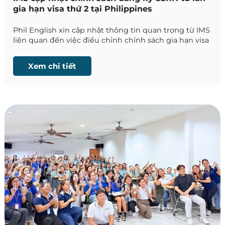
gia hạn visa thứ 2 tại Philippines
Phil English xin cập nhật thông tin quan trọng từ IMS
liên quan đến việc điều chỉnh chính sách gia hạn visa
tại Philippines, chính thức có hiệu lực từ ngày
21/04/2026.
Xem chi tiết
Những thay đổi này ảnh hưởng trực tiếp đến quy
trình lưu trú của học viên quốc tế, đặc biệt với các
khóa học trên 8 tuần.