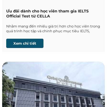
Ưu đãi dành cho học viên tham gia IELTS
Official Test từ CELLA
Nhằm mang đến nhiều giá trị hơn cho học viên trong
quá trình học tập và chinh phục mục tiêu IELTS,
trường Anh ngữ CELLA thông báo áp dụng chương
trình ưu đãi phí thi Official IELTS CBT năm học 2026
Xem chi tiết