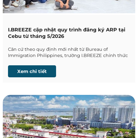
I.BREEZE cập nhật quy trình đăng ký ARP tại
Cebu từ tháng 5/2026
Căn cứ theo quy định mới nhất từ Bureau of
Immigration Philippines, trường I.BREEZE chính thức
cập nhật quy trình đăng ký ARP (Alien Registration
Program) - Chương trình Đăng ký Người nước ngoài
Xem chi tiết
dành cho học viên có thời gian lưu trú trên 8 tuần.