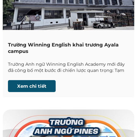
Trường Winning English khai trương Ayala
campus
Trường Anh ngữ Winning English Academy mới đây
đã công bố một bước đi chiến lược quan trọng: Tạm
dừng hoạt động City campus và khai trương cơ sở
mới Ayala campus từ 1/10/2026.
Xem chi tiết