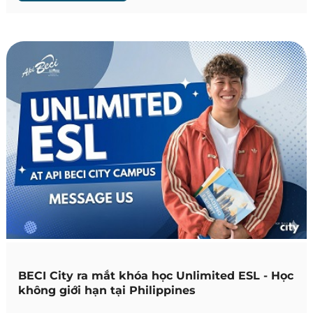
tưởng và sử dụng ngôn ngữ trong bối cảnh học
thuật.
BECI City ra mắt khóa học Unlimited ESL - Học
không giới hạn tại Philippines