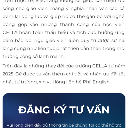
Trên thực tế, việc tăng lương sẽ giúp cải thiện đời
sống cho giáo viên, mang ý nghĩa nhân văn cao cả,
đem lại động lực và giúp họ có thể gắn bó với nghề,
đóng góp vào những thành công của học viên.
CELLA hoàn toàn thấu hiểu và tích cực hưởng ứng,
đảm bảo đội ngũ giáo viên luôn duy trì được sự hài
lòng cũng như liên tục phát triển bản thân trong môi
trường công sở lành mạnh.
Trên đây là những thay đổi của trường CELLA từ năm
2025. Để được tư vấn thêm chi tiết và nhận ưu đãi tốt
nhất từ trường, xin vui lòng liên hệ Phil English.
ĐĂNG KÝ TƯ VẤN
Vui lòng điền đầy đủ thông tin để chúng tôi có thể hỗ trợ