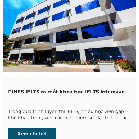
PINES IELTS ra mắt khóa học IELTS Intensive
Trong quá trình luyện thi IELTS, nhiều học viên gặp
khó khăn trong việc cải thiện điểm số, đặc biệt ở hai
kỹ năng Speaking và Writing. Đây là những kỹ năng
đòi hỏi không chỉ vốn từ và ngữ pháp, mà còn liên
Xem chi tiết
quan trực tiếp đến khả năng lập luận, phát triển ý