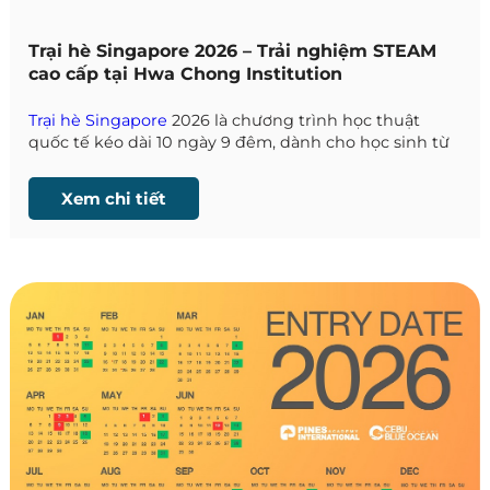
Trại hè Singapore 2026 – Trải nghiệm STEAM
cao cấp tại Hwa Chong Institution
Trại hè Singapore
2026 là chương trình học thuật
quốc tế kéo dài 10 ngày 9 đêm, dành cho học sinh từ
10–17 tuổi, kết hợp giữa học tập – trải nghiệm – phát
triển tư duy toàn diện.
Xem chi tiết