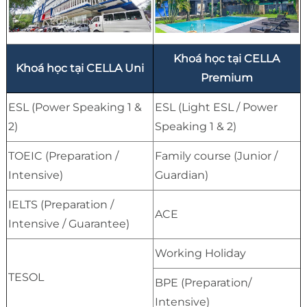
Khoá học tại CELLA
Khoá học tại CELLA Uni
Premium
ESL (Power Speaking 1 &
ESL (Light ESL / Power
2)
Speaking 1 & 2)
TOEIC (Preparation /
Family course (Junior /
Intensive)
Guardian)
IELTS (Preparation /
ACE
Intensive / Guarantee)
Working Holiday
TESOL
BPE (Preparation/
Intensive)