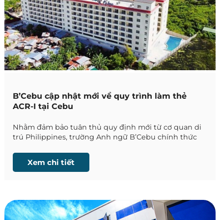
B’Cebu cập nhật mới về quy trình làm thẻ
ACR-I tại Cebu
Nhằm đảm bảo tuân thủ quy định mới từ cơ quan di
trú Philippines, trường Anh ngữ B’Cebu chính thức
thông báo cập nhật quan trọng trong quy trình đăng
ký thẻ ACR-I dành cho học viên quốc tế lưu trú trên
Xem chi tiết
59 ngày.