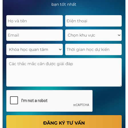
bạn tốt nhất
ĐĂNG KÝ TƯ VẤN