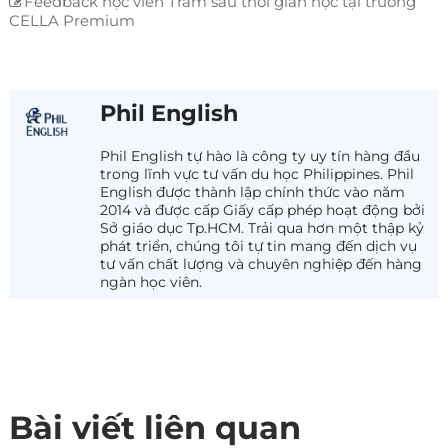
Feedback học viên Trâm sau thời gian học tại trường
CELLA Premium
Phil English
Phil English tự hào là công ty uy tín hàng đầu
trong lĩnh vực tư vấn du học Philippines. Phil
English được thành lập chính thức vào năm
2014 và được cấp Giấy cấp phép hoạt động bởi
Sở giáo dục Tp.HCM. Trải qua hơn một thập kỷ
phát triển, chúng tôi tự tin mang đến dịch vụ
tư vấn chất lượng và chuyên nghiệp đến hàng
ngàn học viên.
Bài viết liên quan