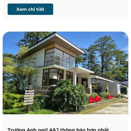
gian du học Philippines.
Xem chi tiết
Trường Anh ngữ A&J thông báo hợp nhất