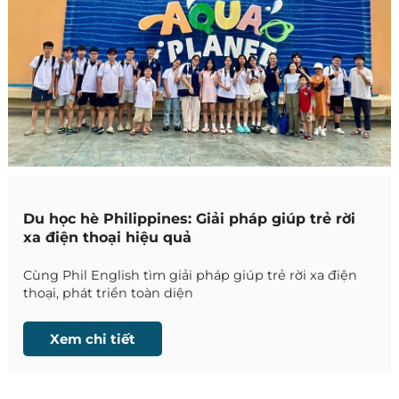
Du học hè Philippines: Giải pháp giúp trẻ rời
xa điện thoại hiệu quả
Cùng Phil English tìm giải pháp giúp trẻ rời xa điện
thoại, phát triển toàn diện
Xem chi tiết