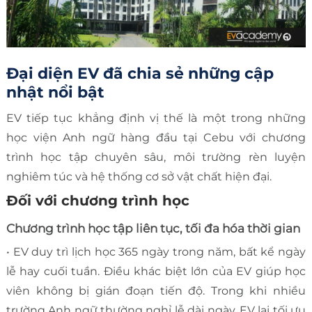
Đại diện EV đã chia sẻ những cập
nhật nổi bật
EV tiếp tục khẳng định vị thế là một trong những
học viện Anh ngữ hàng đầu tại Cebu với chương
trình học tập chuyên sâu, môi trường rèn luyện
nghiêm túc và hệ thống cơ sở vật chất hiện đại.
Đối với chương trình học
Chương trình học tập liên tục, tối đa hóa thời gian
• EV duy trì lịch học 365 ngày trong năm, bất kể ngày
lễ hay cuối tuần. Điều khác biệt lớn của EV giúp học
viên không bị gián đoạn tiến độ. Trong khi nhiều
trường Anh ngữ thường nghỉ lễ dài ngày, EV lại tối ưu