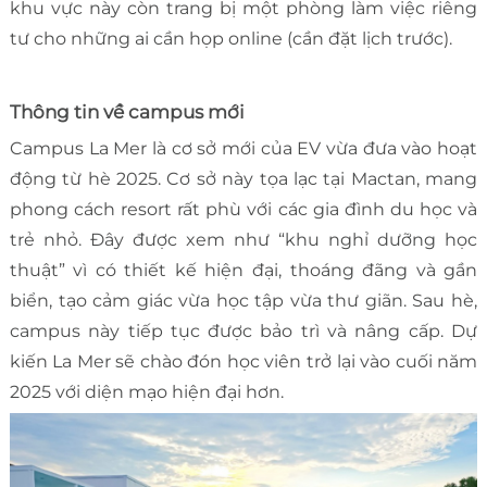
khu vực này còn trang bị một phòng làm việc riêng
tư cho những ai cần họp online (cần đặt lịch trước).
Thông tin về campus mới
Campus La Mer là cơ sở mới của EV vừa đưa vào hoạt
động từ hè 2025. Cơ sở này tọa lạc tại Mactan, mang
phong cách resort rất phù với các gia đình du học và
trẻ nhỏ. Đây được xem như “khu nghỉ dưỡng học
thuật” vì có thiết kế hiện đại, thoáng đãng và gần
biển, tạo cảm giác vừa học tập vừa thư giãn. Sau hè,
campus này tiếp tục được bảo trì và nâng cấp. Dự
kiến La Mer sẽ chào đón học viên trở lại vào cuối năm
2025 với diện mạo hiện đại hơn.