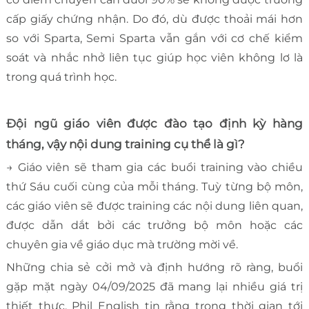
cấp giấy chứng nhận. Do đó, dù được thoải mái hơn
so với Sparta, Semi Sparta vẫn gắn với cơ chế kiểm
soát và nhắc nhở liên tục giúp học viên không lơ là
trong quá trình học.
Đội ngũ giáo viên được đào tạo định kỳ hàng
tháng, vậy nội dung training cụ thể là gì?
→ Giáo viên sẽ tham gia các buổi training vào chiều
thứ Sáu cuối cùng của mỗi tháng. Tuỳ từng bộ môn,
các giáo viên sẽ được training các nội dung liên quan,
được dẫn dắt bởi các trưởng bộ môn hoặc các
chuyên gia về giáo dục mà trường mời về.
Những chia sẻ cởi mở và định hướng rõ ràng, buổi
gặp mặt ngày 04/09/2025 đã mang lại nhiều giá trị
thiết thực. Phil English tin rằng trong thời gian tới