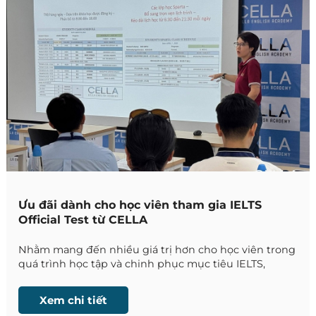
Ưu đãi dành cho học viên tham gia IELTS
Official Test từ CELLA
Nhằm mang đến nhiều giá trị hơn cho học viên trong
quá trình học tập và chinh phục mục tiêu IELTS,
trường Anh ngữ CELLA thông báo áp dụng chương
trình ưu đãi phí thi Official IELTS CBT năm học 2026
Xem chi tiết