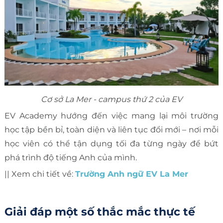
Cơ sở La Mer - campus thứ 2 của EV
EV Academy hướng đến việc mang lại môi trường
học tập bền bỉ, toàn diện và liên tục đổi mới – nơi mỗi
học viên có thể tận dụng tối đa từng ngày để bứt
phá trình độ tiếng Anh của mình.
|| Xem chi tiết về:
Trường Anh ngữ EV La Mer
Giải đáp một số thắc mắc thực tế