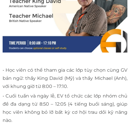
• Học viên có thể tham gia các lớp tùy chọn cùng GV
bản ngữ: thầy King David (Mỹ) và thầy Michael (Anh),
với khung giờ từ 8:00 – 17:10.
• Cuối tuần và ngày lễ, EV tổ chức các lớp nhóm chủ
đề đa dạng từ 8:50 – 12:05 (4 tiếng buổi sáng), giúp
học viên không bỏ lỡ bất kỳ cơ hội trau dồi kỹ năng
nào.