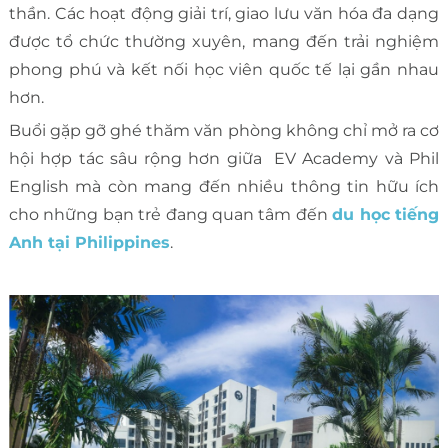
thần. Các hoạt động giải trí, giao lưu văn hóa đa dạng
được tổ chức thường xuyên, mang đến trải nghiệm
phong phú và kết nối học viên quốc tế lại gần nhau
hơn.
Buổi gặp gỡ ghé thăm văn phòng không chỉ mở ra cơ
hội hợp tác sâu rộng hơn giữa EV Academy và Phil
English mà còn mang đến nhiều thông tin hữu ích
cho những bạn trẻ đang quan tâm đến
du học tiếng
Anh tại Philippines
.