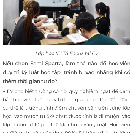
Lớp học IELTS Focus tại EV
Nếu chọn Semi Sparta, làm thế nào để học viên
duy trì kỷ luật học tập, tránh bị xao nhãng khi có
thêm thời gian tự do?
→ EV cho biết trường có nội quy nghiêm ngặt để đảm
bảo học viên luôn duy trì thói quen học tập đều đặn,
cụ thể là trường tính điểm chuyên cần trên từng lớp
học: Vào muộn từ 5-9 phút được tính là đi muộn; Vào
lớp muộn từ 10 phút được cho là vắng mặt. Học viên
có điểm chuyên cần dưới 90% sẽ không được trường