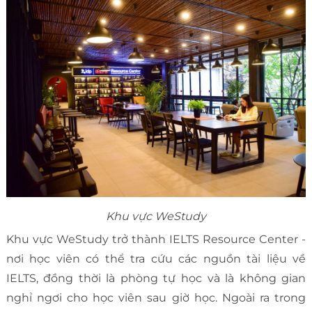
Khu vực WeStudy
Khu vực WeStudy trở thành IELTS Resource Center -
nơi học viên có thể tra cứu các nguồn tài liệu về
IELTS, đồng thời là phòng tự học và là không gian
nghỉ ngơi cho học viên sau giờ học. Ngoài ra trong