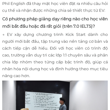
Phil English đã thay mặt học viên đặt ra nhiều câu hỏi
cụ thể và nhận được những chia sẻ thiết thực từ EV:
Có phương pháp giảng dạy riêng nào cho học viên
mới bắt đầu hoặc đã rất giỏi (trên 7.0 IELTS)?
→ EV xây dựng chương trình Kick Start dành cho
người mới bắt đầu, tập trung vào nền tảng cơ bản và
cách tiếp cận dễ hiểu. Đối với học viên có trình độ
cao, trường vẫn duy trì các lớp 1:1 chuyên sâu và phân
chia lớp nhóm theo từng cấp bậc trình độ, giúp cá
nhân hóa nội dung học và định hướng theo mục tiêu
nâng cao hơn.