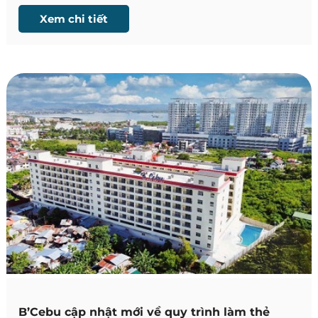
Program) - Chương trình Đăng ký Người nước ngoài
Xem chi tiết
dành cho học viên có thời gian lưu trú trên 8 tuần.
B’Cebu cập nhật mới về quy trình làm thẻ