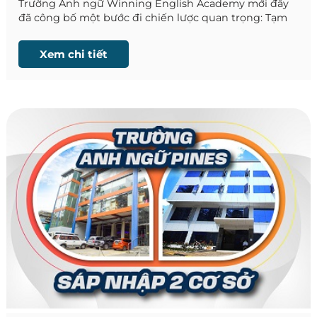
Trường Anh ngữ Winning English Academy mới đây
đã công bố một bước đi chiến lược quan trọng: Tạm
dừng hoạt động City campus và khai trương cơ sở
mới Ayala campus từ 1/10/2026.
Xem chi tiết