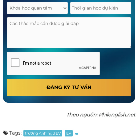
ĐĂNG KÝ TƯ VẤN
Theo nguồn: Philenglish.net
Tags:
trường Anh ngữ EV
EV