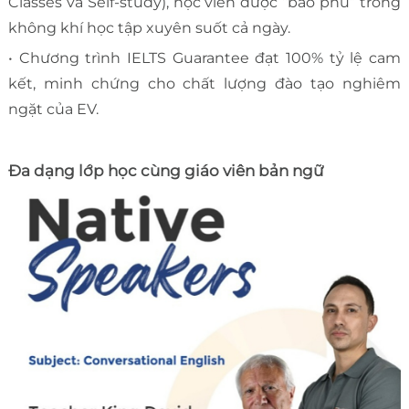
Classes và Self-study), học viên được “bao phủ” trong
không khí học tập xuyên suốt cả ngày.
• Chương trình IELTS Guarantee đạt 100% tỷ lệ cam
kết, minh chứng cho chất lượng đào tạo nghiêm
ngặt của EV.
Đa dạng lớp học cùng giáo viên bản ngữ