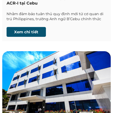
ACR-I tại Cebu
Nhằm đảm bảo tuân thủ quy định mới từ cơ quan di
trú Philippines, trường Anh ngữ B’Cebu chính thức
thông báo cập nhật quan trọng trong quy trình đăng
ký thẻ ACR-I dành cho học viên quốc tế lưu trú trên
Xem chi tiết
59 ngày.