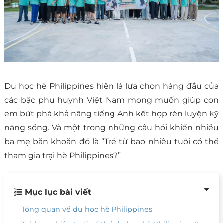
Du học hè Philippines hiện là lựa chọn hàng đầu của
các bậc phụ huynh Việt Nam mong muốn giúp con
em bứt phá khả năng tiếng Anh kết hợp rèn luyện kỹ
năng sống. Và một trong những câu hỏi khiến nhiều
ba mẹ băn khoăn đó là “Trẻ từ bao nhiêu tuổi có thể
tham gia trại hè Philippines?”
Mục lục bài viết
Tổng quan về du học hè Philippines