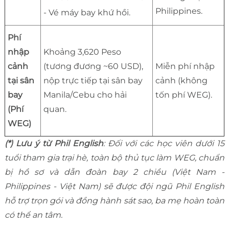
Philippines.
- Vé máy bay khứ hồi.
Phí
nhập
Khoảng 3,620 Peso
cảnh
(tương đương ~60 USD),
Miễn phí nhập
tại sân
nộp trực tiếp tại sân bay
cảnh (không
bay
Manila/Cebu cho hải
tốn phí WEG).
(Phí
quan.
WEG)
(*) Lưu ý từ Phil English
: Đối với các học viên dưới 15
tuổi tham gia trại hè, toàn bộ thủ tục làm WEG, chuẩn
bị hồ sơ và dẫn đoàn bay 2 chiều (Việt Nam -
Philippines - Việt Nam) sẽ được đội ngũ Phil English
hỗ trợ trọn gói và đồng hành sát sao, ba mẹ hoàn toàn
có thể an tâm.