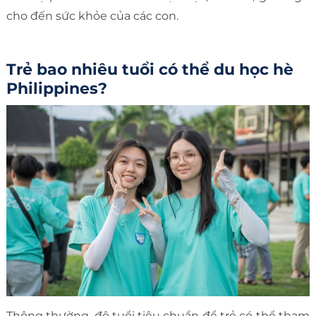
cho đến sức khỏe của các con.
Trẻ bao nhiêu tuổi có thể du học hè
Philippines?
Thông thường, độ tuổi tiêu chuẩn để trẻ có thể tham