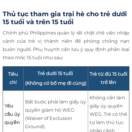
Thủ tục tham gia trại hè cho trẻ dưới
15 tuổi và trên 15 tuổi
Chính phủ Philippines quản lý rất chặt chẽ việc nhập
cảnh của trẻ vị thành niên để phòng chống nạn
buôn người. Phụ huynh cần lưu ý quy định phân loại
theo mốc 15 tuổi như sau:
Trẻ dưới 15 tuổi
Tiêu
Trẻ từ đủ 15 tuổi
chí
trở lên
(Không có bố mẹ đi cùng)
Không cần làm
Bắt buộc phải làm giấy ủy
Yêu
giấy ủy quyền
quyền giám hộ WEG
cầu ủy
WEG. Trẻ có thể
(Waiver of Exclusion
quyền
tự làm thủ tục
Ground).
nhập cảnh.