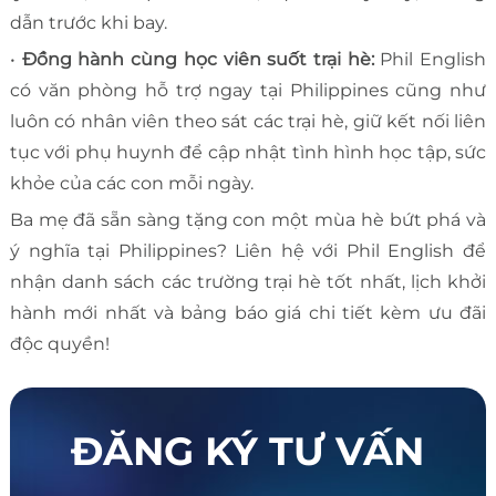
dẫn trước khi bay.
•
Đồng hành cùng học viên suốt trại hè:
Phil English
có văn phòng hỗ trợ ngay tại Philippines cũng như
luôn có nhân viên theo sát các trại hè, giữ kết nối liên
tục với phụ huynh để cập nhật tình hình học tập, sức
khỏe của các con mỗi ngày.
Ba mẹ đã sẵn sàng tặng con một mùa hè bứt phá và
ý nghĩa tại Philippines? Liên hệ với Phil English để
nhận danh sách các trường trại hè tốt nhất, lịch khởi
hành mới nhất và bảng báo giá chi tiết kèm ưu đãi
độc quyền!
ĐĂNG KÝ TƯ VẤN