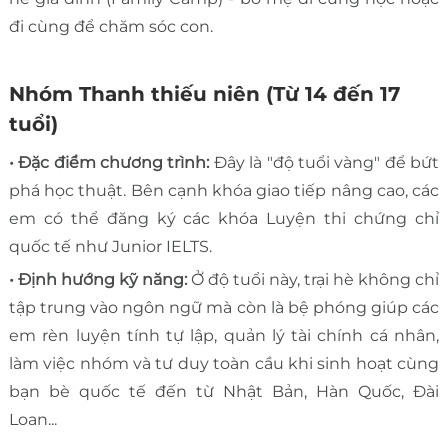
đi cùng để chăm sóc con.
Nhóm Thanh thiếu niên (Từ 14 đến 17
tuổi)
• Đặc điểm chương trình:
Đây là "độ tuổi vàng" để bứt
phá học thuật. Bên cạnh khóa giao tiếp nâng cao, các
em có thể đăng ký các khóa Luyện thi chứng chỉ
quốc tế như Junior IELTS.
• Định hướng kỹ năng:
Ở độ tuổi này, trại hè không chỉ
tập trung vào ngôn ngữ mà còn là bệ phóng giúp các
em rèn luyện tính tự lập, quản lý tài chính cá nhân,
làm việc nhóm và tư duy toàn cầu khi sinh hoạt cùng
bạn bè quốc tế đến từ Nhật Bản, Hàn Quốc, Đài
Loan...