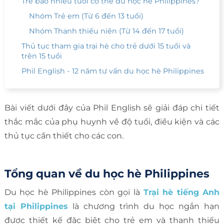
Trẻ bao nhiêu tuổi có thể du học hè Philippines?
Nhóm Trẻ em (Từ 6 đến 13 tuổi)
Nhóm Thanh thiếu niên (Từ 14 đến 17 tuổi)
Thủ tục tham gia trại hè cho trẻ dưới 15 tuổi và
trên 15 tuổi
Phil English - 12 năm tư vấn du học hè Philippines
Bài viết dưới đây của Phil English sẽ giải đáp chi tiết
thắc mắc của phụ huynh về độ tuổi, điều kiện và các
thủ tục cần thiết cho các con.
Tổng quan về du học hè Philippines
Du học hè Philippines còn gọi là
Trại hè tiếng Anh
tại Philippines
là chương trình du học ngắn hạn
được thiết kế đặc biệt cho trẻ em và thanh thiếu