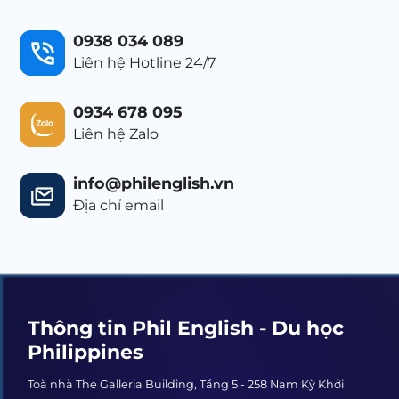
0938 034 089
Liên hệ Hotline 24/7
0934 678 095
Liên hệ Zalo
info@philenglish.vn
Địa chỉ email
Thông tin Phil English - Du học
Philippines
Toà nhà The Galleria Building, Tầng 5 - 258 Nam Kỳ Khởi