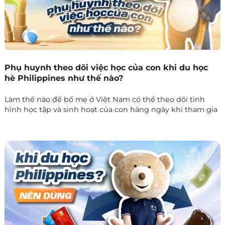
Phụ huynh theo dõi việc học của con khi du học
hè Philippines như thế nào?
Làm thế nào để bố mẹ ở Việt Nam có thể theo dõi tình
hình học tập và sinh hoạt của con hàng ngày khi tham gia
du học hè Philippines? Quy trình phối hợp và báo cáo giữa
Phil English và Nhà trường diễn ra như thế nào?