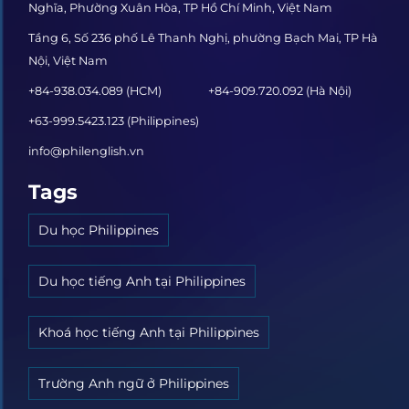
Nghĩa, Phường Xuân Hòa, TP Hồ Chí Minh, Việt Nam
Tầng 6, Số 236 phố Lê Thanh Nghị, phường Bạch Mai, TP Hà
Nội, Việt Nam
+84-938.034.089 (HCM)
+84-909.720.092 (Hà Nội)
+63-999.5423.123 (Philippines)
info@philenglish.vn
Tags
Du học Philippines
Du học tiếng Anh tại Philippines
Khoá học tiếng Anh tại Philippines
Trường Anh ngữ ở Philippines