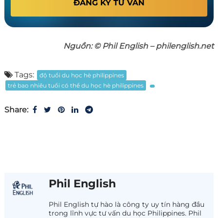
ĐĂNG KÝ TƯ VẤN
Nguồn: © Phil English – philenglish.net
Tags:
độ tuổi du học hè philippines
trẻ bao nhiêu tuổi có thể du học hè philippines
Share:
Phil English
Phil English tự hào là công ty uy tín hàng đầu
trong lĩnh vực tư vấn du học Philippines. Phil