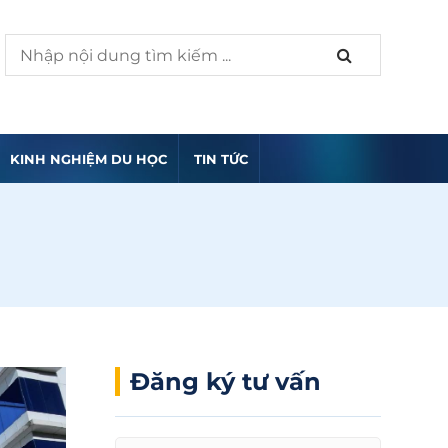
KINH NGHIỆM DU HỌC
TIN TỨC
Đăng ký tư vấn