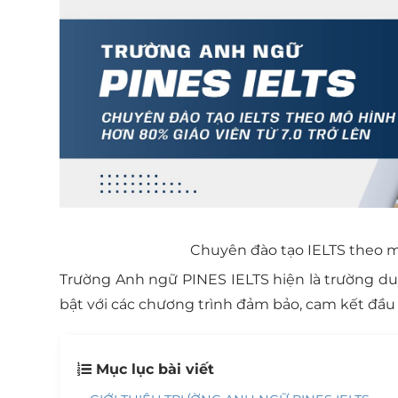
Chuyên đào tạo IELTS theo mô
Trường Anh ngữ PINES IELTS hiện là trường duy 
bật với các chương trình đảm bảo, cam kết đầu r
Mục lục bài viết