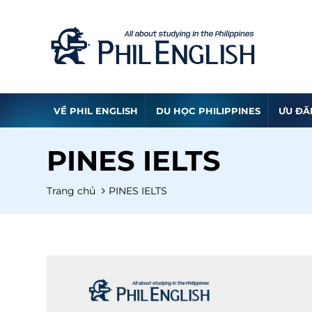
VỀ PHIL ENGLISH
DU HỌC PHILIPPINES
ƯU ĐÃ
PINES IELTS
Trang chủ
PINES IELTS