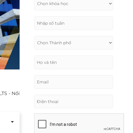
LTS - Nổi