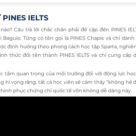
PINES IELTS
nào? Câu trả lời chắc chắn phải đề cập đến PINES IEL
 Baguio. Từng có tên gọi là PINES Chapis và chỉ dành
được định hướng theo phong cách học tập Sparta, nghiêm
hính thức đổi tên thành PINES IELTS và chỉ cung cấp 
c tầm quan trọng của môi trường đối với động lực học
ng hi vọng rằng, tất cả học viên sẽ cảm thấy “không hề 
 chinh phục chứng chỉ quốc tế vốn không dễ dàng này.