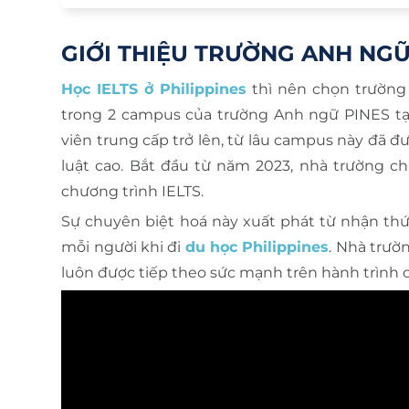
GIỚI THIỆU TRƯỜNG ANH NGỮ 
Học IELTS ở Philippines
thì nên chọn trường 
trong 2 campus của trường Anh ngữ PINES tại
viên trung cấp trở lên, từ lâu campus này đã 
luật cao. Bắt đầu từ năm 2023, nhà trường c
chương trình IELTS.
Sự chuyên biệt hoá này xuất phát từ nhận thứ
mỗi người khi đi
du học Philippines
. Nhà trườ
luôn được tiếp theo sức mạnh trên hành trình