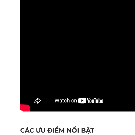
CÁC ƯU ĐIỂM NỔI BẬT