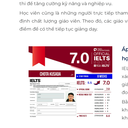
thi để tăng cường kỹ năng và nghiệp vụ.
Học viên cũng là những người trực tiếp tham
định chất lượng giáo viên. Theo đó, các giáo v
điểm để có thể tiếp tục giảng dạy.
Áp
họ
IE
xá
gi
đo
Bằ
kh
kh