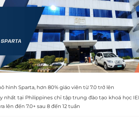
 hình Sparta, hơn 80% giáo viên từ 7.0 trở lên
nhất tại Philippines chỉ tập trung đào tạo khoá học IE
a lên đến 7.0+ sau 8 đến 12 tuần