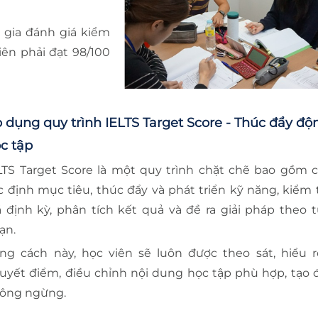
 gia đánh giá kiểm
iên phải đạt 98/100
 dụng quy trình IELTS Target Score - Thúc đẩy độ
c tập
LTS Target Score là một quy trình chặt chẽ bao gồm 
c định mục tiêu, thúc đẩy và phát triển kỹ năng, kiểm 
á định kỳ, phân tích kết quả và đề ra giải pháp theo t
ạn.
ng cách này, học viên sẽ luôn được theo sát, hiểu 
uyết điểm, điều chỉnh nội dung học tập phù hợp, tạo 
ông ngừng.