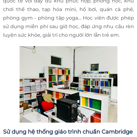
quốc tế với đầy đủ khu phức hợp, phòng học, khu
chơi thể thao, tạp hóa mini, hồ bơi, quán cà phê,
phòng gym - phòng tập yoga… Học viên được phép
sử dụng miễn phí sau giờ học, đáp ứng nhu cầu rèn
luyện sức khỏe, giải trí cho người lớn lẫn trẻ em.
Sử dụng hệ thống giáo trình chuẩn Cambridge