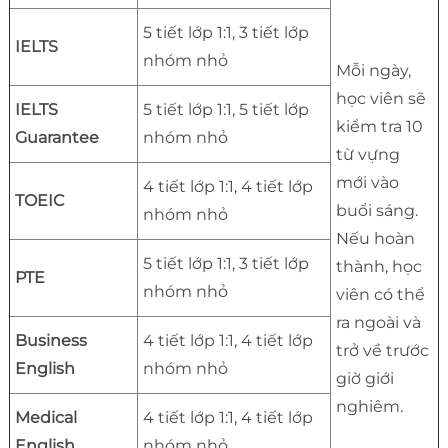
5 tiết lớp 1:1, 3 tiết lớp
IELTS
nhóm nhỏ
Mỗi ngày,
học viên sẽ
IELTS
5 tiết lớp 1:1, 5 tiết lớp
kiểm tra 10
Guarantee
nhóm nhỏ
từ vựng
mới vào
4 tiết lớp 1:1, 4 tiết lớp
TOEIC
buổi sáng.
nhóm nhỏ
Nếu hoàn
5 tiết lớp 1:1, 3 tiết lớp
thành, học
PTE
nhóm nhỏ
viên có thể
ra ngoài và
Business
4 tiết lớp 1:1, 4 tiết lớp
trở về trước
English
nhóm nhỏ
giờ giới
nghiêm.
Medical
4 tiết lớp 1:1, 4 tiết lớp
English
nhóm nhỏ