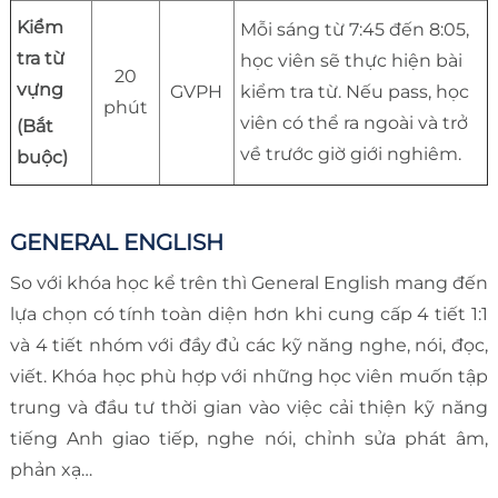
Kiểm
Mỗi sáng từ 7:45 đến 8:05,
tra từ
học viên sẽ thực hiện bài
20
vựng
GVPH
kiểm tra từ. Nếu pass, học
phút
viên có thể ra ngoài và trở
(Bắt
về trước giờ giới nghiêm.
buộc)
GENERAL ENGLISH
So với khóa học kể trên thì General English mang đến
lựa chọn có tính toàn diện hơn khi cung cấp 4 tiết 1:1
và 4 tiết nhóm với đầy đủ các kỹ năng nghe, nói, đọc,
viết. Khóa học phù hợp với những học viên muốn tập
trung và đầu tư thời gian vào việc cải thiện kỹ năng
tiếng Anh giao tiếp, nghe nói, chỉnh sửa phát âm,
phản xạ…