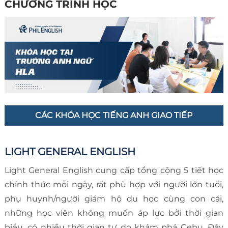
CHƯƠNG TRÌNH HỌC
CÁC KHÓA HỌC TIẾNG ANH GIAO TIẾP
LIGHT GENERAL ENGLISH
Light General English cung cấp tổng cộng 5 tiết học
chính thức mỗi ngày, rất phù hợp với người lớn tuổi,
phụ huynh/người giám hộ du học cùng con cái,
những học viên không muốn áp lực bởi thời gian
biểu, có nhiều thời gian tự do khám phá Cebu. Đây