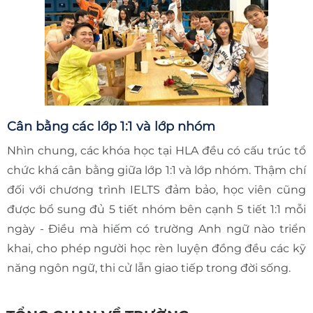
Cân bằng các lớp 1:1 và lớp nhóm
Nhìn chung, các khóa học tại HLA đều có cấu trúc tổ
chức khá cân bằng giữa lớp 1:1 và lớp nhóm. Thậm chí
đối với chương trình IELTS đảm bảo, học viên cũng
được bổ sung đủ 5 tiết nhóm bên cạnh 5 tiết 1:1 mỗi
ngày - Điều mà hiếm có trường Anh ngữ nào triển
khai, cho phép người học rèn luyện đồng đều các kỹ
năng ngôn ngữ, thi cử lẫn giao tiếp trong đời sống.