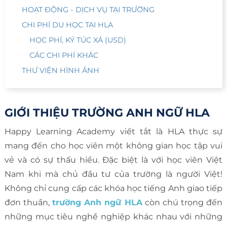
HOẠT ĐỘNG - DỊCH VỤ TẠI TRƯỜNG
CHI PHÍ DU HỌC TẠI HLA
HỌC PHÍ, KÝ TÚC XÁ (USD)
CÁC CHI PHÍ KHÁC
THƯ VIỆN HÌNH ẢNH
GIỚI THIỆU TRƯỜNG ANH NGỮ HLA
Happy Learning Academy viết tắt là HLA thực sự
mang đến cho học viên một không gian học tập vui
vẻ và có sự thấu hiểu. Đặc biệt là với học viên Việt
Nam khi mà chủ đầu tư của trường là người Việt!
Không chỉ cung cấp các khóa học tiếng Anh giao tiếp
đơn thuần,
trường Anh ngữ HLA
còn chú trọng đến
những mục tiêu nghề nghiệp khác nhau với những