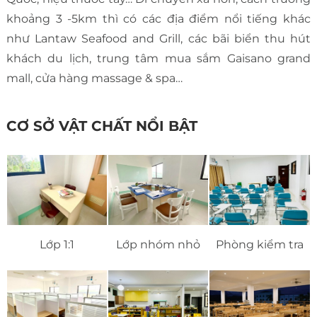
khoảng 3 -5km thì có các địa điểm nổi tiếng khác
như Lantaw Seafood and Grill, các bãi biển thu hút
khách du lịch, trung tâm mua sắm Gaisano grand
mall, cửa hàng massage & spa…
CƠ SỞ VẬT CHẤT NỔI BẬT
Lớp 1:1
Lớp nhóm nhỏ
Phòng kiểm tra