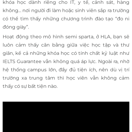
khóa học dành riêng cho IT, y tế, cảnh sát, hàng
không… nơi người đi làm hoặc sinh viên sắp ra trường
có thể tìm thấy những chương trình đào tạo “đo ni
đóng giày”.
Hoạt động theo mô hình semi sparta, ở HLA, bạn sẽ
luôn cảm thấy cân bằng giữa việc học tập và thư
giãn, kể cả những khóa học có tính chất kỷ luật như
IELTS Guarantee vẫn không quá áp lực. Ngoài ra, nhờ
hệ thống campus lớn, đầy đủ tiện ích, nên dù vị trí
trường xa trung tâm thì học viên vẫn không cảm
thấy có sự bất tiện nào.