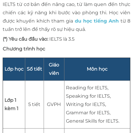
IELTS từ cơ bản đến nâng cao, từ làm quen đến thực
chiến các kỹ năng khi bước vào phòng thi. Học viên
được khuyến khích tham gia
du học tiếng Anh
từ 8
tuần trở lên để thấy rõ sự hiệu quả.
(*) Yêu cầu đầu vào:
IELTS là 3.5
Chương trình học
Giáo
Lớp học
Số tiết
Môn học
viên
Reading for IELTS,
Speaking for IELTS,
Lớp 1
5 tiết
GVPH
Writing for IELTS,
kèm 1
Grammar for IELTS,
General Skills for IELTS.