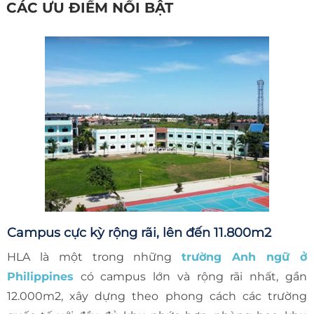
CÁC ƯU ĐIỂM NỔI BẬT
Campus cực kỳ rộng rãi, lên đến 11.800m2
HLA là một trong những
trường Anh ngữ ở
Philippines
có campus lớn và rộng rãi nhất, gần
12.000m2, xây dựng theo phong cách các trường