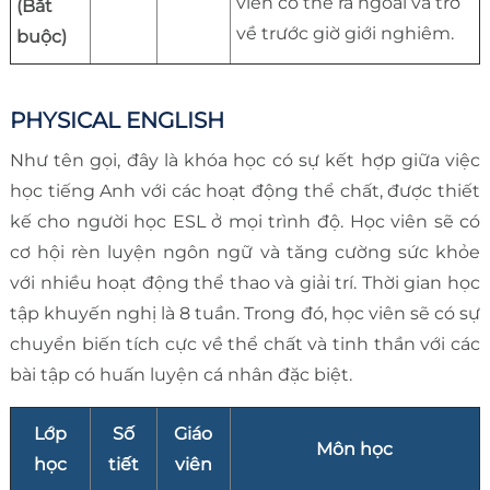
viên có thể ra ngoài và trở
(Bắt
về trước giờ giới nghiêm.
buộc)
PHYSICAL ENGLISH
Như tên gọi, đây là khóa học có sự kết hợp giữa việc
học tiếng Anh với các hoạt động thể chất, được thiết
kế cho người học ESL ở mọi trình độ. Học viên sẽ có
cơ hội rèn luyện ngôn ngữ và tăng cường sức khỏe
với nhiều hoạt động thể thao và giải trí. Thời gian học
tập khuyến nghị là 8 tuần. Trong đó, học viên sẽ có sự
chuyển biến tích cực về thể chất và tinh thần với các
bài tập có huấn luyện cá nhân đặc biệt.
Lớp
Số
Giáo
Môn học
học
tiết
viên