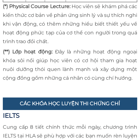
(*) Physical Course Lecture:
Học viên sẽ khám phá các
kiến thức cơ bản về phản ứng sinh lý và sự thích nghi
khi vận động, có thêm những hiểu biết thiết yếu về
hoạt động phức tạp của cơ thể con người trong quá
trình trao đổi chất.
(**) Lớp hoạt động:
Đây là những hoạt động ngoại
khóa sôi nổi giúp học viên có cơ hội tham gia hoạt
nuôi dưỡng thói quen lành mạnh và xây dựng một
cộng đồng gồm những cá nhân có cùng chí hướng.
CÁC KHÓA HỌC LUYỆN THI CHỨNG CHỈ
IELTS
Cung cấp 8 tiết chính thức mỗi ngày, chương trình
IELTS tại HLA sẽ phù hợp với các bạn muốn rèn luyện