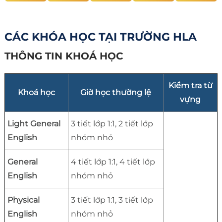
CÁC KHÓA HỌC TẠI TRƯỜNG HLA
THÔNG TIN KHOÁ HỌC
Kiểm tra từ
Khoá học
Giờ học thường lệ
vựng
Light General
3 tiết lớp 1:1, 2 tiết lớp
English
nhóm nhỏ
General
4 tiết lớp 1:1, 4 tiết lớp
English
nhóm nhỏ
Physical
3 tiết lớp 1:1, 3 tiết lớp
English
nhóm nhỏ