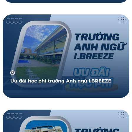
Ưu đãi học phí trường Anh ngữ I.BREEZE