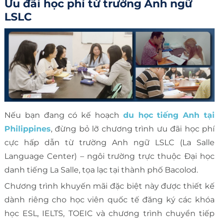
Ưu đãi học phí từ trường Anh ngữ
LSLC
Nếu bạn đang có kế hoạch
du học tiếng Anh tại
Philippines
, đừng bỏ lỡ chương trình ưu đãi học phí
cực hấp dẫn từ trường Anh ngữ LSLC (La Salle
Language Center) – ngôi trường trực thuộc Đại học
danh tiếng La Salle, tọa lạc tại thành phố Bacolod.
Chương trình khuyến mãi đặc biệt này được thiết kế
dành riêng cho học viên quốc tế đăng ký các khóa
học ESL, IELTS, TOEIC và chương trình chuyển tiếp