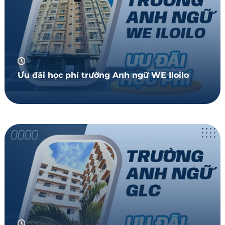
Ưu đãi học phí trường Anh ngữ WE Iloilo