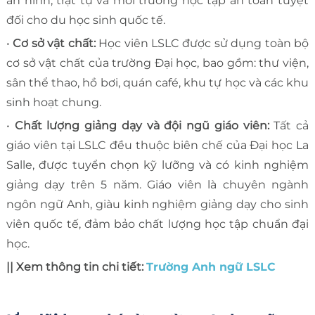
an ninh, trật tự và môi trường học tập an toàn tuyệt
đối cho du học sinh quốc tế.
•
Cơ sở vật chất:
Học viên LSLC được sử dụng toàn bộ
cơ sở vật chất của trường Đại học, bao gồm: thư viện,
sân thể thao, hồ bơi, quán café, khu tự học và các khu
sinh hoạt chung.
•
Chất lượng giảng dạy và đội ngũ giáo viên:
Tất cả
giáo viên tại LSLC đều thuộc biên chế của Đại học La
Salle, được tuyển chọn kỹ lưỡng và có kinh nghiệm
giảng dạy trên 5 năm. Giáo viên là chuyên ngành
ngôn ngữ Anh, giàu kinh nghiệm giảng dạy cho sinh
viên quốc tế, đảm bảo chất lượng học tập chuẩn đại
học.
|| Xem thông tin chi tiết:
Trường Anh ngữ LSLC