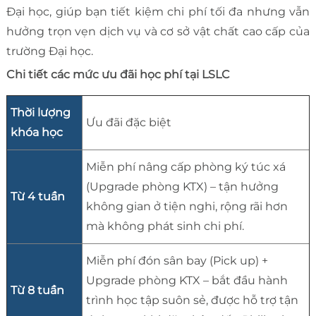
Đại học, giúp bạn tiết kiệm chi phí tối đa nhưng vẫn
hưởng trọn vẹn dịch vụ và cơ sở vật chất cao cấp của
trường Đại học.
Chi tiết các mức ưu đãi học phí tại LSLC
Thời lượng
Ưu đãi đặc biệt
khóa học
Miễn phí nâng cấp phòng ký túc xá
(Upgrade phòng KTX) – tận hưởng
Từ 4 tuần
không gian ở tiện nghi, rộng rãi hơn
mà không phát sinh chi phí.
Miễn phí đón sân bay (Pick up) +
Upgrade phòng KTX – bắt đầu hành
Từ 8 tuần
trình học tập suôn sẻ, được hỗ trợ tận