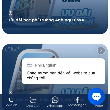
Ưu đãi học phí trường Anh ngữ CWA
Phil English
Chào mừng bạn đến với website của 
chúng tôi!
Ưu đãi học phí trường Anh ngữ BTES
Gọi điện
Messenger
Chat Zalo
Whatsapp
Viber