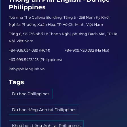
Philippines
Toà nhà The Galleria Building, Tầng 5 - 258 Nam Kỳ Khởi
Nghĩa, Phường Xuân Hòa, TP Hồ Chí Minh, Việt Nam
Tầng 6, Số 236 phố Lê Thanh Nghị, phường Bạch Mai, TP Hà
Nội, Việt Nam
+84-938.034.089 (HCM)
+84-909.720.092 (Hà Nội)
+63-999.5423.123 (Philippines)
info@philenglish.vn
Tags
Du học Philippines
Du học tiếng Anh tại Philippines
Khoá học tiếng Anh tại Philippines