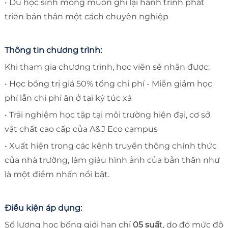
• Du học sinh mong muốn ghi lại hành trình phát
triển bản thân một cách chuyên nghiệp
Thông tin chương trình:
Khi tham gia chương trình, học viên sẽ nhận được:
• Học bổng trị giá 50% tổng chi phí - Miễn giảm học
phí lẫn chi phí ăn ở tại ký túc xá
• Trải nghiệm học tập tại môi trường hiện đại, cơ sở
vật chất cao cấp của A&J Eco campus
• Xuất hiện trong các kênh truyền thông chính thức
của nhà trường, làm giàu hình ảnh của bản thân như
là một điểm nhấn nổi bật.
Điều kiện áp dụng:
Số lượng học bổng giới hạn chỉ
05 suấ
t, do đó mức độ