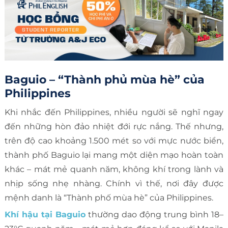
Baguio – “Thành phủ mùa hè” của
Philippines
Khi nhắc đến Philippines, nhiều người sẽ nghĩ ngay
đến những hòn đảo nhiệt đới rực nắng. Thế nhưng,
trên độ cao khoảng 1.500 mét so với mực nước biển,
thành phố Baguio lại mang một diện mạo hoàn toàn
khác – mát mẻ quanh năm, không khí trong lành và
nhịp sống nhẹ nhàng. Chính vì thế, nơi đây được
mệnh danh là “Thành phố mùa hè” của Philippines.
Khí hậu tại Baguio
thường dao động trung bình 18–