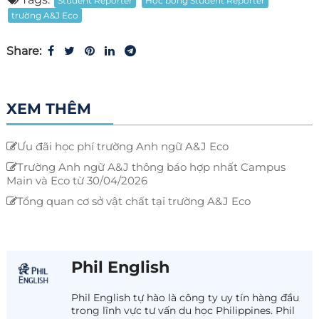
Student Reporter
Học bổng Student Reporter
trường A&J Eco
Share:
XEM THÊM
Ưu đãi học phí trường Anh ngữ A&J Eco
Trường Anh ngữ A&J thông báo hợp nhất Campus
Main và Eco từ 30/04/2026
Tổng quan cơ sở vật chất tại trường A&J Eco
Phil English
Phil English tự hào là công ty uy tín hàng đầu
trong lĩnh vực tư vấn du học Philippines. Phil