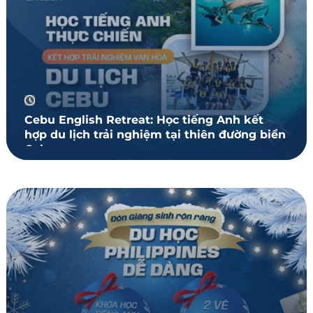
Cebu English Retreat: Học tiếng Anh kết
hợp du lịch trải nghiệm tại thiên đường biển
Cebu