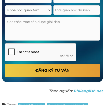
ĐĂNG KÝ TƯ VẤN
Theo nguồn:
Philenglish.net
Tags: