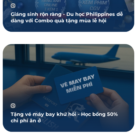
Giáng sinh rộn ràng - Du học Philippines dễ
dàng với Combo quà tặng mùa lễ hội
Tặng vé máy bay khứ hồi - Học bổng 50%
chi phí ăn ở