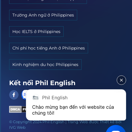
Trường Anh ngữ ở Philippines
Học IELTS ở Philippines
Chi phí học tiếng Anh ở Philippines
Kinh nghiệm du học Philippines
Kết nối Phil English
Phil English
Chào mừng bạn đến với website của 
chúng tôi!
© Copyright 2024
Phil English
|
Trang Web được Thiết kế bởi
IVG Web