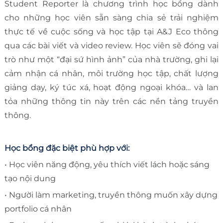
Student Reporter là chương trình học bổng dành
cho những học viên sẵn sàng chia sẻ trải nghiệm
thực tế về cuộc sống và học tập tại A&J Eco thông
qua các bài viết và video review. Học viên sẽ đóng vai
trò như một “đại sứ hình ảnh” của nhà trường, ghi lại
cảm nhận cá nhân, môi trường học tập, chất lượng
giảng dạy, ký túc xá, hoạt động ngoại khóa… và lan
tỏa những thông tin này trên các nền tảng truyền
thông.
Học bổng đặc biệt phù hợp với:
• Học viên năng động, yêu thích viết lách hoặc sáng
tạo nội dung
• Người làm marketing, truyền thông muốn xây dựng
portfolio cá nhân