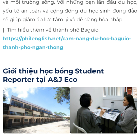
và môi trường sống. Với những bạn lần đầu du học,
yếu tố an toàn và cộng đồng du học sinh đông đảo
sẽ giúp giảm áp lực tâm lý và dễ dàng hòa nhập.
|| Tìm hiểu thêm về thành phố Baguio:
https://philenglish.net/cam-nang-du-hoc-baguio-
thanh-pho-ngan-thong
Giới thiệu học bổng Student
Reporter tại A&J Eco