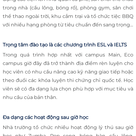
trong nhà (cầu lông, bóng rổ), phòng gym, sân chơi
thể thao ngoài trời, khu cắm trại và tổ chức tiệc BBQ
với nhiều hạng phòng từ tiêu chuẩn đến sang trọng…
Trọng tâm đào tạo là các chương trình ESL và IELTS
Trong quá trình hợp nhất với campus Main, Eco
campus giờ đây đã trở thành địa điểm rèn luyện cho
học viên có nhu cầu nâng cao kỹ năng giao tiếp hoặc
theo đuổi các khóa luyện thi chứng chỉ quốc tế. Học
viên sẽ có đa dạng lựa chọn phù hợp với mục tiêu và
nhu cầu của bản thân.
Đa dạng các hoạt động sau giờ học
Nhà trường tổ chức nhiều hoạt động lý thú sau giờ
học như Zumba, Pop song, bóng bàn, cầu lông,