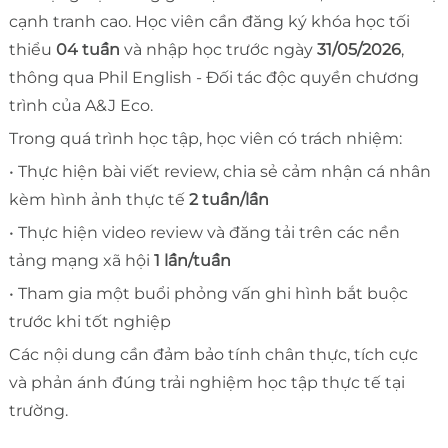
cạnh tranh cao. Học viên cần đăng ký khóa học tối
thiểu
04 tuần
và nhập học trước ngày
31/05/2026
,
thông qua Phil English - Đối tác độc quyền chương
trình của A&J Eco.
Trong quá trình học tập, học viên có trách nhiệm:
• Thực hiện bài viết review, chia sẻ cảm nhận cá nhân
kèm hình ảnh thực tế
2 tuần/lần
• Thực hiện video review và đăng tải trên các nền
tảng mạng xã hội
1 lần/tuần
• Tham gia một buổi phỏng vấn ghi hình bắt buộc
trước khi tốt nghiệp
Các nội dung cần đảm bảo tính chân thực, tích cực
và phản ánh đúng trải nghiệm học tập thực tế tại
trường.