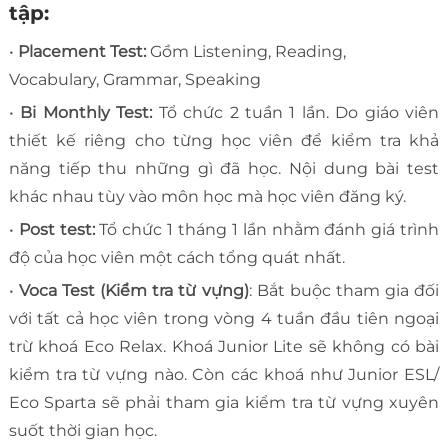
tập:
•
Placement Test:
Gồm Listening, Reading,
Vocabulary, Grammar, Speaking
•
Bi Monthly Test:
Tổ chức 2 tuần 1 lần. Do giáo viên
thiết kế riêng cho từng học viên để kiểm tra khả
năng tiếp thu những gì đã học. Nội dung bài test
khác nhau tùy vào môn học mà học viên đăng ký.
•
Post test:
Tổ chức 1 tháng 1 lần nhằm đánh giá trình
độ của học viên một cách tổng quát nhất.
•
Voca Test (Kiểm tra từ vựng)
: Bắt buộc tham gia đối
với tất cả học viên trong vòng 4 tuần đầu tiên ngoại
trừ khoá Eco Relax. Khoá Junior Lite sẽ không có bài
kiểm tra từ vựng nào. Còn các khoá như Junior ESL/
Eco Sparta sẽ phải tham gia kiểm tra từ vựng xuyên
suốt thời gian học.