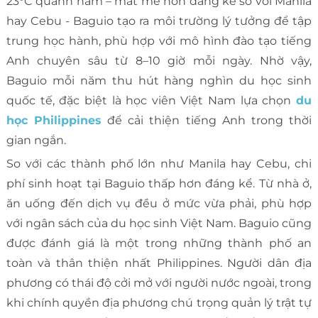
23°C quanh năm – mát mẻ hơn đáng kể so với Manila
hay Cebu - Baguio tạo ra môi trường lý tưởng để tập
trung học hành, phù hợp với mô hình đào tạo tiếng
Anh chuyên sâu từ 8–10 giờ mỗi ngày. Nhờ vậy,
Baguio mỗi năm thu hút hàng nghìn du học sinh
quốc tế, đặc biệt là học viên Việt Nam lựa chọn
du
học Philippines
để cải thiện tiếng Anh trong thời
gian ngắn.
So với các thành phố lớn như Manila hay Cebu, chi
phí sinh hoạt tại Baguio thấp hơn đáng kể. Từ nhà ở,
ăn uống đến dịch vụ đều ở mức vừa phải, phù hợp
với ngân sách của du học sinh Việt Nam. Baguio cũng
được đánh giá là một trong những thành phố an
toàn và thân thiện nhất Philippines. Người dân địa
phương có thái độ cởi mở với người nước ngoài, trong
khi chính quyền địa phương chú trọng quản lý trật tự