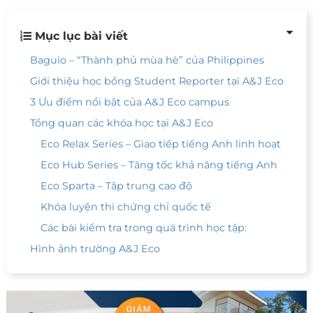
Mục lục bài viết
Baguio – “Thành phủ mùa hè” của Philippines
Giới thiệu học bổng Student Reporter tại A&J Eco
3 Ưu điểm nổi bật của A&J Eco campus
Tổng quan các khóa học tại A&J Eco
Eco Relax Series – Giao tiếp tiếng Anh linh hoạt
Eco Hub Series – Tăng tốc khả năng tiếng Anh
Eco Sparta – Tập trung cao độ
Khóa luyện thi chứng chỉ quốc tế
Các bài kiểm tra trong quá trình học tập:
Hình ảnh trường A&J Eco