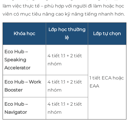
làm việc thực tế – phù hợp với người đi làm hoặc học
viên có mục tiêu nâng cao kỹ năng tiếng nhanh hơn.
Lớp học thường
Khóa học
Lớp tự chọn
lệ
Eco Hub –
4 tiết 1:1 + 2 tiết
Speaking
nhóm
Accelerator
1 tiết ECA hoặc
Eco Hub – Work
4 tiết 1:1 + 2 tiết
EAA
Booster
nhóm
Eco Hub –
4 tiết 1:1 + 2 tiết
Navigator
nhóm