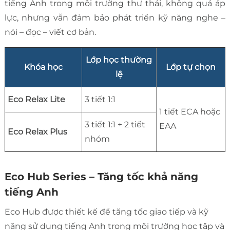
tiếng Anh trong môi trường thư thái, không quá áp
lực, nhưng vẫn đảm bảo phát triển kỹ năng nghe –
nói – đọc – viết cơ bản.
Lớp học thường
Khóa học
Lớp tự chọn
lệ
Eco Relax Lite
3 tiết 1:1
1 tiết ECA hoặc
3 tiết 1:1 + 2 tiết
EAA
Eco Relax Plus
nhóm
Eco Hub Series – Tăng tốc khả năng
tiếng Anh
Eco Hub được thiết kế để tăng tốc giao tiếp và kỹ
năng sử dụng tiếng Anh trong môi trường học tập và