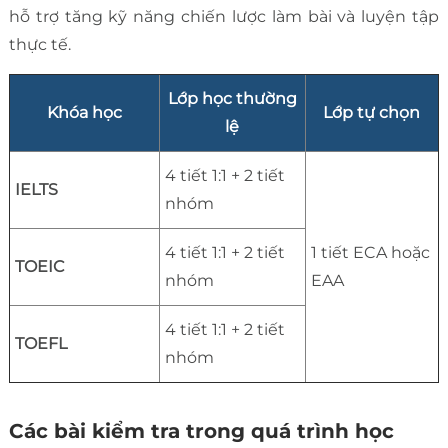
hỗ trợ tăng kỹ năng chiến lược làm bài và luyện tập
thực tế.
Lớp học thường
Khóa học
Lớp tự chọn
lệ
4 tiết 1:1 + 2 tiết
IELTS
nhóm
4 tiết 1:1 + 2 tiết
1 tiết ECA hoặc
TOEIC
nhóm
EAA
4 tiết 1:1 + 2 tiết
TOEFL
nhóm
Các bài kiểm tra trong quá trình học