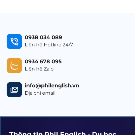
0938 034 089
Liên hệ Hotline 24/7
0934 678 095
Liên hệ Zalo
info@philenglish.vn
Địa chỉ email
Thông tin Phil English - Du học