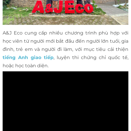
A&J Eco cung cấp nhiều chương trình phù hợp với
học viên từ người mới bắt đầu đến người lớn tuổi, gia
đình, trẻ em và người đi làm, với mục tiêu cải thiện
tiếng Anh giao tiếp
, luyện thi chứng chỉ quốc tế,
hoặc học toàn diện.