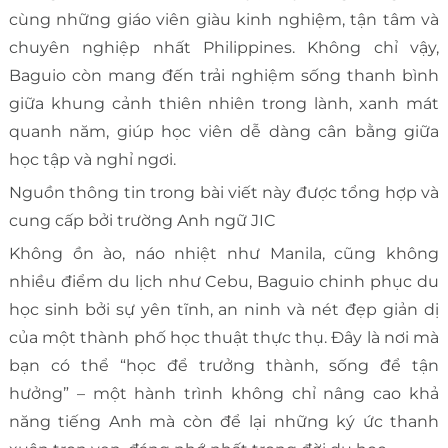
cùng những giáo viên giàu kinh nghiệm, tận tâm và
chuyên nghiệp nhất Philippines. Không chỉ vậy,
Baguio còn mang đến trải nghiệm sống thanh bình
giữa khung cảnh thiên nhiên trong lành, xanh mát
quanh năm, giúp học viên dễ dàng cân bằng giữa
học tập và nghỉ ngơi.
Nguồn thông tin trong bài viết này được tổng hợp và
cung cấp bởi trường Anh ngữ JIC
Không ồn ào, náo nhiệt như Manila, cũng không
nhiều điểm du lịch như Cebu, Baguio chinh phục du
học sinh bởi sự yên tĩnh, an ninh và nét đẹp giản dị
của một thành phố học thuật thực thụ. Đây là nơi mà
bạn có thể “học để trưởng thành, sống để tận
hưởng” – một hành trình không chỉ nâng cao khả
năng tiếng Anh mà còn để lại những ký ức thanh