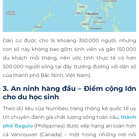
Dân cư được cho là khoảng 350.000 người, nhưng
con số này không bao gồm sinh viên và gần 150.000
du khách mỗi tháng, nên ước tính thực tế có hơn
500.000 người sống tại đây (tương đương với dân số
của thành phố Bắc Ninh, Việt Nam).
3. An ninh hàng đầu – Điểm cộng lớn
cho du học sinh
Theo dữ liệu của Numbeo, trang thống kê quốc tế uy
tín chuyên đánh giá chất lượng sống toàn cầu,
thành
phố Baguio
(Philippines) được xếp hạng an toàn hơn
cả Vancouver (Canada) – một trong những nơi nổi