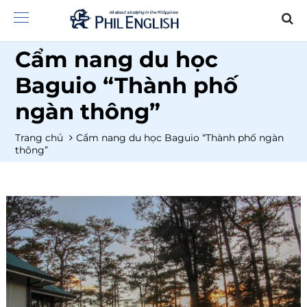
Cẩm nang du học
Baguio “Thành phố
ngàn thông”
Trang chủ
Cẩm nang du học Baguio “Thành phố ngàn
thông”