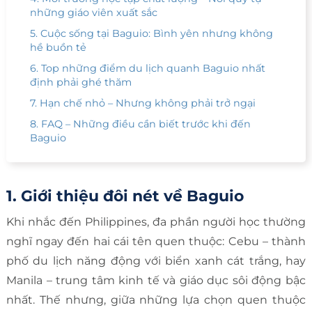
những giáo viên xuất sắc
5. Cuộc sống tại Baguio: Bình yên nhưng không
hề buồn tẻ
6. Top những điểm du lịch quanh Baguio nhất
định phải ghé thăm
7. Hạn chế nhỏ – Nhưng không phải trở ngại
8. FAQ – Những điều cần biết trước khi đến
Baguio
1. Giới thiệu đôi nét về Baguio
Khi nhắc đến Philippines, đa phần người học thường
nghĩ ngay đến hai cái tên quen thuộc: Cebu – thành
phố du lịch năng động với biển xanh cát trắng, hay
Manila – trung tâm kinh tế và giáo dục sôi động bậc
nhất. Thế nhưng, giữa những lựa chọn quen thuộc