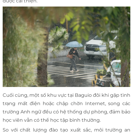
được cải thiện.
Cuối cùng, một số khu vực tại Baguio đôi khi gặp tình
trạng mất điện hoặc chập chờn Internet, song các
trường Anh ngữ đều có hệ thống dự phòng, đảm bảo
học viên vẫn có thể học tập bình thường.
So với chất lượng đào tạo xuất sắc, môi trường an