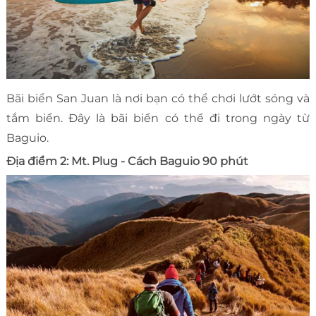
Bãi biển San Juan là nơi bạn có thể chơi lướt sóng và
tắm biển. Đây là bãi biển có thể đi trong ngày từ
Baguio.
Địa điểm 2: Mt. Plug - Cách Baguio 90 phút