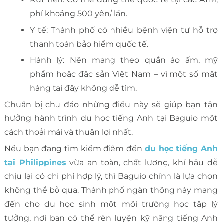
phí khoảng 500 yên/ lần.
Y tế: Thành phố có nhiều bệnh viện tư hỗ trợ
thanh toán bảo hiểm quốc tế.
Hành lý: Nên mang theo quần áo ấm, mỹ
phẩm hoặc đặc sản Việt Nam – vì một số mặt
hàng tại đây không dễ tìm.
Chuẩn bị chu đáo những điều này sẽ giúp bạn tận
hưởng hành trình du học tiếng Anh tại Baguio một
cách thoải mái và thuận lợi nhất.
Nếu bạn đang tìm kiếm điểm đến
du học tiếng Anh
tại Philippines
vừa an toàn, chất lượng, khí hậu dễ
chịu lại có chi phí hợp lý, thì Baguio chính là lựa chọn
không thể bỏ qua. Thành phố ngàn thông này mang
đến cho du học sinh một môi trường học tập lý
tưởng, nơi bạn có thể rèn luyện kỹ năng tiếng Anh