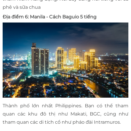
phê và sữa chua
Địa điểm 6: Manila - Cách Baguio 5 tiếng
Thành phố lớn nhất Philippines. Bạn có thể tham
quan các khu đô thị như Makati, BGC, cũng như
tham quan các di tích cổ như pháo đài Intramuros.