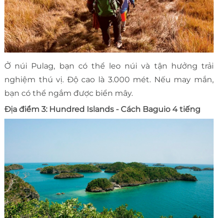
Ở núi Pulag, bạn có thể leo núi và tận hưởng trải
nghiệm thú vị. Độ cao là 3.000 mét. Nếu may mắn,
bạn có thể ngắm được biển mây.
Địa điểm 3: Hundred Islands - Cách Baguio 4 tiếng