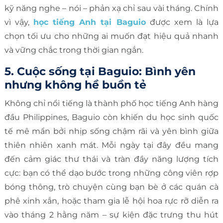
kỹ năng nghe – nói – phản xạ chỉ sau vài tháng. Chính
vì vậy,
học tiếng Anh tại Baguio
được xem là lựa
chọn tối ưu cho những ai muốn đạt hiệu quả nhanh
và vững chắc trong thời gian ngắn.
5. Cuộc sống tại Baguio: Bình yên
nhưng không hề buồn tẻ
Không chỉ nổi tiếng là thành phố học tiếng Anh hàng
đầu Philippines, Baguio còn khiến du học sinh quốc
tế mê mẩn bởi nhịp sống chậm rãi và yên bình giữa
thiên nhiên xanh mát. Mỗi ngày tại đây đều mang
đến cảm giác thư thái và tràn đầy năng lượng tích
cực: bạn có thể dạo bước trong những công viên rợp
bóng thông, trò chuyện cùng bạn bè ở các quán cà
phê xinh xắn, hoặc tham gia lễ hội hoa rực rỡ diễn ra
vào tháng 2 hằng năm – sự kiện đặc trưng thu hút