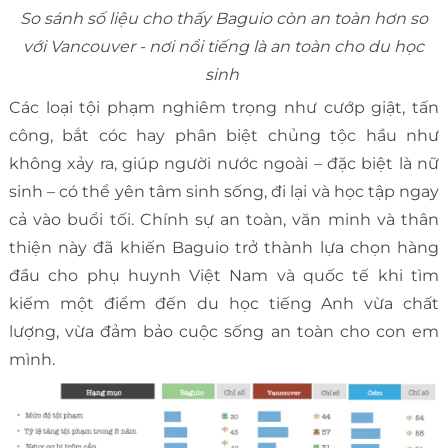
So sánh số liệu cho thấy Baguio còn an toàn hơn so
với Vancouver - nơi nổi tiếng là an toàn cho du học
sinh
Các loại tội phạm nghiêm trọng như cướp giật, tấn
công, bắt cóc hay phân biệt chủng tộc hầu như
không xảy ra, giúp người nước ngoài – đặc biệt là nữ
sinh – có thể yên tâm sinh sống, đi lại và học tập ngay
cả vào buổi tối. Chính sự an toàn, văn minh và thân
thiện này đã khiến Baguio trở thành lựa chọn hàng
đầu cho phụ huynh Việt Nam và quốc tế khi tìm
kiếm một điểm đến du học tiếng Anh vừa chất
lượng, vừa đảm bảo cuộc sống an toàn cho con em
mình.