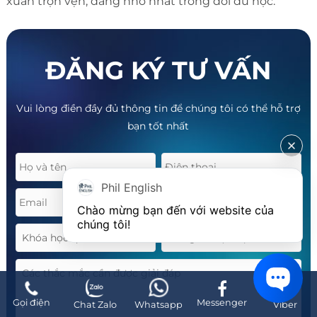
xuân trọn vẹn, đáng nhớ nhất trong đời du học.
ĐĂNG KÝ TƯ VẤN
Vui lòng điền đầy đủ thông tin để chúng tôi có thể hỗ trợ
bạn tốt nhất
Phil English
Chào mừng bạn đến với website của 
chúng tôi!
Gọi điện
Messenger
Chat Zalo
Whatsapp
Viber