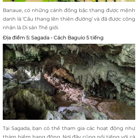
Banaue, có những cánh đồng bậc thang được mệnh
danh là ‘Cầu thang lên thiên đường’ và đã được công
nhận là Di sản Thế giới.
Địa điểm 5: Sagada - Cách Baguio 5 tiếng
Tại Sagada, bạn có thể tham gia các hoạt động như
thám hiểm hang động. Nơi đây cũng nổi tiếng với cà