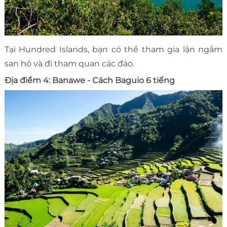
Tại Hundred Islands, bạn có thể tham gia lặn ngắm
san hô và đi tham quan các đảo.
Địa điểm 4: Banawe - Cách Baguio 6 tiếng