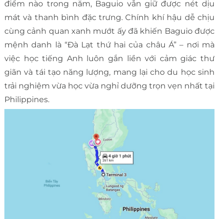
điểm nào trong năm, Baguio vẫn giữ được nét dịu
mát và thanh bình đặc trưng. Chính khí hậu dễ chịu
cùng cảnh quan xanh mướt ấy đã khiến Baguio được
mệnh danh là “Đà Lạt thứ hai của châu Á” – nơi mà
việc học tiếng Anh luôn gắn liền với cảm giác thư
giãn và tái tạo năng lượng, mang lại cho du học sinh
trải nghiệm vừa học vừa nghỉ dưỡng trọn vẹn nhất tại
Philippines.