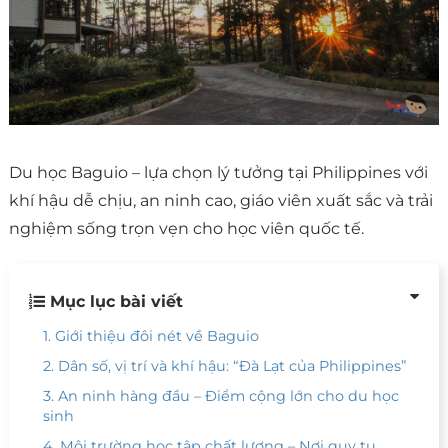
Du học Baguio – lựa chọn lý tưởng tại Philippines với
khí hậu dễ chịu, an ninh cao, giáo viên xuất sắc và trải
nghiệm sống trọn vẹn cho học viên quốc tế.
Mục lục bài viết
1. Giới thiệu đôi nét về Baguio
2. Dân số, vị trí và khí hậu: “Đà Lạt của Philippines”
3. An ninh hàng đầu – Điểm cộng lớn cho du học
sinh
4. Môi trường học tập chất lượng – Nơi quy tụ