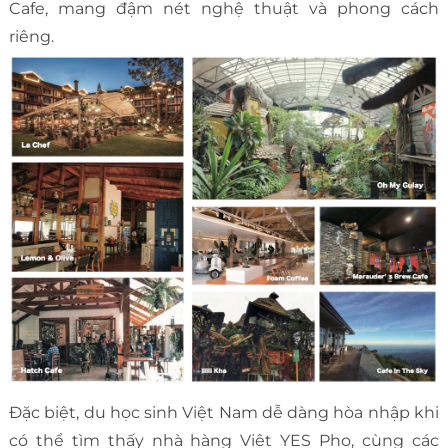
Cafe, mang đậm nét nghệ thuật và phong cách
riêng.
Đặc biệt, du học sinh Việt Nam dễ dàng hòa nhập khi
có thể tìm thấy nhà hàng Việt YES Pho, cùng các