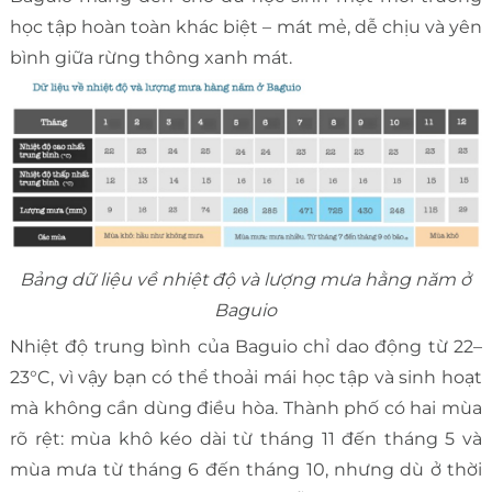
học tập hoàn toàn khác biệt – mát mẻ, dễ chịu và yên
bình giữa rừng thông xanh mát.
Bảng dữ liệu về nhiệt độ và lượng mưa hằng năm ở
Baguio
Nhiệt độ trung bình của Baguio chỉ dao động từ 22–
23°C, vì vậy bạn có thể thoải mái học tập và sinh hoạt
mà không cần dùng điều hòa. Thành phố có hai mùa
rõ rệt: mùa khô kéo dài từ tháng 11 đến tháng 5 và
mùa mưa từ tháng 6 đến tháng 10, nhưng dù ở thời