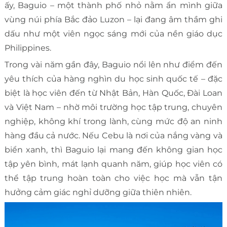
ấy, Baguio – một thành phố nhỏ nằm ẩn mình giữa
vùng núi phía Bắc đảo Luzon – lại đang âm thầm ghi
dấu như một viên ngọc sáng mới của nền giáo dục
Philippines.
Trong vài năm gần đây, Baguio nổi lên như điểm đến
yêu thích của hàng nghìn du học sinh quốc tế – đặc
biệt là học viên đến từ Nhật Bản, Hàn Quốc, Đài Loan
và Việt Nam – nhờ môi trường học tập trung, chuyên
nghiệp, không khí trong lành, cùng mức độ an ninh
hàng đầu cả nước. Nếu Cebu là nơi của nắng vàng và
biển xanh, thì Baguio lại mang đến không gian học
tập yên bình, mát lạnh quanh năm, giúp học viên có
thể tập trung hoàn toàn cho việc học mà vẫn tận
hưởng cảm giác nghỉ dưỡng giữa thiên nhiên.