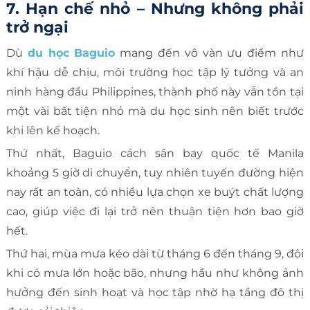
7. Hạn chế nhỏ – Nhưng không phải
trở ngại
Dù
du học Baguio
mang đến vô vàn ưu điểm như
khí hậu dễ chịu, môi trường học tập lý tưởng và an
ninh hàng đầu Philippines, thành phố này vẫn tồn tại
một vài bất tiện nhỏ mà du học sinh nên biết trước
khi lên kế hoạch.
Thứ nhất, Baguio cách sân bay quốc tế Manila
khoảng 5 giờ di chuyển, tuy nhiên tuyến đường hiện
nay rất an toàn, có nhiều lựa chọn xe buýt chất lượng
cao, giúp việc đi lại trở nên thuận tiện hơn bao giờ
hết.
Thứ hai, mùa mưa kéo dài từ tháng 6 đến tháng 9, đôi
khi có mưa lớn hoặc bão, nhưng hầu như không ảnh
hưởng đến sinh hoạt và học tập nhờ hạ tầng đô thị