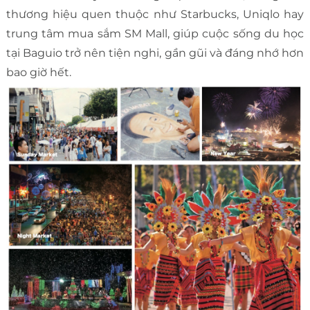
thương hiệu quen thuộc như Starbucks, Uniqlo hay
trung tâm mua sắm SM Mall, giúp cuộc sống du học
tại Baguio trở nên tiện nghi, gần gũi và đáng nhớ hơn
bao giờ hết.