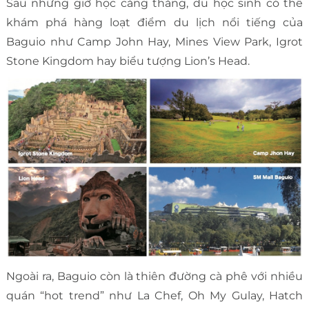
Sau những giờ học căng thẳng, du học sinh có thể
khám phá hàng loạt điểm du lịch nổi tiếng của
Baguio như Camp John Hay, Mines View Park, Igrot
Stone Kingdom hay biểu tượng Lion’s Head.
Ngoài ra, Baguio còn là thiên đường cà phê với nhiều
quán “hot trend” như La Chef, Oh My Gulay, Hatch