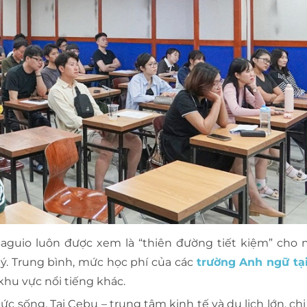
 Baguio luôn được xem là “thiên đường tiết kiệm” cho 
ý. Trung bình, mức học phí của các
trường Anh ngữ tạ
hu vực nổi tiếng khác.
sống. Tại Cebu – trung tâm kinh tế và du lịch lớn, chi