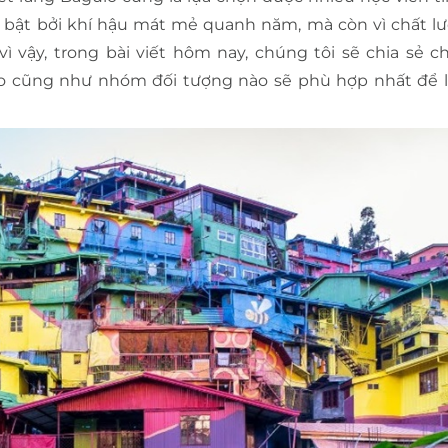
 bật bởi khí hậu mát mẻ quanh năm, mà còn vì chất l
 vậy, trong bài viết hôm nay, chúng tôi sẽ chia sẻ chi
uio cũng như nhóm đối tượng nào sẽ phù hợp nhất để 