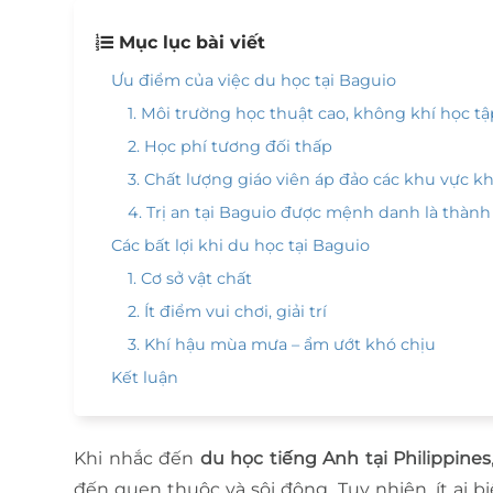
Mục lục bài viết
Ưu điểm của việc du học tại Baguio
1. Môi trường học thuật cao, không khí học tập
2. Học phí tương đối thấp
3. Chất lượng giáo viên áp đảo các khu vực k
4. Trị an tại Baguio được mệnh danh là thành
Các bất lợi khi du học tại Baguio
1. Cơ sở vật chất
2. Ít điểm vui chơi, giải trí
3. Khí hậu mùa mưa – ẩm ướt khó chịu
Kết luận
Khi nhắc đến
du học tiếng Anh tại Philippines
đến quen thuộc và sôi động. Tuy nhiên, ít ai b