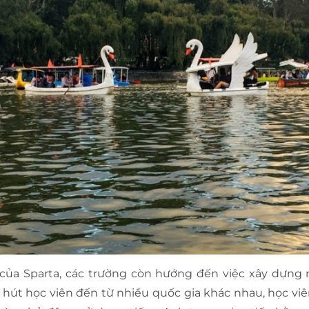
e của Sparta, các trường còn hướng đến việc xây dựng
 hút học viên đến từ nhiều quốc gia khác nhau, học vi