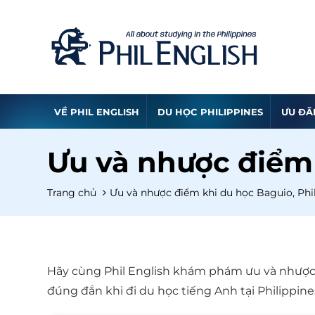
VỀ PHIL ENGLISH
DU HỌC PHILIPPINES
ƯU ĐÃ
Ưu và nhược điểm 
Trang chủ
Ưu và nhược điểm khi du học Baguio, Phi
Hãy cùng Phil English khám phám ưu và nhược đ
đúng đắn khi đi du học tiếng Anh tại Philippine