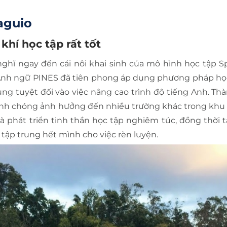
aguio
khí học tập rất tốt
nghĩ ngay đến cái nôi khai sinh của mô hình học tập Sp
 Anh ngữ PINES đã tiên phong áp dụng phương pháp học
rung tuyệt đối vào việc nâng cao trình độ tiếng Anh. Th
anh chóng ảnh hưởng đến nhiều trường khác trong khu 
và phát triển tinh thần học tập nghiêm túc, đồng thời 
tập trung hết mình cho việc rèn luyện.