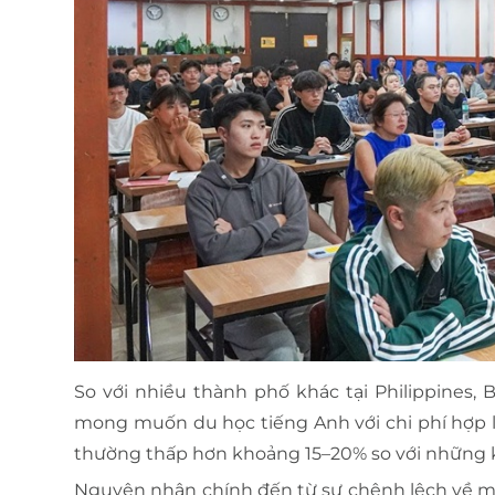
So với nhiều thành phố khác tại Philippines,
mong muốn du học tiếng Anh với chi phí hợp l
thường thấp hơn khoảng 15–20% so với những k
Nguyên nhân chính đến từ sự chênh lệch về mức 