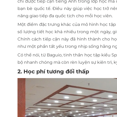
chỉ được tiếp cận tiếng Anh trong lớp học mà
bạn bè quốc tế. Điều này giúp việc học trở nê
năng giao tiếp đa quốc tịch cho mỗi học viên.
Một điểm đặc trưng khác của mô hình học tập t
số lượng tiết học khá nhiều trong một ngày, gi
Chính cách tiếp cận này đã hình thành cho họ
như một phần tất yếu trong nhịp sống hằng ng
Có thể nói, từ Baguio, tinh thần học tập kiểu S
bộ nhanh chóng mà còn rèn luyện sự kiên trì, k
2. Học phí tương đối thấp