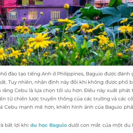
hố đào tạo tiếng Anh ở Philippines, Baguio được đánh g
ất. Tuy nhiên, nhận định này đôi khi không được phổ b
 rằng Cebu là lựa chọn tối ưu hơn. Điều này xuất phát 
 từ chiến lược truyền thông của các trường và các cô
bá Cebu mạnh mẽ hơn, khiến hình ảnh của Baguio phầ
à bất lợi khi
du học Baguio
dưới con mắt của một du 