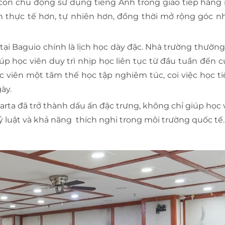
 còn chủ động sử dụng tiếng Anh trong giao tiếp hằng 
n thực tế hơn, tự nhiên hơn, đồng thời mở rộng góc nh
ại Baguio chính là lịch học dày đặc. Nhà trường thường
úp học viên duy trì nhịp học liên tục từ đầu tuần đến c
c viên một tâm thế học tập nghiêm túc, coi việc học t
ày.
parta đã trở thành dấu ấn đặc trưng, không chỉ giúp học 
ỷ luật và khả năng thích nghi trong môi trường quốc tế.