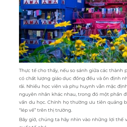
Thực tế cho thấy, nếu so sánh giữa các thành p
có chất lượng giáo dục đồng đều và ổn định nh
rãi. Nhiều học viên và phụ huynh vẫn mặc định
nguyên nhân khác nhau, trong đó một phần đến
vấn du học. Chính họ thường ưu tiên quảng 
“lép vế” trên thị trường.
Bây giờ, chúng ta hãy nhìn vào những lợi thế v