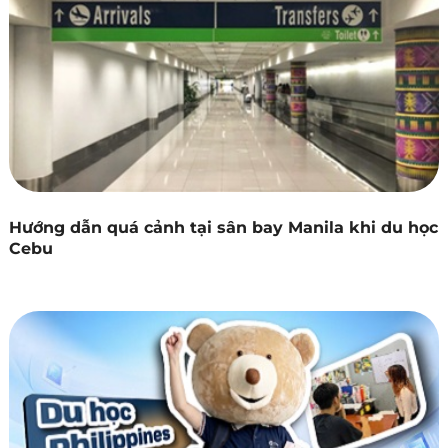
Hướng dẫn quá cảnh tại sân bay Manila khi du học
Cebu