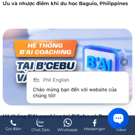
Ưu và nhược điểm khi du học Baguio, Philippines
Phil English
Chào mừng bạn đến với website của 
chúng tôi!
Hệ thống B'AI coaching tại B'Cebu và Beci
Gọi điện
Messenger
Chat Zalo
Whatsapp
Viber