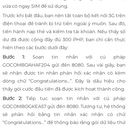
vừa có ngay SIM để sử dụng.
Trước khi bắt đầu, bạn nên tắt toàn bộ kết nối 3G trên
điện thoại để tránh bị trừ tiền ngoài ý muốn. Sau đó,
tiến hành nạp thẻ và kiểm tra tài khoản. Nếu thấy số
dư đã được cộng đầy đủ 300 PHP, bạn chỉ cần thực
hiện theo các bước dưới đây:
Bước 1:
Soạn tin nhắn với cú pháp
GOCOMBOAHAF204 gửi đến 8080. Sau vài giây, bạn
sẽ nhận được tin nhắn phản hồi xác nhận có kèm
dòng chữ “Congratulations…”. Đây là dấu hiệu cho
thấy gói cước đầu tiên đã được kích hoạt thành công.
Bước 2:
Tiếp tục soạn tin nhắn với cú pháp
GOCOMBOGKEA57 gửi đến 8080. Tương tự, hệ thống
sẽ phản hồi bằng tin nhắn xác nhận có chữ
“Congratulations…” để thông báo rằng gói dữ liệu thứ