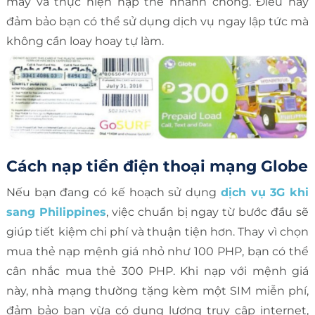
máy và thực hiện nạp thẻ nhanh chóng. Điều này
đảm bảo bạn có thể sử dụng dịch vụ ngay lập tức mà
không cần loay hoay tự làm.
Cách nạp tiền điện thoại mạng Globe
Nếu bạn đang có kế hoạch sử dụng
dịch vụ 3G khi
sang Philippines
, việc chuẩn bị ngay từ bước đầu sẽ
giúp tiết kiệm chi phí và thuận tiện hơn. Thay vì chọn
mua thẻ nạp mệnh giá nhỏ như 100 PHP, bạn có thể
cân nhắc mua thẻ 300 PHP. Khi nạp với mệnh giá
này, nhà mạng thường tặng kèm một SIM miễn phí,
đảm bảo bạn vừa có dung lượng truy cập internet,