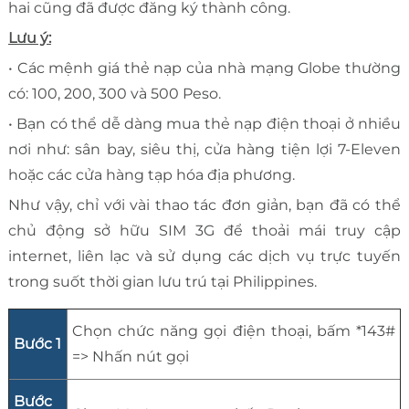
hai cũng đã được đăng ký thành công.
Lưu ý:
• Các mệnh giá thẻ nạp của nhà mạng Globe thường
có: 100, 200, 300 và 500 Peso.
• Bạn có thể dễ dàng mua thẻ nạp điện thoại ở nhiều
nơi như: sân bay, siêu thị, cửa hàng tiện lợi 7-Eleven
hoặc các cửa hàng tạp hóa địa phương.
Như vậy, chỉ với vài thao tác đơn giản, bạn đã có thể
chủ động sở hữu SIM 3G để thoải mái truy cập
internet, liên lạc và sử dụng các dịch vụ trực tuyến
trong suốt thời gian lưu trú tại Philippines.
Chọn chức năng gọi điện thoại, bấm *143#
Bước 1
=> Nhấn nút gọi
Bước