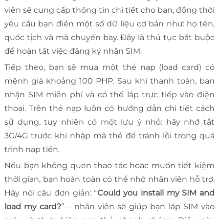
viên sẽ cung cấp thông tin chi tiết cho bạn, đồng thời
yêu cầu bạn điền một số dữ liệu cơ bản như: họ tên,
quốc tịch và mã chuyến bay. Đây là thủ tục bắt buộc
để hoàn tất việc đăng ký nhận SIM.
Tiếp theo, bạn sẽ mua một thẻ nạp (load card) có
mệnh giá khoảng 100 PHP. Sau khi thanh toán, bạn
nhận SIM miễn phí và có thể lắp trực tiếp vào điện
thoại. Trên thẻ nạp luôn có hướng dẫn chi tiết cách
sử dụng, tuy nhiên có một lưu ý nhỏ: hãy nhớ tắt
3G/4G trước khi nhập mã thẻ để tránh lỗi trong quá
trình nạp tiền.
Nếu bạn không quen thao tác hoặc muốn tiết kiệm
thời gian, bạn hoàn toàn có thể nhờ nhân viên hỗ trợ.
Hãy nói câu đơn giản: “
Could you install my SIM and
load my card?
” – nhân viên sẽ giúp bạn lắp SIM vào