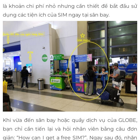
là khoản chi phí nhỏ nhưng cần thiết để bắt đầu sử
dụng các tiện ích của SIM ngay tại sân bay.
Khi vừa đến sân bay hoặc quầy dịch vụ của GLOBE,
bạn chỉ cần tiến lại và hỏi nhân viên bằng câu đơn
giản: “How can I get a free SIM?”. Ngay sau đó, nhân