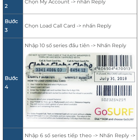
Chọn My Account -> nhấn Reply
2
Bước
Chọn Load Call Card -> nhấn Reply
3
Nhập 10 số series đầu tiên -> Nhấn Reply
Bước
4
Nhập 6 số series tiếp theo -> Nhấn Reply ->