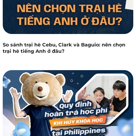
So sánh trại hè Cebu, Clark và Baguio: nên chọn
trại hè tiếng Anh ở đâu?