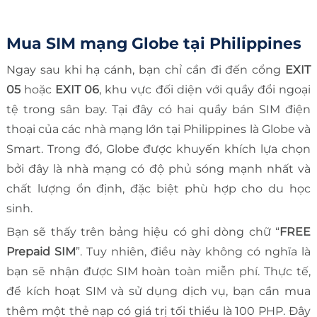
Mua SIM mạng Globe tại Philippines
Ngay sau khi hạ cánh, bạn chỉ cần đi đến cổng
EXIT
05
hoặc
EXIT 06
, khu vực đối diện với quầy đổi ngoại
tệ trong sân bay. Tại đây có hai quầy bán SIM điện
thoại của các nhà mạng lớn tại Philippines là Globe và
Smart. Trong đó, Globe được khuyến khích lựa chọn
bởi đây là nhà mạng có độ phủ sóng mạnh nhất và
chất lượng ổn định, đặc biệt phù hợp cho du học
sinh.
Bạn sẽ thấy trên bảng hiệu có ghi dòng chữ “
FREE
Prepaid SIM
”. Tuy nhiên, điều này không có nghĩa là
bạn sẽ nhận được SIM hoàn toàn miễn phí. Thực tế,
để kích hoạt SIM và sử dụng dịch vụ, bạn cần mua
thêm một thẻ nạp có giá trị tối thiểu là 100 PHP. Đây