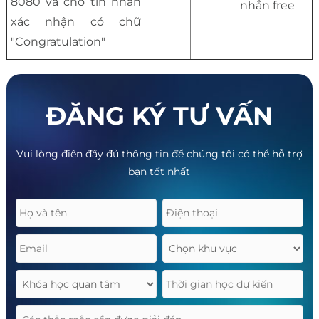
8080 và chờ tin nhắn
nhắn free
xác nhận có chữ
"Congratulation"
ĐĂNG KÝ TƯ VẤN
Vui lòng điền đầy đủ thông tin để chúng tôi có thể hỗ trợ
bạn tốt nhất