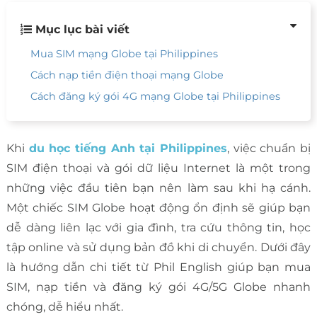
Mục lục bài viết
Mua SIM mạng Globe tại Philippines
Cách nạp tiền điện thoại mạng Globe
Cách đăng ký gói 4G mạng Globe tại Philippines
Khi
du học tiếng Anh tại Philippines
, việc chuẩn bị
SIM điện thoại và gói dữ liệu Internet là một trong
những việc đầu tiên bạn nên làm sau khi hạ cánh.
Một chiếc SIM Globe hoạt động ổn định sẽ giúp bạn
dễ dàng liên lạc với gia đình, tra cứu thông tin, học
tập online và sử dụng bản đồ khi di chuyển. Dưới đây
là hướng dẫn chi tiết từ Phil English giúp bạn mua
SIM, nạp tiền và đăng ký gói 4G/5G Globe nhanh
chóng, dễ hiểu nhất.