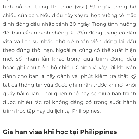
tình bỏ sót trang thị thực (visa) 59 ngày trong hộ
chiếu của bạn. Nếu điều này xảy ra, họ thường sẽ mặc
định đóng dấu nhập cảnh 30 ngày. Trong tình huống
đó, bạn cần nhanh chóng lật đến đúng trang có dán
visa và lịch sự nhắc nhở để nhân viên đóng lại dấu
theo đúng thời hạn. Ngoài ra, cũng có thể xuất hiện
một số nhầm lẫn khác trong quá trình đóng dấu
hoặc ghi chú trên hộ chiếu. Chính vì vậy, lời khuyên
dành cho bạn là hãy dành vài phút kiểm tra thật kỹ
tất cả thông tin vừa được ghi nhận trước khi rời khỏi
quầy hải quan. Thói quen nhỏ này sẽ giúp bạn tránh
được nhiều rắc rối không đáng có trong suốt hành
trình học tập hay du lịch tại Philippines.
Gia hạn visa khi học tại Philippines