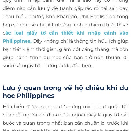
quy trình nhập cảnh diễn ra ra sao hay có những
điểm nào cần lưu ý để tránh gặp rắc rối tại sân bay.
Thấu hiểu những khó khăn đó, Phil English đã tổng
hợp và chia sẻ chi tiết những kinh nghiệm thực tế về
c
ác loại giấy tờ cần thiết khi nhập cảnh vào
Philippines.
Đây không chỉ là thông tin hữu ích giúp
bạn tiết kiệm thời gian, giảm bớt căng thẳng mà còn
giúp hành trình du học của bạn trở nên thuận lợi,
suôn sẻ ngay từ những bước đầu tiên.
Lưu ý quan trọng về hộ chiếu khi du
học Philippines
Hộ chiếu được xem như “chứng minh thư quốc tế”
của mỗi người khi đi ra nước ngoài. Đây là giấy tờ bắt
buộc và quan trọng nhất bạn cần chuẩn bị trước khi