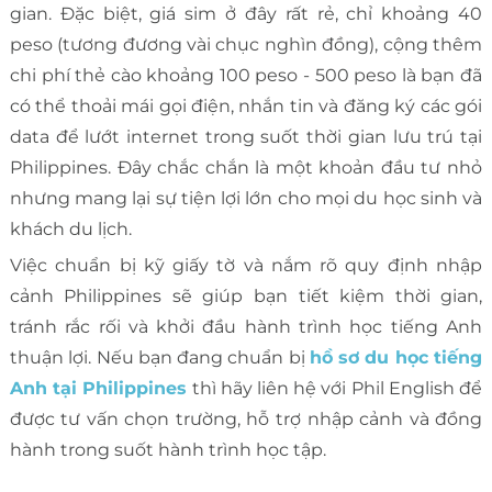
gian. Đặc biệt, giá sim ở đây rất rẻ, chỉ khoảng 40
peso (tương đương vài chục nghìn đồng), cộng thêm
chi phí thẻ cào khoảng 100 peso - 500 peso là bạn đã
có thể thoải mái gọi điện, nhắn tin và đăng ký các gói
data để lướt internet trong suốt thời gian lưu trú tại
Philippines. Đây chắc chắn là một khoản đầu tư nhỏ
nhưng mang lại sự tiện lợi lớn cho mọi du học sinh và
khách du lịch.
Việc chuẩn bị kỹ giấy tờ và nắm rõ quy định nhập
cảnh Philippines sẽ giúp bạn tiết kiệm thời gian,
tránh rắc rối và khởi đầu hành trình học tiếng Anh
thuận lợi. Nếu bạn đang chuẩn bị
hồ sơ du học tiếng
Anh tại Philippines
thì hãy liên hệ với Phil English để
được tư vấn chọn trường, hỗ trợ nhập cảnh và đồng
hành trong suốt hành trình học tập.