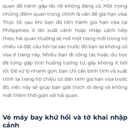
quan để tránh gặp rắc rối không đáng có. Một trong
những điểm quan trọng chính là vấn đề gia hạn visa.
Thực tế, sau khi bạn đã tiến hành gia hạn visa tại
Philippines, ở lần xuất cảnh hoặc nhập cảnh tiếp
theo, hải quan thường sẽ mở một trang mới trong hộ
chiếu và đặt câu hỏi tại sao trước đó bạn lại không có
visa ở trang này. Nhiều bạn đi công tác hoặc du học
đã từng gặp tình huống tương tự, gây không ít bối
rối. Để xử lý nhanh gọn, bạn chỉ cần bình tĩnh và xuất
trình lại trang hộ chiếu có dán tem gia hạn visa trước
đó, việc này sẽ giúp bạn giải thích rõ ràng và không
mất thêm thời gian với hải quan.
Vé máy bay khứ hồi và tờ khai nhập
cảnh