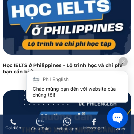
Học IELTS ở Philippines - Lộ trình học và chi phí
bạn cần biết
Phil English
Chào mừng bạn đến với website của 
chúng tôi!
Gọi điện
Messenger
Chat Zalo
Whatsapp
Viber