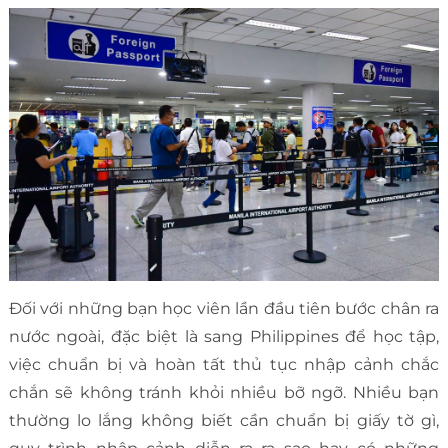
Đối với những bạn học viên lần đầu tiên bước chân ra
nước ngoài, đặc biệt là sang Philippines để học tập,
việc chuẩn bị và hoàn tất thủ tục nhập cảnh chắc
chắn sẽ không tránh khỏi nhiều bỡ ngỡ. Nhiều bạn
thường lo lắng không biết cần chuẩn bị giấy tờ gì,