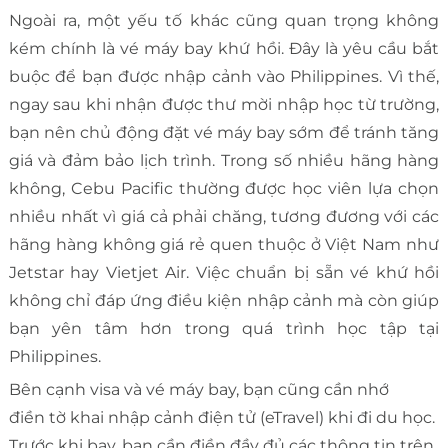
Ngoài ra, một yếu tố khác cũng quan trọng không
kém chính là vé máy bay khứ hồi. Đây là yêu cầu bắt
buộc để bạn được nhập cảnh vào Philippines. Vì thế,
ngay sau khi nhận được thư mời nhập học từ trường,
bạn nên chủ động đặt vé máy bay sớm để tránh tăng
giá và đảm bảo lịch trình. Trong số nhiều hãng hàng
không, Cebu Pacific thường được học viên lựa chọn
nhiều nhất vì giá cả phải chăng, tương đương với các
hãng hàng không giá rẻ quen thuộc ở Việt Nam như
Jetstar hay Vietjet Air. Việc chuẩn bị sẵn vé khứ hồi
không chỉ đáp ứng điều kiện nhập cảnh mà còn giúp
bạn yên tâm hơn trong quá trình học tập tại
Philippines.
Bên cạnh visa và vé máy bay, bạn cũng cần nhớ
điền tờ khai nhập cảnh điện tử (eTravel) khi đi du học.
Trước khi bay, bạn cần điền đầy đủ các thông tin trên