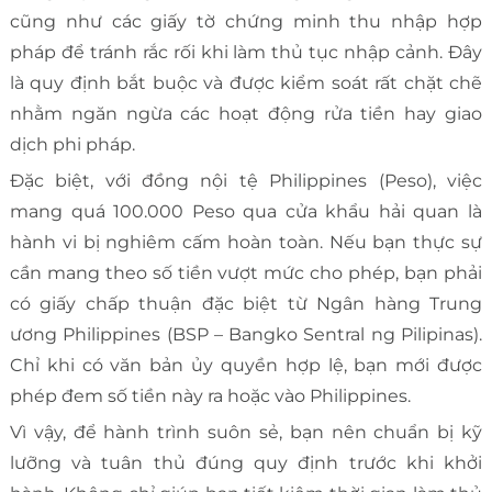
cũng như các giấy tờ chứng minh thu nhập hợp
pháp để tránh rắc rối khi làm thủ tục nhập cảnh. Đây
là quy định bắt buộc và được kiểm soát rất chặt chẽ
nhằm ngăn ngừa các hoạt động rửa tiền hay giao
dịch phi pháp.
Đặc biệt, với đồng nội tệ Philippines (Peso), việc
mang quá 100.000 Peso qua cửa khẩu hải quan là
hành vi bị nghiêm cấm hoàn toàn. Nếu bạn thực sự
cần mang theo số tiền vượt mức cho phép, bạn phải
có giấy chấp thuận đặc biệt từ Ngân hàng Trung
ương Philippines (BSP – Bangko Sentral ng Pilipinas).
Chỉ khi có văn bản ủy quyền hợp lệ, bạn mới được
phép đem số tiền này ra hoặc vào Philippines.
Vì vậy, để hành trình suôn sẻ, bạn nên chuẩn bị kỹ
lưỡng và tuân thủ đúng quy định trước khi khởi