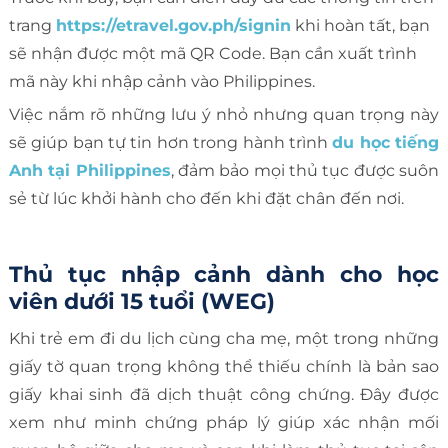
trang
https://etravel.gov.ph/signin
khi hoàn tất, bạn
sẽ nhận được một mã QR Code. Bạn cần xuất trình
mã này khi nhập cảnh vào Philippines.
Việc nắm rõ những lưu ý nhỏ nhưng quan trọng này
sẽ giúp bạn tự tin hơn trong hành trình
du học tiếng
Anh tại Philippines
, đảm bảo mọi thủ tục được suôn
sẻ từ lúc khởi hành cho đến khi đặt chân đến nơi.
Thủ tục nhập cảnh dành cho học
viên dưới 15 tuổi (WEG)
Khi trẻ em đi du lịch cùng cha mẹ, một trong những
giấy tờ quan trọng không thể thiếu chính là bản sao
giấy khai sinh đã dịch thuật công chứng. Đây được
xem như minh chứng pháp lý giúp xác nhận mối