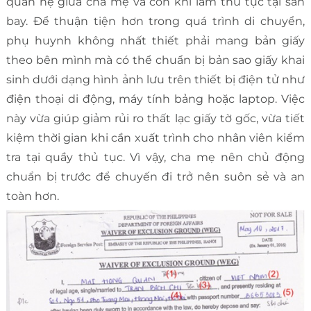
quan hệ giữa cha mẹ và con khi làm thủ tục tại sân
bay. Để thuận tiện hơn trong quá trình di chuyển,
phụ huynh không nhất thiết phải mang bản giấy
theo bên mình mà có thể chuẩn bị bản sao giấy khai
sinh dưới dạng hình ảnh lưu trên thiết bị điện tử như
điện thoại di động, máy tính bảng hoặc laptop. Việc
này vừa giúp giảm rủi ro thất lạc giấy tờ gốc, vừa tiết
kiệm thời gian khi cần xuất trình cho nhân viên kiểm
tra tại quầy thủ tục. Vì vậy, cha mẹ nên chủ động
chuẩn bị trước để chuyến đi trở nên suôn sẻ và an
toàn hơn.