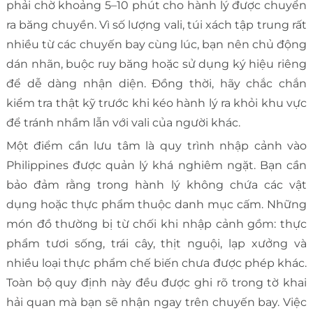
phải chờ khoảng 5–10 phút cho hành lý được chuyển
ra băng chuyền. Vì số lượng vali, túi xách tập trung rất
nhiều từ các chuyến bay cùng lúc, bạn nên chủ động
dán nhãn, buộc ruy băng hoặc sử dụng ký hiệu riêng
để dễ dàng nhận diện. Đồng thời, hãy chắc chắn
kiểm tra thật kỹ trước khi kéo hành lý ra khỏi khu vực
để tránh nhầm lẫn với vali của người khác.
Một điểm cần lưu tâm là quy trình nhập cảnh vào
Philippines được quản lý khá nghiêm ngặt. Bạn cần
bảo đảm rằng trong hành lý không chứa các vật
dụng hoặc thực phẩm thuộc danh mục cấm. Những
món đồ thường bị từ chối khi nhập cảnh gồm: thực
phẩm tươi sống, trái cây, thịt nguội, lạp xưởng và
nhiều loại thực phẩm chế biến chưa được phép khác.
Toàn bộ quy định này đều được ghi rõ trong tờ khai
hải quan mà bạn sẽ nhận ngay trên chuyến bay. Việc