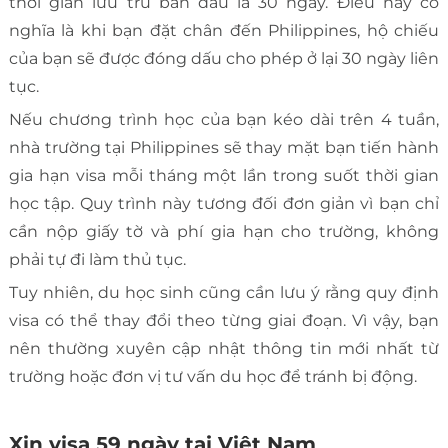
thời gian lưu trú ban đầu là 30 ngày. Điều này có
nghĩa là khi bạn đặt chân đến Philippines, hộ chiếu
của bạn sẽ được đóng dấu cho phép ở lại 30 ngày liên
tục.
Nếu chương trình học của bạn kéo dài trên 4 tuần,
nhà trường tại Philippines sẽ thay mặt bạn tiến hành
gia hạn visa mỗi tháng một lần trong suốt thời gian
học tập. Quy trình này tương đối đơn giản vì bạn chỉ
cần nộp giấy tờ và phí gia hạn cho trường, không
phải tự đi làm thủ tục.
Tuy nhiên, du học sinh cũng cần lưu ý rằng quy định
visa có thể thay đổi theo từng giai đoạn. Vì vậy, bạn
nên thường xuyên cập nhật thông tin mới nhất từ
trường hoặc đơn vị tư vấn du học để tránh bị động.
Xin visa 59 ngày tại Việt Nam