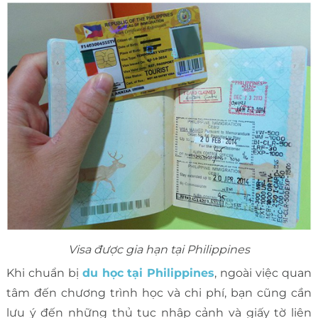
Visa được gia hạn tại Philippines
Khi chuẩn bị
du học tại Philippines
, ngoài việc quan
tâm đến chương trình học và chi phí, bạn cũng cần
lưu ý đến những thủ tục nhập cảnh và giấy tờ liên