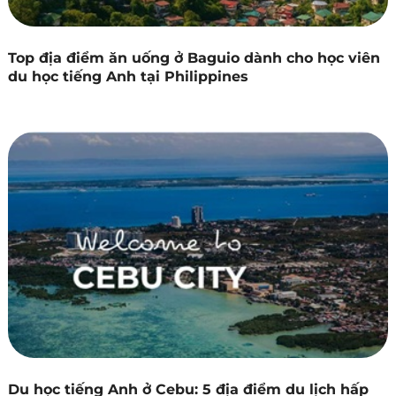
Top địa điểm ăn uống ở Baguio dành cho học viên
du học tiếng Anh tại Philippines
Du học tiếng Anh ở Cebu: 5 địa điểm du lịch hấp