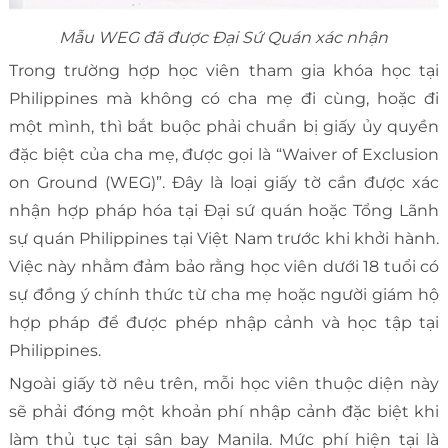
Mẫu WEG đã được Đại Sứ Quán xác nhận
Trong trường hợp học viên tham gia khóa học tại
Philippines mà không có cha mẹ đi cùng, hoặc đi
một mình, thì bắt buộc phải chuẩn bị giấy ủy quyền
đặc biệt của cha mẹ, được gọi là “Waiver of Exclusion
on Ground (WEG)”. Đây là loại giấy tờ cần được xác
nhận hợp pháp hóa tại Đại sứ quán hoặc Tổng Lãnh
sự quán Philippines tại Việt Nam trước khi khởi hành.
Việc này nhằm đảm bảo rằng học viên dưới 18 tuổi có
sự đồng ý chính thức từ cha mẹ hoặc người giám hộ
hợp pháp để được phép nhập cảnh và học tập tại
Philippines.
Ngoài giấy tờ nêu trên, mỗi học viên thuộc diện này
sẽ phải đóng một khoản phí nhập cảnh đặc biệt khi
làm thủ tục tại sân bay Manila. Mức phí hiện tại là