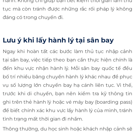
hành. Không chỉ giúp bạn tiết kiệm thời gian làm thủ
tục mà còn tránh được những rắc rối pháp lý không
đáng có trong chuyến đi.
Lưu ý khi lấy hành lý tại sân bay
Ngay khi hoàn tất các bước làm thủ tục nhập cảnh
tại sân bay, việc tiếp theo bạn cần thực hiện chính là
đến khu vực nhận hành lý. Mỗi sân bay quốc tế đều
bố trí nhiều băng chuyền hành lý khác nhau để phục
vụ số lượng lớn chuyến bay hạ cánh liên tục. Vì thế,
trước khi di chuyển, bạn nên kiểm tra kỹ thông tin
ghi trên thẻ hành lý hoặc vé máy bay (boarding pass)
để biết chính xác khu vực lấy hành lý của mình, tránh
tình trạng mất thời gian đi nhầm.
Thông thường, du học sinh hoặc khách nhập cảnh sẽ