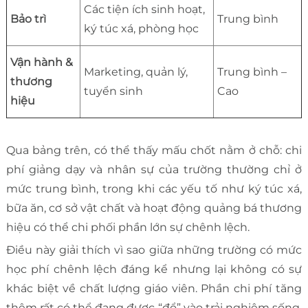
Các tiện ích sinh hoạt,
Bảo trì
Trung bình
ký túc xá, phòng học
Vận hành &
Marketing, quản lý,
Trung bình –
thương
tuyển sinh
Cao
hiệu
Qua bảng trên, có thể thấy mấu chốt nằm ở chỗ: chi
phí giảng dạy và nhân sự của trường thường chỉ ở
mức trung bình, trong khi các yếu tố như ký túc xá,
bữa ăn, cơ sở vật chất và hoạt động quảng bá thương
hiệu có thể chi phối phần lớn sự chênh lệch.
Điều này giải thích vì sao giữa những trường có mức
học phí chênh lệch đáng kể nhưng lại không có sự
khác biệt về chất lượng giáo viên. Phần chi phí tăng
thêm rất có thể đang được “đổ” vào trải nghiệm sống,