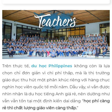
Trên thực tế,
du học Philippines
không còn là lựa
chọn chỉ đơn giản vì chi phí thấp, mà là thị trường
giáo dục thu hút một phân khúc riêng với hàng chục
nghìn học viên quốc tế mỗi năm. Dẫu vậy, vì vẫn được
nhìn nhận là du học tiếng Anh giá rẻ, nên dường như
vẫn vẫn tồn tại một định kiến dai dẳng “
học phí càng
rẻ thì chất lượng giáo viên càng thấp.
”