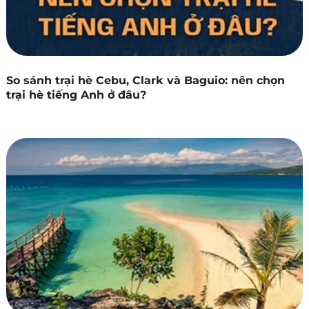
So sánh trại hè Cebu, Clark và Baguio: nên chọn
trại hè tiếng Anh ở đâu?