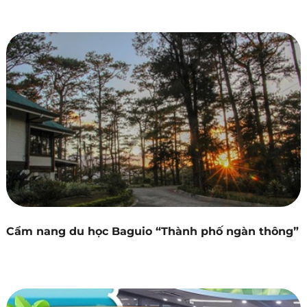
Cẩm nang du học Baguio “Thành phố ngàn thông”