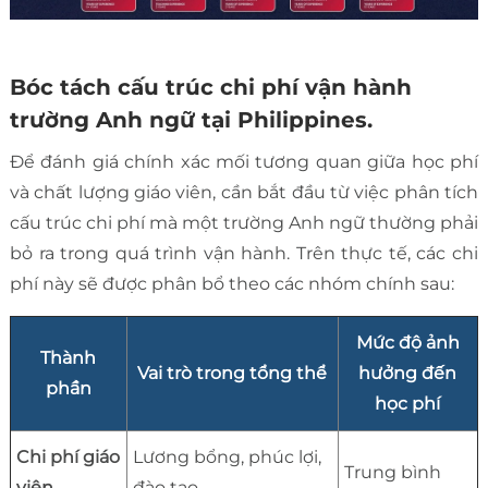
Bóc tách cấu trúc chi phí vận hành
trường Anh ngữ tại Philippines.
Để đánh giá chính xác mối tương quan giữa học phí
và chất lượng giáo viên, cần bắt đầu từ việc phân tích
cấu trúc chi phí mà một trường Anh ngữ thường phải
bỏ ra trong quá trình vận hành. Trên thực tế, các chi
phí này sẽ được phân bổ theo các nhóm chính sau:
Mức độ ảnh
Thành
Vai trò trong tổng thể
hưởng đến
phần
học phí
Chi phí giáo
Lương bổng, phúc lợi,
Trung bình
viên
đào tạo