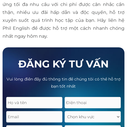
ứng tối đa nhu cầu với chi phí được cân nhắc cẩn
thận, nhiều ưu đãi hấp dẫn và độc quyền, hỗ trợ
xuyên suốt quá trình học tập của bạn. Hãy liên hệ
Phil English để được hỗ trợ một cách nhanh chóng
nhất ngay hôm nay.
ĐĂNG KÝ TƯ VẤN
Vui lòng điền đầy đủ thông tin để chúng tôi có thể hỗ trợ
bạn tốt nhất