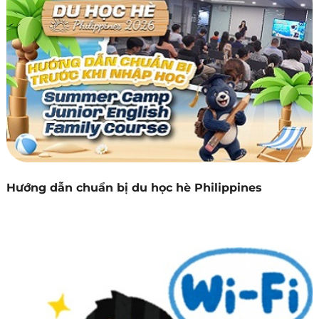
Hướng dẫn chuẩn bị du học hè Philippines