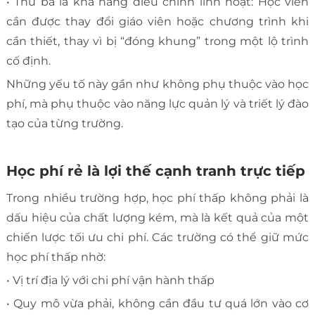
• Thứ ba là khả năng điều chỉnh linh hoạt: Học viên
cần được thay đổi giáo viên hoặc chương trình khi
cần thiết, thay vì bị “đóng khung” trong một lộ trình
cố định.
Những yếu tố này gần như không phụ thuộc vào học
phí, mà phụ thuộc vào năng lực quản lý và triết lý đào
tạo của từng trường.
Học phí rẻ là lợi thế cạnh tranh trực tiếp
Trong nhiều trường hợp, học phí thấp không phải là
dấu hiệu của chất lượng kém, mà là kết quả của một
chiến lược tối ưu chi phí. Các trường có thể giữ mức
học phí thấp nhờ:
• Vị trí địa lý với chi phí vận hành thấp
• Quy mô vừa phải, không cần đầu tư quá lớn vào cơ