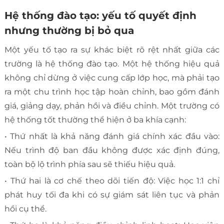
Hệ thống đào tạo: yếu tố quyết định
nhưng thường bị bỏ qua
Một yếu tố tạo ra sự khác biệt rõ rệt nhất giữa các
trường là hệ thống đào tạo. Một hệ thống hiệu quả
không chỉ dừng ở việc cung cấp lớp học, mà phải tạo
ra một chu trình học tập hoàn chỉnh, bao gồm đánh
giá, giảng dạy, phản hồi và điều chỉnh. Một trường có
hệ thống tốt thường thể hiện ở ba khía cạnh:
• Thứ nhất là khả năng đánh giá chính xác đầu vào:
Nếu trình độ ban đầu không được xác định đúng,
toàn bộ lộ trình phía sau sẽ thiếu hiệu quả.
• Thứ hai là cơ chế theo dõi tiến độ: Việc học 1:1 chỉ
phát huy tối đa khi có sự giám sát liên tục và phản
hồi cụ thể.