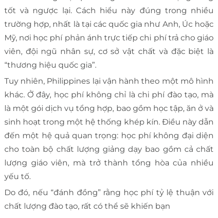
tốt và ngược lại. Cách hiểu này đúng trong nhiều
trường hợp, nhất là tại các quốc gia như Anh, Úc hoặc
Mỹ, nơi học phí phản ánh trực tiếp chi phí trả cho giáo
viên, đội ngũ nhân sự, cơ sở vật chất và đặc biệt là
“thương hiệu quốc gia”.
Tuy nhiên, Philippines lại vận hành theo một mô hình
khác. Ở đây, học phí không chỉ là chi phí đào tạo, mà
là một gói dịch vụ tổng hợp, bao gồm học tập, ăn ở và
sinh hoạt trong một hệ thống khép kín. Điều này dẫn
đến một hệ quả quan trọng: học phí không đại diện
cho toàn bộ chất lượng giảng dạy bao gồm cả chất
lượng giáo viên, mà trở thành tổng hòa của nhiều
yếu tố.
Do đó, nếu “đánh đồng” rằng học phí tỷ lệ thuận với
chất lượng đào tạo, rất có thể sẽ khiến bạn