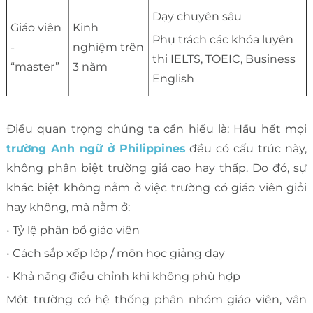
Dạy chuyên sâu
Giáo viên
Kinh
Phụ trách các khóa luyện
-
nghiệm trên
thi IELTS, TOEIC, Business
“master”
3 năm
English
Điều quan trọng chúng ta cần hiểu là: Hầu hết mọi
trường Anh ngữ ở Philippines
đều có cấu trúc này,
không phân biệt trường giá cao hay thấp. Do đó, sự
khác biệt không nằm ở việc trường có giáo viên giỏi
hay không, mà nằm ở:
• Tỷ lệ phân bổ giáo viên
• Cách sắp xếp lớp / môn học giảng dạy
• Khả năng điều chỉnh khi không phù hợp
Một trường có hệ thống phân nhóm giáo viên, vận