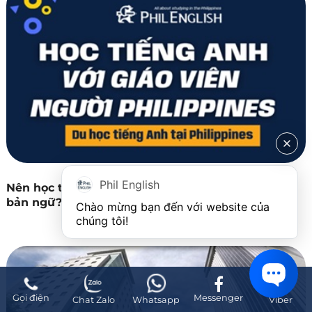
Phil English
Nên học tiếng Anh với giáo viên Philippines hay
bản ngữ?
Chào mừng bạn đến với website của 
chúng tôi!
Gọi điện
Messenger
Chat Zalo
Whatsapp
Viber