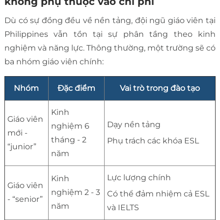
không phụ thuộc vào chi phí
Dù có sự đồng đều về nền tảng, đội ngũ giáo viên tại
Philippines vẫn tồn tại sự phân tầng theo kinh
nghiệm và năng lực. Thông thường, một trường sẽ có
ba nhóm giáo viên chính:
Nhóm
Đặc điểm
Vai trò trong đào tạo
Kinh
Giáo viên
Dạy nền tảng
nghiệm 6
mới -
tháng - 2
Phụ trách các khóa ESL
“junior”
năm
Lực lượng chính
Kinh
Giáo viên
nghiệm 2 - 3
Có thể đảm nhiệm cả ESL
- “senior”
năm
và IELTS