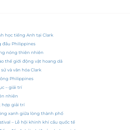
h học tiếng Anh tại Clark
g đầu Philippines
áng nóng thiên nhiên
vào thế giới động vật hoang dã
 sử và văn hóa Clark
hông Philippines
 – giải trí
iên nhiên
hợp giải trí
cộng xanh giữa lòng thành phố
stival – Lễ hội khinh khí cầu quốc tế