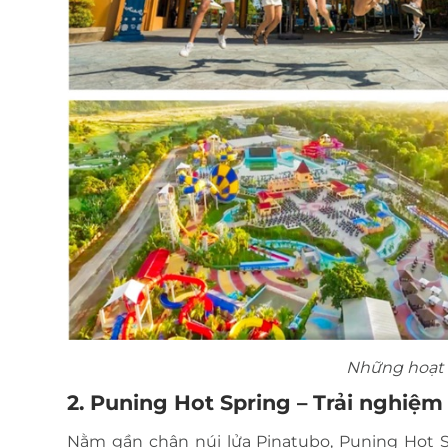
Những hoạt đ
2. Puning Hot Spring – Trải nghiệ
Nằm gần chân núi lửa Pinatubo, Puning Hot