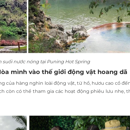
 suối nước nóng tại Puning Hot Spring
 Hòa mình vào thế giới động vật hoang dã
ng của hàng nghìn loài động vật, từ hổ, hươu cao cổ đến
h còn có thể tham gia các hoạt động phiêu lưu nhẹ, t