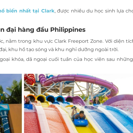
ổ biến nhất tại Clark
, được nhiều du học sinh lựa ch
ện đại hàng đầu Philippines
c, nằm trong khu vực Clark Freeport Zone. Với diện tíc
đại, khu hồ tạo sóng và khu nghỉ dưỡng ngoài trời.
goại khóa, dã ngoại cuối tuần của học viên sau những