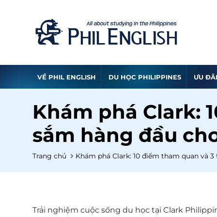
VỀ PHIL ENGLISH
DU HỌC PHILIPPINES
ƯU ĐÃ
Khám phá Clark: 
sắm hàng đầu cho
Trang chủ
Khám phá Clark: 10 điểm tham quan và 3
Trải nghiệm cuộc sống du học tại Clark Philipp