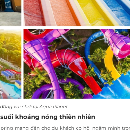
ộng vui chơi tại Aqua Planet
m suối khoáng nóng thiên nhiên
 Spring mang đến cho du khách cơ hội ngâm mình tr