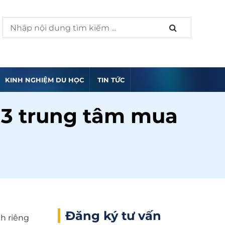
KINH NGHIỆM DU HỌC
TIN TỨC
 3 trung tâm mua
Đăng ký tư vấn
nh riêng