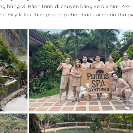
g hùng vĩ. Hành trình di chuyển bằng xe địa hình 4x4
hớ. Đây là lựa chọn phù hợp cho những ai muốn thư gi