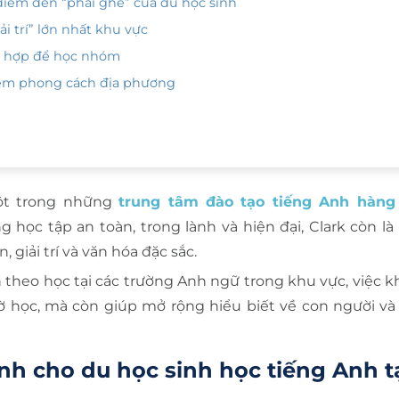
 điểm đến “phải ghé” của du học sinh
ải trí” lớn nhất khu vực
ực hợp để học nhóm
hiệm phong cách địa phương
một trong những
trung tâm đào tạo tiếng Anh hàng 
g học tập an toàn, trong lành và hiện đại, Clark còn l
giải trí và văn hóa đặc sắc.
iên theo học tại các trường Anh ngữ trong khu vực, việc
ờ học, mà còn giúp mở rộng hiểu biết về con người và
nh cho du học sinh học tiếng Anh t