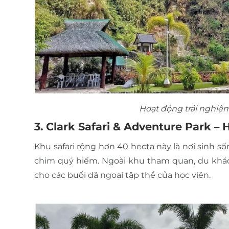
Hoạt động trải nghiệm
3. Clark Safari & Adventure Park –
Khu safari rộng hơn 40 hecta này là nơi sinh số
chim quý hiếm. Ngoài khu tham quan, du khác
cho các buổi dã ngoại tập thể của học viên.