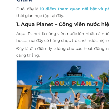
Dưới đây là
10 điểm tham quan nổi bật và ph
thời gian học tập tại đây.
1. Aqua Planet – Công viên nước hi
Aqua Planet là công viên nước lớn nhất cả nướ
hecta, nơi đây có hàng chục trò chơi nước hiện 
Đây là địa điểm lý tưởng cho các hoạt động n
căng thẳng.