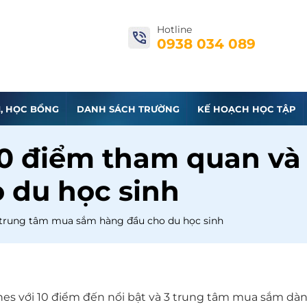
Hotline
0938 034 089
I, HỌC BỔNG
DANH SÁCH TRƯỜNG
KẾ HOẠCH HỌC TẬP
10 điểm tham quan và
 du học sinh
 trung tâm mua sắm hàng đầu cho du học sinh
ines với 10 điểm đến nổi bật và 3 trung tâm mua sắm dà