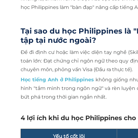
học Philippines làm "bàn đạp" nâng cấp tiếng A
Tại sao du học Philippines là 
tập tại nước ngoài?
Để đi định cư hoặc làm việc diện tay nghề (Ski
toán lớn: Đạt chứng chỉ ngôn ngữ theo quy địn
chuyên môn, phỏng vấn Visa (Đầu ra thực tế).
Học tiếng Anh ở Philippines
không giống như 
hình "tắm mình trong ngôn ngữ" và rèn luyện ở
bứt phá trong thời gian ngắn nhất.
4 lợi ích khi du học Philippines ch
Yếu tố cốt lõi