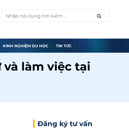
KINH NGHIỆM DU HỌC
TIN TỨC
và làm việc tại
Đăng ký tư vấn