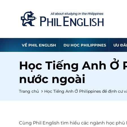
VỀ PHIL ENGLISH
DU HỌC PHILIPPINES
ƯU ĐÃ
Học Tiếng Anh Ở P
nước ngoài
Trang chủ
Học Tiếng Anh Ở Philippines để định cư v
Cùng Phil English tìm hiểu các ngành học phù h