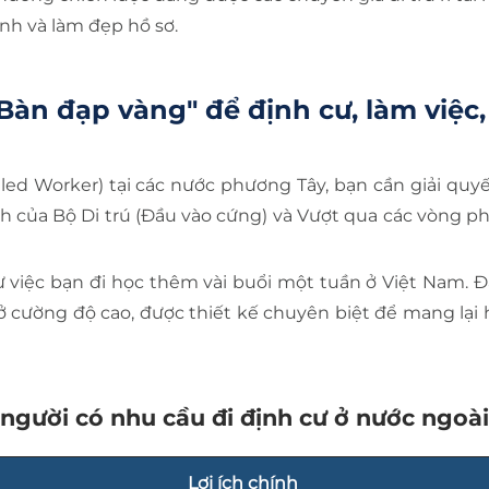
nh và làm đẹp hồ sơ.
"Bàn đạp vàng" để định cư, làm việc
lled Worker) tại các nước phương Tây, bạn cần giải quyế
h của Bộ Di trú (Đầu vào cứng) và Vượt qua các vòng p
việc bạn đi học thêm vài buổi một tuần ở Việt Nam. Đ
 cường độ cao, được thiết kế chuyên biệt để mang lại 
o người có nhu cầu đi định cư ở nước ngoà
Lợi ích chính