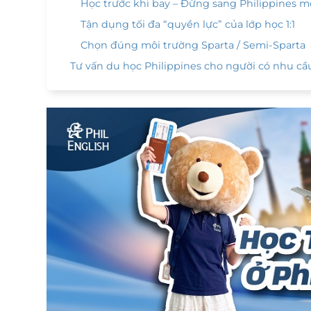
Học trước khi bay – Đừng sang Philippines m
Tận dụng tối đa “quyền lực” của lớp học 1:1
Chọn đúng môi trường Sparta / Semi-Sparta
Tư vấn du học Philippines cho người có nhu cầu