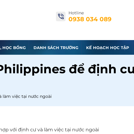
Hotline
0938 034 089
I, HỌC BỔNG
DANH SÁCH TRƯỜNG
KẾ HOẠCH HỌC TẬP
hilippines để định cư 
à làm việc tại nước ngoài
ợp với định cư và làm việc tại nước ngoài