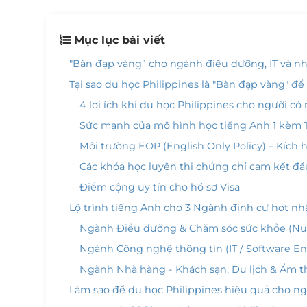
Mục lục bài viết
"Bàn đạp vàng” cho ngành điều dưỡng, IT và n
Tại sao du học Philippines là "Bàn đạp vàng" để
4 lợi ích khi du học Philippines cho người có
Sức mạnh của mô hình học tiếng Anh 1 kèm 1 
Môi trường EOP (English Only Policy) – Kích 
Các khóa học luyện thi chứng chỉ cam kết đầ
Điểm cộng uy tín cho hồ sơ Visa
Lộ trình tiếng Anh cho 3 Ngành định cư hot nh
Ngành Điều dưỡng & Chăm sóc sức khỏe (Nurs
Ngành Công nghệ thông tin (IT / Software En
Ngành Nhà hàng - Khách sạn, Du lịch & Ẩm t
Làm sao để du học Philippines hiệu quả cho ng