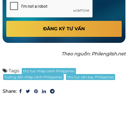
ĐĂNG KÝ TƯ VẤN
Theo nguồn: Philenglish.net
Tags:
thủ tục nhập cảnh Philippines
hướng dẫn nhập cảnh Philippines
thủ tục sân bay Philippines
Share: