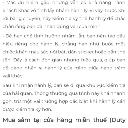
• Mặc dù hiếm gặp, nhưng vẫn có khả năng hành
khách khác vô tình lấy nhầm hành lý. Vì vậy, trước khi
rời băng chuyền, hãy kiểm tra kỹ thẻ hành lý để chắc
chắn rằng bạn đã nhận đúng vali của mình.
• Để hạn chế tình huống nhầm lẫn, bạn nên tạo dấu
hiệu riêng cho hành lý, chẳng hạn như buộc một
chiếc khăn màu sắc nổi bật, dán sticker hoặc gắn thẻ
tên. Đây là cách đơn giản nhưng hiệu quả, giúp bạn
dễ dàng nhận ra hành lý của mình giữa hàng trăm
vali khác.
Sau khi nhận hành lý, bạn sẽ đi qua khu vực kiểm tra
của hải quan. Thông thường quá trình này khá nhanh
gọn, trừ một vài trường hợp đặc biệt khi hành lý cần
được kiểm tra kỹ hơn.
Mua sắm tại cửa hàng miễn thuế (Duty