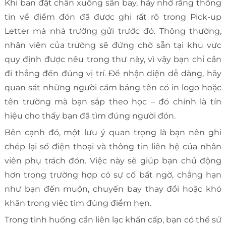
Khi bạn đặt chân xuống sân bay, hãy nhớ rằng thông
tin về điểm đón đã được ghi rất rõ trong Pick-up
Letter mà nhà trường gửi trước đó. Thông thường,
nhân viên của trường sẽ đứng chờ sẵn tại khu vực
quy định được nêu trong thư này, vì vậy bạn chỉ cần
đi thẳng đến đúng vị trí. Để nhận diện dễ dàng, hãy
quan sát những người cầm bảng tên có in logo hoặc
tên trường mà bạn sắp theo học – đó chính là tín
hiệu cho thấy bạn đã tìm đúng người đón.
Bên cạnh đó, một lưu ý quan trọng là bạn nên ghi
chép lại số điện thoại và thông tin liên hệ của nhân
viên phụ trách đón. Việc này sẽ giúp bạn chủ động
hơn trong trường hợp có sự cố bất ngờ, chẳng hạn
như bạn đến muộn, chuyến bay thay đổi hoặc khó
khăn trong việc tìm đúng điểm hẹn.
Trong tình huống cần liên lạc khẩn cấp, bạn có thể sử