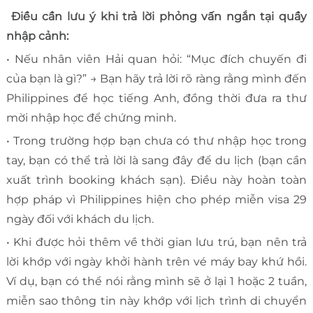
Điều cần lưu ý khi trả lời phỏng vấn ngắn tại quầy
nhập cảnh:
• Nếu nhân viên Hải quan hỏi: “Mục đích chuyến đi
của bạn là gì?” → Bạn hãy trả lời rõ ràng rằng mình đến
Philippines để học tiếng Anh, đồng thời đưa ra thư
mời nhập học để chứng minh.
• Trong trường hợp bạn chưa có thư nhập học trong
tay, bạn có thể trả lời là sang đây để du lịch (bạn cần
xuất trình booking khách sạn). Điều này hoàn toàn
hợp pháp vì Philippines hiện cho phép miễn visa 29
ngày đối với khách du lịch.
• Khi được hỏi thêm về thời gian lưu trú, bạn nên trả
lời khớp với ngày khởi hành trên vé máy bay khứ hồi.
Ví dụ, bạn có thể nói rằng mình sẽ ở lại 1 hoặc 2 tuần,
miễn sao thông tin này khớp với lịch trình di chuyển