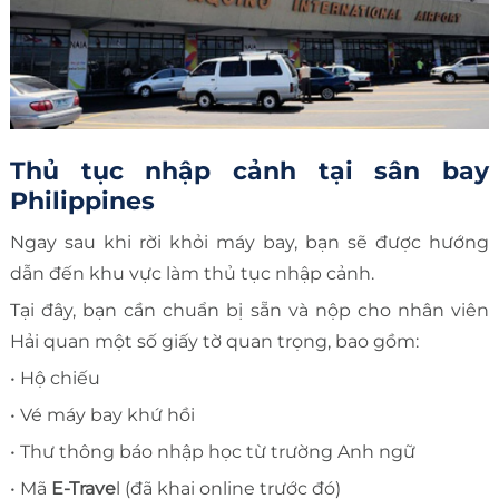
Thủ tục nhập cảnh tại sân bay
Philippines
Ngay sau khi rời khỏi máy bay, bạn sẽ được hướng
dẫn đến khu vực làm thủ tục nhập cảnh.
Tại đây, bạn cần chuẩn bị sẵn và nộp cho nhân viên
Hải quan một số giấy tờ quan trọng, bao gồm:
• Hộ chiếu
• Vé máy bay khứ hồi
• Thư thông báo nhập học từ trường Anh ngữ
• Mã
E-Trave
l (đã khai online trước đó)