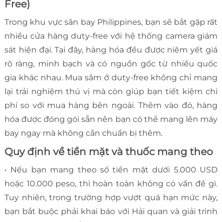
Free)
Trong khu vực sân bay Philippines, bạn sẽ bắt gặp rất
nhiều cửa hàng duty-free với hệ thống camera giám
sát hiện đại. Tại đây, hàng hóa đều được niêm yết giá
rõ ràng, minh bạch và có nguồn gốc từ nhiều quốc
gia khác nhau. Mua sắm ở duty-free không chỉ mang
lại trải nghiệm thú vị mà còn giúp bạn tiết kiệm chi
phí so với mua hàng bên ngoài. Thêm vào đó, hàng
hóa được đóng gói sẵn nên bạn có thể mang lên máy
bay ngay mà không cần chuẩn bị thêm.
Quy định về tiền mặt và thuốc mang theo
• Nếu bạn mang theo số tiền mặt dưới 5.000 USD
hoặc 10.000 peso, thì hoàn toàn không có vấn đề gì.
Tuy nhiên, trong trường hợp vượt quá hạn mức này,
bạn bắt buộc phải khai báo với Hải quan và giải trình