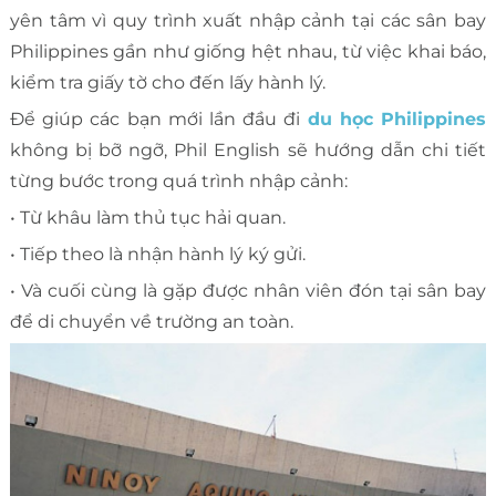
yên tâm vì quy trình xuất nhập cảnh tại các sân bay
Philippines gần như giống hệt nhau, từ việc khai báo,
kiểm tra giấy tờ cho đến lấy hành lý.
Để giúp các bạn mới lần đầu đi
du học Philippines
không bị bỡ ngỡ, Phil English sẽ hướng dẫn chi tiết
từng bước trong quá trình nhập cảnh:
• Từ khâu làm thủ tục hải quan.
• Tiếp theo là nhận hành lý ký gửi.
• Và cuối cùng là gặp được nhân viên đón tại sân bay
để di chuyển về trường an toàn.