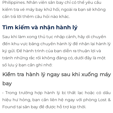
Philippines. Nhân viên sân bay chỉ có thể yêu cầu
kiểm tra vé máy bay khứ hồi, ngoài ra bạn sẽ không
cần trả lời thêm câu hỏi nào khác.
Tìm kiếm và nhận hành lý
Sau khi làm xong thủ tục nhập cảnh, hãy di chuyển
đến khu vực băng chuyền hành lý để nhận lại hành lý
ký gửi. Để hành trình của bạn diễn ra thuận lợi và
tránh những rắc rối không đáng có, dưới đây là một
số lưu ý bạn cần ghi nhớ:
Kiểm tra hành lý ngay sau khi xuống máy
bay
• Trong trường hợp hành lý bị thất lạc hoặc có dấu
hiệu hư hỏng, bạn cần liên hệ ngay với phòng Lost &
Found tại sân bay để được hỗ trợ kịp thời.