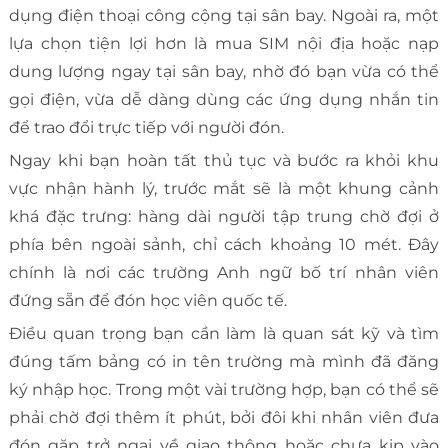
dụng điện thoại công cộng tại sân bay. Ngoài ra, một
lựa chọn tiện lợi hơn là mua SIM nội địa hoặc nạp
dung lượng ngay tại sân bay, nhờ đó bạn vừa có thể
gọi điện, vừa dễ dàng dùng các ứng dụng nhắn tin
để trao đổi trực tiếp với người đón.
Ngay khi bạn hoàn tất thủ tục và bước ra khỏi khu
vực nhận hành lý, trước mắt sẽ là một khung cảnh
khá đặc trưng: hàng dài người tập trung chờ đợi ở
phía bên ngoài sảnh, chỉ cách khoảng 10 mét. Đây
chính là nơi các trường Anh ngữ bố trí nhân viên
đứng sẵn để đón học viên quốc tế.
Điều quan trọng bạn cần làm là quan sát kỹ và tìm
đúng tấm bảng có in tên trường mà mình đã đăng
ký nhập học. Trong một vài trường hợp, bạn có thể sẽ
phải chờ đợi thêm ít phút, bởi đôi khi nhân viên đưa
đón gặp trở ngại về giao thông hoặc chưa kịp vào