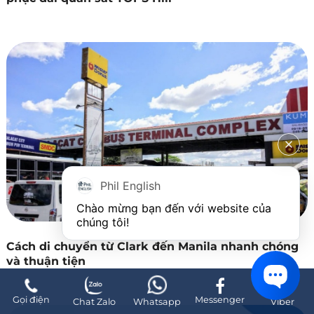
Phil English
Chào mừng bạn đến với website của 
chúng tôi!
Cách di chuyển từ Clark đến Manila nhanh chóng
và thuận tiện
Gọi điện
Messenger
Chat Zalo
Whatsapp
Viber