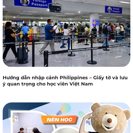
Hướng dẫn nhập cảnh Philippines – Giấy tờ và lưu
ý quan trọng cho học viên Việt Nam