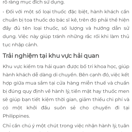
rõ ràng mục đích sử dụng.
• Đối với một số loại thuốc đặc biệt, hành khách cần
chuẩn bị toa thuốc do bác sĩ kê, trên đó phải thể hiện
đầy đủ tên loại thuốc, số lượng và hướng dẫn sử
dụng. Việc này giúp tránh những rắc rối khi làm thủ
tục nhập cảnh.
Trải nghiệm tại khu vực hải quan
Khu vực kiểm tra hải quan được bố trí khoa học, giúp
hành khách dễ dàng di chuyển. Bên cạnh đó, việc kết
hợp giữa mua sắm tại cửa hàng miễn thuế và chuẩn
bị đúng quy định về hành lý, tiền mặt hay thuốc men
sẽ giúp bạn tiết kiệm thời gian, giảm thiểu chi phí và
có một khởi đầu suôn sẻ cho chuyến đi tại
Philippines.
Chỉ cần chú ý một chút trong việc nhận hành lý, tuân