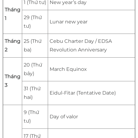
1 (Thứ tư)
New year’s day
Tháng
29 (Thứ
1
Lunar new year
tư)
Tháng
25 (Thứ
Cebu Charter Day / EDSA
2
ba)
Revolution Anniversary
20 (Thứ
March Equinox
bảy)
Tháng
3
31 (Thứ
Eidul-Fitar (Tentative Date)
hai)
9 (Thứ
Day of valor
tư)
17 (Thứ