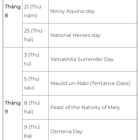
Tháng
21 (Thứ
Ninoy Aquino day
8
năm)
25 (Thứ
National Heroes day
hai)
3 (Thứ
Yamashita Surrender Day
tư)
5 (Thứ
Maulid un-Nabi (Tentative Date)
sáu)
Tháng
8 (Thứ
Feast of the Nativity of Mary
9
hai)
9 (Thứ
Osmena Day
ba)