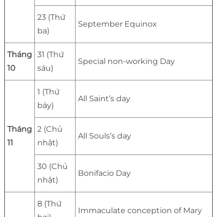
23 (Thứ
September Equinox
ba)
Tháng
31 (Thứ
Special non-working Day
10
sáu)
1 (Thứ
All Saint’s day
bảy)
Tháng
2 (Chủ
All Souls’s day
11
nhật)
30 (Chủ
Bonifacio Day
nhật)
8 (Thứ
Immaculate conception of Mary