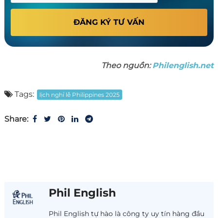
ĐĂNG KÝ TƯ VẤN
Theo nguồn:
Philenglish.net
Tags:
lịch nghỉ lễ Philippines 2025
Share:
Phil English
Phil English tự hào là công ty uy tín hàng đầu