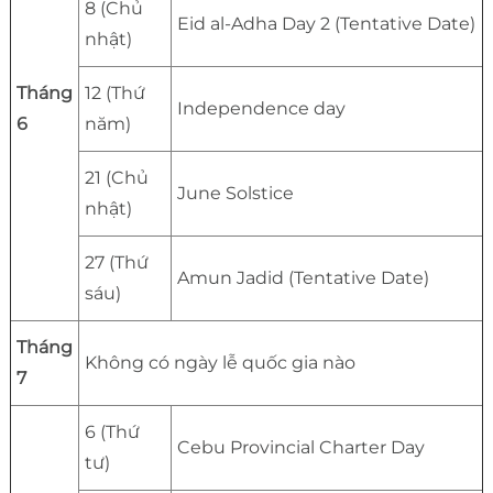
8 (Chủ
Eid al-Adha Day 2 (Tentative Date)
nhật)
Tháng
12 (Thứ
Independence day
6
năm)
21 (Chủ
June Solstice
nhật)
27 (Thứ
Amun Jadid (Tentative Date)
sáu)
Tháng
Không có ngày lễ quốc gia nào
7
6 (Thứ
Cebu Provincial Charter Day
tư)