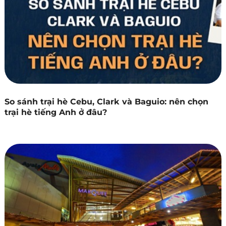
So sánh trại hè Cebu, Clark và Baguio: nên chọn
trại hè tiếng Anh ở đâu?