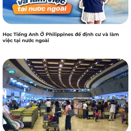
Học Tiếng Anh Ở Philippines để định cư và làm
việc tại nước ngoài