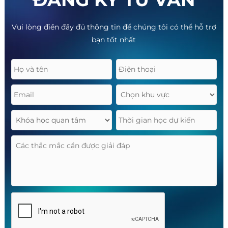
Vui lòng điền đầy đủ thông tin để chúng tôi có thể hỗ trợ
bạn tốt nhất