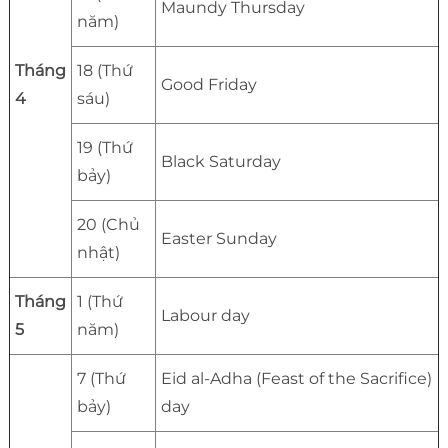
Maundy Thursday
năm)
Tháng
18 (Thứ
Good Friday
4
sáu)
19 (Thứ
Black Saturday
bảy)
20 (Chủ
Easter Sunday
nhật)
Tháng
1 (Thứ
Labour day
5
năm)
7 (Thứ
Eid al-Adha (Feast of the Sacrifice)
bảy)
day