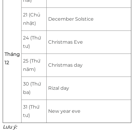
hai)
21 (Chủ
December Solstice
nhật)
24 (Thứ
Christmas Eve
tư)
Tháng
25 (Thứ
12
Christmas day
năm)
30 (Thứ
Rizal day
ba)
31 (Thứ
New year eve
tư)
Lưu ý: