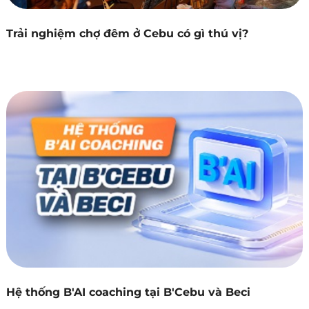
Trải nghiệm chợ đêm ở Cebu có gì thú vị?
Hệ thống B'AI coaching tại B'Cebu và Beci