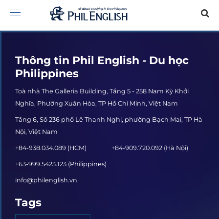
Thông tin Phil English - Du học
Philippines
Toà nhà The Galleria Building, Tầng 5 - 258 Nam Kỳ Khởi
Nghĩa, Phường Xuân Hòa, TP Hồ Chí Minh, Việt Nam
Tầng 6, Số 236 phố Lê Thanh Nghị, phường Bạch Mai, TP Hà
Nội, Việt Nam
+84-938.034.089 (HCM)
+84-909.720.092 (Hà Nội)
+63-999.5423.123 (Philippines)
info@philenglish.vn
Tags