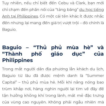
Tuy nhiên, nếu chỉ biết đến Cebu và Clark, bạn mới
chỉ chạm đến phần nổi của “tảng băng”
du học tiếng
Anh tại Philippines
. Có một cái tên khác ít được nhắc
đến nhưng lại mang đến giá trị vượt trội – đó chính là
Baguio.
Baguio – “Thủ phủ mùa hè” và
“Thành phố giáo dục” của
Philippines
Trong mắt người dân địa phương lẫn khách du lịch,
Baguio từ lâu đã được mệnh danh là “Summer
Capital” – thủ phủ mùa hè. Mỗi khi nắng nóng bao
trùm khắp nơi, hàng nghìn người lại tìm về đây để
tận hưởng không khí trong lành, mát mẻ đặc trưng
của vùng cao nguyên. Không phải ngẫu nhiên mà