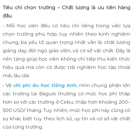
Tiêu chí chọn trường – Chất lượng là ưu tiên hàng
đầu
• Mỗi học viên đều có tiêu chí riêng trong việc lựa
chọn trường phù hợp, tuy nhiên theo kinh nghiệm
chung, ba yếu tố quan trọng nhất vẫn là: chất lượng
giảng dạy, đội ngũ giáo viên, và cơ sở vật chất. Đây là
nền tảng giúp học viên không chỉ tiếp thu kiến thức
hiệu quả mà còn có được trải nghiệm học tập thoải
mái, lâu dài.
• Về
chi phí du học tiếng Anh
, nhìn chung phần lớn
các trường tại Baguio thường có mức học phí thấp
hơn so với các trường ở Cebu, thấp hơn khoảng 200–
500 USD/ tháng. Tuy nhiên, mức học phí này cũng có
sự khác biệt tùy theo lịch sử, uy tín và cơ sở vật chất
của từng trường.