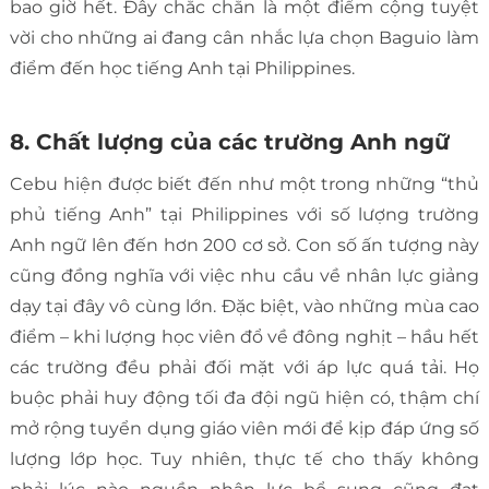
bao giờ hết. Đây chắc chắn là một điểm cộng tuyệt
vời cho những ai đang cân nhắc lựa chọn Baguio làm
điểm đến học tiếng Anh tại Philippines.
8. Chất lượng của các trường Anh ngữ
Cebu hiện được biết đến như một trong những “thủ
phủ tiếng Anh” tại Philippines với số lượng trường
Anh ngữ lên đến hơn 200 cơ sở. Con số ấn tượng này
cũng đồng nghĩa với việc nhu cầu về nhân lực giảng
dạy tại đây vô cùng lớn. Đặc biệt, vào những mùa cao
điểm – khi lượng học viên đổ về đông nghịt – hầu hết
các trường đều phải đối mặt với áp lực quá tải. Họ
buộc phải huy động tối đa đội ngũ hiện có, thậm chí
mở rộng tuyển dụng giáo viên mới để kịp đáp ứng số
lượng lớp học. Tuy nhiên, thực tế cho thấy không