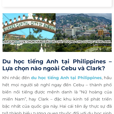
Du học tiếng Anh tại Philippines –
Lựa chọn nào ngoài Cebu và Clark?
Khi nhắc đến
du học tiếng Anh tại Philippines
, hầu
hết mọi người sẽ nghĩ ngay đến Cebu – thành phố
biển nổi tiếng được mệnh danh là “Nữ hoàng của
miền Nam”, hay Clark – đặc khu kinh tế phát triển
bậc nhất của quốc gia này. Hai cái tên ấy thực sự đã
trở thành biểu tượng quen thuộc đối với du học sinh