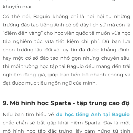
khuyến mãi.
Có thể nói, Baguio không chỉ là nơi hội tụ những
trường đào tạo tiếng Anh có bề dày lịch sử mà còn là
“điểm đến vàng” cho học viên quốc tế muốn vừa học
tập nghiêm túc vừa tiết kiệm chi phí. Dù bạn lựa
chọn trường lâu đời với uy tín đã được khẳng định,
hay một cơ sở đào tạo nhỏ gọn nhưng chuyên sâu,
thì môi trường học tập tại Baguio đều mang đến trải
nghiệm đáng giá, giúp bạn tiến bộ nhanh chóng và
đạt được mục tiêu ngôn ngữ của mình.
9. Mô hình học Sparta - tập trung cao độ
Nếu bạn tìm hiểu về
du học tiếng Anh tại Baguio
,
chắc chắn sẽ bắt gặp khái niệm Sparta. Đây là một
mô hình học tập đặc trưng, lấy cảm hứng từ tinh