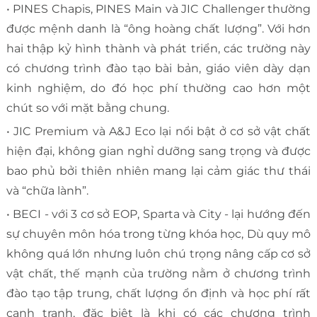
• PINES Chapis, PINES Main và JIC Challenger thường
được mệnh danh là “ông hoàng chất lượng”. Với hơn
hai thập kỷ hình thành và phát triển, các trường này
có chương trình đào tạo bài bản, giáo viên dày dạn
kinh nghiệm, do đó học phí thường cao hơn một
chút so với mặt bằng chung.
• JIC Premium và A&J Eco lại nổi bật ở cơ sở vật chất
hiện đại, không gian nghỉ dưỡng sang trọng và được
bao phủ bởi thiên nhiên mang lại cảm giác thư thái
và “chữa lành”.
• BECI - với 3 cơ sở EOP, Sparta và City - lại hướng đến
sự chuyên môn hóa trong từng khóa học, Dù quy mô
không quá lớn nhưng luôn chú trọng nâng cấp cơ sở
vật chất, thế mạnh của trường nằm ở chương trình
đào tạo tập trung, chất lượng ổn định và học phí rất
cạnh tranh, đặc biệt là khi có các chương trình