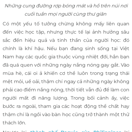
Những cung đường rợp bóng mát và hồ trên núi nơi
cuối tuần mọi người cùng thư giãn
Có một yếu tố tưởng chừng không mấy liên quan
đến việc học tập, nhưng thực tế lại ảnh hưởng sâu
sắc đến hiệu quả và tinh thần của người học: đó
chính là khí hậu. Nếu bạn đang sinh sống tại Việt
Nam hay các quốc gia thuộc vùng nhiệt đới, hẳn bạn
đã quá quen với những ngày nắng nóng gay gắt. Vào
mùa hè, cái oi ả khiến cơ thể luôn trong trạng thái
mệt mỏi, uể oải, thậm chí ngay cả những ngày không
phải cao điểm nắng nóng, thời tiết vẫn đủ để làm con
người mất đi năng lượng. Trong bối cảnh ấy, việc
bước ra ngoài, tham gia các hoạt động thể chất hay
thậm chí là ngồi vào bàn học cũng trở thành một thử
thách lớn.