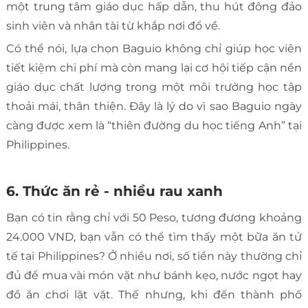
một trung tâm giáo dục hấp dẫn, thu hút đông đảo
sinh viên và nhân tài từ khắp nơi đổ về.
Có thể nói, lựa chọn Baguio không chỉ giúp học viên
tiết kiệm chi phí mà còn mang lại cơ hội tiếp cận nền
giáo dục chất lượng trong một môi trường học tập
thoải mái, thân thiện. Đây là lý do vì sao Baguio ngày
càng được xem là “thiên đường du học tiếng Anh” tại
Philippines.
6. Thức ăn rẻ - nhiều rau xanh
Bạn có tin rằng chỉ với 50 Peso, tương đương khoảng
24.000 VND, bạn vẫn có thể tìm thấy một bữa ăn tử
tế tại Philippines? Ở nhiều nơi, số tiền này thường chỉ
đủ để mua vài món vặt như bánh kẹo, nước ngọt hay
đồ ăn chơi lặt vặt. Thế nhưng, khi đến thành phố