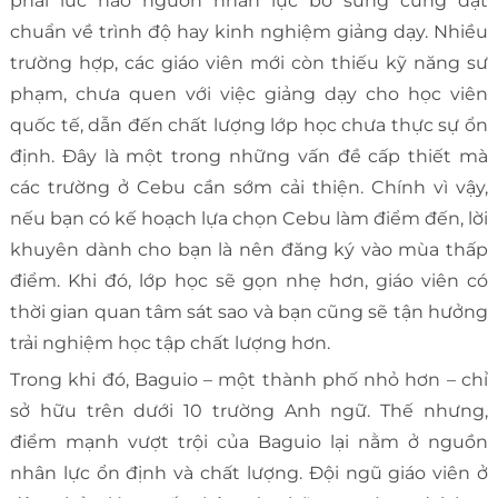
phải lúc nào nguồn nhân lực bổ sung cũng đạt
chuẩn về trình độ hay kinh nghiệm giảng dạy. Nhiều
trường hợp, các giáo viên mới còn thiếu kỹ năng sư
phạm, chưa quen với việc giảng dạy cho học viên
quốc tế, dẫn đến chất lượng lớp học chưa thực sự ổn
định. Đây là một trong những vấn đề cấp thiết mà
các trường ở Cebu cần sớm cải thiện. Chính vì vậy,
nếu bạn có kế hoạch lựa chọn Cebu làm điểm đến, lời
khuyên dành cho bạn là nên đăng ký vào mùa thấp
điểm. Khi đó, lớp học sẽ gọn nhẹ hơn, giáo viên có
thời gian quan tâm sát sao và bạn cũng sẽ tận hưởng
trải nghiệm học tập chất lượng hơn.
Trong khi đó, Baguio – một thành phố nhỏ hơn – chỉ
sở hữu trên dưới 10 trường Anh ngữ. Thế nhưng,
điểm mạnh vượt trội của Baguio lại nằm ở nguồn
nhân lực ổn định và chất lượng. Đội ngũ giáo viên ở