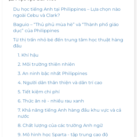
Du học tiếng Anh tại Philippines – Lựa chọn nào
ngoài Cebu và Clark?
Baguio – “Thủ phủ mùa hè” và “Thành phố giáo
dục” của Philippines
Từ thị trấn nhỏ bé đến trung tâm học thuật hàng
đầu
1. Khí hậu
2. Môi trường thiên nhiên
3. An ninh bậc nhất Philippines
4. Người dân thân thiện và dân trí cao
5. Tiết kiệm chi phí
6. Thức ăn rẻ - nhiều rau xanh
7. Khả năng tiếng Anh hàng đầu khu vực và cả
nước
8. Chất lượng của các trường Anh ngữ
9. Mô hình học Sparta - tập trung cao độ