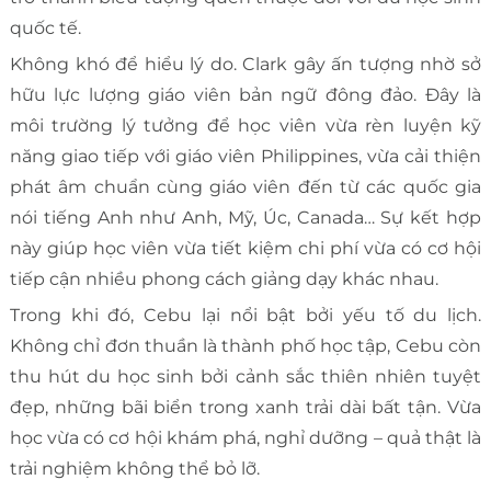
quốc tế.
Không khó để hiểu lý do. Clark gây ấn tượng nhờ sở
hữu lực lượng giáo viên bản ngữ đông đảo. Đây là
môi trường lý tưởng để học viên vừa rèn luyện kỹ
năng giao tiếp với giáo viên Philippines, vừa cải thiện
phát âm chuẩn cùng giáo viên đến từ các quốc gia
nói tiếng Anh như Anh, Mỹ, Úc, Canada… Sự kết hợp
này giúp học viên vừa tiết kiệm chi phí vừa có cơ hội
tiếp cận nhiều phong cách giảng dạy khác nhau.
Trong khi đó, Cebu lại nổi bật bởi yếu tố du lịch.
Không chỉ đơn thuần là thành phố học tập, Cebu còn
thu hút du học sinh bởi cảnh sắc thiên nhiên tuyệt
đẹp, những bãi biển trong xanh trải dài bất tận. Vừa
học vừa có cơ hội khám phá, nghỉ dưỡng – quả thật là
trải nghiệm không thể bỏ lỡ.