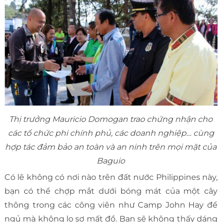
Thị trưởng Mauricio Domogan trao chứng nhận cho
các tổ chức phi chính phủ, các doanh nghiệp… cùng
hợp tác đảm bảo an toàn và an ninh trên mọi mặt của
Baguio
Có lẽ không có nơi nào trên đất nước Philippines này,
bạn có thể chợp mắt dưới bóng mát của một cây
thông trong các công viên như Camp John Hay để
ngủ mà không lo sợ mất đồ. Bạn sẽ không thấy dáng