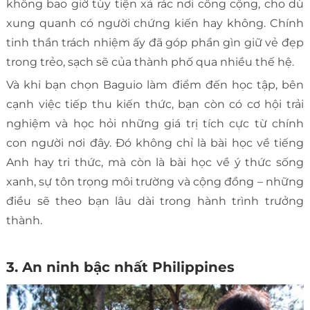
không bao giờ tùy tiện xả rác nơi công cộng, cho dù
xung quanh có người chứng kiến hay không. Chính
tinh thần trách nhiệm ấy đã góp phần gìn giữ vẻ đẹp
trong trẻo, sạch sẽ của thành phố qua nhiều thế hệ.
Và khi bạn chọn Baguio làm điểm đến học tập, bên
cạnh việc tiếp thu kiến thức, bạn còn có cơ hội trải
nghiệm và học hỏi những giá trị tích cực từ chính
con người nơi đây. Đó không chỉ là bài học về tiếng
Anh hay tri thức, mà còn là bài học về ý thức sống
xanh, sự tôn trọng môi trường và cộng đồng – những
điều sẽ theo bạn lâu dài trong hành trình trưởng
thành.
3. An ninh bậc nhất Philippines