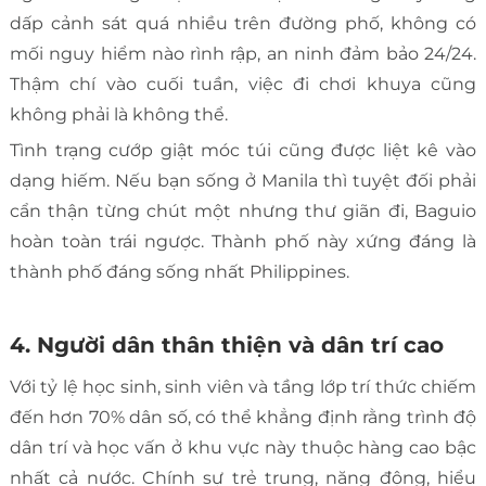
dấp cảnh sát quá nhiều trên đường phố, không có
mối nguy hiểm nào rình rập, an ninh đảm bảo 24/24.
Thậm chí vào cuối tuần, việc đi chơi khuya cũng
không phải là không thể.
Tình trạng cướp giật móc túi cũng được liệt kê vào
dạng hiếm. Nếu bạn sống ở Manila thì tuyệt đối phải
cẩn thận từng chút một nhưng thư giãn đi, Baguio
hoàn toàn trái ngược. Thành phố này xứng đáng là
thành phố đáng sống nhất Philippines.
4. Người dân thân thiện và dân trí cao
Với tỷ lệ học sinh, sinh viên và tầng lớp trí thức chiếm
đến hơn 70% dân số, có thể khẳng định rằng trình độ
dân trí và học vấn ở khu vực này thuộc hàng cao bậc
nhất cả nước. Chính sự trẻ trung, năng động, hiểu