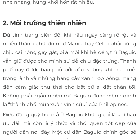
nhẹ nhàng, hứng khởi hơn rất nhiều.
2. Môi trường thiên nhiên
Dù tình trạng biến đổi khí hậu ngày càng rõ rệt và
nhiều thành phố lớn như Manila hay Cebu phải hứng
chịu cái nóng gay gắt, oi ả mỗi khi hè đến, thì Baguio
vẫn giữ được cho mình sự dễ chịu đặc trưng. Thành
phố này được bao phủ bởi bầu không khí mát mẻ,
trong lành và những hàng cây xanh rợp bóng, mang
đến cảm giác thư thái cho bất cứ ai đặt chân tới.
Không phải ngẫu nhiên mà Baguio được mệnh danh
là “thành phố mùa xuân vĩnh cửu” của Philippines.
Điều đáng quý hơn cả ở Baguio không chỉ là khí hậu
ưu đãi, mà còn là ý thức và thói quen tốt đẹp của
người dân nơi đây. Một cư dân Baguio chính gốc sẽ