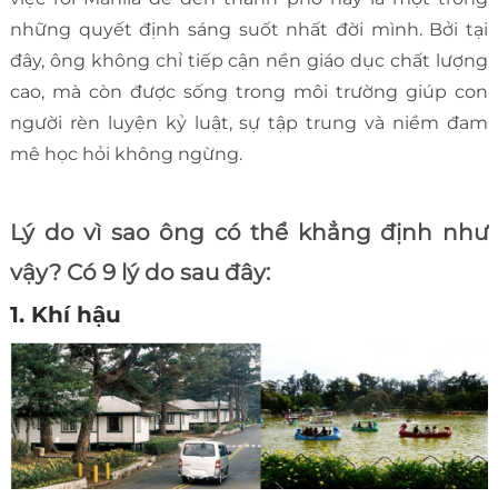
những quyết định sáng suốt nhất đời mình. Bởi tại
đây, ông không chỉ tiếp cận nền giáo dục chất lượng
cao, mà còn được sống trong môi trường giúp con
người rèn luyện kỷ luật, sự tập trung và niềm đam
mê học hỏi không ngừng.
Lý do vì sao ông có thể khẳng định như
vậy? Có 9 lý do sau đây:
1. Khí hậu