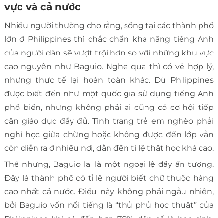
vực và cả nước
Nhiều người thường cho rằng, sống tại các thành phố
lớn ở Philippines thì chắc chắn khả năng tiếng Anh
của người dân sẽ vượt trội hơn so với những khu vực
cao nguyên như Baguio. Nghe qua thì có vẻ hợp lý,
nhưng thực tế lại hoàn toàn khác. Dù Philippines
được biết đến như một quốc gia sử dụng tiếng Anh
phổ biến, nhưng không phải ai cũng có cơ hội tiếp
cận giáo dục đầy đủ. Tình trạng trẻ em nghèo phải
nghỉ học giữa chừng hoặc không được đến lớp vẫn
còn diễn ra ở nhiều nơi, dẫn đến tỉ lệ thất học khá cao.
Thế nhưng, Baguio lại là một ngoại lệ đầy ấn tượng.
Đây là thành phố có tỉ lệ người biết chữ thuộc hàng
cao nhất cả nước. Điều này không phải ngẫu nhiên,
bởi Baguio vốn nổi tiếng là “thủ phủ học thuật” của