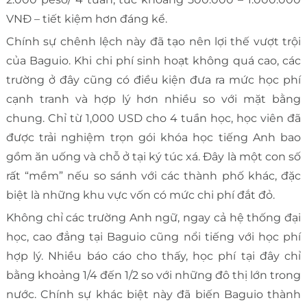
VNĐ – tiết kiệm hơn đáng kể.
Chính sự chênh lệch này đã tạo nên lợi thế vượt trội
của Baguio. Khi chi phí sinh hoạt không quá cao, các
trường ở đây cũng có điều kiện đưa ra mức học phí
cạnh tranh và hợp lý hơn nhiều so với mặt bằng
chung. Chỉ từ 1,000 USD cho 4 tuần học, học viên đã
được trải nghiệm trọn gói khóa học tiếng Anh bao
gồm ăn uống và chỗ ở tại ký túc xá. Đây là một con số
rất “mềm” nếu so sánh với các thành phố khác, đặc
biệt là những khu vực vốn có mức chi phí đắt đỏ.
Không chỉ các trường Anh ngữ, ngay cả hệ thống đại
học, cao đẳng tại Baguio cũng nổi tiếng với học phí
hợp lý. Nhiều báo cáo cho thấy, học phí tại đây chỉ
bằng khoảng 1/4 đến 1/2 so với những đô thị lớn trong
nước. Chính sự khác biệt này đã biến Baguio thành