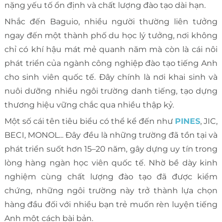
nặng yếu tố ổn định và chất lượng đào tạo dài hạn.
Nhắc đến Baguio, nhiều người thường liên tưởng
ngay đến một thành phố du học lý tưởng, nơi không
chỉ có khí hậu mát mẻ quanh năm mà còn là cái nôi
phát triển của ngành công nghiệp đào tạo tiếng Anh
cho sinh viên quốc tế. Đây chính là nơi khai sinh và
nuôi dưỡng nhiều ngôi trường danh tiếng, tạo dựng
thương hiệu vững chắc qua nhiều thập kỷ.
Một số cái tên tiêu biểu có thể kể đến như
PINES
, JIC,
BECI, MONOL... Đây đều là những trường đã tồn tại và
phát triển suốt hơn 15–20 năm, gây dựng uy tín trong
lòng hàng ngàn học viên quốc tế. Nhờ bề dày kinh
nghiệm cùng chất lượng đào tạo đã được kiểm
chứng, những ngôi trường này trở thành lựa chọn
hàng đầu đối với nhiều bạn trẻ muốn rèn luyện tiếng
Anh một cách bài bản.