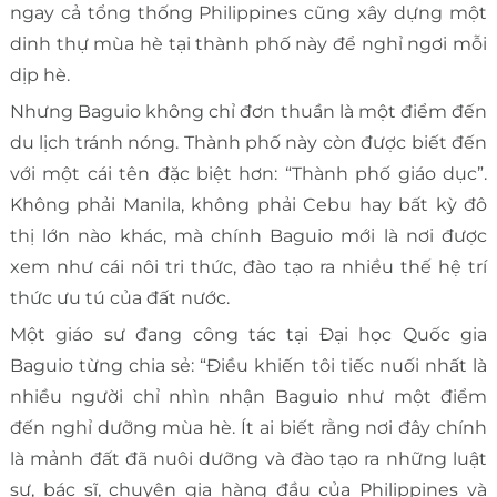
ngay cả tổng thống Philippines cũng xây dựng một
dinh thự mùa hè tại thành phố này để nghỉ ngơi mỗi
dịp hè.
Nhưng Baguio không chỉ đơn thuần là một điểm đến
du lịch tránh nóng. Thành phố này còn được biết đến
với một cái tên đặc biệt hơn: “Thành phố giáo dục”.
Không phải Manila, không phải Cebu hay bất kỳ đô
thị lớn nào khác, mà chính Baguio mới là nơi được
xem như cái nôi tri thức, đào tạo ra nhiều thế hệ trí
thức ưu tú của đất nước.
Một giáo sư đang công tác tại Đại học Quốc gia
Baguio từng chia sẻ: “Điều khiến tôi tiếc nuối nhất là
nhiều người chỉ nhìn nhận Baguio như một điểm
đến nghỉ dưỡng mùa hè. Ít ai biết rằng nơi đây chính
là mảnh đất đã nuôi dưỡng và đào tạo ra những luật
sư, bác sĩ, chuyên gia hàng đầu của Philippines và