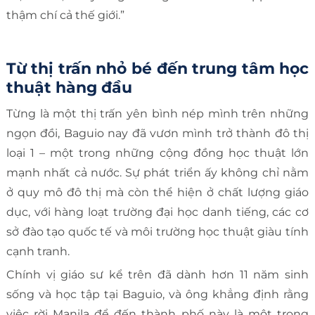
thậm chí cả thế giới.”
Từ thị trấn nhỏ bé đến trung tâm học
thuật hàng đầu
Từng là một thị trấn yên bình nép mình trên những
ngọn đồi, Baguio nay đã vươn mình trở thành đô thị
loại 1 – một trong những cộng đồng học thuật lớn
mạnh nhất cả nước. Sự phát triển ấy không chỉ nằm
ở quy mô đô thị mà còn thể hiện ở chất lượng giáo
dục, với hàng loạt trường đại học danh tiếng, các cơ
sở đào tạo quốc tế và môi trường học thuật giàu tính
cạnh tranh.
Chính vị giáo sư kể trên đã dành hơn 11 năm sinh
sống và học tập tại Baguio, và ông khẳng định rằng
việc rời Manila để đến thành phố này là một trong