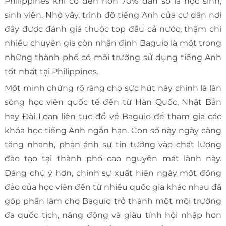
Philippines khi có đến hơn 70% dân số là học sinh,
sinh viên. Nhờ vậy, trình độ tiếng Anh của cư dân nơi
đây được đánh giá thuộc top đầu cả nước, thậm chí
nhiều chuyên gia còn nhận định Baguio là một trong
những thành phố có môi trường sử dụng tiếng Anh
tốt nhất tại Philippines.
Một minh chứng rõ ràng cho sức hút này chính là làn
sóng học viên quốc tế đến từ Hàn Quốc, Nhật Bản
hay Đài Loan liên tục đổ về Baguio để tham gia các
khóa học tiếng Anh ngắn hạn. Con số này ngày càng
tăng nhanh, phản ánh sự tin tưởng vào chất lượng
đào tạo tại thành phố cao nguyên mát lành này.
Đáng chú ý hơn, chính sự xuất hiện ngày một đông
đảo của học viên đến từ nhiều quốc gia khác nhau đã
góp phần làm cho Baguio trở thành một môi trường
đa quốc tịch, năng động và giàu tính hội nhập hơn