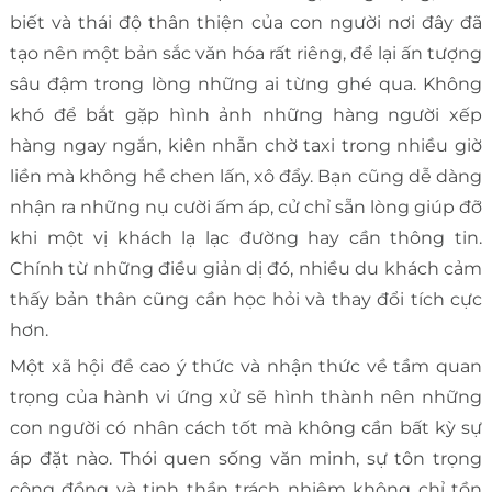
biết và thái độ thân thiện của con người nơi đây đã
tạo nên một bản sắc văn hóa rất riêng, để lại ấn tượng
sâu đậm trong lòng những ai từng ghé qua. Không
khó để bắt gặp hình ảnh những hàng người xếp
hàng ngay ngắn, kiên nhẫn chờ taxi trong nhiều giờ
liền mà không hề chen lấn, xô đẩy. Bạn cũng dễ dàng
nhận ra những nụ cười ấm áp, cử chỉ sẵn lòng giúp đỡ
khi một vị khách lạ lạc đường hay cần thông tin.
Chính từ những điều giản dị đó, nhiều du khách cảm
thấy bản thân cũng cần học hỏi và thay đổi tích cực
hơn.
Một xã hội đề cao ý thức và nhận thức về tầm quan
trọng của hành vi ứng xử sẽ hình thành nên những
con người có nhân cách tốt mà không cần bất kỳ sự
áp đặt nào. Thói quen sống văn minh, sự tôn trọng
cộng đồng và tinh thần trách nhiệm không chỉ tồn