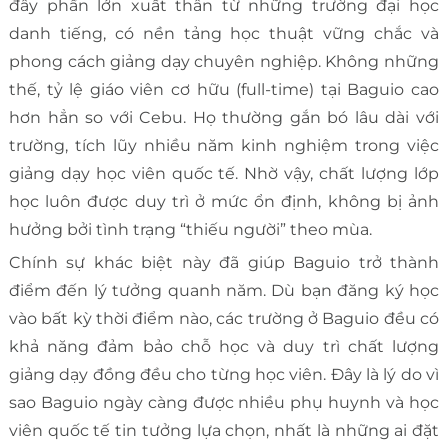
đây phần lớn xuất thân từ những trường đại học
danh tiếng, có nền tảng học thuật vững chắc và
phong cách giảng dạy chuyên nghiệp. Không những
thế, tỷ lệ giáo viên cơ hữu (full-time) tại Baguio cao
hơn hẳn so với Cebu. Họ thường gắn bó lâu dài với
trường, tích lũy nhiều năm kinh nghiệm trong việc
giảng dạy học viên quốc tế. Nhờ vậy, chất lượng lớp
học luôn được duy trì ở mức ổn định, không bị ảnh
hưởng bởi tình trạng “thiếu người” theo mùa.
Chính sự khác biệt này đã giúp Baguio trở thành
điểm đến lý tưởng quanh năm. Dù bạn đăng ký học
vào bất kỳ thời điểm nào, các trường ở Baguio đều có
khả năng đảm bảo chỗ học và duy trì chất lượng
giảng dạy đồng đều cho từng học viên. Đây là lý do vì
sao Baguio ngày càng được nhiều phụ huynh và học
viên quốc tế tin tưởng lựa chọn, nhất là những ai đặt