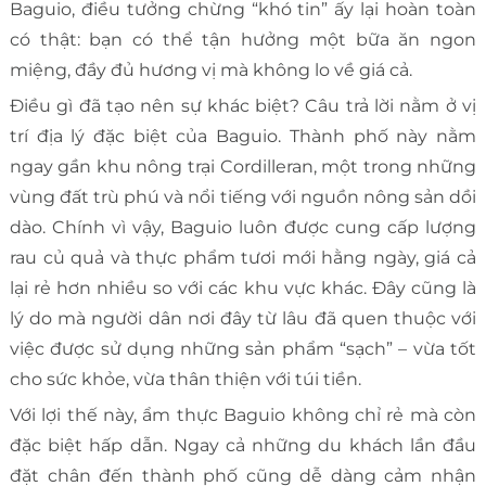
Baguio, điều tưởng chừng “khó tin” ấy lại hoàn toàn
có thật: bạn có thể tận hưởng một bữa ăn ngon
miệng, đầy đủ hương vị mà không lo về giá cả.
Điều gì đã tạo nên sự khác biệt? Câu trả lời nằm ở vị
trí địa lý đặc biệt của Baguio. Thành phố này nằm
ngay gần khu nông trại Cordilleran, một trong những
vùng đất trù phú và nổi tiếng với nguồn nông sản dồi
dào. Chính vì vậy, Baguio luôn được cung cấp lượng
rau củ quả và thực phẩm tươi mới hằng ngày, giá cả
lại rẻ hơn nhiều so với các khu vực khác. Đây cũng là
lý do mà người dân nơi đây từ lâu đã quen thuộc với
việc được sử dụng những sản phẩm “sạch” – vừa tốt
cho sức khỏe, vừa thân thiện với túi tiền.
Với lợi thế này, ẩm thực Baguio không chỉ rẻ mà còn
đặc biệt hấp dẫn. Ngay cả những du khách lần đầu
đặt chân đến thành phố cũng dễ dàng cảm nhận