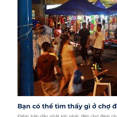
Bạn có thể tìm thấy gì ở chợ
Điểm hấp dẫn nhất khi nhắc đến chợ đêm chí