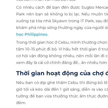
Có nhiều cách để bạn đến được Sugbo Mercado. 
Park nên bạn sẽ không lo bị lạc. Nếu muốn ti
xuống tại tòa nhà Skyawn trong IT Park, sau đ
khám phá nhịp sống thường ngày của người dân
học Philippines
.
Trong thời gian học ở Cebu, mình thường chọn 
tầm 10–15 phút đi bộ. Vì hầu hết thời gian ở 
cơ hội vận động không nhiều, nên mỗi lần đi
xem đây là cái cớ chính đáng để… ăn nhiều hơn 
Thời gian hoạt động của chợ
Nếu bạn có dịp ghé thăm Cebu thì đừng bỏ lỡ 
giờ tối và kéo dài đến 1 giờ sáng, diễn ra và
tưởng để bạn vừa thưởng thức ẩm thực đường
đêm.