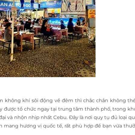
m không khí sôi động về đêm thì chắc chắn không th
 được tổ chức ngay tại trung tâm thành phố, trong kh
ại và nhộn nhịp nhất Cebu. Đây là nơi quy tụ đủ loại qu
mang hương vị quốc tế, rất phù hợp để bạn vừa thư