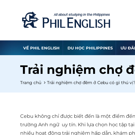
VỀ PHIL ENGLISH
DU HỌC PHILIPPINES
ƯU ĐÃ
Trải nghiệm chợ đ
Trang chủ
Trải nghiệm chợ đêm ở Cebu có gì thú vị
Cebu không chỉ được biết đến là một điểm đến d
trường Anh ngữ uy tín. Khi lựa chọn học tập tại 
nhiều hoạt động trải nghiệm hấp dẫn, khám phá