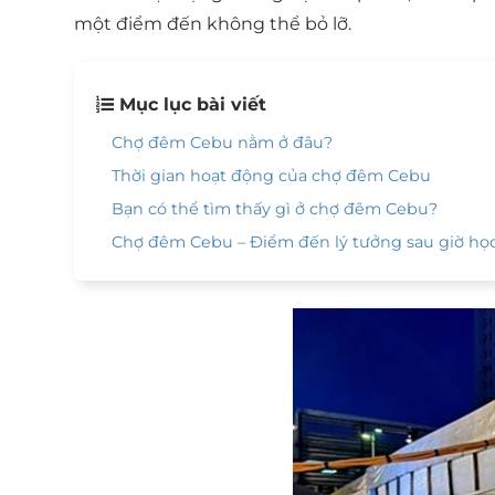
một điểm đến không thể bỏ lỡ.
Mục lục bài viết
Chợ đêm Cebu nằm ở đâu?
Thời gian hoạt động của chợ đêm Cebu
Bạn có thể tìm thấy gì ở chợ đêm Cebu?
Chợ đêm Cebu – Điểm đến lý tưởng sau giờ họ