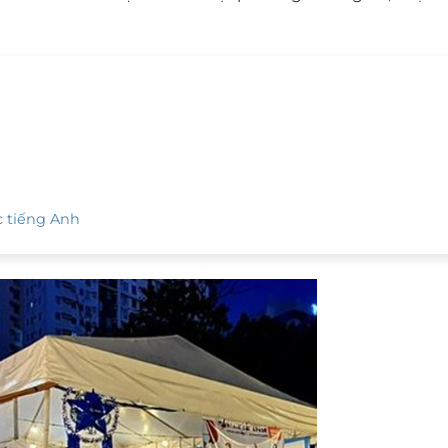
c tiếng Anh