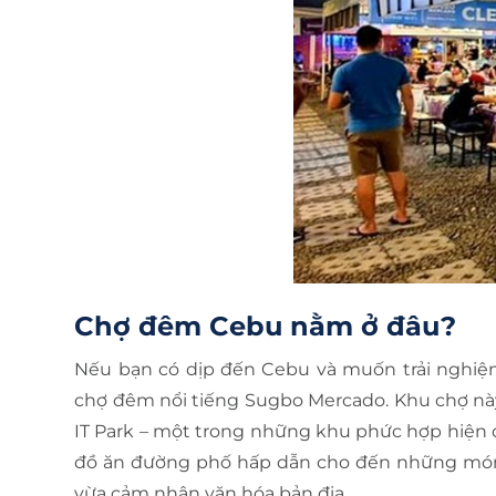
Chợ đêm Cebu nằm ở đâu?
Nếu bạn có dịp đến Cebu và muốn trải nghiệ
chợ đêm nổi tiếng Sugbo Mercado. Khu chợ này
IT Park – một trong những khu phức hợp hiện đ
đồ ăn đường phố hấp dẫn cho đến những món 
vừa cảm nhận văn hóa bản địa.