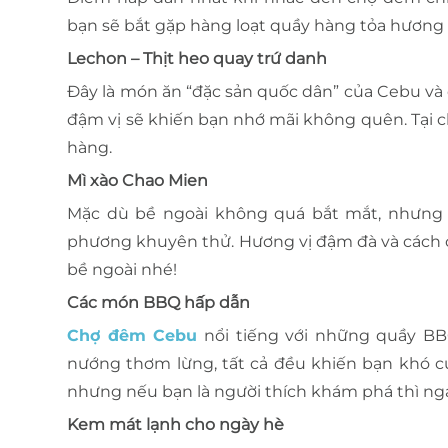
bạn sẽ bắt gặp hàng loạt quầy hàng tỏa hương
Lechon – Thịt heo quay trứ danh
Đây là món ăn “đặc sản quốc dân” của Cebu và 
đậm vị sẽ khiến bạn nhớ mãi không quên. Tại 
hàng.
Mì xào Chao Mien
Mặc dù bề ngoài không quá bắt mắt, nhưng m
phương khuyên thử. Hương vị đậm đà và cách c
bề ngoài nhé!
Các món BBQ hấp dẫn
Chợ đêm Cebu
nổi tiếng với những quầy BBQ
nướng thơm lừng, tất cả đều khiến bạn khó cư
nhưng nếu bạn là người thích khám phá thì ng
Kem mát lạnh cho ngày hè