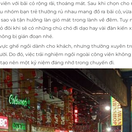
iên với bãi cỏ rộng rãi, thoáng mát. Sau khi chọn cho 
 nhóm bạn trẻ thường rủ nhau mang đồ ra bãi cỏ, vừa 
sao và tận hưởng làn gió mát trong lành về đêm. Tuy n
ỏ đôi khi sẽ có những chú chó đi dạo hay vài đàn kiến x
không bị gián đoạn nhé.
 vực ghế ngồi dành cho khách, nhưng thường xuyên tr
ười. Do đó, việc trải nghiệm ngồi ngoài công viên không
tạo nên một kỷ niệm đáng nhớ trong chuyến đi.