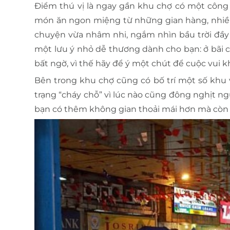
Điểm thú vị là ngay gần khu chợ có một công v
món ăn ngon miệng từ những gian hàng, nhiều
chuyện vừa nhâm nhi, ngắm nhìn bầu trời đầy 
một lưu ý nhỏ dễ thương dành cho bạn: ở bãi c
bất ngờ, vì thế hãy để ý một chút để cuộc vui 
Bên trong khu chợ cũng có bố trí một số khu
trạng “cháy chỗ” vì lúc nào cũng đông nghịt ng
bạn có thêm không gian thoải mái hơn mà còn 