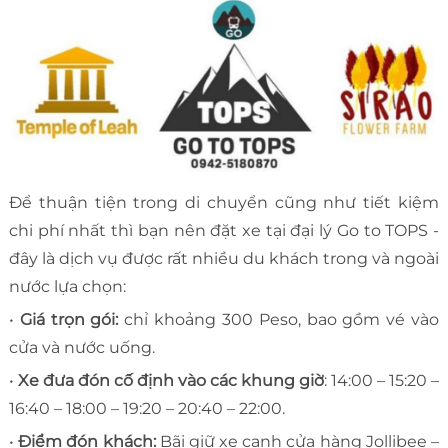
Để thuận tiện trong di chuyển cũng như tiết kiệm
chi phí nhất thì bạn nên đặt xe tại đại lý Go to TOPS -
đây là dịch vụ được rất nhiều du khách trong và ngoài
nước lựa chọn:
•
Giá trọn gói:
chỉ khoảng 300 Peso, bao gồm vé vào
cửa và nước uống.
•
Xe đưa đón cố định vào các khung giờ
: 14:00 – 15:20 –
16:40 – 18:00 – 19:20 – 20:40 – 22:00.
•
Điểm đón khách:
Bãi giữ xe cạnh cửa hàng Jollibee –