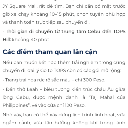
JY Square Mall, rất dễ tìm. Bạn chỉ cần có mặt trước
giờ xe chạy khoảng 10–15 phút, chọn tuyến phù hợp
và thanh toán trực tiếp sau chuyến đi.
•
Thời gian di chuyển từ trung tâm Cebu đến TOPS
Hill:
khoảng 40 phút
Các điểm tham quan lân cận
Nếu bạn muốn kết hợp thêm trải nghiệm trong cùng
chuyến đi, đại lý Go to TOPS còn có các gói mở rộng:
• Trang trại hoa rực rỡ sắc màu – chỉ 300 Peso.
• Đền thờ Leah – biểu tượng kiến trúc châu Âu giữa
lòng Cebu, được mệnh danh là “Taj Mahal của
Philippines”, vé vào cửa chỉ 120 Peso.
Nhờ vậy, bạn có thể xây dựng lịch trình linh hoạt, vừa
ngắm cảnh, vừa tận hưởng không khí trong lành