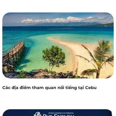
Các địa điểm tham quan nổi tiếng tại Cebu