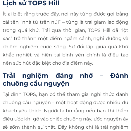
Lịch sử TOPS Hill
Ít ai biết rằng trước đây, nơi này từng được gọi bằng
cái tên “nhà tù trên núi” – từng là trại giam lao động
trong quá khứ. Trải qua thời gian, TOPS Hill đã “lột
xác” trở thành một điểm ngắm cảnh, nghỉ dưỡng và
chiêm nghiệm cuộc sống. Sự đối lập giữa quá khứ
khắc nghiệt và hiện tại bình yên chính là điều tạo
nên sức hút đặc biệt cho địa điểm này.
Trải nghiệm đáng nhớ – Đánh
chuông cầu nguyện
Tại đỉnh TOPS, bạn có thể tham gia nghi thức đánh
chuông cầu nguyện – một hoạt động được nhiều du
khách yêu thích. Người ta tin rằng nếu bạn thì thầm
điều ước khi gõ vào chiếc chuông này, ước nguyện ấy
sẽ sớm thành sự thật. Đây không chỉ là trải nghiệm