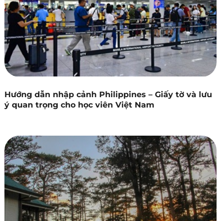
Hướng dẫn nhập cảnh Philippines – Giấy tờ và lưu
ý quan trọng cho học viên Việt Nam