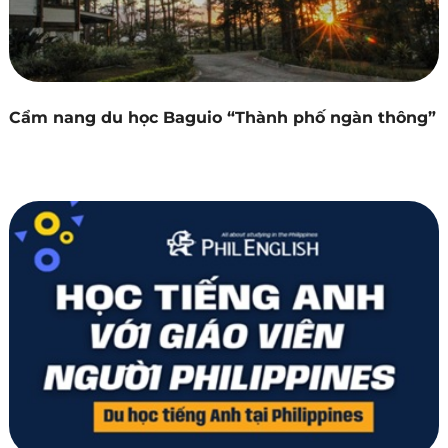
Cẩm nang du học Baguio “Thành phố ngàn thông”