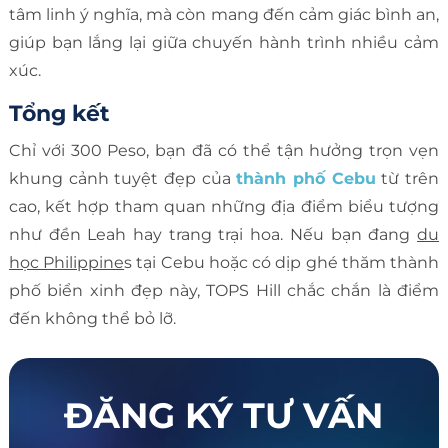
tâm linh ý nghĩa, mà còn mang đến cảm giác bình an,
giúp bạn lắng lại giữa chuyến hành trình nhiều cảm
xúc.
Tổng kết
Chỉ với 300 Peso, bạn đã có thể tận hưởng trọn vẹn
khung cảnh tuyệt đẹp của
thành phố Cebu
từ trên
cao, kết hợp tham quan những địa điểm biểu tượng
như đền Leah hay trang trại hoa. Nếu bạn đang
du
học Philippine
s tại Cebu hoặc có dịp ghé thăm thành
phố biển xinh đẹp này, TOPS Hill chắc chắn là điểm
đến không thể bỏ lỡ.
ĐĂNG KÝ TƯ VẤN