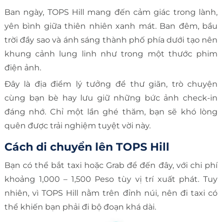
Ban ngày, TOPS Hill mang đến cảm giác trong lành,
yên bình giữa thiên nhiên xanh mát. Ban đêm, bầu
trời đầy sao và ánh sáng thành phố phía dưới tạo nên
khung cảnh lung linh như trong một thước phim
điện ảnh.
Đây là địa điểm lý tưởng để thư giãn, trò chuyện
cùng bạn bè hay lưu giữ những bức ảnh check-in
đáng nhớ. Chỉ một lần ghé thăm, bạn sẽ khó lòng
quên được trải nghiệm tuyệt vời này.
Cách di chuyển lên TOPS Hill
Bạn có thể bắt taxi hoặc Grab để đến đây, với chi phí
khoảng 1,000 – 1,500 Peso tùy vị trí xuất phát. Tuy
nhiên, vì TOPS Hill nằm trên đỉnh núi, nên đi taxi có
thể khiến bạn phải đi bộ đoạn khá dài.