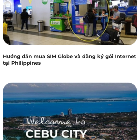
Hướng dẫn mua SIM Globe và đăng ký gói Internet
tại Philippines