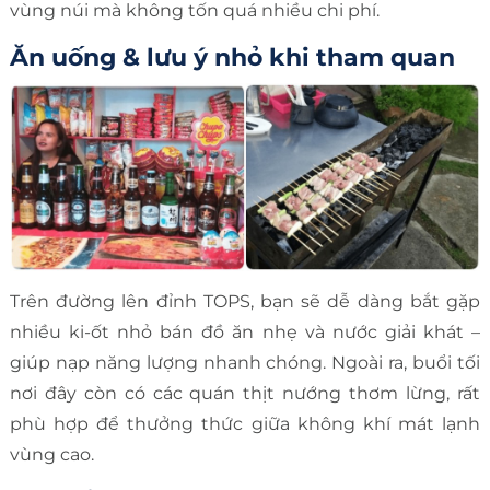
vùng núi mà không tốn quá nhiều chi phí.
Ăn uống & lưu ý nhỏ khi tham quan
Trên đường lên đỉnh TOPS, bạn sẽ dễ dàng bắt gặp
nhiều ki-ốt nhỏ bán đồ ăn nhẹ và nước giải khát –
giúp nạp năng lượng nhanh chóng. Ngoài ra, buổi tối
nơi đây còn có các quán thịt nướng thơm lừng, rất
phù hợp để thưởng thức giữa không khí mát lạnh
vùng cao.