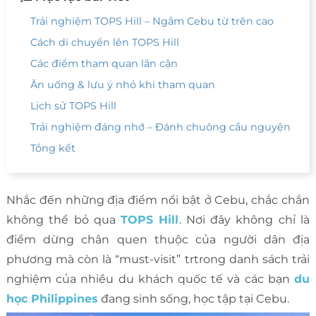
Trải nghiệm TOPS Hill – Ngắm Cebu từ trên cao
Cách di chuyển lên TOPS Hill
Các điểm tham quan lân cận
Ăn uống & lưu ý nhỏ khi tham quan
Lịch sử TOPS Hill
Trải nghiệm đáng nhớ – Đánh chuông cầu nguyện
Tổng kết
Nhắc đến những địa điểm nổi bật ở Cebu, chắc chắn
không thể bỏ qua
TOPS Hill
. Nơi đây không chỉ là
điểm dừng chân quen thuộc của người dân địa
phương mà còn là “must-visit” trtrong danh sách trải
nghiệm của nhiều du khách quốc tế và các bạn
du
học Philippines
đang sinh sống, học tập tại Cebu.