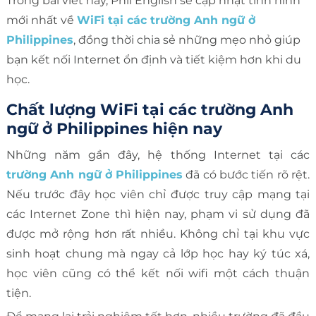
Trong bài viết này, Phil English sẽ cập nhật tình hình
mới nhất về
WiFi tại các trường Anh ngữ ở
Philippines
, đồng thời chia sẻ những mẹo nhỏ giúp
bạn kết nối Internet ổn định và tiết kiệm hơn khi du
học.
Chất lượng WiFi tại các trường Anh
ngữ ở Philippines hiện nay
Những năm gần đây, hệ thống Internet tại các
trường Anh ngữ ở Philippines
đã có bước tiến rõ rệt.
Nếu trước đây học viên chỉ được truy cập mạng tại
các Internet Zone thì hiện nay, phạm vi sử dụng đã
được mở rộng hơn rất nhiều. Không chỉ tại khu vực
sinh hoạt chung mà ngay cả lớp học hay ký túc xá,
học viên cũng có thể kết nối wifi một cách thuận
tiện.