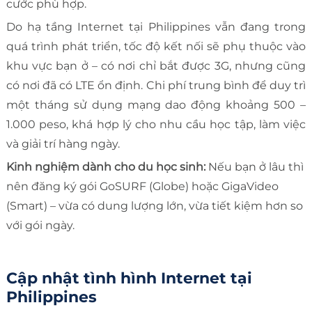
cước phù hợp.
Do hạ tầng Internet tại Philippines vẫn đang trong
quá trình phát triển, tốc độ kết nối sẽ phụ thuộc vào
khu vực bạn ở – có nơi chỉ bắt được 3G, nhưng cũng
có nơi đã có LTE ổn định. Chi phí trung bình để duy trì
một tháng sử dụng mạng dao động khoảng 500 –
1.000 peso, khá hợp lý cho nhu cầu học tập, làm việc
và giải trí hàng ngày.
Kinh nghiệm dành cho du học sinh:
Nếu bạn ở lâu thì
nên đăng ký gói GoSURF (Globe) hoặc GigaVideo
(Smart) – vừa có dung lượng lớn, vừa tiết kiệm hơn so
với gói ngày.
Cập nhật tình hình Internet tại
Philippines