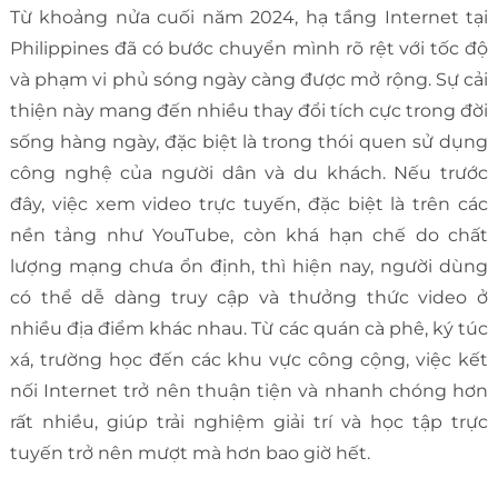
Từ khoảng nửa cuối năm 2024, hạ tầng Internet tại
Philippines đã có bước chuyển mình rõ rệt với tốc độ
và phạm vi phủ sóng ngày càng được mở rộng. Sự cải
thiện này mang đến nhiều thay đổi tích cực trong đời
sống hàng ngày, đặc biệt là trong thói quen sử dụng
công nghệ của người dân và du khách. Nếu trước
đây, việc xem video trực tuyến, đặc biệt là trên các
nền tảng như YouTube, còn khá hạn chế do chất
lượng mạng chưa ổn định, thì hiện nay, người dùng
có thể dễ dàng truy cập và thưởng thức video ở
nhiều địa điểm khác nhau. Từ các quán cà phê, ký túc
xá, trường học đến các khu vực công cộng, việc kết
nối Internet trở nên thuận tiện và nhanh chóng hơn
rất nhiều, giúp trải nghiệm giải trí và học tập trực
tuyến trở nên mượt mà hơn bao giờ hết.