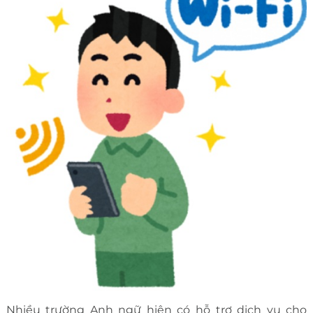
Nhiều trường Anh ngữ hiện có hỗ trợ dịch vụ cho