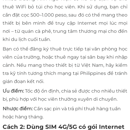
thuê WiFi bỏ túi cho học viên. Khi sử dụng, bạn chỉ
cần đặt cọc 500–1.000 peso, sau đó có thể mang theo
thiết bị bên mình để truy cập Internet mọi lúc mọi
nơi – từ quán cà phê, trung tâm thương mại cho đến
khi du lịch cuối tuần.
Bạn có thể đăng ký thuê trực tiếp tại văn phòng học
viên của trường, hoặc thuê ngay tại sân bay khi nhập
cảnh. Nếu mang theo thiết bị từ Việt Nam, hãy kiểm
tra kỹ tính tương thích mạng tại Philippines để tránh
gián đoạn kết nối.
Ưu điểm:
Tốc độ ổn định, chia sẻ được cho nhiều thiết
bị, phù hợp với học viên thường xuyên di chuyển.
Nhược điểm:
Cần sạc pin và trả phí thuê hàng tuần
hoặc hàng tháng.
Cách 2: Dùng SIM 4G/5G có gói Internet