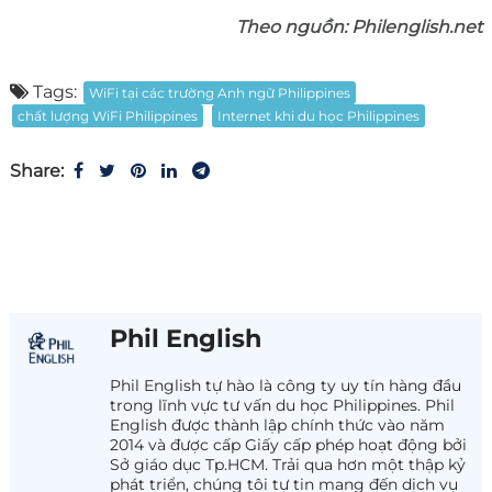
Theo nguồn: Philenglish.net
Tags:
WiFi tại các trường Anh ngữ Philippines
chất lượng WiFi Philippines
Internet khi du học Philippines
Share:
Phil English
Phil English tự hào là công ty uy tín hàng đầu
trong lĩnh vực tư vấn du học Philippines. Phil
English được thành lập chính thức vào năm
2014 và được cấp Giấy cấp phép hoạt động bởi
Sở giáo dục Tp.HCM. Trải qua hơn một thập kỷ
phát triển, chúng tôi tự tin mang đến dịch vụ