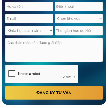
ĐĂNG KÝ TƯ VẤN