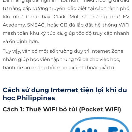
Để mang lại trải nghiệm tốt hơn, nhiều trường đã đầu
tư nâng cấp đường truyền, đặc biệt tại các thành phố
lớn như Cebu hay Clark. Một số trường như EV
Academy, SMEAG, hoặc CIJ đã lắp đặt hệ thống WiFi
mesh toàn khu ký túc xá, giúp tốc độ truy cập nhanh
và ổn định hơn.
Tuy vậy, vẫn có một số trường duy trì Internet Zone
nhằm giúp học viên tập trung tối đa cho việc học,
tránh bị sao nhãng bởi mạng xã hội hoặc giải trí.
Cách sử dụng Internet tiện lợi khi du
học Philippines
Cách 1: Thuê WiFi bỏ túi (Pocket WiFi)