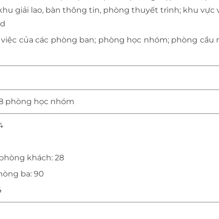
, khu giải lao, bàn thông tin, phòng thuyết trình; khu vực v
rd
việc của các phòng ban; phòng học nhóm; phòng cầu 
 28 phòng học nhóm
4
9
 phòng khách: 28
hòng ba: 90
4