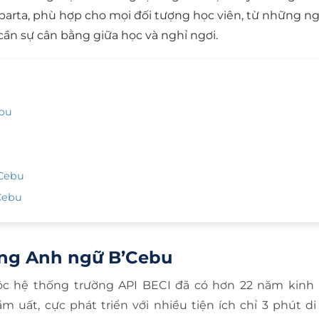
Sparta, phù hợp cho mọi đối tượng học viên, từ những n
n sự cân bằng giữa học và nghỉ ngơi.
ebu
’Cebu
’Cebu
ường Anh ngữ B’Cebu
ộc hệ thống trường API BECI đã có hơn 22 năm kinh
uất, cực phát triển với nhiều tiện ích chỉ 3 phút di