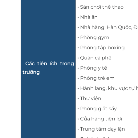
•
Sân chơi thể thao
•
Nhà ăn
•
Nhà hàng: Hàn Quốc, Đà
•
Phòng gym
•
Phòng tập boxing
•
Quán cà phê
Các tiện ích
trong
•
Phòng y tế
trường
•
Phòng trẻ em
•
Hành lang, khu vực tự 
•
Thư viện
•
Phòng giặt sấy
•
Cửa hàng tiện lợi
•
Trung tâm dạy lặn