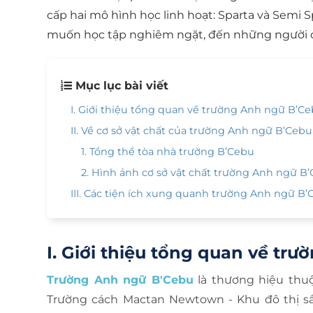
cấp hai mô hình học linh hoạt: Sparta và Semi 
muốn học tập nghiêm ngặt, đến những người cầ
Mục lục bài viết
I. Giới thiệu tổng quan về trường Anh ngữ B’C
II. Về cơ sở vật chất của trường Anh ngữ B’Cebu
1. Tổng thể tòa nhà trường B’Cebu
2. Hình ảnh cơ sở vật chất trường Anh ngữ B
III. Các tiện ích xung quanh trường Anh ngữ B
I. Giới thiệu tổng quan về tr
Trường Anh ngữ B'Cebu
là thương hiệu thu
Trường cách Mactan Newtown - Khu đô thị sầm 