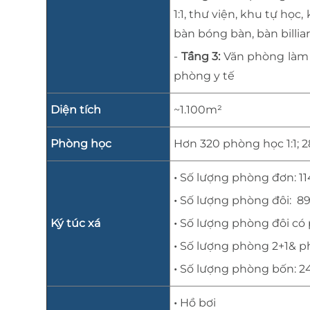
1:1, thư viện, khu tự học
bàn bóng bàn, bàn billia
-
Tầng 3:
Văn phòng làm 
phòng y tế
Diện tích
~1.100m²
Phòng học
Hơn 320 phòng học 1:1;
•
Số lượng phòng đơn: 11
•
Số lượng phòng đôi: 8
Ký túc xá
•
Số lượng phòng đôi có
•
Số lượng phòng 2+1& p
•
Số lượng phòng bốn: 2
•
Hồ bơi