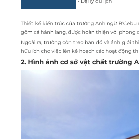
•
Đại lý du lịch
Thiết kế kiến trúc của trường Anh ngữ B'Cebu
gồm cả hành lang, được hoàn thiện với phong cá
Ngoài ra, trường còn treo bản đồ và ảnh giới t
hữu ích cho việc lên kế hoạch các hoạt động t
2. Hình ảnh cơ sở vật chất trường