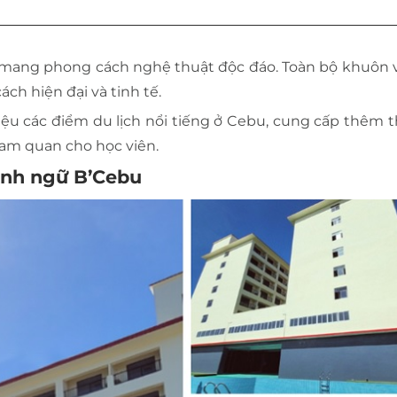
 mang phong cách nghệ thuật độc đáo. Toàn bộ khuôn v
ch hiện đại và tinh tế.
hiệu các điểm du lịch nổi tiếng ở Cebu, cung cấp thêm 
ham quan cho học viên.
 Anh ngữ B’Cebu