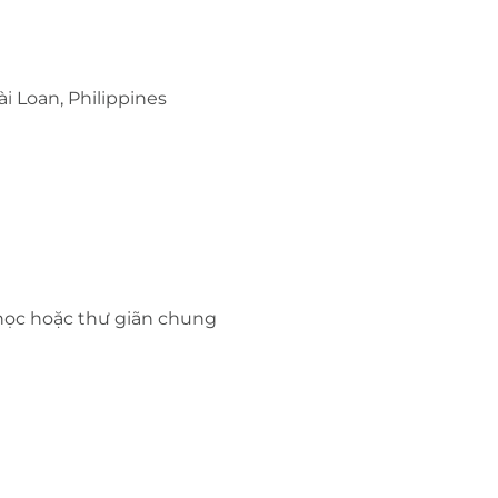
i Loan, Philippines
học hoặc thư giãn chung