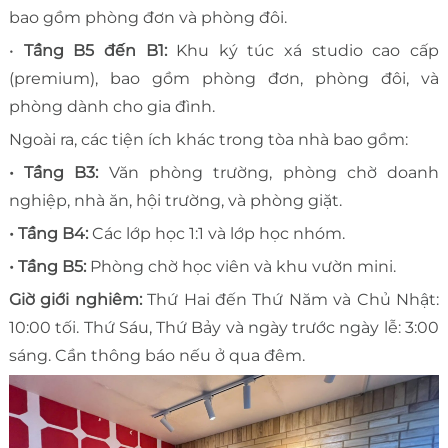
bao gồm phòng đơn và phòng đôi.
•
Tầng B5 đến B1:
Khu ký túc xá studio cao cấp
(premium), bao gồm phòng đơn, phòng đôi, và
phòng dành cho gia đình.
Ngoài ra, các tiện ích khác trong tòa nhà bao gồm:
• Tầng B3:
Văn phòng trường, phòng chờ doanh
nghiệp, nhà ăn, hội trường, và phòng giặt.
• Tầng B4:
Các lớp học 1:1 và lớp học nhóm.
• Tầng B5:
Phòng chờ học viên và khu vườn mini.
Giờ giới nghiêm:
Thứ Hai đến Thứ Năm và Chủ Nhật:
10:00 tối. Thứ Sáu, Thứ Bảy và ngày trước ngày lễ: 3:00
sáng. Cần thông báo nếu ở qua đêm.