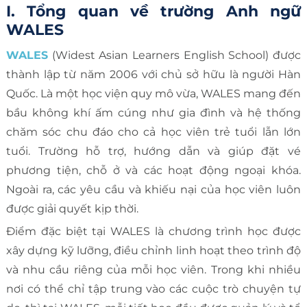
I. Tổng quan về trường Anh ngữ
WALES
WALES
(Widest Asian Learners English School) được
thành lập từ năm 2006 với chủ sở hữu là người Hàn
Quốc. Là một học viện quy mô vừa, WALES mang đến
bầu không khí ấm cúng như gia đình và hệ thống
chăm sóc chu đáo cho cả học viên trẻ tuổi lẫn lớn
tuổi. Trường hỗ trợ, hướng dẫn và giúp đặt vé
phương tiện, chỗ ở và các hoạt động ngoại khóa.
Ngoài ra, các yêu cầu và khiếu nại của học viên luôn
được giải quyết kịp thời.
Điểm đặc biệt tại WALES là chương trình học được
xây dựng kỹ lưỡng, điều chỉnh linh hoạt theo trình độ
và nhu cầu riêng của mỗi học viên. Trong khi nhiều
nơi có thể chỉ tập trung vào các cuộc trò chuyện tự