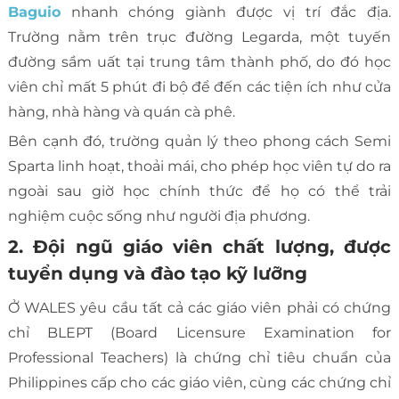
Baguio
nhanh chóng giành được vị trí đắc địa.
Trường nằm trên trục đường Legarda, một tuyến
đường sầm uất tại trung tâm thành phố, do đó học
viên chỉ mất 5 phút đi bộ để đến các tiện ích như cửa
hàng, nhà hàng và quán cà phê.
Bên cạnh đó, trường quản lý theo phong cách Semi
Sparta linh hoạt, thoải mái, cho phép học viên tự do ra
ngoài sau giờ học chính thức để họ có thể trải
nghiệm cuộc sống như người địa phương.
2. Đội ngũ giáo viên chất lượng, được
tuyển dụng và đào tạo kỹ lưỡng
Ở WALES yêu cầu tất cả các giáo viên phải có chứng
chỉ BLEPT (Board Licensure Examination for
Professional Teachers) là chứng chỉ tiêu chuẩn của
Philippines cấp cho các giáo viên, cùng các chứng chỉ