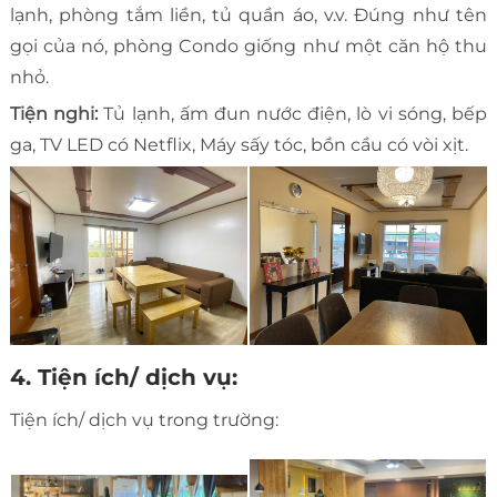
lạnh, phòng tắm liền, tủ quần áo, v.v. Đúng như tên
gọi của nó, phòng Condo giống như một căn hộ thu
nhỏ.
Tiện nghi:
Tủ lạnh, ấm đun nước điện, lò vi sóng, bếp
ga, TV LED có Netflix, Máy sấy tóc, bồn cầu có vòi xịt.
4. Tiện ích/ dịch vụ:
Tiện ích/ dịch vụ trong trường: