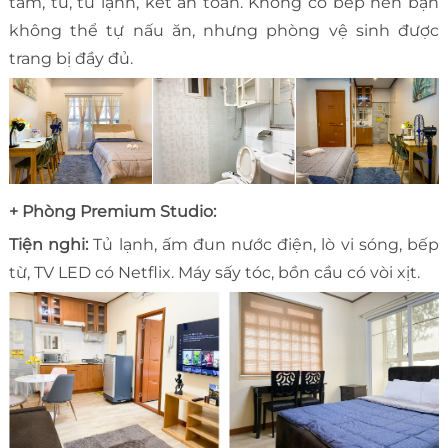
tắm, tủ, tủ lạnh, két an toàn. Không có bếp nên bạn
không thể tự nấu ăn, nhưng phòng vệ sinh được
trang bị đầy đủ.
+ Phòng Premium Studio:
Tiện nghi:
Tủ lạnh, ấm đun nước điện, lò vi sóng, bếp
từ, TV LED có Netflix. Máy sấy tóc, bồn cầu có vòi xịt.