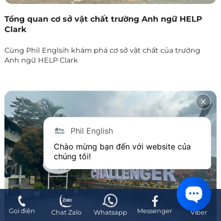
Tổng quan cơ sở vật chất trường Anh ngữ HELP
Clark
Cùng Phil Englsih khám phá cơ sở vật chất của trường
Anh ngữ HELP Clark
Phil English
Chào mừng bạn đến với website của 
chúng tôi!
Gọi điện
Messenger
Chat Zalo
Whatsapp
Viber