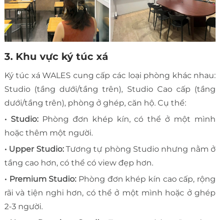
3. Khu vực ký túc xá
Ký túc xá WALES cung cấp các loại phòng khác nhau:
Studio (tầng dưới/tầng trên), Studio Cao cấp (tầng
dưới/tầng trên), phòng ở ghép, căn hộ. Cụ thể:
• Studio:
Phòng đơn khép kín, có thể ở một mình
hoặc thêm một người.
• Upper Studio:
Tương tự phòng Studio nhưng nằm ở
tầng cao hơn, có thể có view đẹp hơn.
• Premium Studio:
Phòng đơn khép kín cao cấp, rộng
rãi và tiện nghi hơn, có thể ở một mình hoặc ở ghép
2-3 người.