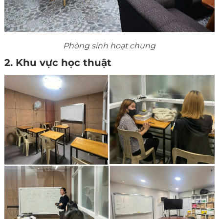
Phòng sinh hoạt chung
2. Khu vực học thuật