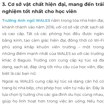
3. Cơ sở vật chất hiện đại, mang đến trải
nghiệm tốt nhất cho học viên
Trường Anh ngữ WALES
nằm trong tòa nhà hiện đại,
khánh thành vào năm 2016, với cơ sở vật chất sạch sẽ
và cao cấp. Tất cả các phòng học đều được ngăn
bằng kính, tạo cảm giác hiện đại, đồng thời có Wi-Fi
phủ sóng khắp khuôn viên trường – một trong
những điểm mạnh nhất của WALES so với các trường
khác ở Baguio. Trường còn cung cấp ký túc xá đa
dạng, sạch sẽ, đáp ứng tốt nhu cầu của học viên, đặc
biệt là các bạn nữ.
Ngoài ra, WALES cung cấp ký túc xá dạng căn hộ có
trang bị nhà bếp, cho phép học viên tự nấu ăn. Đây là
lựa chọn lý tưởng cho các gia đình du học cùng nhau,
giúp họ linh hoạt hơn trong việc ăn uống. Nếu học