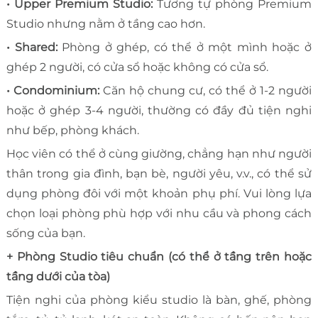
• Upper Premium Studio:
Tương tự phòng Premium
Studio nhưng nằm ở tầng cao hơn.
• Shared:
Phòng ở ghép, có thể ở một mình hoặc ở
ghép 2 người, có cửa sổ hoặc không có cửa sổ.
• Condominium:
Căn hộ chung cư, có thể ở 1-2 người
hoặc ở ghép 3-4 người, thường có đầy đủ tiện nghi
như bếp, phòng khách.
Học viên có thể ở cùng giường, chẳng hạn như người
thân trong gia đình, bạn bè, người yêu, v.v., có thể sử
dụng phòng đôi với một khoản phụ phí. Vui lòng lựa
chọn loại phòng phù hợp với nhu cầu và phong cách
sống của bạn.
+ Phòng Studio tiêu chuẩn (có thể ở tầng trên hoặc
tầng dưới của tòa)
Tiện nghi của phòng kiểu studio là bàn, ghế, phòng