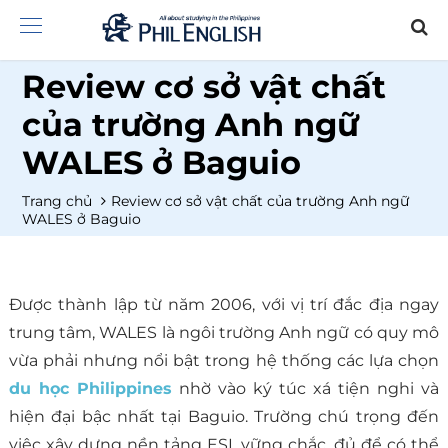
Review cơ sở vật chất
của trường Anh ngữ
WALES ở Baguio
Trang chủ
Review cơ sở vật chất của trường Anh ngữ
WALES ở Baguio
Được thành lập từ năm 2006, với vị trí đắc địa ngay
trung tâm, WALES là ngôi trường Anh ngữ có quy mô
vừa phải nhưng nổi bật trong hệ thống các lựa chọn
du học Philippines
nhờ vào ký túc xá tiện nghi và
hiện đại bậc nhất tại Baguio. Trường chú trọng đến
việc xây dựng nền tảng ESL vững chắc, đủ để có thể