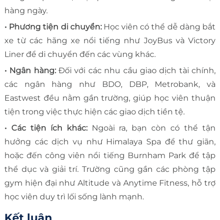
hàng ngày.
• Phương tiện di chuyển:
Học viên có thể dễ dàng bắt
xe từ các hãng xe nổi tiếng như JoyBus và Victory
Liner để di chuyển đến các vùng khác.
• Ngân hàng:
Đối với các nhu cầu giao dịch tài chính,
các ngân hàng như BDO, DBP, Metrobank, và
Eastwest đều nằm gần trường, giúp học viên thuận
tiện trong việc thực hiện các giao dịch tiền tệ.
• Các tiện ích khác:
Ngoài ra, bạn còn có thể tận
hưởng các dịch vụ như Himalaya Spa để thư giãn,
hoặc đến công viên nổi tiếng Burnham Park để tập
thể dục và giải trí. Trường cũng gần các phòng tập
gym hiện đại như Altitude và Anytime Fitness, hỗ trợ
học viên duy trì lối sống lành mạnh.
Kết luận