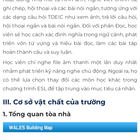
ghi chép, hội thoại và các bài nói ngắn, tương ứng với
các dạng câu hỏi TOEIC như xem ảnh, trả lời câu hỏi,
hội thoại ngắn và bài nói ngắn. Đối với phần Đọc, học
viên sẽ học cách xác định nghĩa trong ngữ cảnh, phát
triển vốn từ vựng và hiểu bài đọc, làm các bài tập
hoàn thành câu và suy luận.
Học viên chỉ nghe file âm thanh một lần duy nhất
nhằm phát triển kỹ năng nghe chủ động. Ngoài ra, họ
có thể lựa chọn thay đổi các môn học khác trong
chương trình ESL để tập trung vào mục tiêu cá nhân.
III. Cơ sở vật chất của trường
1. Tổng quan tòa nhà