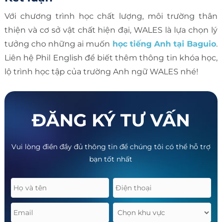
Với chương trình học chất lượng, môi trường thân
thiện và cơ sở vật chất hiện đại, WALES là lựa chọn lý
tưởng cho những ai muốn
học tiếng Anh tại Baguio
.
Liên hệ Phil English để biết thêm thông tin khóa học,
lộ trình học tập của trường Anh ngữ WALES nhé!
ĐĂNG KÝ TƯ VẤN
Vui lòng điền đầy đủ thông tin để chúng tôi có thể hỗ trợ
bạn tốt nhất