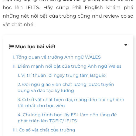
học lên IELTS. Hãy cùng Phil English khám phá
những nét nổi bật của trường cũng như review cơ sở
vật chất nhé!
Mục lục bài viết
I. Tổng quan về trường Anh ngữ WALES
II. Điểm mạnh nổi bật của trường Anh ngữ Wales
1. Vị trí thuận lợi ngay trung tâm Baguio
2. Đội ngũ giáo viên chất lượng, được tuyển
dụng và đào tạo kỹ lưỡng
3. Cơ sở vật chất hiện đại, mang đến trải nghiệm
tốt nhất cho học viên
4. Chương trình học lấy ESL làm nền tảng để
phát triển lên TOEIC/ IELTS
III. Cơ sở vật chất của trường