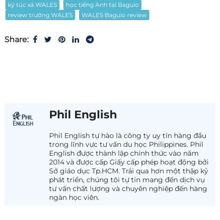
ký túc xá WALES
học tiếng Anh tại Baguio
review trường WALES
WALES Baguio review
Share:
Phil English
Phil English tự hào là công ty uy tín hàng đầu
trong lĩnh vực tư vấn du học Philippines. Phil
English được thành lập chính thức vào năm
2014 và được cấp Giấy cấp phép hoạt động bởi
Sở giáo dục Tp.HCM. Trải qua hơn một thập kỷ
phát triển, chúng tôi tự tin mang đến dịch vụ
tư vấn chất lượng và chuyên nghiệp đến hàng
ngàn học viên.