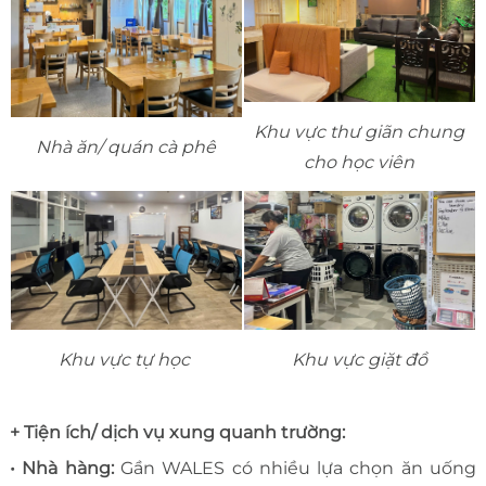
Khu vực thư giãn chung
Nhà ăn/ quán cà phê
cho học viên
Khu vực tự học
Khu vực giặt đồ
+ Tiện ích/ dịch vụ xung quanh trường:
• Nhà hàng:
Gần WALES có nhiều lựa chọn ăn uống