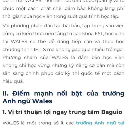
do, thì tại WALES, mỗi tiết học đều được quản lý và tổ
chức một cách chặt chẽ, đảm bảo không lãng phí
thời gian của học viên trong suốt quá trình học tập.
Với phương pháp đào tạo bài bản, tập trung vào việc
củng cố kiến thức nền tảng từ các khóa ESL, học viên
tại WALES có thể dễ dàng tiếp cận và theo học
chương trình IELTS mà không gặp quá nhiều trở ngại.
Phương châm của WALES là đảm bảo học viên
không chỉ học vững những kỹ năng cơ bản mà còn
sẵn sàng chinh phục các kỳ thi quốc tế một cách
hiệu quả.
II. Điểm mạnh nổi bật của trường
Anh ngữ Wales
1. Vị trí thuận lợi ngay trung tâm Baguio
WALES là một trong số ít các
trường Anh ngữ tại