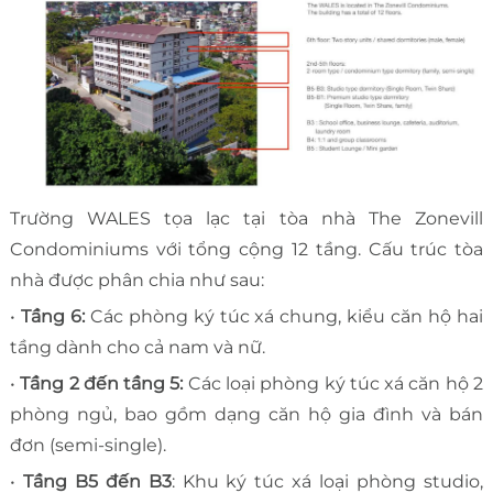
Trường WALES tọa lạc tại tòa nhà The Zonevill
Condominiums với tổng cộng 12 tầng. Cấu trúc tòa
nhà được phân chia như sau:
•
Tầng 6:
Các phòng ký túc xá chung, kiểu căn hộ hai
tầng dành cho cả nam và nữ.
•
Tầng 2 đến tầng 5:
Các loại phòng ký túc xá căn hộ 2
phòng ngủ, bao gồm dạng căn hộ gia đình và bán
đơn (semi-single).
•
Tầng B5 đến B3
: Khu ký túc xá loại phòng studio,