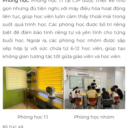
Phòng học:
Phòng học 1:1 tại CIP được thiết kế nhỏ
gọn nhưng đủ tiện nghi, với máy điều hòa hoạt động
liên tục, giúp học viên luôn cảm thấy thoải mái trong
suốt quá trình học. Các phòng học được bố trí riêng
biệt để đảm bảo tính riêng tư và yên tĩnh cho từng
buổi học. Ngoài ra, các phòng học nhóm được sắp
xếp hợp lý với sức chứa từ 6-12 học viên, giúp tạo
không gian tương tác tốt giữa giáo viên và học viên.
Phòng học 1:1
Phòng học nhóm
Ký túc xá