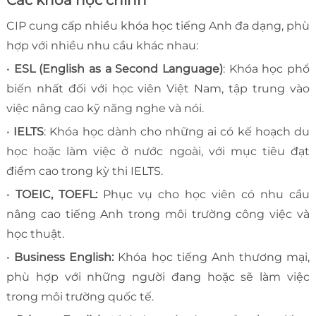
Các khóa học chính
CIP cung cấp nhiều khóa học tiếng Anh đa dạng, phù
hợp với nhiều nhu cầu khác nhau:
•
ESL (English as a Second Language)
: Khóa học phổ
biến nhất đối với học viên Việt Nam, tập trung vào
việc nâng cao kỹ năng nghe và nói.
•
IELTS
: Khóa học dành cho những ai có kế hoạch du
học hoặc làm việc ở nước ngoài, với mục tiêu đạt
điểm cao trong kỳ thi IELTS.
•
TOEIC, TOEFL:
Phục vụ cho học viên có nhu cầu
nâng cao tiếng Anh trong môi trường công việc và
học thuật.
•
Business English:
Khóa học tiếng Anh thương mại,
phù hợp với những người đang hoặc sẽ làm việc
trong môi trường quốc tế.