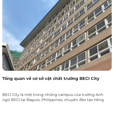
Tổng quan về cơ sở vật chất trường BECI City
BECI City là một trong những campus của trường Anh
ngữ BECI tại Baguio, Philippines, chuyên đào tạo tiếng
Anh cho người lớn. Trường được thiết kế với môi trường
học tập hiện đại, tiện nghi, phù hợp với những học viên