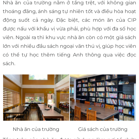
Nhà ăn của trường nằm ở tầng trệt, với không gian
thoáng đãng, ánh sáng tự nhiên tốt và điều hòa hoạt
động suốt cả ngày. Đặc biệt, các món ăn của CIP
được nấu với khẩu vị vừa phải, phù hợp với đa số học
viên. Ngoài ra thì khu vực nhà ăn còn có một giá sách
lớn với nhiều đầu sách ngoại văn thú vị, giúp học viên
có thể tự học thêm tiếng Anh thông qua việc đọc
sách.
Nhà ăn của trường
Giá sách của trường