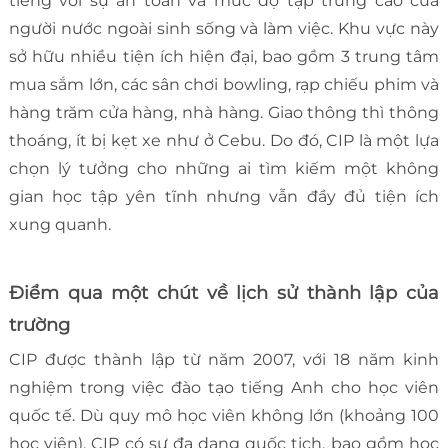
tiếng với sự an toàn và mức độ tập trung cao của
người nước ngoài sinh sống và làm việc. Khu vực này
sở hữu nhiều tiện ích hiện đại, bao gồm 3 trung tâm
mua sắm lớn, các sân chơi bowling, rạp chiếu phim và
hàng trăm cửa hàng, nhà hàng. Giao thông thì thông
thoáng, ít bị kẹt xe như ở Cebu. Do đó, CIP là một lựa
chọn lý tưởng cho những ai tìm kiếm một không
gian học tập yên tĩnh nhưng vẫn đầy đủ tiện ích
xung quanh.
Điểm qua một chút về lịch sử thành lập của
trường
CIP được thành lập từ năm 2007, với 18 năm kinh
nghiệm trong việc đào tạo tiếng Anh cho học viên
quốc tế. Dù quy mô học viên không lớn (khoảng 100
học viên), CIP có sự đa dạng quốc tịch, bao gồm học