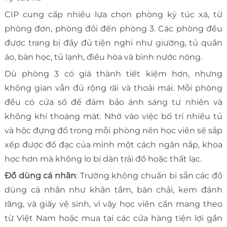
CIP cung cấp nhiều lựa chọn phòng ký túc xá, từ
phòng đơn, phòng đôi đến phòng 3. Các phòng đều
được trang bị đầy đủ tiện nghi như giường, tủ quần
áo, bàn học, tủ lạnh, điều hòa và bình nước nóng.
Dù phòng 3 có giá thành tiết kiệm hơn, nhưng
không gian vẫn đủ rộng rãi và thoải mái. Mỗi phòng
đều có cửa sổ để đảm bảo ánh sáng tự nhiên và
không khí thoáng mát. Nhờ vào việc bố trí nhiều tủ
và hộc đựng đồ trong mỗi phòng nên học viên sẽ sắp
xếp được đồ đạc của mình một cách ngăn nắp, khoa
học hơn mà không lo bị dàn trải đồ hoặc thất lạc.
Đồ dùng cá nhân
: Trường không chuẩn bị sẵn các đồ
dùng cá nhân như khăn tắm, bàn chải, kem đánh
răng, và giấy vệ sinh, vì vậy học viên cần mang theo
từ Việt Nam hoặc mua tại các cửa hàng tiện lợi gần