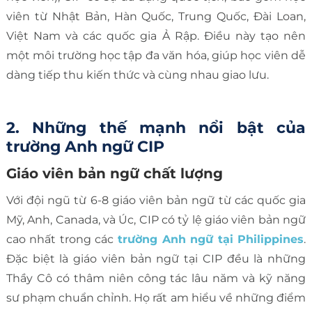
viên từ Nhật Bản, Hàn Quốc, Trung Quốc, Đài Loan,
Việt Nam và các quốc gia Ả Rập. Điều này tạo nên
một môi trường học tập đa văn hóa, giúp học viên dễ
dàng tiếp thu kiến thức và cùng nhau giao lưu.
2. Những thế mạnh nổi bật của
trường Anh ngữ CIP
Giáo viên bản ngữ chất lượng
Với đội ngũ từ 6-8 giáo viên bản ngữ từ các quốc gia
Mỹ, Anh, Canada, và Úc, CIP có tỷ lệ giáo viên bản ngữ
cao nhất trong các
trường Anh ngữ tại Philippines
.
Đặc biệt là giáo viên bản ngữ tại CIP đều là những
Thầy Cô có thâm niên công tác lâu năm và kỹ năng
sư phạm chuẩn chỉnh. Họ rất am hiểu về những điểm