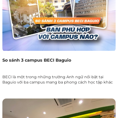
So sánh 3 campus BECI Baguio
BECI là một trong những trường Anh ngữ nổi bật tại
Baguio với ba campus mang ba phong cách học tập khác
nhau: Sparta Campus chuyên sâu và kỷ luật, EOP Campus
giao tiếp tiếng Anh 24/7 và City Campus tự do, linh hoạt.