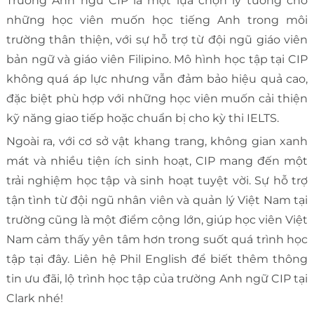
Trường Anh ngữ CIP là một lựa chọn lý tưởng cho
những học viên muốn học tiếng Anh trong môi
trường thân thiện, với sự hỗ trợ từ đội ngũ giáo viên
bản ngữ và giáo viên Filipino. Mô hình học tập tại CIP
không quá áp lực nhưng vẫn đảm bảo hiệu quả cao,
đặc biệt phù hợp với những học viên muốn cải thiện
kỹ năng giao tiếp hoặc chuẩn bị cho kỳ thi IELTS.
Ngoài ra, với cơ sở vật khang trang, không gian xanh
mát và nhiều tiện ích sinh hoạt, CIP mang đến một
trải nghiệm học tập và sinh hoạt tuyệt vời. Sự hỗ trợ
tận tình từ đội ngũ nhân viên và quản lý Việt Nam tại
trường cũng là một điểm cộng lớn, giúp học viên Việt
Nam cảm thấy yên tâm hơn trong suốt quá trình học
tập tại đây. Liên hệ Phil English để biết thêm thông
tin ưu đãi, lộ trình học tập của trường Anh ngữ CIP tại
Clark nhé!