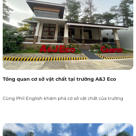
Tổng quan cơ sở vật chất tại trường A&J Eco
Cùng Phil English khám phá cơ sở vật chất của trường