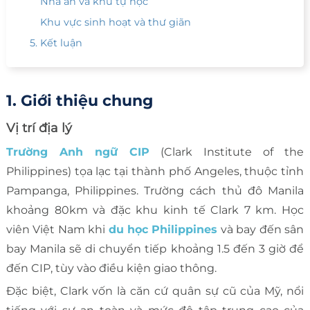
Nhà ăn và khu tự học
Khu vực sinh hoạt và thư giãn
5. Kết luận
1. Giới thiệu chung
Vị trí địa lý
Trường Anh ngữ CIP
(Clark Institute of the
Philippines) tọa lạc tại thành phố Angeles, thuộc tỉnh
Pampanga, Philippines. Trường cách thủ đô Manila
khoảng 80km và đặc khu kinh tế Clark 7 km. Học
viên Việt Nam khi
du học Philippines
và bay đến sân
bay Manila sẽ di chuyển tiếp khoảng 1.5 đến 3 giờ để
đến CIP, tùy vào điều kiện giao thông.
Đặc biệt, Clark vốn là căn cứ quân sự cũ của Mỹ, nổi