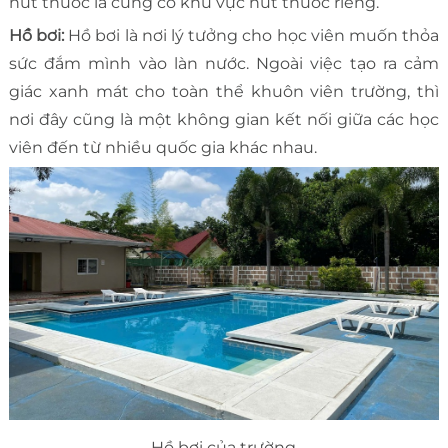
hút thuốc lá cũng có khu vực hút thuốc riêng.
Hồ bơi:
Hồ bơi là nơi lý tưởng cho học viên muốn thỏa
sức đắm mình vào làn nước. Ngoài việc tạo ra cảm
giác xanh mát cho toàn thể khuôn viên trường, thì
nơi đây cũng là một không gian kết nối giữa các học
viên đến từ nhiều quốc gia khác nhau.
Hồ bơi của trường