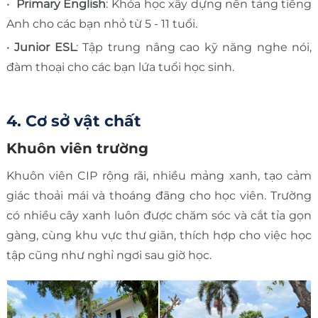
•
Primary English
: Khóa học xây dựng nền tảng tiếng
Anh cho các bạn nhỏ từ 5 - 11 tuổi.
•
Junior ESL
: Tập trung nâng cao kỹ năng nghe nói,
đàm thoại cho các bạn lứa tuổi học sinh.
4. Cơ sở vật chất
Khuôn viên trường
Khuôn viên CIP rộng rãi, nhiều mảng xanh, tạo cảm
giác thoải mái và thoáng đãng cho học viên. Trường
có nhiều cây xanh luôn được chăm sóc và cắt tỉa gọn
gàng, cùng khu vực thư giãn, thích hợp cho việc học
tập cũng như nghỉ ngơi sau giờ học.