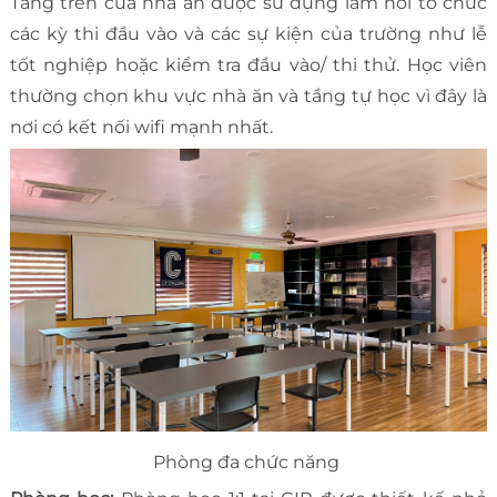
Tầng trên của nhà ăn được sử dụng làm nơi tổ chức
các kỳ thi đầu vào và các sự kiện của trường như lễ
tốt nghiệp hoặc kiểm tra đầu vào/ thi thử. Học viên
thường chọn khu vực nhà ăn và tầng tự học vì đây là
nơi có kết nối wifi mạnh nhất.
Phòng đa chức năng