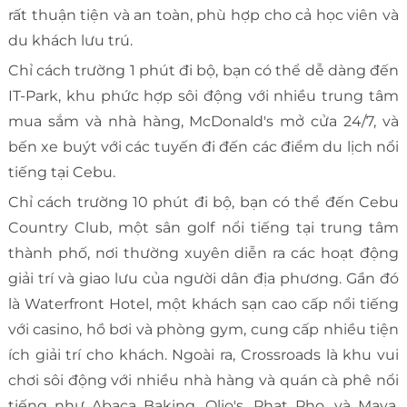
rất thuận tiện và an toàn, phù hợp cho cả học viên và
du khách lưu trú.
Chỉ cách trường 1 phút đi bộ, bạn có thể dễ dàng đến
IT-Park, khu phức hợp sôi động với nhiều trung tâm
mua sắm và nhà hàng, McDonald's mở cửa 24/7, và
bến xe buýt với các tuyến đi đến các điểm du lịch nổi
tiếng tại Cebu.
Chỉ cách trường 10 phút đi bộ, bạn có thể đến Cebu
Country Club, một sân golf nổi tiếng tại trung tâm
thành phố, nơi thường xuyên diễn ra các hoạt động
giải trí và giao lưu của người dân địa phương. Gần đó
là Waterfront Hotel, một khách sạn cao cấp nổi tiếng
với casino, hồ bơi và phòng gym, cung cấp nhiều tiện
ích giải trí cho khách. Ngoài ra, Crossroads là khu vui
chơi sôi động với nhiều nhà hàng và quán cà phê nổi
tiếng như Abaca Baking, Olio's, Phat Pho, và Maya,