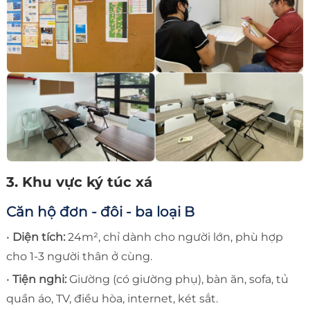
3. Khu vực ký túc xá
Căn hộ đơn - đôi - ba loại B
•
Diện tích:
24m², chỉ dành cho người lớn, phù hợp
cho 1-3 người thân ở cùng.
•
Tiện nghi:
Giường (có giường phụ), bàn ăn, sofa, tủ
quần áo, TV, điều hòa, internet, két sắt.