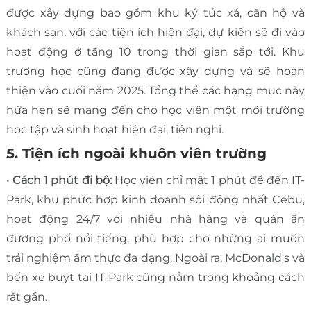
được xây dựng bao gồm khu ký túc xá, căn hộ và
khách sạn, với các tiện ích hiện đại, dự kiến sẽ đi vào
hoạt động ở tầng 10 trong thời gian sắp tới. Khu
trường học cũng đang được xây dựng và sẽ hoàn
thiện vào cuối năm 2025. Tổng thể các hạng mục này
hứa hẹn sẽ mang đến cho học viên một môi trường
học tập và sinh hoạt hiện đại, tiện nghi.
5. Tiện ích ngoài khuôn viên trường
•
Cách 1 phút đi bộ:
Học viên chỉ mất 1 phút để đến IT-
Park, khu phức hợp kinh doanh sôi động nhất Cebu,
hoạt động 24/7 với nhiều nhà hàng và quán ăn
đường phố nổi tiếng, phù hợp cho những ai muốn
trải nghiệm ẩm thực đa dạng. Ngoài ra, McDonald's và
bến xe buýt tại IT-Park cũng nằm trong khoảng cách
rất gần.