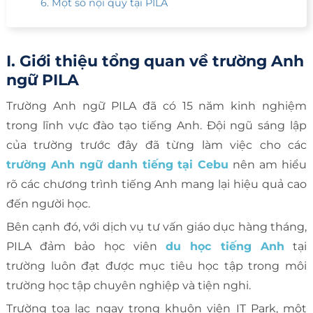
6. Một số nội quy tại PILA
I. Giới thiệu tổng quan về trường Anh
ngữ PILA
Trường Anh ngữ PILA đã có 15 năm kinh nghiệm
trong lĩnh vực đào tạo tiếng Anh. Đội ngũ sáng lập
của trường trước đây đã từng làm việc cho các
trường Anh ngữ danh tiếng tại Cebu
nên am hiểu
rõ các chương trình tiếng Anh mang lại hiệu quả cao
đến người học.
Bên cạnh đó, với dịch vụ tư vấn giáo dục hàng tháng,
PILA đảm bảo học viên
du học tiếng Anh
tại
trường luôn đạt được mục tiêu học tập trong môi
trường học tập chuyên nghiệp và tiện nghi.
Trường tọa lạc ngay trong khuôn viên IT Park, một