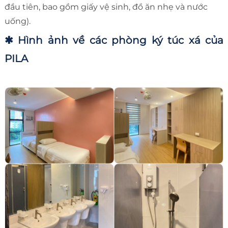
đầu tiên, bao gồm giấy vệ sinh, đồ ăn nhẹ và nước
uống).
✱ Hình ảnh về các phòng ký túc xá của
PILA