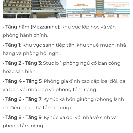
•
Tầng hầm (Mezzanine)
: Khu vực lớp học và văn
phòng hành chính.
•
Tầng 1
: Khu vực sảnh tiếp tân, khu thuê mướn, nhà
hàng và phòng hội nghị.
•
Tầng 2 - Tầng 3
: Studio 1 phòng ngủ có ban công
hoặc sân hiên.
•
Tầng 4 - Tầng 5
: Phòng gia đình cao cấp loại đôi, ba
và bốn với nhà bếp và phòng tắm riêng.
•
Tầng 6 - Tầng 7
: Ký túc xá bốn giường (phòng lạnh
có điều hòa, nhà tắm chung).
•
Tầng 8 - Tầng 9
: Ký túc xá đôi với nhà vệ sinh và
phòng tắm riêng.