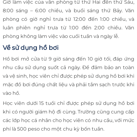
Giờ làm việc của văn phòng từ thứ Hai đến thứ Sáu,
8:00 sáng – 6:00 chiều, và buổi sáng thứ Bảy. Văn
phòng có giờ nghỉ trưa từ 12:00 đến 1:00 chiều, và
luân phiên nghỉ trưa từ 1:00 đến 2:00 chiều. Văn
phòng không làm việc vào cuối tuần và ngày lễ.
Về sử dụng hồ bơi
Hồ bơi mở cửa từ 9 giờ sáng đến 10 giờ tối, đáp ứng
nhu cầu sử dụng suốt cả ngày. Để đảm bảo an toàn
và vệ sinh, học viên chỉ được phép sử dụng hồ bơi khi
mặc đồ bơi đúng chất liệu và phải tắm sạch trước khi
vào hồ.
Học viên dưới 15 tuổi chỉ được phép sử dụng hồ bơi
khi có người giám hộ đi cùng. Trường cũng cung cấp
các lớp học cá nhân cho học viên có nhu cầu, với mức
phí là 500 peso cho một chu kỳ bốn tuần.