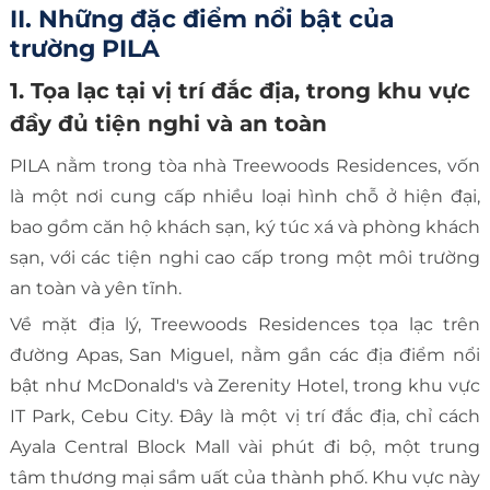
II. Những đặc điểm nổi bật của
trường PILA
1. Tọa lạc tại vị trí đắc địa, trong khu vực
đầy đủ tiện nghi và an toàn
PILA nằm trong tòa nhà Treewoods Residences, vốn
là một nơi cung cấp nhiều loại hình chỗ ở hiện đại,
bao gồm căn hộ khách sạn, ký túc xá và phòng khách
sạn, với các tiện nghi cao cấp trong một môi trường
an toàn và yên tĩnh.
Về mặt địa lý, Treewoods Residences tọa lạc trên
đường Apas, San Miguel, nằm gần các địa điểm nổi
bật như McDonald's và Zerenity Hotel, trong khu vực
IT Park, Cebu City. Đây là một vị trí đắc địa, chỉ cách
Ayala Central Block Mall vài phút đi bộ, một trung
tâm thương mại sầm uất của thành phố. Khu vực này