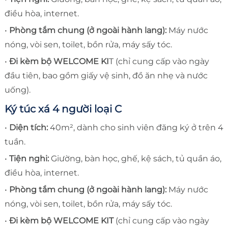
điều hòa, internet.
•
Phòng tắm chung (ở ngoài hành lang):
Máy nước
nóng, vòi sen, toilet, bồn rửa, máy sấy tóc.
•
Đi kèm bộ WELCOME KI
T (chỉ cung cấp vào ngày
đầu tiên, bao gồm giấy vệ sinh, đồ ăn nhẹ và nước
uống).
Ký túc xá 4 người loại C
•
Diện tích:
40m², dành cho sinh viên đăng ký ở trên 4
tuần.
•
Tiện nghi:
Giường, bàn học, ghế, kệ sách, tủ quần áo,
điều hòa, internet.
•
Phòng tắm chung (ở ngoài hành lang):
Máy nước
nóng, vòi sen, toilet, bồn rửa, máy sấy tóc.
•
Đi kèm bộ WELCOME KIT
(chỉ cung cấp vào ngày