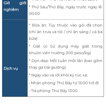
Giờ giới
* Thứ Sáu/Thứ Bảy, ngày trước ngày lễ:
nghiêm
00:00
* Bữa ăn: Tùy thuộc vào gói đã chọn
(chỉ ăn trưa và tối / chỉ ăn sáng / cả ba
bữa)
* Giặt ủi: Sử dụng máy giặt trong
khuôn viên trường (100 peso/kg)
* Dọn dẹp: Mỗi tuần một lần (bao gồm
thay ga trải giường)
Dịch vụ
* Ngày vào và rời khỏi ký túc xá:
• Nhận phòng: Thứ Bảy từ 15:00 trở đi
• Trả phòng: Thứ Bảy 13:00