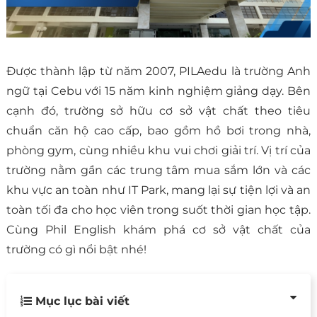
Được thành lập từ năm 2007, PILAedu là trường Anh
ngữ tại Cebu với 15 năm kinh nghiệm giảng dạy. Bên
cạnh đó, trường sở hữu cơ sở vật chất theo tiêu
chuẩn căn hộ cao cấp, bao gồm hồ bơi trong nhà,
phòng gym, cùng nhiều khu vui chơi giải trí. Vị trí của
trường nằm gần các trung tâm mua sắm lớn và các
khu vực an toàn như IT Park, mang lại sự tiện lợi và an
toàn tối đa cho học viên trong suốt thời gian học tập.
Cùng Phil English khám phá cơ sở vật chất của
trường có gì nổi bật nhé!
Mục lục bài viết