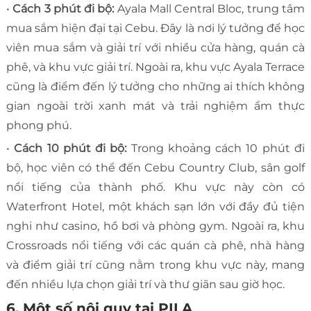
•
Cách 3 phút đi bộ:
Ayala Mall Central Bloc, trung tâm
mua sắm hiện đại tại Cebu. Đây là nơi lý tưởng để học
viên mua sắm và giải trí với nhiều cửa hàng, quán cà
phê, và khu vực giải trí. Ngoài ra, khu vực Ayala Terrace
cũng là điểm đến lý tưởng cho những ai thích không
gian ngoài trời xanh mát và trải nghiệm ẩm thực
phong phú.
•
Cách 10 phút đi bộ:
Trong khoảng cách 10 phút đi
bộ, học viên có thể đến Cebu Country Club, sân golf
nổi tiếng của thành phố. Khu vực này còn có
Waterfront Hotel, một khách sạn lớn với đầy đủ tiện
nghi như casino, hồ bơi và phòng gym. Ngoài ra, khu
Crossroads nổi tiếng với các quán cà phê, nhà hàng
và điểm giải trí cũng nằm trong khu vực này, mang
đến nhiều lựa chọn giải trí và thư giãn sau giờ học.
6. Một số nội quy tại PILA