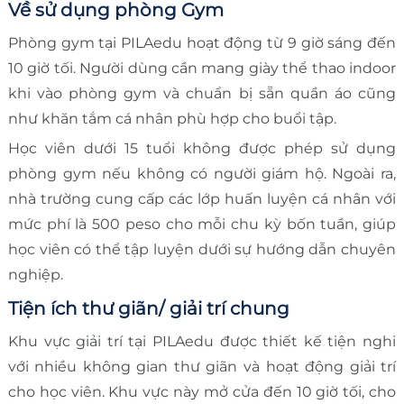
Về sử dụng phòng Gym
Phòng gym tại PILAedu hoạt động từ 9 giờ sáng đến
10 giờ tối. Người dùng cần mang giày thể thao indoor
khi vào phòng gym và chuẩn bị sẵn quần áo cũng
như khăn tắm cá nhân phù hợp cho buổi tập.
Học viên dưới 15 tuổi không được phép sử dụng
phòng gym nếu không có người giám hộ. Ngoài ra,
nhà trường cung cấp các lớp huấn luyện cá nhân với
mức phí là 500 peso cho mỗi chu kỳ bốn tuần, giúp
học viên có thể tập luyện dưới sự hướng dẫn chuyên
nghiệp.
Tiện ích thư giãn/ giải trí chung
Khu vực giải trí tại PILAedu được thiết kế tiện nghi
với nhiều không gian thư giãn và hoạt động giải trí
cho học viên. Khu vực này mở cửa đến 10 giờ tối, cho