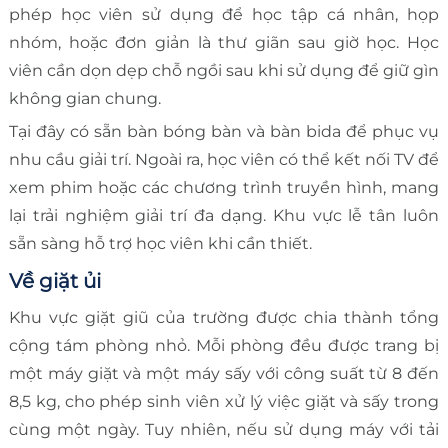
phép học viên sử dụng để học tập cá nhân, họp
nhóm, hoặc đơn giản là thư giãn sau giờ học. Học
viên cần dọn dẹp chỗ ngồi sau khi sử dụng để giữ gìn
không gian chung.
Tại đây có sẵn bàn bóng bàn và bàn bida để phục vụ
nhu cầu giải trí. Ngoài ra, học viên có thể kết nối TV để
xem phim hoặc các chương trình truyền hình, mang
lại trải nghiệm giải trí đa dạng. Khu vực lễ tân luôn
sẵn sàng hỗ trợ học viên khi cần thiết.
Về giặt ủi
Khu vực giặt giũ của trường được chia thành tổng
cộng tám phòng nhỏ. Mỗi phòng đều được trang bị
một máy giặt và một máy sấy với công suất từ 8 đến
8,5 kg, cho phép sinh viên xử lý việc giặt và sấy trong
cùng một ngày. Tuy nhiên, nếu sử dụng máy với tải