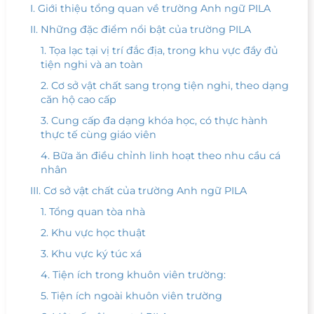
I. Giới thiệu tổng quan về trường Anh ngữ PILA
II. Những đặc điểm nổi bật của trường PILA
1. Tọa lạc tại vị trí đắc địa, trong khu vực đầy đủ
tiện nghi và an toàn
2. Cơ sở vật chất sang trọng tiện nghi, theo dạng
căn hộ cao cấp
3. Cung cấp đa dạng khóa học, có thực hành
thực tế cùng giáo viên
4. Bữa ăn điều chỉnh linh hoạt theo nhu cầu cá
nhân
III. Cơ sở vật chất của trường Anh ngữ PILA
1. Tổng quan tòa nhà
2. Khu vực học thuật
3. Khu vực ký túc xá
4. Tiện ích trong khuôn viên trường:
5. Tiện ích ngoài khuôn viên trường