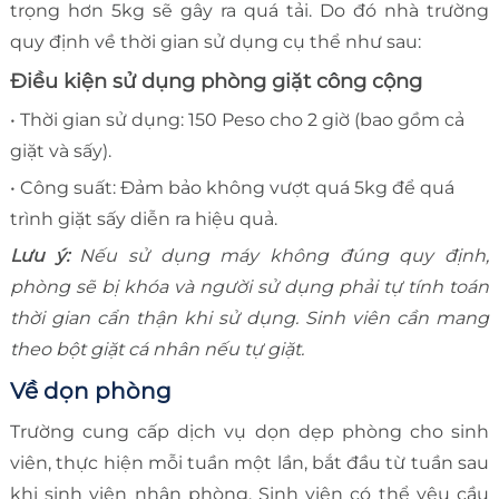
trọng hơn 5kg sẽ gây ra quá tải. Do đó nhà trường
quy định về thời gian sử dụng cụ thể như sau:
Điều kiện sử dụng phòng giặt công cộng
• Thời gian sử dụng: 150 Peso cho 2 giờ (bao gồm cả
giặt và sấy).
• Công suất: Đảm bảo không vượt quá 5kg để quá
trình giặt sấy diễn ra hiệu quả.
Lưu ý:
Nếu sử dụng máy không đúng quy định,
phòng sẽ bị khóa và người sử dụng phải tự tính toán
thời gian cẩn thận khi sử dụng. Sinh viên cần mang
theo bột giặt cá nhân nếu tự giặt.
Về dọn phòng
Trường cung cấp dịch vụ dọn dẹp phòng cho sinh
viên, thực hiện mỗi tuần một lần, bắt đầu từ tuần sau
khi sinh viên nhận phòng. Sinh viên có thể yêu cầu