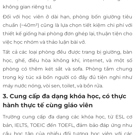
không gian riêng tư.
Đối với học viên ở dài hạn, phòng bốn giường tiêu
chuẩn (~40m²) cũng là lựa chọn tiết kiệm chi phí với
thiết kế giống hai phòng đơn ghép lại, thuận tiện cho
việc học nhóm và thảo luận bài vở.
Tất cả các loại phòng đều được trang bị giường, bàn
học, ghế, điều hòa không khí, internet, và một số
phòng có thêm két sắt và sofa. Phòng tắm chung
trong ký túc xá bốn người có đầy đủ tiện nghi như
máy nước nóng, vòi sen, toilet, và bồn rửa.
3. Cung cấp đa dạng khóa học, có thực
hành thực tế cùng giáo viên
Trường cung cấp đa dạng các khóa học, từ ESL cơ
bản, IELTS, TOEIC đến TOEFL, đảm bảo đáp ứng nhu
cầu học tập của nhiều đối tượng học viên với các