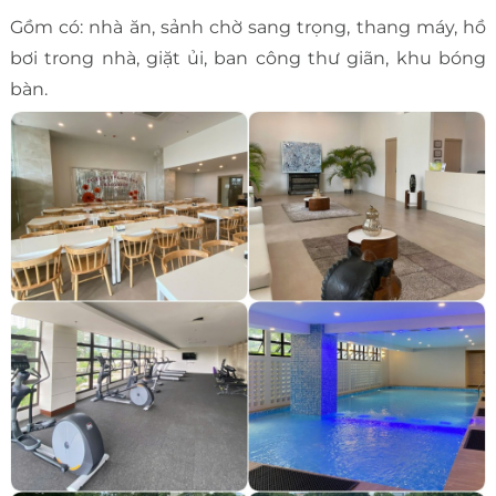
Gồm có: nhà ăn, sảnh chờ sang trọng, thang máy, hồ
bơi trong nhà, giặt ủi, ban công thư giãn, khu bóng
bàn.