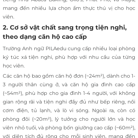
mang đến nhiều lựa chọn ẩm thực thú vị cho học
viên.
2. Cơ sở vật chất sang trọng tiện nghi,
theo dạng căn hộ cao cấp
Trường Anh ngữ PILAedu cung cấp nhiều loại phòng
ký túc xá tiện nghi, phù hợp với nhu cầu của từng
học viên.
Các căn hộ bao gồm căn hộ đơn (~24m²), dành cho 1-
3 người thân cùng ở, và căn hộ gia đình cao cấp
(~54m²), phù hợp cho gia đình 1-4 người, với không
gian rộng rãi và tiện nghi đầy đủ như bếp riêng, nồi
cơm điện, tủ lạnh, và lò vi sóng. Ngoài ra, còn có
phòng đôi (~20m²), lý tưởng cho người lớn và học
viên nhỏ tuổi, và phòng bốn giường cao cấp (~60m²),
với diện tích đủ rộng cho mỗi sinh viên, mang đến