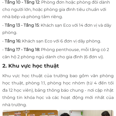
•
Tầng 10 - Tầng 12
: Phòng đơn hoặc phòng đôi dành
cho người lớn, hoặc phòng gia đình tiêu chuẩn với
nhà bếp và phòng tắm riêng.
•
Tầng 13 - Tầng 15
: Khách sạn Eco với 14 đơn vị và dãy
phòng.
•
Tầng 16:
Khách sạn Eco với 6 đơn vị dãy phòng.
•
Tầng 17 - Tầng 18:
Phòng penthouse, mỗi tầng có 2
căn hộ 2 phòng ngủ dành cho gia đình (6 đơn vị).
2. Khu vực học thuật
Khu vực học thuật của trường bao gồm văn phòng
học thuật, phòng 1:1, phòng học nhóm (từ 4 đến tối
đa 12 học viên), bảng thông báo chung - nơi cập nhật
thông tin khóa học và các hoạt động mới nhất của
nhà trường.