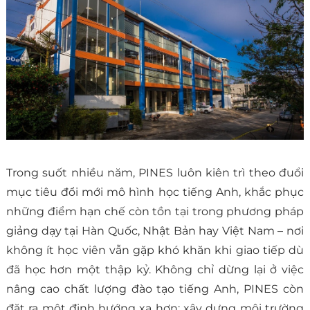
Trong suốt nhiều năm, PINES luôn kiên trì theo đuổi
mục tiêu đổi mới mô hình học tiếng Anh, khắc phục
những điểm hạn chế còn tồn tại trong phương pháp
giảng dạy tại Hàn Quốc, Nhật Bản hay Việt Nam – nơi
không ít học viên vẫn gặp khó khăn khi giao tiếp dù
đã học hơn một thập kỷ. Không chỉ dừng lại ở việc
nâng cao chất lượng đào tạo tiếng Anh, PINES còn
đặt ra một định hướng xa hơn: xây dựng môi trường