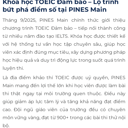
Khóa học TOEIC Đảm bảo – Lộ trình
bứt phá điểm số tại PINES Main
Tháng 9/2025, PINES Main chính thức giới thiệu
chương trình TOEIC Đảm bảo – tiếp nối thành công
từ nhiều năm đào tạo IELTS. Khóa học được thiết kế
với hệ thống tư vấn học tập chuyên sâu, giúp học
viên xác định đúng mục tiêu, xây dựng phương pháp
học hiệu quả và duy trì động lực trong suốt quá trình
luyện thi.
Là địa điểm khảo thí TOEIC được uỷ quyền, PINES
Main mang đến lợi thế lớn khi học viên được làm bài
thi thật ngay tại môi trường quen thuộc. Điều này
giúp giảm áp lực tâm lý và tăng khả năng đạt điểm
cao. Đội ngũ giáo viên của trường đều có chuyên
môn vững vàng, đạt từ 900+ trong các bài thi thử nội
bộ.