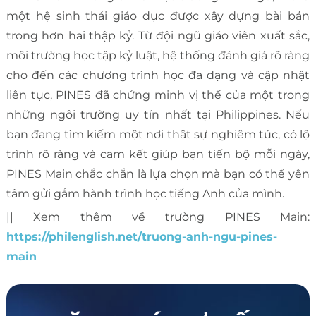
một hệ sinh thái giáo dục được xây dựng bài bản
trong hơn hai thập kỷ. Từ đội ngũ giáo viên xuất sắc,
môi trường học tập kỷ luật, hệ thống đánh giá rõ ràng
cho đến các chương trình học đa dạng và cập nhật
liên tục, PINES đã chứng minh vị thế của một trong
những ngôi trường uy tín nhất tại Philippines. Nếu
bạn đang tìm kiếm một nơi thật sự nghiêm túc, có lộ
trình rõ ràng và cam kết giúp bạn tiến bộ mỗi ngày,
PINES Main chắc chắn là lựa chọn mà bạn có thể yên
tâm gửi gắm hành trình học tiếng Anh của mình.
|| Xem thêm về trường PINES Main:
https://philenglish.net/truong-anh-ngu-pines-
main