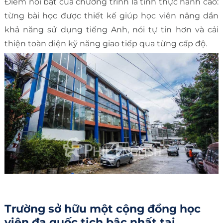
Điểm nổi bật của chương trình là tính thực hành cao:
từng bài học được thiết kế giúp học viên nâng dần
khả năng sử dụng tiếng Anh, nói tự tin hơn và cải
thiện toàn diện kỹ năng giao tiếp qua từng cấp độ.
Trường sở hữu một cộng đồng học
viên đa quốc tịch bậc nhất tại