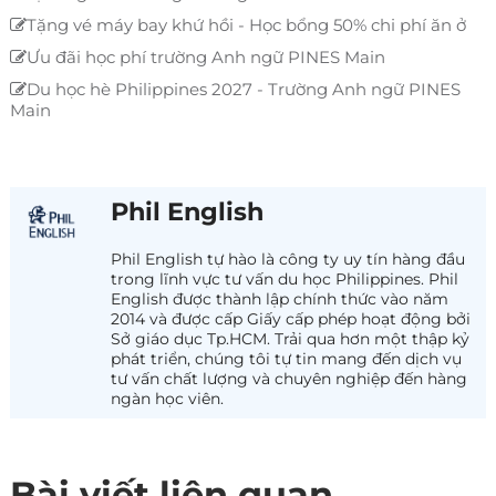
Tặng vé máy bay khứ hồi - Học bổng 50% chi phí ăn ở
Ưu đãi học phí trường Anh ngữ PINES Main
Du học hè Philippines 2027 - Trường Anh ngữ PINES
Main
Phil English
Phil English tự hào là công ty uy tín hàng đầu
trong lĩnh vực tư vấn du học Philippines. Phil
English được thành lập chính thức vào năm
2014 và được cấp Giấy cấp phép hoạt động bởi
Sở giáo dục Tp.HCM. Trải qua hơn một thập kỷ
phát triển, chúng tôi tự tin mang đến dịch vụ
tư vấn chất lượng và chuyên nghiệp đến hàng
ngàn học viên.
Bài viết liên quan