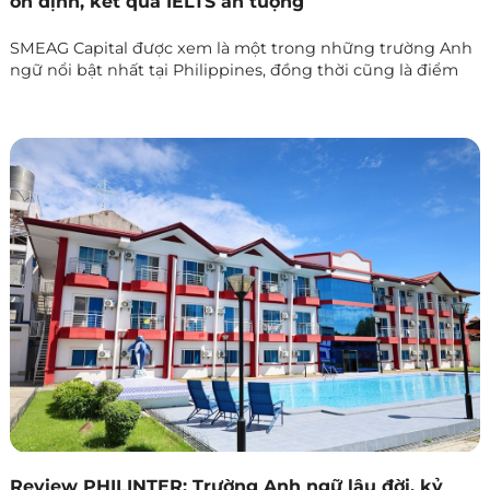
ổn định, kết quả IELTS ấn tượng
SMEAG Capital được xem là một trong những trường Anh
ngữ nổi bật nhất tại Philippines, đồng thời cũng là điểm
đến quen thuộc của đông đảo học viên quốc tế. Với chất
lượng đào tạo ổn định nhiều năm liền, trường đã hỗ trợ
hơn 2.000 học viên chinh phục mức điểm IELTS từ 6.0 trở
lên, khẳng định uy tín trong việc đào tạo và luyện thi
Review PHILINTER: Trường Anh ngữ lâu đời, kỷ