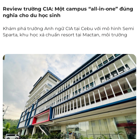
Review trường CIA: Một campus “all-in-one” đúng
nghĩa cho du học sinh
Khám phá trường Anh ngữ CIA tại Cebu với mô hình Semi
Sparta, khu học xá chuẩn resort tại Mactan, môi trường
quốc tế đa dạng và trung tâm thi IELTS chính thức. Lựa
chọn lý tưởng để du học tiếng Anh hiệu quả tại
Philippines.