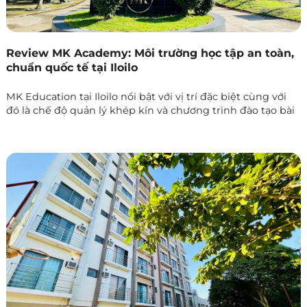
Review MK Academy: Môi trường học tập an toàn,
chuẩn quốc tế tại Iloilo
MK Education tại Iloilo nổi bật với vị trí đặc biệt cùng với
đó là chế độ quản lý khép kín và chương trình đào tạo bài
bản, phù hợp cho cả sinh viên và người đi làm.