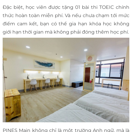
Đặc biệt, học viên được tặng 01 bài thi TOEIC chính
thức hoàn toàn miễn phí. Và nếu chưa chạm tới mức
điểm cam kết, bạn có thể gia hạn khóa học không
giới hạn thời gian mà không phải đóng thêm học phí.
PINES Main không chỉ là một trường Anh ngữ, mà là