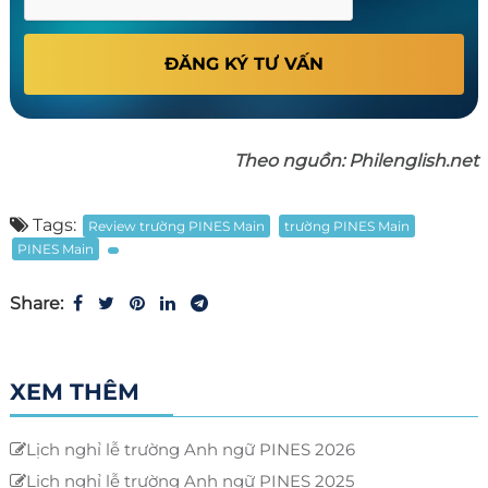
ĐĂNG KÝ TƯ VẤN
Theo nguồn: Philenglish.net
Tags:
Review trường PINES Main
trường PINES Main
PINES Main
Share:
XEM THÊM
Lịch nghỉ lễ trường Anh ngữ PINES 2026
Lịch nghỉ lễ trường Anh ngữ PINES 2025