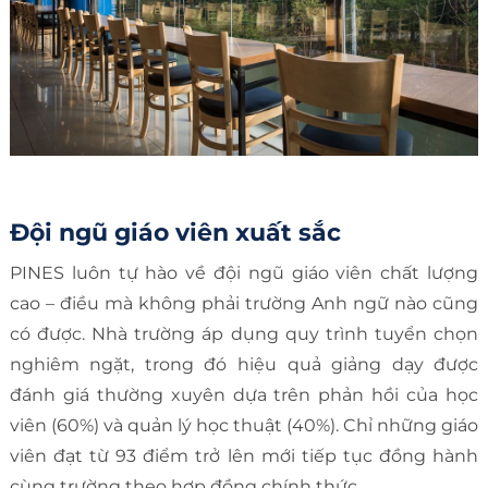
Đội ngũ giáo viên xuất sắc
PINES luôn tự hào về đội ngũ giáo viên chất lượng
cao – điều mà không phải trường Anh ngữ nào cũng
có được. Nhà trường áp dụng quy trình tuyển chọn
nghiêm ngặt, trong đó hiệu quả giảng dạy được
đánh giá thường xuyên dựa trên phản hồi của học
viên (60%) và quản lý học thuật (40%). Chỉ những giáo
viên đạt từ 93 điểm trở lên mới tiếp tục đồng hành
cùng trường theo hợp đồng chính thức.