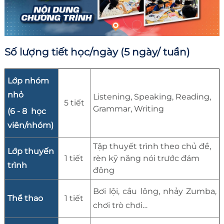
Số lượng tiết học/ngày (5 ngày/ tuần)
Lớp nhóm
nhỏ
Listening, Speaking, Reading,
5 tiết
Grammar, Writing
(6 - 8 học
viên/nhóm)
Tập thuyết trình theo chủ đề,
Lớp thuyến
1 tiết
rèn kỹ năng nói trước đám
trình
đông
Bơi lội, cầu lông, nhảy Zumba,
Thể thao
1 tiết
chơi trò chơi…