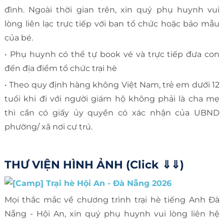
đình. Ngoài thời gian trên, xin quý phụ huynh vui
lòng liên lạc trực tiếp với ban tổ chức hoặc bảo mẫu
của bé.
• Phụ huynh có thể tự book vé và trực tiếp đưa con
đến địa điểm tổ chức trại hè
• Theo quy định hàng không Việt Nam, trẻ em dưới 12
tuổi khi đi với người giám hộ không phải là cha mẹ
thì cần có giấy ủy quyền có xác nhận của UBND
phường/ xã nơi cư trú.
THƯ VIỆN HÌNH ẢNH (Click ⇓⇓)
Mọi thắc mắc về chương trình trại hè tiếng Anh Đà
Nẵng - Hội An, xin quý phụ huynh vui lòng liên hệ