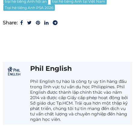
trại hè tiếng Anh hội an
trại hè tiếng Anh tại Việt Nam
Trại hè tiếng Anh PSA 2026
Share:
Phil English
Phil English tự hào là công ty uy tín hàng đầu
trong lĩnh vực tư vấn du học Philippines. Phil
English được thành lập chính thức vào năm
2014 và được cấp Giấy cấp phép hoạt động bởi
Sở giáo dục Tp.HCM. Trải qua hơn một thập kỷ
phát triển, chúng tôi tự tin mang đến dịch vụ
tư vấn chất lượng và chuyên nghiệp đến hàng
ngàn học viên.