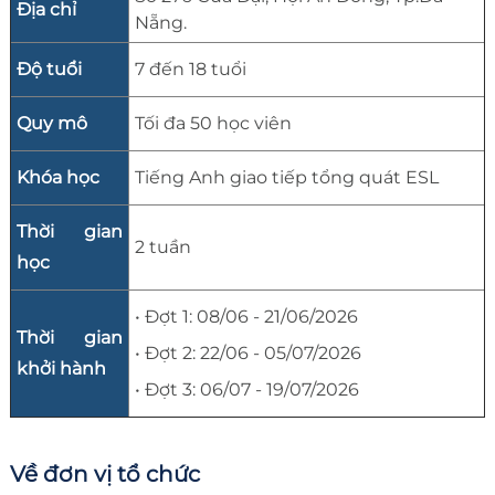
Địa chỉ
Nẵng.
Độ tuổi
7 đến 18 tuổi
Quy mô
Tối đa 50 học viên
Khóa học
Tiếng Anh giao tiếp tổng quát ESL
Thời gian
2 tuần
học
• Đợt 1: 08/06 - 21/06/2026
Thời gian
• Đợt 2: 22/06 - 05/07/2026
khởi hành
• Đợt 3: 06/07 - 19/07/2026
Về đơn vị tổ chức