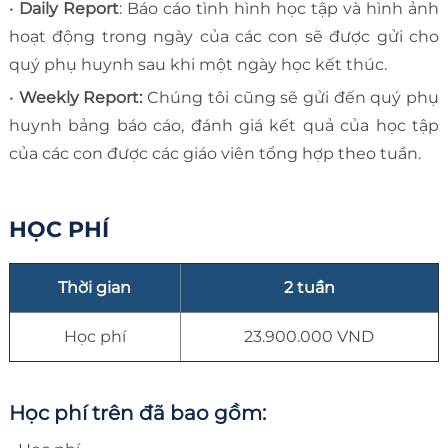
•
Daily Report
: Báo cáo tình hình học tập và hình ảnh
hoạt động trong ngày của các con sẽ được gửi cho
quý phụ huynh sau khi một ngày học kết thúc.
•
Weekly Report:
Chúng tôi cũng sẽ gửi đến quý phụ
huynh bảng báo cáo, đánh giá kết quả của học tập
của các con được các giáo viên tổng hợp theo tuần.
HỌC PHÍ
Thời gian
2 tuần
Học phí
23.900.000 VND
Học phí trên đã bao gồm: