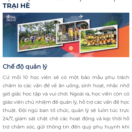
TRẠI HÈ
Chế độ quản lý
Cứ mỗi 10 học viên sẽ có một bảo mẫu phụ trách
chăm lo các vấn đề về ăn uống, sinh hoạt, nhắc nhở
giờ giấc học tập và vui chơi. Ngoài ra, học viên còn có
giáo viên chủ nhiệm để quản lý, hỗ trợ các vấn đề học
thuật. Đội ngũ ban tổ chức, quản lý sẽ luôn túc trực
24/7, giám sát chặt chẽ các hoạt động và kịp thời hỗ
trợ chăm sóc, gửi thông tin đến quý phụ huynh khi