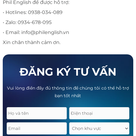
Phil English để được hỗ trợ:
• Hotlines: 0938-034-089
• Zalo: 0934-678-095
• Email: info@philenglish.vn
Xin chân thành cảm ơn.
ĐĂNG KÝ TƯ VẤN
Vui lòng điền đầy đủ thông tin để chúng tôi có thể hỗ trợ
bạn tốt nhất