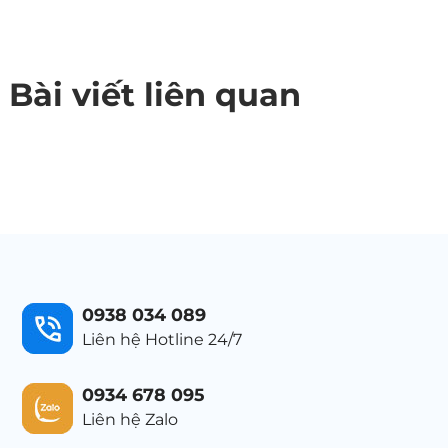
Bài viết liên quan
0938 034 089
Liên hệ Hotline 24/7
0934 678 095
Liên hệ Zalo