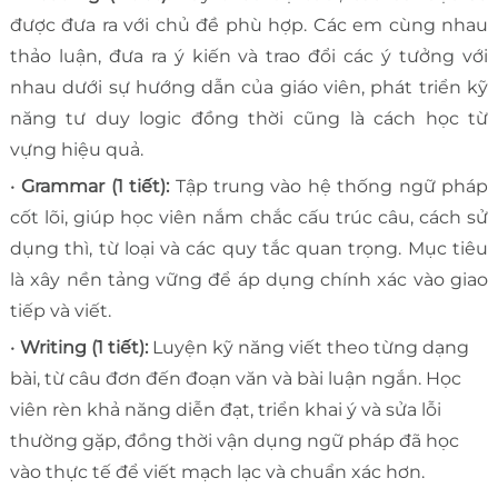
được đưa ra với chủ đề phù hợp. Các em cùng nhau
thảo luận, đưa ra ý kiến và trao đổi các ý tưởng với
nhau dưới sự hướng dẫn của giáo viên, phát triển kỹ
năng tư duy logic đồng thời cũng là cách học từ
vựng hiệu quả.
•
Grammar (1 tiết):
Tập trung vào hệ thống ngữ pháp
cốt lõi, giúp học viên nắm chắc cấu trúc câu, cách sử
dụng thì, từ loại và các quy tắc quan trọng. Mục tiêu
là xây nền tảng vững để áp dụng chính xác vào giao
tiếp và viết.
•
Writing (1 tiết):
Luyện kỹ năng viết theo từng dạng
bài, từ câu đơn đến đoạn văn và bài luận ngắn. Học
viên rèn khả năng diễn đạt, triển khai ý và sửa lỗi
thường gặp, đồng thời vận dụng ngữ pháp đã học
vào thực tế để viết mạch lạc và chuẩn xác hơn.