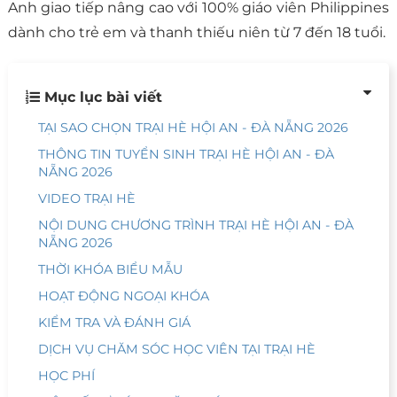
Anh giao tiếp nâng cao với 100% giáo viên Philippines
dành cho trẻ em và thanh thiếu niên từ 7 đến 18 tuổi.
Mục lục bài viết
TẠI SAO CHỌN TRẠI HÈ HỘI AN - ĐÀ NẴNG 2026
THÔNG TIN TUYỂN SINH TRẠI HÈ HỘI AN - ĐÀ
NẴNG 2026
VIDEO TRẠI HÈ
NỘI DUNG CHƯƠNG TRÌNH TRẠI HÈ HỘI AN - ĐÀ
NẴNG 2026
THỜI KHÓA BIỂU MẪU
HOẠT ĐỘNG NGOẠI KHÓA
KIỂM TRA VÀ ĐÁNH GIÁ
DỊCH VỤ CHĂM SÓC HỌC VIÊN TẠI TRẠI HÈ
HỌC PHÍ