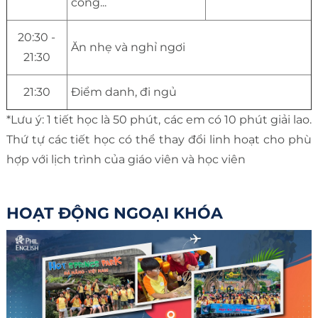
công...
20:30 -
Ăn nhẹ và nghỉ ngơi
21:30
21:30
Điểm danh, đi ngủ
*Lưu ý: 1 tiết học là 50 phút, các em có 10 phút giải lao.
Thứ tự các tiết học có thể thay đổi linh hoạt cho phù
hợp với lịch trình của giáo viên và học viên
HOẠT ĐỘNG NGOẠI KHÓA