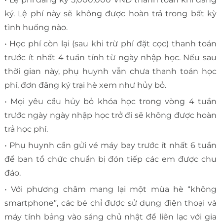
ký. Lệ phí này sẽ không được hoàn trả trong bất kỳ
tình huống nào.
• Học phí còn lại (sau khi trừ phí đặt cọc) thanh toán
trước ít nhất 4 tuần tính từ ngày nhập học. Nếu sau
thời gian này, phụ huynh vẫn chưa thanh toán học
phí, đơn đăng ký trại hè xem như hủy bỏ.
• Mọi yêu cầu hủy bỏ khóa học trong vòng 4 tuần
trước ngày ngày nhập học trở đi sẽ không được hoàn
trả học phí.
• Phụ huynh cần gửi vé máy bay trước ít nhất 6 tuần
để ban tổ chức chuẩn bị đón tiếp các em được chu
đáo.
• Với phương châm mang lại một mùa hè “không
smartphone”, các bé chỉ được sử dụng điện thoại và
máy tính bảng vào sáng chủ nhật để liên lạc với gia