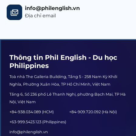
info@philenglish.vn
Địa chỉ email
Thông tin Phil English - Du học
Philippines
Toà nhà The Galleria Building, Tầng 5 - 258 Nam Kỳ Khởi
Nghĩa, Phường Xuân Hòa, TP Hồ Chí Minh, Việt Nam
Tầng 6, Số 236 phố Lê Thanh Nghị, phường Bạch Mai, TP Hà
Nội, Việt Nam
+84-938.034.089 (HCM)
+84-909.720.092 (Hà Nội)
+63-999.5423.123 (Philippines)
info@philenglish.vn