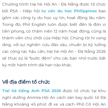
Chương trình trại hè Hội An - Đà Nẵng được tổ chức
bởi PSA - Hiệp hội
tư vấn du học Philippines
bao
gồm các công ty du học uy tín, hoạt động lâu năm.
Trong đó, Phil English luôn được biết đến là đơn vị
tiên phong, có thâm niên 12 năm hoạt động, cũng là
thành viên chủ chốt của Hiệp hội. Chúng tôi hi vọng
rằng, với sự nghiên cứu đào sâu, chuẩn bị kỹ lưỡng
các công tác hậu cần, trại hè Hội An - Đà Nẵng 2026
sẽ thực sự là “bước đệm” cho các bạn nhỏ trước bất
kỳ một hành trình dài hạn nào khác.
Về địa điểm tổ chức
Trại hè tiếng Anh PSA 2026
được tổ chức tại khu
nghỉ dưỡng Anmira Hội An cách sân bay quốc tế Đà
Nẵng khoảng 45 phút đi xe và cách Phố Cổ Hội An