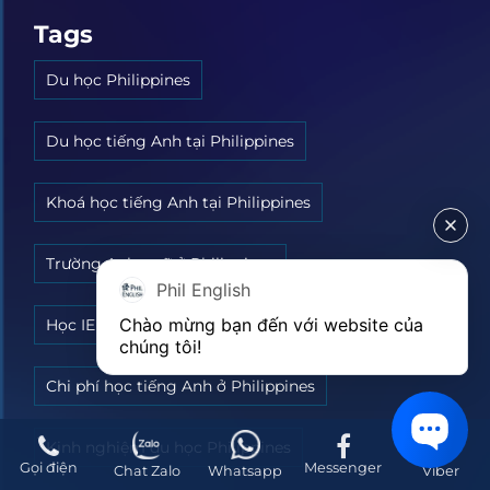
Tags
Du học Philippines
Du học tiếng Anh tại Philippines
Khoá học tiếng Anh tại Philippines
Trường Anh ngữ ở Philippines
Phil English
Chào mừng bạn đến với website của 
Học IELTS ở Philippines
chúng tôi!
Chi phí học tiếng Anh ở Philippines
Kinh nghiệm du học Philippines
Gọi điện
Messenger
Chat Zalo
Whatsapp
Viber