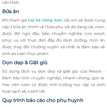
cần thiết.
Bữa ăn
Khi tham gia
trại hè tiếng Anh
, các em sẽ được cung
cấp 3 bữa ăn chính và 1 bữa phụ với đa dạng các món,
được đội ngũ đầu bếp chuyên nghiệp của resort
phục vụ với thực đơn đầy đủ dinh dưỡng, món ăn
được thay đổi thường xuyên và nhất là đảm bảo vệ
sinh an toàn thực phẩm.
Dọn dẹp & Giặt giũ
Sử dụng dịch vụ dọn dẹp và giặt giũ của Resort -
Đảm bảo tính chuyên nghiệp, nhanh chóng, gọn lẹ.
Học viên luôn có được môi trường học tập và sinh
hoạt sạch sẽ, tươm tất.
Quy trình báo cáo cho phụ huynh