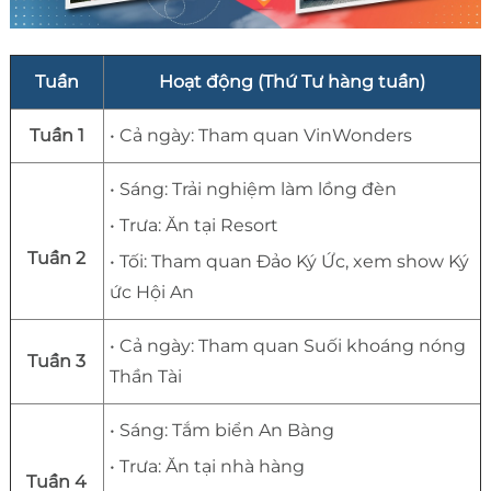
Tuần
Hoạt động (Thứ Tư hàng tuần)
Tuần 1
• Cả ngày: Tham quan VinWonders
• Sáng: Trải nghiệm làm lồng đèn
• Trưa: Ăn tại Resort
Tuần 2
• Tối: Tham quan Đảo Ký Ức, xem show Ký
ức Hội An
• Cả ngày: Tham quan Suối khoáng nóng
Tuần 3
Thần Tài
• Sáng: Tắm biển An Bàng
• Trưa: Ăn tại nhà hàng
Tuần 4