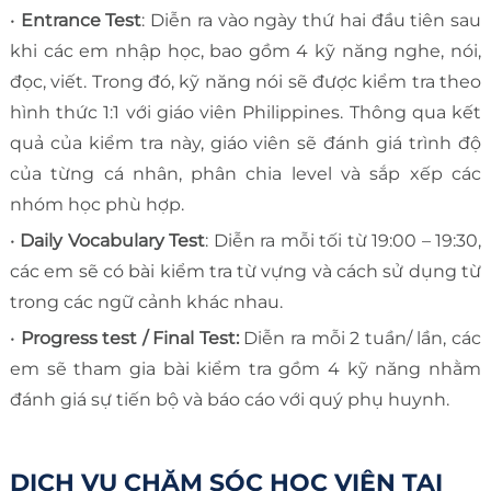
•
Entrance Test
: Diễn ra vào ngày thứ hai đầu tiên sau
khi các em nhập học, bao gồm 4 kỹ năng nghe, nói,
đọc, viết. Trong đó, kỹ năng nói sẽ được kiểm tra theo
hình thức 1:1 với giáo viên Philippines. Thông qua kết
quả của kiểm tra này, giáo viên sẽ đánh giá trình độ
của từng cá nhân, phân chia level và sắp xếp các
nhóm học phù hợp.
•
Daily Vocabulary Test
: Diễn ra mỗi tối từ 19:00 – 19:30,
các em sẽ có bài kiểm tra từ vựng và cách sử dụng từ
trong các ngữ cảnh khác nhau.
•
Progress test / Final Test:
Diễn ra mỗi 2 tuần/ lần, các
em sẽ tham gia bài kiểm tra gồm 4 kỹ năng nhằm
đánh giá sự tiến bộ và báo cáo với quý phụ huynh.
DỊCH VỤ CHĂM SÓC HỌC VIÊN TẠI