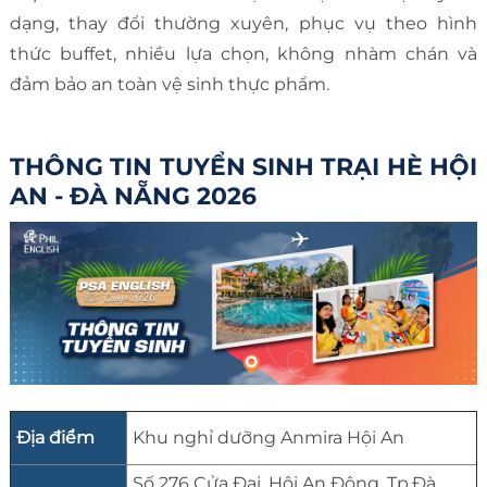
dạng, thay đổi thường xuyên, phục vụ theo hình
thức buffet, nhiều lựa chọn, không nhàm chán và
đảm bảo an toàn vệ sinh thực phẩm.
THÔNG TIN TUYỂN SINH TRẠI HÈ HỘI
AN - ĐÀ NẴNG 2026
Địa điểm
Khu nghỉ dưỡng Anmira Hội An
Số 276 Cửa Đại, Hội An Đông, Tp.Đà