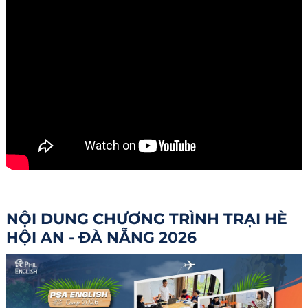
NỘI DUNG CHƯƠNG TRÌNH TRẠI HÈ
HỘI AN - ĐÀ NẴNG 2026