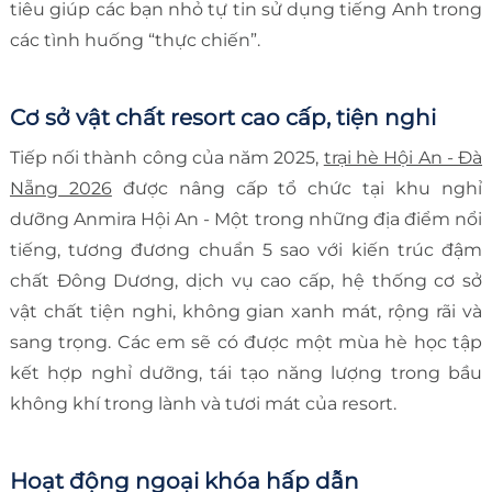
tiêu giúp các bạn nhỏ tự tin sử dụng tiếng Anh trong
các tình huống “thực chiến”.
Cơ sở vật chất resort cao cấp, tiện nghi
Tiếp nối thành công của năm 2025,
trại hè Hội An - Đà
Nẵng 2026
được nâng cấp tổ chức tại khu nghỉ
dưỡng Anmira Hội An - Một trong những địa điểm nổi
tiếng, tương đương chuẩn 5 sao với kiến trúc đậm
chất Đông Dương, dịch vụ cao cấp, hệ thống cơ sở
vật chất tiện nghi, không gian xanh mát, rộng rãi và
sang trọng. Các em sẽ có được một mùa hè học tập
kết hợp nghỉ dưỡng, tái tạo năng lượng trong bầu
không khí trong lành và tươi mát của resort.
Hoạt động ngoại khóa hấp dẫn