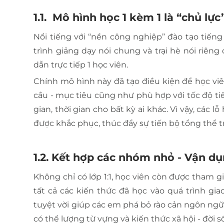
1.1. Mô hình học 1 kèm 1 là “chủ lực
Nổi tiếng với “nền công nghiệp” đào tạo tiếng
trình giảng dạy nói chung và trại hè nói riêng
dẫn trực tiếp 1 học viên.
Chính mô hình này đã tạo điều kiện để học viê
cầu - mục tiêu cũng như phù hợp với tốc độ ti
gian, thời gian cho bất kỳ ai khác. Vì vậy, cá
được khắc phục, thúc đẩy sự tiến bộ tổng thể t
1.2. Kết hợp các nhóm nhỏ - Vận d
Không chỉ có lớp 1:1, học viên còn được tham gia
tất cả các kiến thức đã học vào quá trình giao
tuyệt vời giúp các em phá bỏ rào cản ngôn ngữ,
có thể lượng từ vựng và kiến thức xã hội - đời 