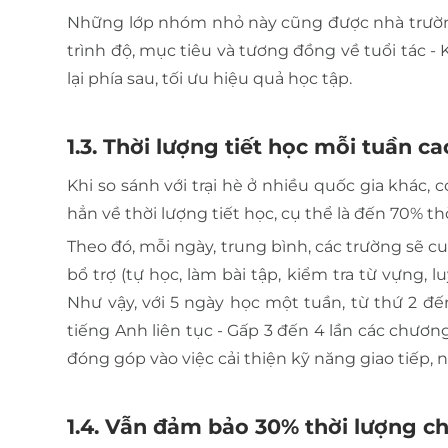
Những lớp nhóm nhỏ này cũng được nhà trường 
trình độ, mục tiêu và tương đồng về tuổi tác -
lại phía sau, tối ưu hiệu quả học tập.
1.3. Thời lượng tiết học mỗi tuần c
Khi so sánh với trại hè ở nhiều quốc gia khác, 
hẳn về thời lượng tiết học, cụ thể là đến 70% t
Theo đó, mỗi ngày, trung bình, các trường sẽ cun
bổ trợ (tự học, làm bài tập, kiểm tra từ vựng, 
Như vậy, với 5 ngày học một tuần, từ thứ 2 đế
tiếng Anh liên tục - Gấp 3 đến 4 lần các chương
đóng góp vào việc cải thiện kỹ năng giao tiếp,
1.4. Vẫn đảm bảo 30% thời lượng ch