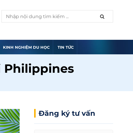
KINH NGHIỆM DU HỌC
TIN TỨC
i Philippines
Đăng ký tư vấn