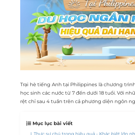
Trại hè tiếng Anh tại Philippines là chương t
học sinh các nước từ 7 đến dưới 18 tuổi. Với nh
rệt chỉ sau 4 tuần trên cả phương diện ngôn n
Mục lục bài viết
I. Thực sự chú trọng hiệu quả - Khác biệt lớn nh