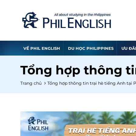
VỀ PHIL ENGLISH
DU HỌC PHILIPPINES
ƯU ĐÃ
Tổng hợp thông tin
Trang chủ
Tổng hợp thông tin trại hè tiếng Anh tại P