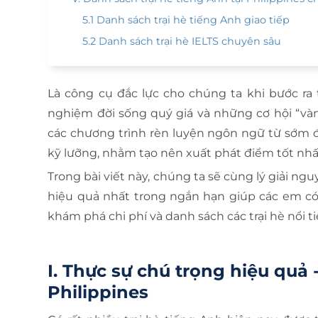
5.1 Danh sách trại hè tiếng Anh giao tiếp
5.2 Danh sách trại hè IELTS chuyên sâu
Là công cụ đắc lực cho chúng ta khi bước ra 
nghiệm đời sống quý giá và những cơ hội “vàn
các chương trình rèn luyện ngôn ngữ từ sớm đ
kỹ lưỡng, nhằm tạo nên xuất phát điểm tốt nh
Trong bài viết này, chúng ta sẽ cùng lý giải ng
hiệu quả nhất trong ngắn hạn giúp các em có 
khám phá chi phí và danh sách các trại hè nổi t
I. Thực sự chú trọng hiệu quả 
Philippines