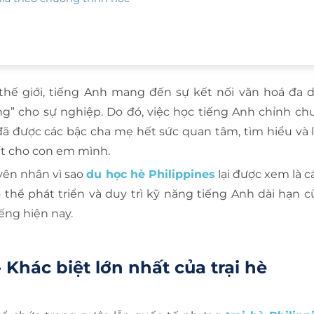
thế giới, tiếng Anh mang đến sự kết nối văn hoá đa dạ
g” cho sự nghiệp. Do đó, việc học tiếng Anh chỉnh chu
ã được các bậc cha mẹ hết sức quan tâm, tìm hiểu và 
ất cho con em mình.
uyên nhân vì sao
du học hè Philippines
lại được xem là c
thể phát triển và duy trì kỹ năng tiếng Anh dài hạn 
iếng hiện nay.
- Khác biệt lớn nhất của trại hè