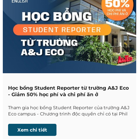
Học bổng Student Reporter từ trường A&J Eco
- Giảm 50% học phí và chi phí ăn ở
Tham gia học bổng Student Reporter của trường A&J
Eco campus - Chương trình độc quyền chỉ có tại Phil
English - Miễn giảm ngay 50% học phí, tiết kiệm tối
đa khi du học.
Xem chi tiết