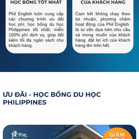
HỌC BỔNG TỐT NHẤT
CỦA KHÁCH HÀNG
Phil English luôn cung cấp
Cam kết không chạy theo
các chương trình ưu đãi
lợi nhuận, phương châm
học phí, học bổng du học
hoạt động của Phil English
Philippines tốt nhất, miễn
là tư vấn dựa trên nhu cầu
100% phí dịch vụ, giúp tiết
và mong muốn của khách
kiệm tối đa ngân sách cho
hàng, đặt lợi ích của khách
khách hàng.
hàng lên trên hết.
ƯU ĐÃI - HỌC BỔNG DU HỌC
PHILIPPINES