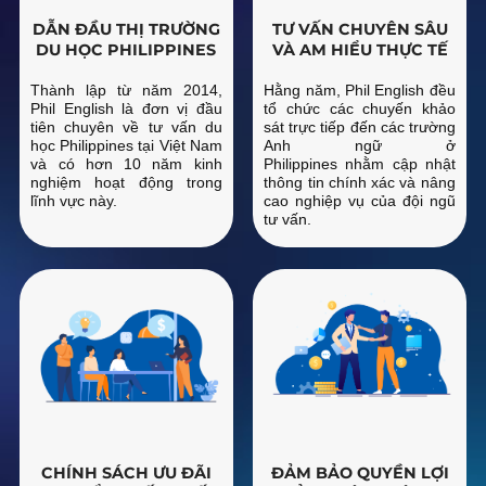
DẪN ĐẦU THỊ TRƯỜNG
TƯ VẤN CHUYÊN SÂU
DU HỌC PHILIPPINES
VÀ AM HIỂU THỰC TẾ
Thành lập từ năm 2014,
Hằng năm, Phil English đều
Phil English là đơn vị đầu
tổ chức các chuyến khảo
tiên chuyên về tư vấn du
sát trực tiếp đến các trường
học Philippines tại Việt Nam
Anh ngữ ở
và có hơn 10 năm kinh
Philippines nhằm cập nhật
nghiệm hoạt động trong
thông tin chính xác và nâng
lĩnh vực này.
cao nghiệp vụ của đội ngũ
tư vấn.
CHÍNH SÁCH ƯU ĐÃI
ĐẢM BẢO QUYỀN LỢI