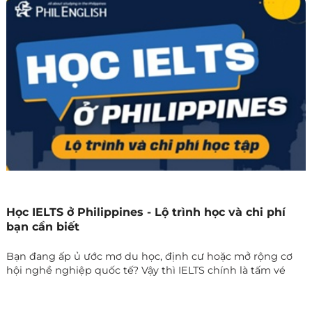
Học IELTS ở Philippines - Lộ trình học và chi phí
bạn cần biết
Bạn đang ấp ủ ước mơ du học, định cư hoặc mở rộng cơ
hội nghề nghiệp quốc tế? Vậy thì IELTS chính là tấm vé
vàng đưa bạn đến gần hơn với mục tiêu ấy. Trong những
năm gần đây, Philippines nổi lên như một “thiên đường”