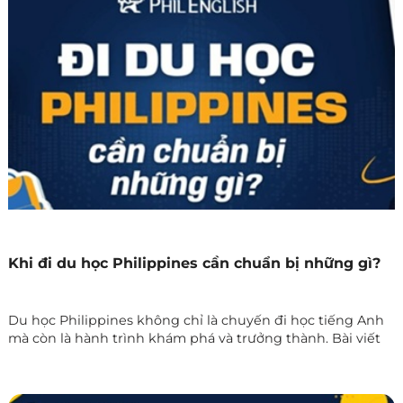
tiếng Anh ở đâu phù hợp nhất.
Khi đi du học Philippines cần chuẩn bị những gì?
Du học Philippines không chỉ là chuyến đi học tiếng Anh
mà còn là hành trình khám phá và trưởng thành. Bài viết
này giúp bạn chuẩn bị đầy đủ từ giấy tờ, hành lý, tài chính
đến tâm lý để tự tin bắt đầu cuộc sống học tập mới tại xứ
đảo xinh đẹp này.