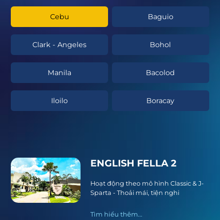
Cebu
Baguio
Clark - Angeles
Bohol
Manila
Bacolod
Iloilo
Boracay
ENGLISH FELLA 2
Hoạt động theo mô hình Classic & J-
Sparta - Thoải mái, tiện nghi
Tìm hiểu thêm...