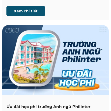
English – Học tiếng Anh thực chiến kết hợp du lịch,
và trải nghiệm văn hóa Philippines.
Xem chi tiết
Ưu đãi học phí trường Anh ngữ Philinter